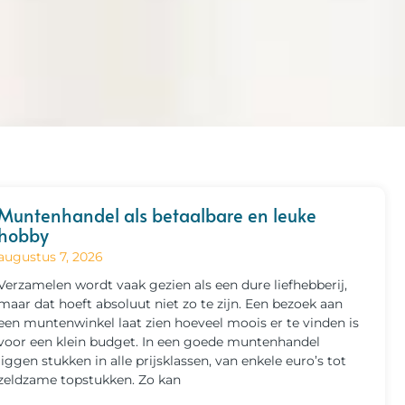
Muntenhandel als betaalbare en leuke
hobby
augustus 7, 2026
Verzamelen wordt vaak gezien als een dure liefhebberij,
maar dat hoeft absoluut niet zo te zijn. Een bezoek aan
een muntenwinkel laat zien hoeveel moois er te vinden is
voor een klein budget. In een goede muntenhandel
liggen stukken in alle prijsklassen, van enkele euro’s tot
zeldzame topstukken. Zo kan