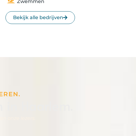
Zwemmen
Bekijk alle bedrijven
EREN.
 in Haarlem.
n onze lezers.