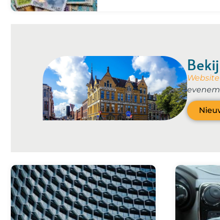
Beki
Website
eveneme
Nieu