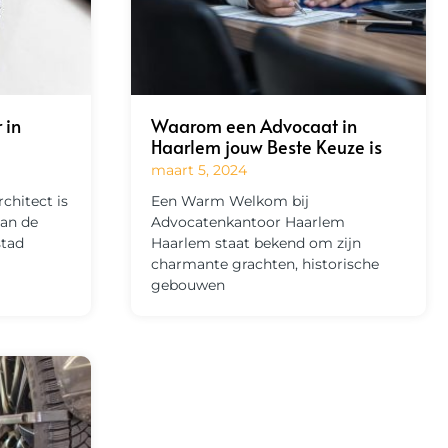
 in
Waarom een Advocaat in
Haarlem jouw Beste Keuze is
maart 5, 2024
chitect is
Een Warm Welkom bij
van de
Advocatenkantoor Haarlem
stad
Haarlem staat bekend om zijn
charmante grachten, historische
gebouwen