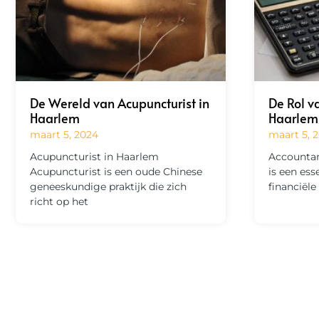
De Wereld van Acupuncturist in
De Rol v
Haarlem
Haarlem
maart 5, 2024
maart 5, 
Acupuncturist in Haarlem
Accountan
Acupuncturist is een oude Chinese
is een ess
geneeskundige praktijk die zich
financiël
richt op het