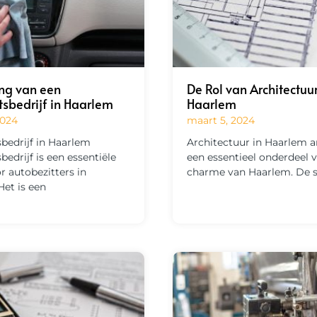
ng van een
De Rol van Architectuur
sbedrijf in Haarlem
Haarlem
2024
maart 5, 2024
bedrijf in Haarlem
Architectuur in Haarlem ar
edrijf is een essentiële
een essentieel onderdeel 
r autobezitters in
charme van Haarlem. De 
Het is een