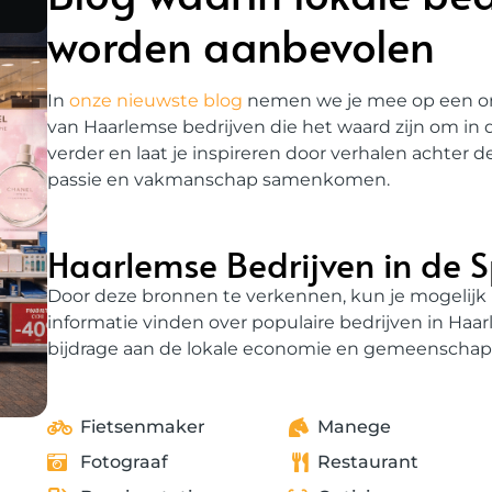
worden aanbevolen
In
onze nieuwste blog
nemen we je mee op een ont
van Haarlemse bedrijven die het waard zijn om in d
verder en laat je inspireren door verhalen achter 
passie en vakmanschap samenkomen.
Haarlemse Bedrijven in de S
Door deze bronnen te verkennen, kun je mogelijk 
informatie vinden over populaire bedrijven in Haa
bijdrage aan de lokale economie en gemeenschap
Fietsenmaker
Manege
Fotograaf
Restaurant