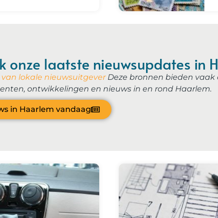
jk onze laatste nieuwsupdates in
 van lokale nieuwsuitgever
Deze bronnen bieden vaak a
nten, ontwikkelingen en nieuws in en rond Haarlem.
ws in Haarlem vandaag