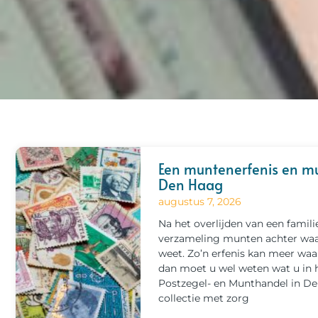
Een muntenerfenis en m
Den Haag
augustus 7, 2026
Na het overlijden van een familie
verzameling munten achter wa
weet. Zo’n erfenis kan meer waa
dan moet u wel weten wat u in h
Postzegel- en Munthandel in D
collectie met zorg