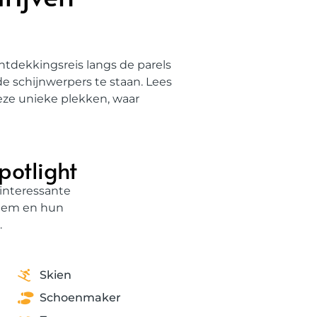
dekkingsreis langs de parels
e schijnwerpers te staan. Lees
deze unieke plekken, waar
potlight
interessante
rlem en hun
.
Skien
Schoenmaker