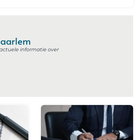
 Haarlem
ctuele informatie over