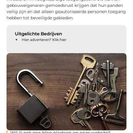
gebouweigenaren gemoedsrust krijgen dat hun panden
veilig zijn en dat alleen geautoriseerde personen toegang
hebben tot beveiligde gebieden.
Uitgelichte Bedrijven
Hier adverteren? Klik hier
Wil jij ook een blog plaatsen op onze website?