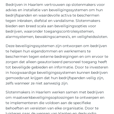
Bedrijven in Haarlem vertrouwen op slotenmakers voor
advies en installatie van beveiligingssystemen om hun
bedrijfspanden en waardevolle activa te beschermen
tegen inbraken, diefstal en vandalisme. Slotenmakers
bieden een breed scala aan beveiligingsopties voor
bedrijven, waaronder toegangscontrolesystemen,
alarmsystemen, bewakingscamera’s, en veiligheidssloten.
Deze beveiligingssystemen zijn ontworpen om bedrijven
te helpen hun eigendommen en werknemers te
beschermen tegen externe bedreigingen en om ervoor te
zorgen dat alleen geautoriseerd personeel toegang heeft
tot beveiligde gebieden en informatie. Door te investeren
in hoogwaardige beveiligingssystemen kunnen bedrijven
gemoedsrust krijgen dat hun bedrijfspanden veilig zijn,
zelfs wanneer ze niet aanwezig zijn.
Slotenmakers in Haarlem werken samen met bedrijven
om maatwerkbeveiligingsoplossingen te ontwerpen en
te implementeren die voldoen aan de specifieke
behoeften en vereisten van elke organisatie. Door te
luisteren naar de wensen van klanten en deskundig