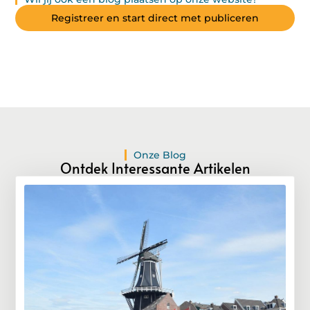
Registreer en start direct met publiceren
Onze Blog
Ontdek Interessante Artikelen