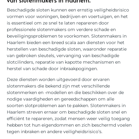
van slotenmakers in Haarlem.
Beschadigde sloten kunnen een ernstig veiligheidsrisico
vormen voor woningen, bedrijven en voertuigen, en het
is essentieel om ze snel te laten repareren door
professionele slotenmakers om verdere schade en
beveiligingsproblemen te voorkomen. Slotenmakers in
Haarlem bieden een breed scala aan diensten voor het
herstellen van beschadigde sloten, waaronder reparatie
van gebroken sleutels, vervanging van beschadigde
slotcilinders, reparatie van kapotte mechanismen en
herstel van schade door inbraakpogingen.
Deze diensten worden uitgevoerd door ervaren
slotenmakers die bekend zijn met verschillende
slotenmerken en -modellen en die beschikken over de
nodige vaardigheden en gereedschappen om alle
soorten slotproblemen aan te pakken. Slotenmakers in
Haarlem streven ernaar om beschadigde sloten snel en
efficiënt te repareren, zodat mensen weer veilig toegang
hebben tot hun eigendommen en zich beschermd voelen
tegen inbraken en andere veiligheidsrisico’s.