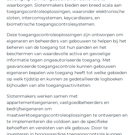
waarborgen. Slotenmakers bieden een breed scala aan
toegangscontroleoplossingen, waaronder elektronische
sloten, intercomsystemen, keycardlezers, en
biometrische toegangscontrolesystemen.
Deze toegangscontroleoplossingen zijn ontworpen om
eigenaren en beheerders van gebouwen te helpen bij het
beheren van de toegang tot hun panden en het
beschermen van waardevolle activa en gevoelige
informatie tegen ongeautoriseerde toegang. Met
geavanceerde toegangscontrole kunnen gebouwen
eigenaren bepalen wie toegang heeft tot welke gebieden
op welk tijdstip en kunnen ze gedetailleerde logboeken
bijhouden van alle toegangsactiviteiten.
Slotenmakers werken samen met
appartementseigenaren, vastgoedbeheerders en
bedrijfseigenaren om
maatwerktoegangscontroleoplossingen te ontwerpen en
te implementeren die voldoen aan de specifieke
behoeften en vereisten van elk gebouw. Door te
investeren in hoogwaardige toegangscontrole kunnen