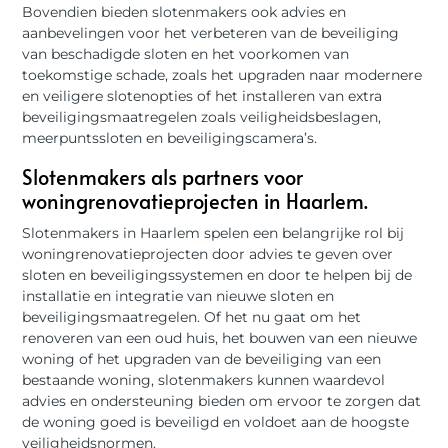
Bovendien bieden slotenmakers ook advies en
aanbevelingen voor het verbeteren van de beveiliging
van beschadigde sloten en het voorkomen van
toekomstige schade, zoals het upgraden naar modernere
en veiligere slotenopties of het installeren van extra
beveiligingsmaatregelen zoals veiligheidsbeslagen,
meerpuntssloten en beveiligingscamera’s.
Slotenmakers als partners voor
woningrenovatieprojecten in Haarlem.
Slotenmakers in Haarlem spelen een belangrijke rol bij
woningrenovatieprojecten door advies te geven over
sloten en beveiligingssystemen en door te helpen bij de
installatie en integratie van nieuwe sloten en
beveiligingsmaatregelen. Of het nu gaat om het
renoveren van een oud huis, het bouwen van een nieuwe
woning of het upgraden van de beveiliging van een
bestaande woning, slotenmakers kunnen waardevol
advies en ondersteuning bieden om ervoor te zorgen dat
de woning goed is beveiligd en voldoet aan de hoogste
veiligheidsnormen.