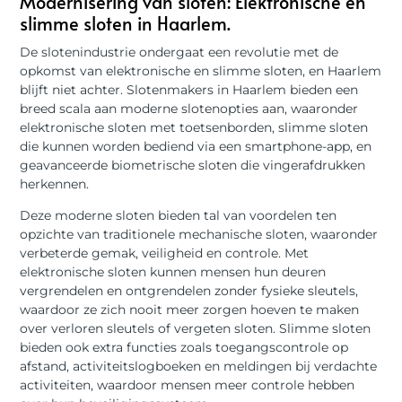
Modernisering van sloten: Elektronische en
slimme sloten in Haarlem.
De slotenindustrie ondergaat een revolutie met de
opkomst van elektronische en slimme sloten, en Haarlem
blijft niet achter. Slotenmakers in Haarlem bieden een
breed scala aan moderne slotenopties aan, waaronder
elektronische sloten met toetsenborden, slimme sloten
die kunnen worden bediend via een smartphone-app, en
geavanceerde biometrische sloten die vingerafdrukken
herkennen.
Deze moderne sloten bieden tal van voordelen ten
opzichte van traditionele mechanische sloten, waaronder
verbeterde gemak, veiligheid en controle. Met
elektronische sloten kunnen mensen hun deuren
vergrendelen en ontgrendelen zonder fysieke sleutels,
waardoor ze zich nooit meer zorgen hoeven te maken
over verloren sleutels of vergeten sloten. Slimme sloten
bieden ook extra functies zoals toegangscontrole op
afstand, activiteitslogboeken en meldingen bij verdachte
activiteiten, waardoor mensen meer controle hebben