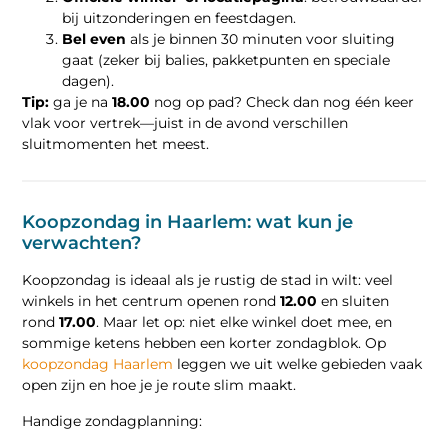
bij uitzonderingen en feestdagen.
Bel even
als je binnen 30 minuten voor sluiting
gaat (zeker bij balies, pakketpunten en speciale
dagen).
Tip:
ga je na
18.00
nog op pad? Check dan nog één keer
vlak voor vertrek—juist in de avond verschillen
sluitmomenten het meest.
Koopzondag in Haarlem: wat kun je
verwachten?
Koopzondag is ideaal als je rustig de stad in wilt: veel
winkels in het centrum openen rond
12.00
en sluiten
rond
17.00
. Maar let op: niet elke winkel doet mee, en
sommige ketens hebben een korter zondagblok. Op
koopzondag Haarlem
leggen we uit welke gebieden vaak
open zijn en hoe je je route slim maakt.
Handige zondagplanning: