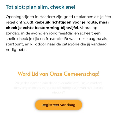
Tot slot: plan slim, check snel
Openingstijden in Haarlem zijn goed te plannen als je één
regel onthoudt:
gebruik richttijden voor je route, maar
check je echte bestemming bij twijfel
. Vooral op
zondag, in de avond en rond feestdagen scheelt een
snelle check je tijd en frustratie. Bewaar deze pagina als
startpunt, en klik door naar de categorie die jij vandaag
nodig hebt.
Word Lid van Onze Gemeenschap!
Wil je deelnemen aan de conversatie, exclusieve content
ontvangen en als eerste op de hoogte zijn van het laatste
nieuws?
Registreer vandaag