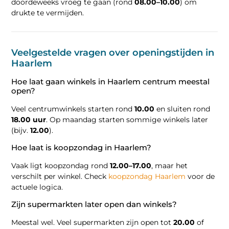
doordeweeks vroeg te gaan (rond
08.00–10.00
) om
drukte te vermijden.
Veelgestelde vragen over openingstijden in
Haarlem
Hoe laat gaan winkels in Haarlem centrum meestal
open?
Veel centrumwinkels starten rond
10.00
en sluiten rond
18.00 uur
. Op maandag starten sommige winkels later
(bijv.
12.00
).
Hoe laat is koopzondag in Haarlem?
Vaak ligt koopzondag rond
12.00–17.00
, maar het
verschilt per winkel. Check
koopzondag Haarlem
voor de
actuele logica.
Zijn supermarkten later open dan winkels?
Meestal wel. Veel supermarkten zijn open tot
20.00
of