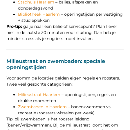
Stadhuis Haarlem
– balies, afspraken en
donderdagavond
Bibliotheek Haarlem
– openingstijden per vestiging
+ studieplekken
Pro-tip:
ga je naar een balie of servicepunt? Plan liever
niet in de laatste 30 minuten voor sluiting. Dan heb je
minder stress als je nog iets moet invullen.
Milieustraat en zwembaden: speciale
openingstijden
Voor sommige locaties gelden eigen regels en roosters.
Twee veel gezochte categorieën:
Milieustraat Haarlem
– openingstijden, regels en
drukke momenten
Zwembaden in Haarlem
– banenzwemmen vs
recreatie (roosters wisselen per week)
Tip: bij zwembaden is het rooster leidend
(banen/vrijzwemmen). Bij de milieustraat loont het om