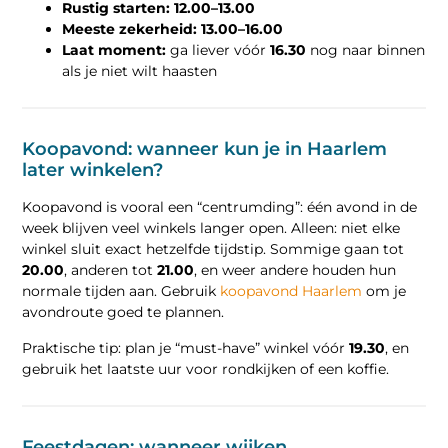
Rustig starten:
12.00–13.00
Meeste zekerheid:
13.00–16.00
Laat moment:
ga liever vóór
16.30
nog naar binnen
als je niet wilt haasten
Koopavond: wanneer kun je in Haarlem
later winkelen?
Koopavond is vooral een “centrumding”: één avond in de
week blijven veel winkels langer open. Alleen: niet elke
winkel sluit exact hetzelfde tijdstip. Sommige gaan tot
20.00
, anderen tot
21.00
, en weer andere houden hun
normale tijden aan. Gebruik
koopavond Haarlem
om je
avondroute goed te plannen.
Praktische tip: plan je “must-have” winkel vóór
19.30
, en
gebruik het laatste uur voor rondkijken of een koffie.
Feestdagen: wanneer wijken