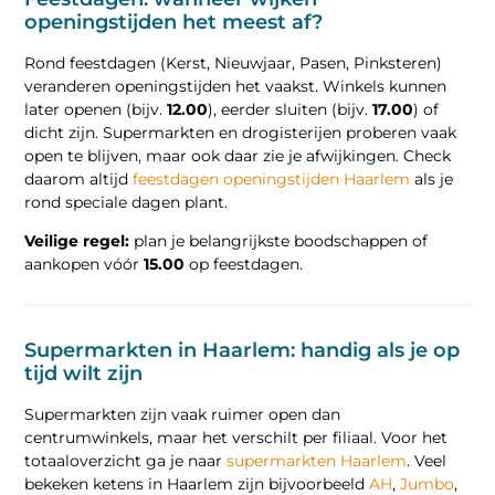
openingstijden het meest af?
Rond feestdagen (Kerst, Nieuwjaar, Pasen, Pinksteren)
veranderen openingstijden het vaakst. Winkels kunnen
later openen (bijv.
12.00
), eerder sluiten (bijv.
17.00
) of
dicht zijn. Supermarkten en drogisterijen proberen vaak
open te blijven, maar ook daar zie je afwijkingen. Check
daarom altijd
feestdagen openingstijden Haarlem
als je
rond speciale dagen plant.
Veilige regel:
plan je belangrijkste boodschappen of
aankopen vóór
15.00
op feestdagen.
Supermarkten in Haarlem: handig als je op
tijd wilt zijn
Supermarkten zijn vaak ruimer open dan
centrumwinkels, maar het verschilt per filiaal. Voor het
totaaloverzicht ga je naar
supermarkten Haarlem
. Veel
bekeken ketens in Haarlem zijn bijvoorbeeld
AH
,
Jumbo
,