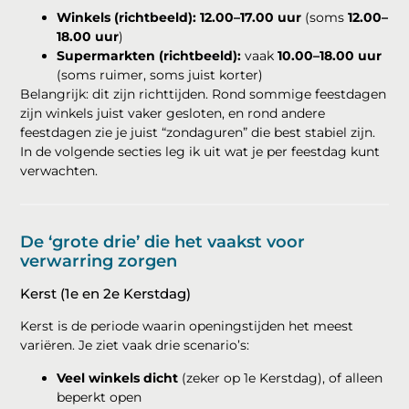
Winkels (richtbeeld):
12.00–17.00 uur
(soms
12.00–
18.00 uur
)
Supermarkten (richtbeeld):
vaak
10.00–18.00 uur
(soms ruimer, soms juist korter)
Belangrijk: dit zijn richttijden. Rond sommige feestdagen
zijn winkels juist vaker gesloten, en rond andere
feestdagen zie je juist “zondaguren” die best stabiel zijn.
In de volgende secties leg ik uit wat je per feestdag kunt
verwachten.
De ‘grote drie’ die het vaakst voor
verwarring zorgen
Kerst (1e en 2e Kerstdag)
Kerst is de periode waarin openingstijden het meest
variëren. Je ziet vaak drie scenario’s:
Veel winkels dicht
(zeker op 1e Kerstdag), of alleen
beperkt open