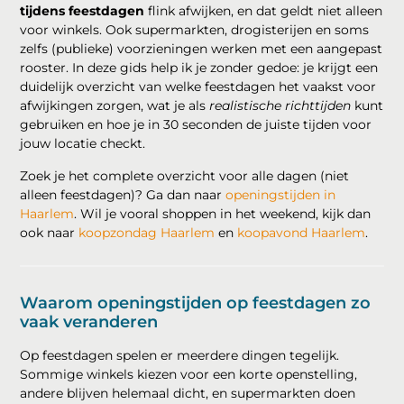
tijdens feestdagen
flink afwijken, en dat geldt niet alleen
voor winkels. Ook supermarkten, drogisterijen en soms
zelfs (publieke) voorzieningen werken met een aangepast
rooster. In deze gids help ik je zonder gedoe: je krijgt een
duidelijk overzicht van welke feestdagen het vaakst voor
afwijkingen zorgen, wat je als
realistische richttijden
kunt
gebruiken en hoe je in 30 seconden de juiste tijden voor
jouw locatie checkt.
Zoek je het complete overzicht voor alle dagen (niet
alleen feestdagen)? Ga dan naar
openingstijden in
Haarlem
. Wil je vooral shoppen in het weekend, kijk dan
ook naar
koopzondag Haarlem
en
koopavond Haarlem
.
Waarom openingstijden op feestdagen zo
vaak veranderen
Op feestdagen spelen er meerdere dingen tegelijk.
Sommige winkels kiezen voor een korte openstelling,
andere blijven helemaal dicht, en supermarkten doen