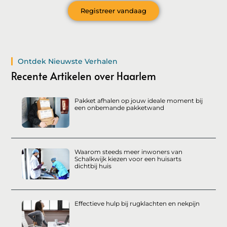
Registreer vandaag
Ontdek Nieuwste Verhalen
Recente Artikelen over Haarlem
Pakket afhalen op jouw ideale moment bij
een onbemande pakketwand
Waarom steeds meer inwoners van
Schalkwijk kiezen voor een huisarts
dichtbij huis
Effectieve hulp bij rugklachten en nekpijn