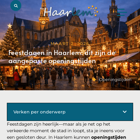
MAART 2, 2026
Feestdagen in Haarlem: dit zijn de
aangepaste openingstijden
Openingstijden
Verken per onderwerp
Feestdagen zijn heerlijk—maar als je net op het
verkeerde moment de stad in loopt, sta je ineens voor
een gesloten deur. In Haarlem kunnen
openingstijden