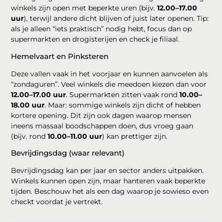
winkels zijn open met beperkte uren (bijv.
12.00–17.00
uur
), terwijl andere dicht blijven of juist later openen. Tip:
als je alleen “iets praktisch” nodig hebt, focus dan op
supermarkten en drogisterijen en check je filiaal.
Hemelvaart en Pinksteren
Deze vallen vaak in het voorjaar en kunnen aanvoelen als
“zondaguren”. Veel winkels die meedoen kiezen dan voor
12.00–17.00 uur
. Supermarkten zitten vaak rond
10.00–
18.00 uur
. Maar: sommige winkels zijn dicht of hebben
kortere opening. Dit zijn ook dagen waarop mensen
ineens massaal boodschappen doen, dus vroeg gaan
(bijv. rond
10.00–11.00 uur
) kan prettiger zijn.
Bevrijdingsdag (waar relevant)
Bevrijdingsdag kan per jaar en sector anders uitpakken.
Winkels kunnen open zijn, maar hanteren vaak beperkte
tijden. Beschouw het als een dag waarop je sowieso even
checkt voordat je vertrekt.