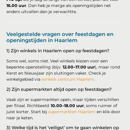
16.00 uur
. Dan heb je marge als openingstijden net
anders uitvallen dan je verwachtte.
Veelgestelde vragen over feestdagen en
openingstijden in Haarlem
1) Zijn winkels in Haarlem open op feestdagen?
Soms wel, soms niet. Veel winkels kiezen voor een
beperkte openstelling (bijv.
12.00–17.00 uur
), maar rond
Kerst en Nieuwjaar zijn sluitingen vaker. Check je
winkelgebied via
winkels centrum Haarlem
.
2) Zijn supermarkten altijd open op feestdagen?
Vaak zijn er supermarkten open, maar tijden verschillen
per filiaal. Richtbeeld:
10.00–18.00 uur
, soms ruimer of
juist korter. Start bij
supermarkten Haarlem
en klik door
naar je keten.
3) Welke tijd is het ‘veiligst’ om te gaan winkelen op