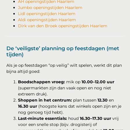
AH openingstijden Haarlem
Jumbo openingstijden Haarlem
Lidl openingstijden Haarlem
Aldi openingstijden Haarlem
Dirk van den Broek openingstijden Haarlem
De ‘veiligste’ planning op feestdagen (met
tijden)
Als je op feestdagen “op veilig” wilt spelen, werkt dit plan
bijna altijd goed:
Boodschappen vroeg:
mik op
10.00–12.00 uur
(supermarkten zijn dan vaak open en nog niet
extreem druk).
Shoppen in het centrum:
plan tussen
12.30
en
16.30 uur
(hoogste kans dat winkels open zijn en je
nog genoeg tijd hebt).
Last-minute essentials:
houd
16.30–17.30 uur
vrij
voor een snelle stop (bijv. drogisterij of