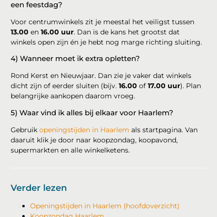
een feestdag?
Voor centrumwinkels zit je meestal het veiligst tussen
13.00
en
16.00 uur
. Dan is de kans het grootst dat
winkels open zijn én je hebt nog marge richting sluiting.
4) Wanneer moet ik extra opletten?
Rond Kerst en Nieuwjaar. Dan zie je vaker dat winkels
dicht zijn of eerder sluiten (bijv.
16.00
of
17.00 uur
). Plan
belangrijke aankopen daarom vroeg.
5) Waar vind ik alles bij elkaar voor Haarlem?
Gebruik
openingstijden in Haarlem
als startpagina. Van
daaruit klik je door naar koopzondag, koopavond,
supermarkten en alle winkelketens.
Verder lezen
Openingstijden in Haarlem (hoofdoverzicht)
Koopzondag Haarlem