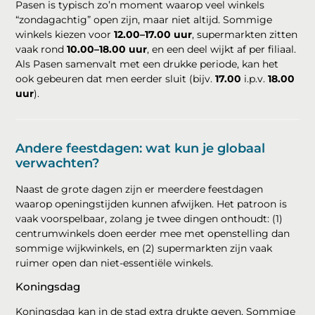
Pasen is typisch zo’n moment waarop veel winkels
“zondagachtig” open zijn, maar niet altijd. Sommige
winkels kiezen voor
12.00–17.00 uur
, supermarkten zitten
vaak rond
10.00–18.00 uur
, en een deel wijkt af per filiaal.
Als Pasen samenvalt met een drukke periode, kan het
ook gebeuren dat men eerder sluit (bijv.
17.00
i.p.v.
18.00
uur
).
Andere feestdagen: wat kun je globaal
verwachten?
Naast de grote dagen zijn er meerdere feestdagen
waarop openingstijden kunnen afwijken. Het patroon is
vaak voorspelbaar, zolang je twee dingen onthoudt: (1)
centrumwinkels doen eerder mee met openstelling dan
sommige wijkwinkels, en (2) supermarkten zijn vaak
ruimer open dan niet-essentiële winkels.
Koningsdag
Koningsdag kan in de stad extra drukte geven. Sommige