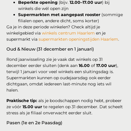
Beperkte opening
(bijv.
12.00–17.00 uur
) bij
winkels die wél open zijn
Supermarkten met aangepast rooster
(sommige
filialen open, andere dicht, soms korter)
Ga je in deze periode winkelen? Check altijd je
winkelgebied via
winkels centrum Haarlem
en je
supermarkt via
supermarkten openingstijden Haarlem
.
Oud & Nieuw (31 december en 1 januari)
Rond jaarwisseling zie je vaak dat winkels op 31
december eerder sluiten (denk aan
16.00
of
17.00 uur
),
terwijl 1 januari voor veel winkels een sluitingsdag is.
Supermarkten kunnen op oudejaarsdag ook eerder
dichtgaan, omdat iedereen last-minute nog iets wil
halen.
Praktische tip:
als je boodschappen nodig hebt, probeer
ze vóór
15.00 uur
te regelen op 31 december. Dat scheelt
stress als je filiaal onverwacht eerder sluit.
Pasen (1e en 2e Paasdag)