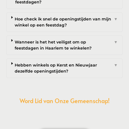
feestdagen?
Hoe check ik snel de openingstijden van mijn
▼
winkel op een feestdag?
Wanneer is het het veiligst om op
▼
feestdagen in Haarlem te winkelen?
Hebben winkels op Kerst en Nieuwjaar
▼
dezelfde openingstijden?
Word Lid van Onze Gemeenschap!
Wil je deelnemen aan de conversatie, exclusieve content
ontvangen en als eerste op de hoogte zijn van het laatste
nieuws?