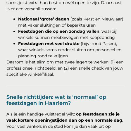
soms juist extra hun best om wél open te zijn. Daarnaast
is er een verschil tussen:
Nationaal ‘grote’ dagen
(zoals Kerst en Nieuwjaar)
met vaker sluitingen of beperkte uren
Feestdagen die op een zondag vallen
, waarbij
winkels kunnen meebewegen met koopzondag
Feestdagen met veel drukte
(bijv. rond Pasen),
waar winkels soms eerder sluiten om personeel en
planning rond te krijgen
Daarom is het slim om met twee lagen te werken: (1) een
professioneel richtbeeld, en (2) een snelle check van jouw
specifieke winkel/filiaal.
Snelle richttijden: wat is ‘normaal’ op
feestdagen in Haarlem?
Als je één handige vuistregel wilt:
op feestdagen zie je
vaak kortere openingstijden dan op een normale dag
.
Voor veel winkels in de stad kom je dan vaak uit op: