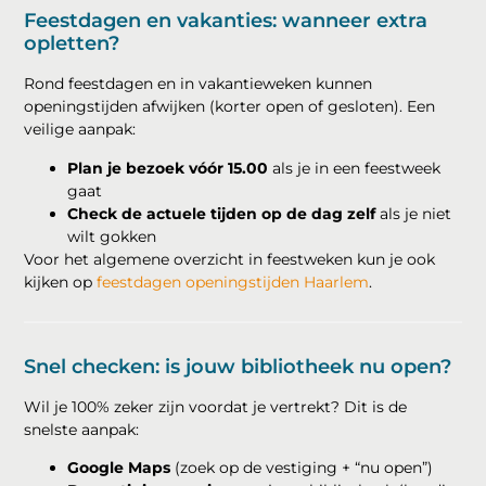
Feestdagen en vakanties: wanneer extra
opletten?
Rond feestdagen en in vakantieweken kunnen
openingstijden afwijken (korter open of gesloten). Een
veilige aanpak:
Plan je bezoek vóór 15.00
als je in een feestweek
gaat
Check de actuele tijden op de dag zelf
als je niet
wilt gokken
Voor het algemene overzicht in feestweken kun je ook
kijken op
feestdagen openingstijden Haarlem
.
Snel checken: is jouw bibliotheek nu open?
Wil je 100% zeker zijn voordat je vertrekt? Dit is de
snelste aanpak:
Google Maps
(zoek op de vestiging + “nu open”)