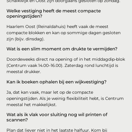
Schalkwijk en Oost zijn doorgaans gesloten op zondag.
Welke vestiging heeft de meest compacte
openingstijden?
Haarlem Oost (Reinaldahuis) heeft vaak de meest
compacte blokken en kan op sommige dagen gesloten
zijn (bijv. dinsdag).
Wat is een slim moment om drukte te vermijden?
Doordeweeks direct na opening of in het middagdip-blok
(Centrum vaak 14.00–16.00). Zaterdag rond lunchtijd is
meestal drukker.
Kan ik boeken ophalen bij een wijkvestiging?
Ja, dat kan vaak, maar let op de compacte
openingstijden. Als je weinig flexibiliteit hebt, is Centrum
meestal het makkelijkst.
Wat als ik vlak voor sluiting nog wil printen of
scannen?
Plan dat liever niet in het laatste halfuur. Kom bij