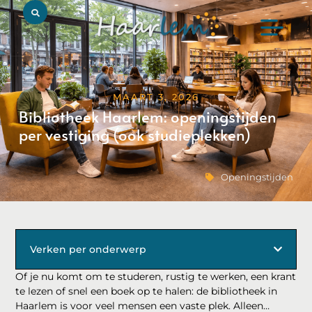
MAART 3, 2026
Bibliotheek Haarlem: openingstijden
per vestiging (ook studieplekken)
Openingstijden
Verken per onderwerp
Of je nu komt om te studeren, rustig te werken, een krant
te lezen of snel een boek op te halen: de bibliotheek in
Haarlem is voor veel mensen een vaste plek. Alleen…