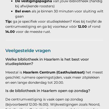
De vestigingspagina
van jouw bibliotheek (handig
bij afwijkende roosters)
Bel even
als je binnen 30 minuten voor sluiting wilt
gaan
Tip:
ga je specifiek voor studieplekken? Kies bij twijfel de
centrumvestiging en ga bij voorkeur vóór
12.00
of rond
14.00
voor de meeste rust.
Veelgestelde vragen
Welke bibliotheek in Haarlem is het best voor
studieplekken?
Meestal is
Haarlem Centrum (Gasthuisstraat)
het meest
geschikt: ruimere openingstijden, vaak meer zitplekken
en een lange donderdag tot 20.00.
Is de bibliotheek in Haarlem open op zondag?
De centrumvestiging is vaak open op zondag
(bijvoorbeeld 12.00–16.00). Wijkvestigingen zoals Noord,