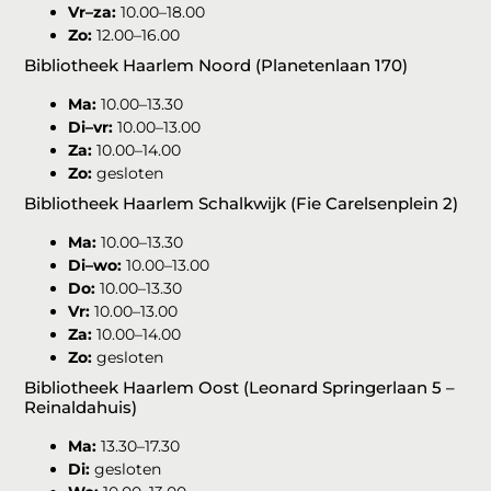
Vr–za:
10.00–18.00
Zo:
12.00–16.00
Bibliotheek Haarlem Noord (Planetenlaan 170)
Ma:
10.00–13.30
Di–vr:
10.00–13.00
Za:
10.00–14.00
Zo:
gesloten
Bibliotheek Haarlem Schalkwijk (Fie Carelsenplein 2)
Ma:
10.00–13.30
Di–wo:
10.00–13.00
Do:
10.00–13.30
Vr:
10.00–13.00
Za:
10.00–14.00
Zo:
gesloten
Bibliotheek Haarlem Oost (Leonard Springerlaan 5 –
Reinaldahuis)
Ma:
13.30–17.30
Di:
gesloten