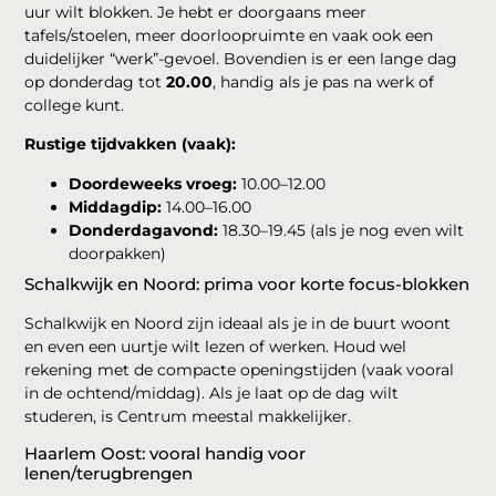
uur wilt blokken. Je hebt er doorgaans meer
tafels/stoelen, meer doorloopruimte en vaak ook een
duidelijker “werk”-gevoel. Bovendien is er een lange dag
op donderdag tot
20.00
, handig als je pas na werk of
college kunt.
Rustige tijdvakken (vaak):
Doordeweeks vroeg:
10.00–12.00
Middagdip:
14.00–16.00
Donderdagavond:
18.30–19.45 (als je nog even wilt
doorpakken)
Schalkwijk en Noord: prima voor korte focus-blokken
Schalkwijk en Noord zijn ideaal als je in de buurt woont
en even een uurtje wilt lezen of werken. Houd wel
rekening met de compacte openingstijden (vaak vooral
in de ochtend/middag). Als je laat op de dag wilt
studeren, is Centrum meestal makkelijker.
Haarlem Oost: vooral handig voor
lenen/terugbrengen