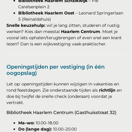
Bibliotheek Haarlem Schalkwijk
– Fie
Carelsenplein 2
Bibliotheek Haarlem Oost
– Leonard Springerlaan
5 (Reinaldahuis)
Snelle keuzehulp:
wil je lang zitten, studeren of rustig
werken? Kies dan meestal
Haarlem Centrum
. Moet je
vooral iets ophalen/terugbrengen of even snel een krant
lezen? Dan is een wijkvestiging vaak praktischer.
Openingstijden per vestiging (in één
oogopslag)
Let op: openingstijden kunnen wijzigen in vakanties en
rond feestdagen. Zie onderstaande tijden als
richtlijn
en
doe bij twijfel de snelle check (onderaan) voordat je
vertrekt.
Bibliotheek Haarlem Centrum (Gasthuisstraat 32)
Ma–wo:
10.00–18.00
Do (lange dag):
10.00–20.00