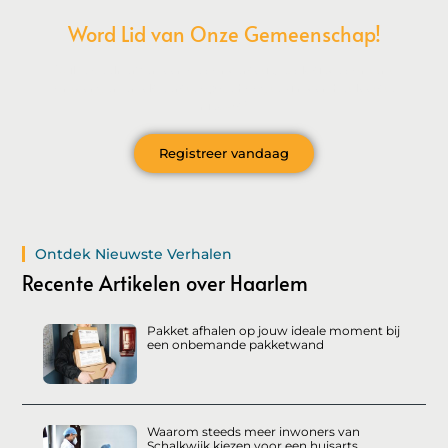
Word Lid van Onze Gemeenschap!
Wil je deelnemen aan de conversatie, exclusieve content
ontvangen en als eerste op de hoogte zijn van het laatste
nieuws?
Registreer vandaag
Ontdek Nieuwste Verhalen
Recente Artikelen over Haarlem
Pakket afhalen op jouw ideale moment bij
een onbemande pakketwand
Waarom steeds meer inwoners van
Schalkwijk kiezen voor een huisarts