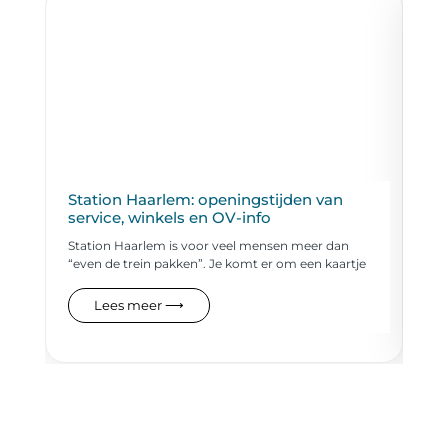
Station Haarlem: openingstijden van
Zw
service, winkels en OV-info
vo
Station Haarlem is voor veel mensen meer dan
Eve
“even de trein pakken”. Je komt er om een kaartje
de 
Lees meer ⟶