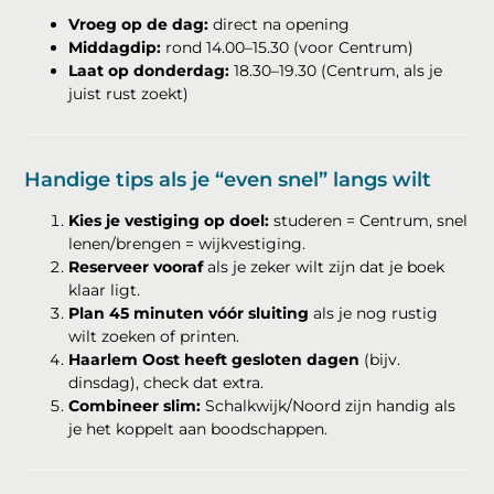
Vroeg op de dag:
direct na opening
Middagdip:
rond 14.00–15.30 (voor Centrum)
Laat op donderdag:
18.30–19.30 (Centrum, als je
juist rust zoekt)
Handige tips als je “even snel” langs wilt
Kies je vestiging op doel:
studeren = Centrum, snel
lenen/brengen = wijkvestiging.
Reserveer vooraf
als je zeker wilt zijn dat je boek
klaar ligt.
Plan 45 minuten vóór sluiting
als je nog rustig
wilt zoeken of printen.
Haarlem Oost heeft gesloten dagen
(bijv.
dinsdag), check dat extra.
Combineer slim:
Schalkwijk/Noord zijn handig als
je het koppelt aan boodschappen.