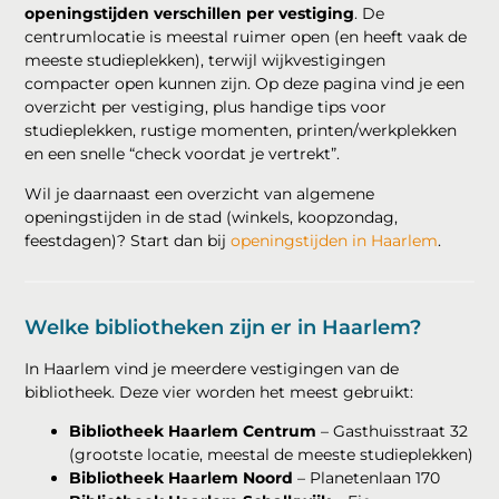
openingstijden verschillen per vestiging
. De
centrumlocatie is meestal ruimer open (en heeft vaak de
meeste studieplekken), terwijl wijkvestigingen
compacter open kunnen zijn. Op deze pagina vind je een
overzicht per vestiging, plus handige tips voor
studieplekken, rustige momenten, printen/werkplekken
en een snelle “check voordat je vertrekt”.
Wil je daarnaast een overzicht van algemene
openingstijden in de stad (winkels, koopzondag,
feestdagen)? Start dan bij
openingstijden in Haarlem
.
Welke bibliotheken zijn er in Haarlem?
In Haarlem vind je meerdere vestigingen van de
bibliotheek. Deze vier worden het meest gebruikt:
Bibliotheek Haarlem Centrum
– Gasthuisstraat 32
(grootste locatie, meestal de meeste studieplekken)
Bibliotheek Haarlem Noord
– Planetenlaan 170