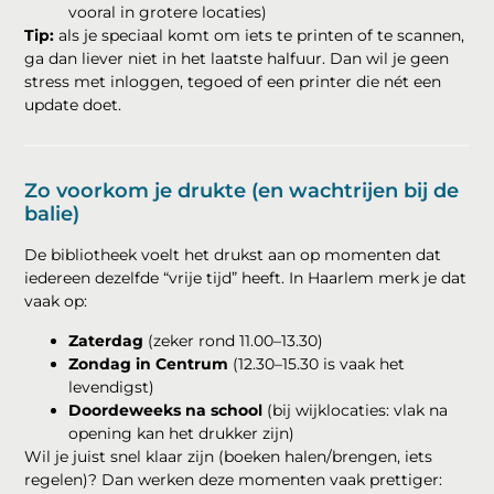
vooral in grotere locaties)
Tip:
als je speciaal komt om iets te printen of te scannen,
ga dan liever niet in het laatste halfuur. Dan wil je geen
stress met inloggen, tegoed of een printer die nét een
update doet.
Zo voorkom je drukte (en wachtrijen bij de
balie)
De bibliotheek voelt het drukst aan op momenten dat
iedereen dezelfde “vrije tijd” heeft. In Haarlem merk je dat
vaak op:
Zaterdag
(zeker rond 11.00–13.30)
Zondag in Centrum
(12.30–15.30 is vaak het
levendigst)
Doordeweeks na school
(bij wijklocaties: vlak na
opening kan het drukker zijn)
Wil je juist snel klaar zijn (boeken halen/brengen, iets
regelen)? Dan werken deze momenten vaak prettiger: