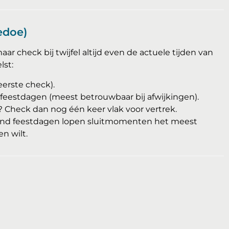
edoe)
ar check bij twijfel altijd even de actuele tijden van
lst:
eerste check).
feestdagen (meest betrouwbaar bij afwijkingen).
? Check dan nog één keer vlak voor vertrek.
 rond feestdagen lopen sluitmomenten het meest
n wilt.