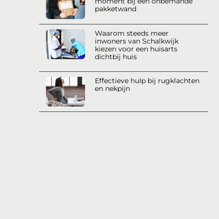
moment bij een onbemande
pakketwand
Waarom steeds meer
inwoners van Schalkwijk
kiezen voor een huisarts
dichtbij huis
Effectieve hulp bij rugklachten
en nekpijn