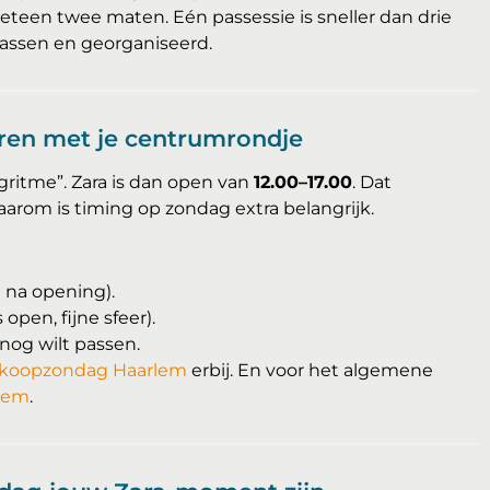
eteen twee maten. Eén passessie is sneller dan drie
lwassen en georganiseerd.
ren met je centrumrondje
ritme”. Zara is dan open van
12.00–17.00
. Dat
aarom is timing op zondag extra belangrijk.
 na opening).
open, fijne sfeer).
 nog wilt passen.
koopzondag Haarlem
erbij. En voor het algemene
lem
.