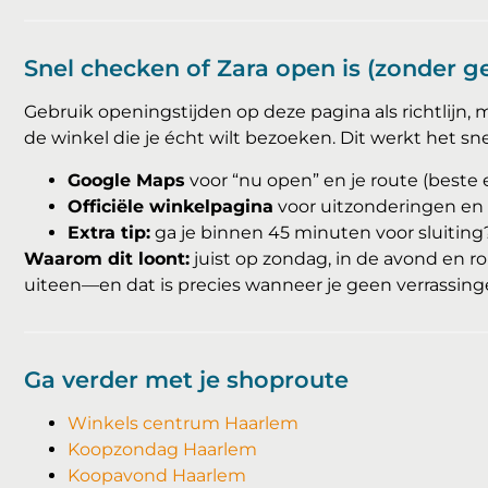
Snel checken of Zara open is (zonder g
Gebruik openingstijden op deze pagina als richtlijn, ma
de winkel die je écht wilt bezoeken. Dit werkt het sne
Google Maps
voor “nu open” en je route (beste 
Officiële winkelpagina
voor uitzonderingen en 
Extra tip:
ga je binnen 45 minuten voor sluiting
Waarom dit loont:
juist op zondag, in de avond en
uiteen—en dat is precies wanneer je geen verrassinge
Ga verder met je shoproute
Winkels centrum Haarlem
Koopzondag Haarlem
Koopavond Haarlem