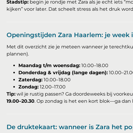
Stadstip:
begin je rondje met Zara als je echt iets “mo
kijken” voor later. Dat scheelt stress als het druk word
Openingstijden Zara Haarlem: je week 
Met dit overzicht zie je meteen wanneer je terechtku
plannen).
Maandag t/m woensdag:
10.00–18.00
Donderdag & vrijdag (lange dagen):
10.00–21.
Zaterdag:
10.00–18.00
Zondag:
12.00–17.00
Tip:
wil je rustig passen? Ga doordeweeks bij voorke
19.00–20.30
. Op zondag is het een kort blok—ga dan 
De druktekaart: wanneer is Zara het po