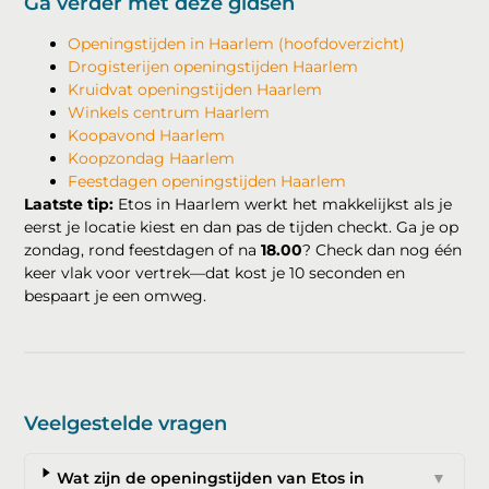
Ga verder met deze gidsen
Openingstijden in Haarlem (hoofdoverzicht)
Drogisterijen openingstijden Haarlem
Kruidvat openingstijden Haarlem
Winkels centrum Haarlem
Koopavond Haarlem
Koopzondag Haarlem
Feestdagen openingstijden Haarlem
Laatste tip:
Etos in Haarlem werkt het makkelijkst als je
eerst je locatie kiest en dan pas de tijden checkt. Ga je op
zondag, rond feestdagen of na
18.00
? Check dan nog één
keer vlak voor vertrek—dat kost je 10 seconden en
bespaart je een omweg.
Veelgestelde vragen
Wat zijn de openingstijden van Etos in
▼