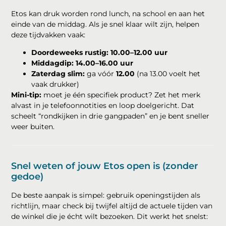
Etos kan druk worden rond lunch, na school en aan het
einde van de middag. Als je snel klaar wilt zijn, helpen
deze tijdvakken vaak:
Doordeweeks rustig:
10.00–12.00 uur
Middagdip:
14.00–16.00 uur
Zaterdag slim:
ga vóór
12.00
(na 13.00 voelt het
vaak drukker)
Mini-tip:
moet je één specifiek product? Zet het merk
alvast in je telefoonnotities en loop doelgericht. Dat
scheelt “rondkijken in drie gangpaden” en je bent sneller
weer buiten.
Snel weten of jouw Etos open is (zonder
gedoe)
De beste aanpak is simpel: gebruik openingstijden als
richtlijn, maar check bij twijfel altijd de actuele tijden van
de winkel die je écht wilt bezoeken. Dit werkt het snelst: