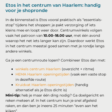
Etos in het centrum van Haarlem: handig
voor je shopronde
In de binnenstad is Etos vooral praktisch als “essentials-
stop” tijdens het shoppen: je pakt verzorging of iets
kleins mee en loopt weer door. Centrumwinkels volgen
vaak het patroon van
10.00–18.00 uur
, met één avond
waarop het net iets langer kan zijn. Daardoor werkt Etos
in het centrum meestal goed samen met je rondje langs
andere winkels.
Ga je een centrumroute lopen? Combineer Etos dan met:
winkels centrum Haarlem
(overzicht + ritme)
HEMA Haarlem openingstijden
(vaak een vaste stop
in dezelfde route)
Kruidvat Haarlem openingstijden
(handig
alternatief als je Etos dicht is)
Mini-tip:
heb je maar één ding nodig? Ga doelgericht en
reken meteen af. In het centrum kun je snel afgeleid
raken, en dan ben je ineens 25 minuten “even aan het
kijken”.