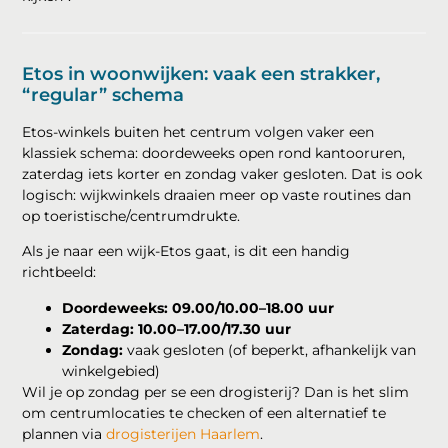
Etos in woonwijken: vaak een strakker,
“regular” schema
Etos-winkels buiten het centrum volgen vaker een
klassiek schema: doordeweeks open rond kantooruren,
zaterdag iets korter en zondag vaker gesloten. Dat is ook
logisch: wijkwinkels draaien meer op vaste routines dan
op toeristische/centrumdrukte.
Als je naar een wijk-Etos gaat, is dit een handig
richtbeeld:
Doordeweeks:
09.00/10.00–18.00 uur
Zaterdag:
10.00–17.00/17.30 uur
Zondag:
vaak gesloten (of beperkt, afhankelijk van
winkelgebied)
Wil je op zondag per se een drogisterij? Dan is het slim
om centrumlocaties te checken of een alternatief te
plannen via
drogisterijen Haarlem
.