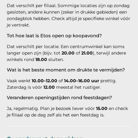
Dat verschilt per filiaal. Sommige locaties zijn op zondag
gesloten, andere kunnen (zeker in drukke gebieden) een
zondagblok hebben. Check altijd je specifieke winkel vóór
je vertrekt.
Tot hoe laat is Etos open op koopavond?
Dat verschilt per locatie. Een centrumwinkel kan soms
langer open zijn (bijv. tot
20.00
of
21.00
), terwijl andere
winkels rond
18.00
sluiten.
Wat is het beste moment om drukte te vermijden?
Vaak werkt
10.00–12.00
of
14.00–16.00 uur
prettig.
Zaterdag is vóór
12.00
meestal het rustiger.
Veranderen openingstijden rond feestdagen?
Ja, regelmatig. Plan je bezoek liever vóór
15.00
en check
je filiaal op de dag zelf als het een feestdag is.