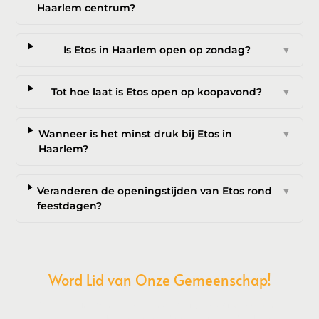
Haarlem centrum?
Is Etos in Haarlem open op zondag?
▼
Tot hoe laat is Etos open op koopavond?
▼
Wanneer is het minst druk bij Etos in
▼
Haarlem?
Veranderen de openingstijden van Etos rond
▼
feestdagen?
Word Lid van Onze Gemeenschap!
Wil je deelnemen aan de conversatie, exclusieve content
ontvangen en als eerste op de hoogte zijn van het laatste