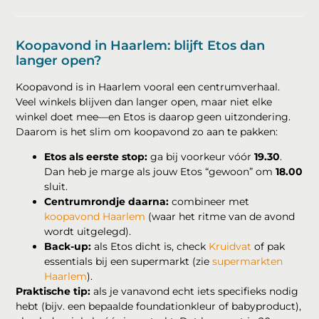
Koopavond in Haarlem: blijft Etos dan
langer open?
Koopavond is in Haarlem vooral een centrumverhaal.
Veel winkels blijven dan langer open, maar niet elke
winkel doet mee—en Etos is daarop geen uitzondering.
Daarom is het slim om koopavond zo aan te pakken:
Etos als eerste stop:
ga bij voorkeur vóór
19.30
.
Dan heb je marge als jouw Etos “gewoon” om
18.00
sluit.
Centrumrondje daarna:
combineer met
koopavond Haarlem
(waar het ritme van de avond
wordt uitgelegd).
Back-up:
als Etos dicht is, check
Kruidvat
of pak
essentials bij een supermarkt (zie
supermarkten
Haarlem
).
Praktische tip:
als je vanavond echt iets specifieks nodig
hebt (bijv. een bepaalde foundationkleur of babyproduct),