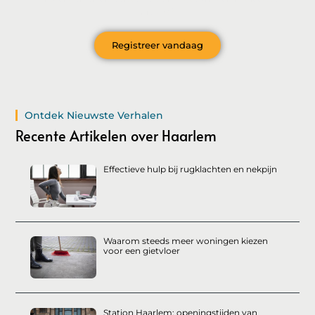
nieuws?
Registreer vandaag
Ontdek Nieuwste Verhalen
Recente Artikelen over Haarlem
Effectieve hulp bij rugklachten en nekpijn
Waarom steeds meer woningen kiezen
voor een gietvloer
Station Haarlem: openingstijden van