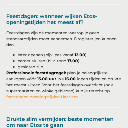
Feestdagen: wanneer wijken Etos-
openingstijden het meest af?
Feestdagen zijn dé momenten waarop je geen
standaardtijden moet aannemen. Drogisterijen kunnen
dan:
later openen (bijv. pas vanaf
12.00
)
eerder sluiten (bijv. rond
17.00
)
gesloten zijn
Professionele feestdagregel:
plan je belangrijkste
aankopen vóór
15.00 uur
. Na
16.00
lopen tijden en drukte
het meest uiteen. Voor het feestdagen-overzicht (ook
supermarkten en winkelgebieden) kun je terecht op
feestdagen openingstijden Haarlem
.
Drukte slim vermijden: beste momenten
om naar Etos te gaan