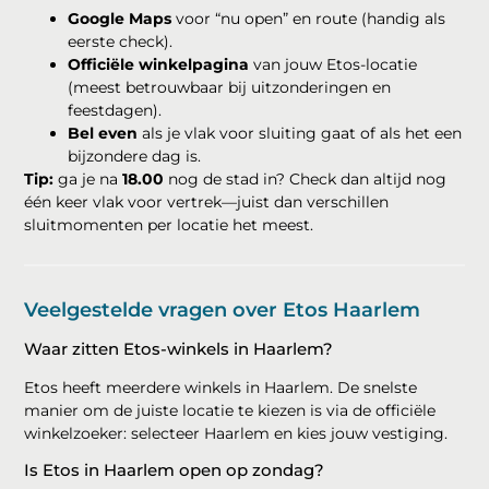
Google Maps
voor “nu open” en route (handig als
eerste check).
Officiële winkelpagina
van jouw Etos-locatie
(meest betrouwbaar bij uitzonderingen en
feestdagen).
Bel even
als je vlak voor sluiting gaat of als het een
bijzondere dag is.
Tip:
ga je na
18.00
nog de stad in? Check dan altijd nog
één keer vlak voor vertrek—juist dan verschillen
sluitmomenten per locatie het meest.
Veelgestelde vragen over Etos Haarlem
Waar zitten Etos-winkels in Haarlem?
Etos heeft meerdere winkels in Haarlem. De snelste
manier om de juiste locatie te kiezen is via de officiële
winkelzoeker: selecteer Haarlem en kies jouw vestiging.
Is Etos in Haarlem open op zondag?