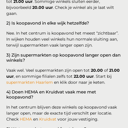
tot
21.00 uur
. Sommige winkels sluiten eerder,
bijvoorbeeld
20.00 uur
. Check je winkel als je laat wilt
gaan.
2) Is koopavond in elke wijk hetzelfde?
Nee. In het centrum is koopavond het meest “zichtbaar”.
In wijken houden veel winkels hun normale sluiting aan,
terwijl supermarkten vaak langer open zijn.
3) Zijn supermarkten op koopavond langer open dan
winkels?
Vaak wel. Veel supermarkten zijn open tot
20.00
of
21.00
uur
, en sommige filialen zelfs tot
22.00 uur
. Start bij
supermarkten Haarlem
en klik door naar je keten.
4) Doen HEMA en Kruidvat vaak mee met
koopavond?
In het centrum blijven deze winkels op koopavond vaak
langer open, maar de exacte tijd verschilt per locatie.
Check
HEMA
en
Kruidvat
voor jouw vestiging.