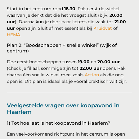
Start in het centrum rond
18.30
. Pak eerst de winkel
waarvan je denkt dat die het vroegst sluit (bijv.
20.00
uur
). Daarna kun je door naar ketens die vaak tot
21.00
uur
open zijn. Sluit af met essentials bij
Kruidvat
of
HEMA
.
Plan 2: “Boodschappen + snelle winkel” (wijk of
centrum)
Doe eerst boodschappen tussen
19.00
en
20.00 uur
(check je filiaal, sommige zijn tot
22.00 uur
open). Pak
daarna één snelle winkel mee, zoals
Action
als die nog
open is. Dit plan is ideaal als je vooral praktisch wilt zijn.
Veelgestelde vragen over koopavond in
Haarlem
1) Tot hoe laat is het koopavond in Haarlem?
Een veelvoorkomend richtpunt in het centrum is open