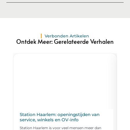
Verbonden Artikelen
Ontdek Meer: Gerelateerde Verhalen
Station Haarlem: openingstijden van
Zw
service, winkels en OV-info
vo
Station Haarlem is voor veel mensen meer dan
Eve