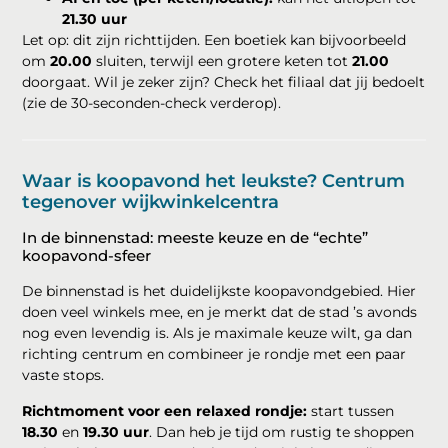
21.30 uur
Let op: dit zijn richttijden. Een boetiek kan bijvoorbeeld
om
20.00
sluiten, terwijl een grotere keten tot
21.00
doorgaat. Wil je zeker zijn? Check het filiaal dat jij bedoelt
(zie de 30-seconden-check verderop).
Waar is koopavond het leukste? Centrum
tegenover wijkwinkelcentra
In de binnenstad: meeste keuze en de “echte”
koopavond-sfeer
De binnenstad is het duidelijkste koopavondgebied. Hier
doen veel winkels mee, en je merkt dat de stad ’s avonds
nog even levendig is. Als je maximale keuze wilt, ga dan
richting centrum en combineer je rondje met een paar
vaste stops.
Richtmoment voor een relaxed rondje:
start tussen
18.30
en
19.30 uur
. Dan heb je tijd om rustig te shoppen