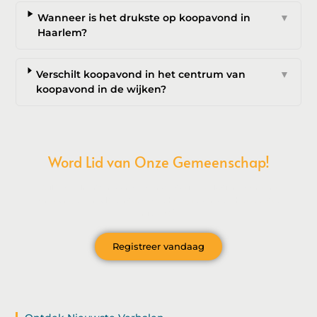
Wanneer is het drukste op koopavond in
▼
Haarlem?
Verschilt koopavond in het centrum van
▼
koopavond in de wijken?
Word Lid van Onze Gemeenschap!
Wil je deelnemen aan de conversatie, exclusieve content
ontvangen en als eerste op de hoogte zijn van het laatste
nieuws?
Registreer vandaag