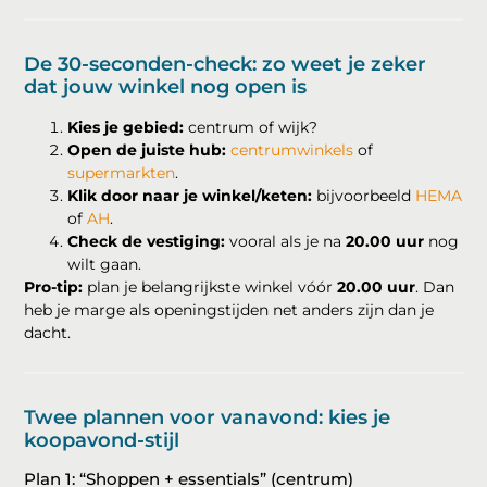
De 30-seconden-check: zo weet je zeker
dat jouw winkel nog open is
Kies je gebied:
centrum of wijk?
Open de juiste hub:
centrumwinkels
of
supermarkten
.
Klik door naar je winkel/keten:
bijvoorbeeld
HEMA
of
AH
.
Check de vestiging:
vooral als je na
20.00 uur
nog
wilt gaan.
Pro-tip:
plan je belangrijkste winkel vóór
20.00 uur
. Dan
heb je marge als openingstijden net anders zijn dan je
dacht.
Twee plannen voor vanavond: kies je
koopavond-stijl
Plan 1: “Shoppen + essentials” (centrum)