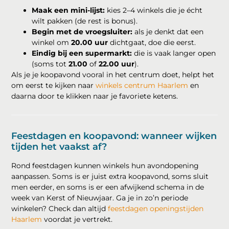
Maak een mini-lijst:
kies 2–4 winkels die je écht
wilt pakken (de rest is bonus).
Begin met de vroegsluiter:
als je denkt dat een
winkel om
20.00 uur
dichtgaat, doe die eerst.
Eindig bij een supermarkt:
die is vaak langer open
(soms tot
21.00
of
22.00 uur
).
Als je je koopavond vooral in het centrum doet, helpt het
om eerst te kijken naar
winkels centrum Haarlem
en
daarna door te klikken naar je favoriete ketens.
Feestdagen en koopavond: wanneer wijken
tijden het vaakst af?
Rond feestdagen kunnen winkels hun avondopening
aanpassen. Soms is er juist extra koopavond, soms sluit
men eerder, en soms is er een afwijkend schema in de
week van Kerst of Nieuwjaar. Ga je in zo’n periode
winkelen? Check dan altijd
feestdagen openingstijden
Haarlem
voordat je vertrekt.