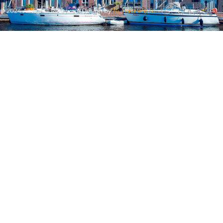
© 2024 All rights Reserved. Design by
NuHaarlem.nl