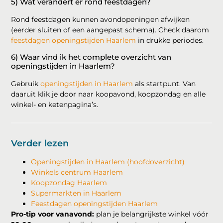
5) Wat verandert er rond feestdagen?
Rond feestdagen kunnen avondopeningen afwijken
(eerder sluiten of een aangepast schema). Check daarom
feestdagen openingstijden Haarlem
in drukke periodes.
6) Waar vind ik het complete overzicht van
openingstijden in Haarlem?
Gebruik
openingstijden in Haarlem
als startpunt. Van
daaruit klik je door naar koopavond, koopzondag en alle
winkel- en ketenpagina’s.
Verder lezen
Openingstijden in Haarlem (hoofdoverzicht)
Winkels centrum Haarlem
Koopzondag Haarlem
Supermarkten in Haarlem
Feestdagen openingstijden Haarlem
Pro-tip voor vanavond:
plan je belangrijkste winkel vóór