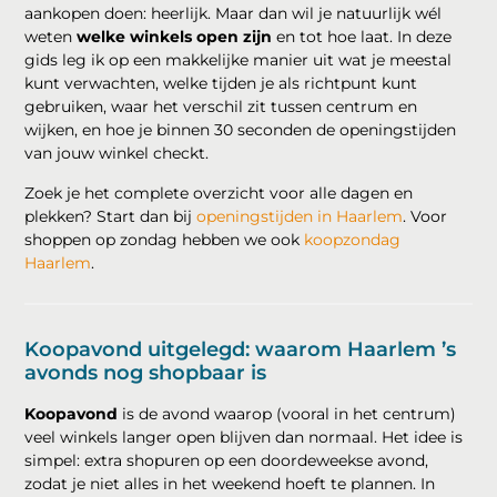
aankopen doen: heerlijk. Maar dan wil je natuurlijk wél
weten
welke winkels open zijn
en tot hoe laat. In deze
gids leg ik op een makkelijke manier uit wat je meestal
kunt verwachten, welke tijden je als richtpunt kunt
gebruiken, waar het verschil zit tussen centrum en
wijken, en hoe je binnen 30 seconden de openingstijden
van jouw winkel checkt.
Zoek je het complete overzicht voor alle dagen en
plekken? Start dan bij
openingstijden in Haarlem
. Voor
shoppen op zondag hebben we ook
koopzondag
Haarlem
.
Koopavond uitgelegd: waarom Haarlem ’s
avonds nog shopbaar is
Koopavond
is de avond waarop (vooral in het centrum)
veel winkels langer open blijven dan normaal. Het idee is
simpel: extra shopuren op een doordeweekse avond,
zodat je niet alles in het weekend hoeft te plannen. In