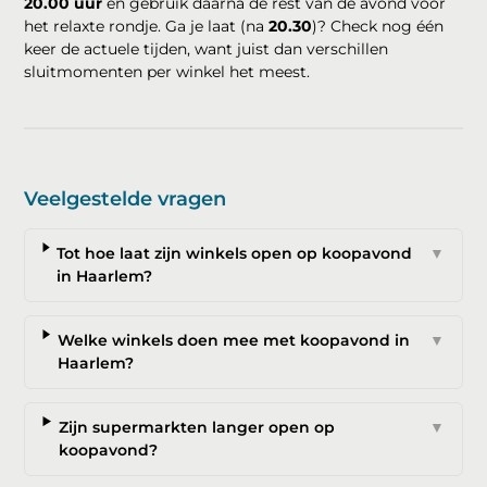
20.00 uur
en gebruik daarna de rest van de avond voor
het relaxte rondje. Ga je laat (na
20.30
)? Check nog één
keer de actuele tijden, want juist dan verschillen
sluitmomenten per winkel het meest.
Veelgestelde vragen
Tot hoe laat zijn winkels open op koopavond
▼
in Haarlem?
Welke winkels doen mee met koopavond in
▼
Haarlem?
Zijn supermarkten langer open op
▼
koopavond?