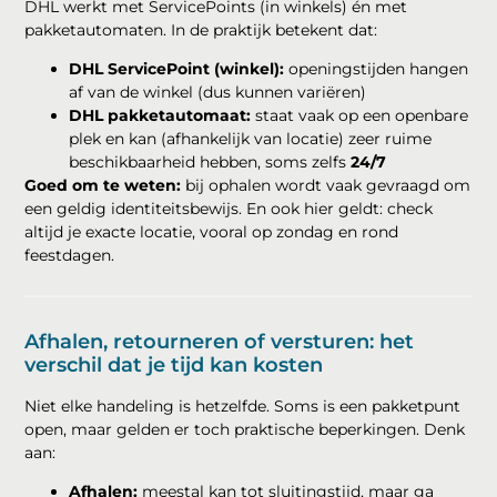
DHL werkt met ServicePoints (in winkels) én met
pakketautomaten. In de praktijk betekent dat:
DHL ServicePoint (winkel):
openingstijden hangen
af van de winkel (dus kunnen variëren)
DHL pakketautomaat:
staat vaak op een openbare
plek en kan (afhankelijk van locatie) zeer ruime
beschikbaarheid hebben, soms zelfs
24/7
Goed om te weten:
bij ophalen wordt vaak gevraagd om
een geldig identiteitsbewijs. En ook hier geldt: check
altijd je exacte locatie, vooral op zondag en rond
feestdagen.
Afhalen, retourneren of versturen: het
verschil dat je tijd kan kosten
Niet elke handeling is hetzelfde. Soms is een pakketpunt
open, maar gelden er toch praktische beperkingen. Denk
aan:
Afhalen:
meestal kan tot sluitingstijd, maar ga