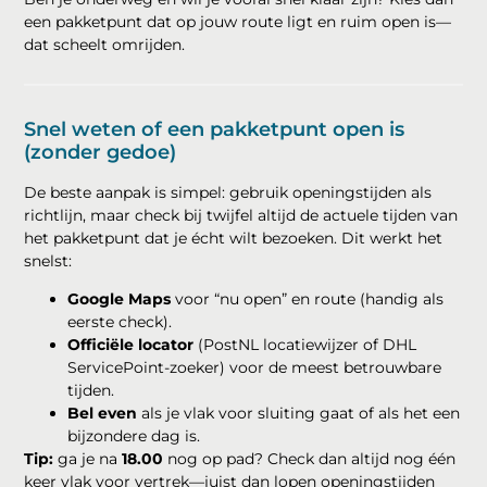
een pakketpunt dat op jouw route ligt en ruim open is—
dat scheelt omrijden.
Snel weten of een pakketpunt open is
(zonder gedoe)
De beste aanpak is simpel: gebruik openingstijden als
richtlijn, maar check bij twijfel altijd de actuele tijden van
het pakketpunt dat je écht wilt bezoeken. Dit werkt het
snelst:
Google Maps
voor “nu open” en route (handig als
eerste check).
Officiële locator
(PostNL locatiewijzer of DHL
ServicePoint-zoeker) voor de meest betrouwbare
tijden.
Bel even
als je vlak voor sluiting gaat of als het een
bijzondere dag is.
Tip:
ga je na
18.00
nog op pad? Check dan altijd nog één
keer vlak voor vertrek—juist dan lopen openingstijden