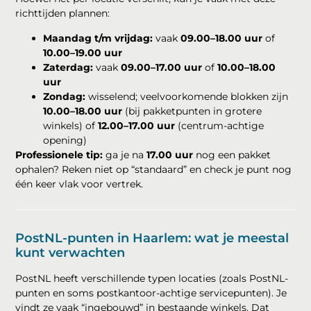
richttijden plannen:
Maandag t/m vrijdag:
vaak
09.00–18.00 uur
of
10.00–19.00 uur
Zaterdag:
vaak
09.00–17.00 uur
of
10.00–18.00
uur
Zondag:
wisselend; veelvoorkomende blokken zijn
10.00–18.00 uur
(bij pakketpunten in grotere
winkels) of
12.00–17.00 uur
(centrum-achtige
opening)
Professionele tip:
ga je na
17.00 uur
nog een pakket
ophalen? Reken niet op “standaard” en check je punt nog
één keer vlak voor vertrek.
PostNL-punten in Haarlem: wat je meestal
kunt verwachten
PostNL heeft verschillende typen locaties (zoals PostNL-
punten en soms postkantoor-achtige servicepunten). Je
vindt ze vaak “ingebouwd” in bestaande winkels. Dat