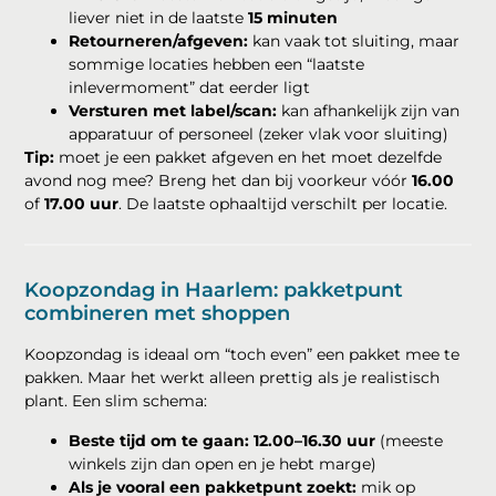
liever niet in de laatste
15 minuten
Retourneren/afgeven:
kan vaak tot sluiting, maar
sommige locaties hebben een “laatste
inlevermoment” dat eerder ligt
Versturen met label/scan:
kan afhankelijk zijn van
apparatuur of personeel (zeker vlak voor sluiting)
Tip:
moet je een pakket afgeven en het moet dezelfde
avond nog mee? Breng het dan bij voorkeur vóór
16.00
of
17.00 uur
. De laatste ophaaltijd verschilt per locatie.
Koopzondag in Haarlem: pakketpunt
combineren met shoppen
Koopzondag is ideaal om “toch even” een pakket mee te
pakken. Maar het werkt alleen prettig als je realistisch
plant. Een slim schema:
Beste tijd om te gaan:
12.00–16.30 uur
(meeste
winkels zijn dan open en je hebt marge)
Als je vooral een pakketpunt zoekt:
mik op