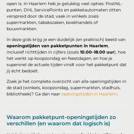
open is. In Haarlem heb je gelukkig veel opties: PostNL-
punten, DHL ServicePoints en pakketautomaten zitten
verspreid door de stad, vaak in winkels zoals
supermarkten, tabakszaken, boekhandels of
bouwmarkten.
In deze gids krijg je een duidelijk (en praktisch) beeld van
openingstijden van pakketpunten in Haarlem
,
inclusief richttijden in cijfers (zoals
10.00–18.00 uur
), hoe
het werkt op koopzondag en feestdagen, en hoe je
supersnel de actuele tijden vindt voor het pakketpunt dat
jij écht bedoelt.
Zoek je het complete overzicht van alle openingstijden in
de stad (winkels, koopzondag, supermarkten, stadhuis,
bibliotheek)? Ga dan naar
openingstijden in Haarlem
.
Waarom pakketpunt-openingstijden zo
verschillen (en waarom dat logisch is)