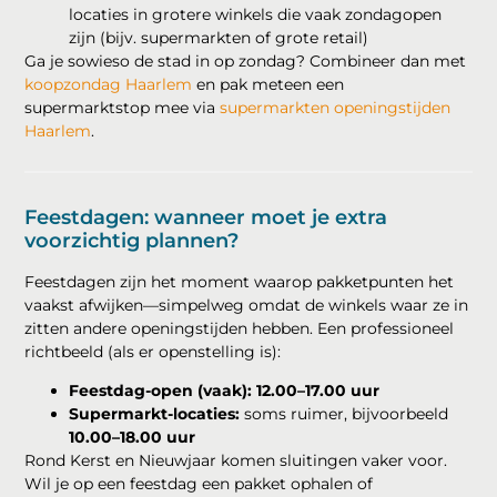
locaties in grotere winkels die vaak zondagopen
zijn (bijv. supermarkten of grote retail)
Ga je sowieso de stad in op zondag? Combineer dan met
koopzondag Haarlem
en pak meteen een
supermarktstop mee via
supermarkten openingstijden
Haarlem
.
Feestdagen: wanneer moet je extra
voorzichtig plannen?
Feestdagen zijn het moment waarop pakketpunten het
vaakst afwijken—simpelweg omdat de winkels waar ze in
zitten andere openingstijden hebben. Een professioneel
richtbeeld (als er openstelling is):
Feestdag-open (vaak):
12.00–17.00 uur
Supermarkt-locaties:
soms ruimer, bijvoorbeeld
10.00–18.00 uur
Rond Kerst en Nieuwjaar komen sluitingen vaker voor.
Wil je op een feestdag een pakket ophalen of