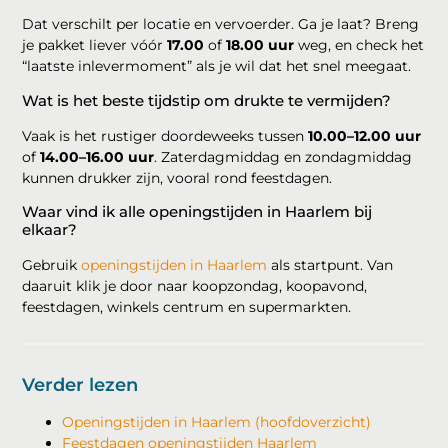
Dat verschilt per locatie en vervoerder. Ga je laat? Breng
je pakket liever vóór
17.00
of
18.00 uur
weg, en check het
“laatste inlevermoment” als je wil dat het snel meegaat.
Wat is het beste tijdstip om drukte te vermijden?
Vaak is het rustiger doordeweeks tussen
10.00–12.00 uur
of
14.00–16.00 uur
. Zaterdagmiddag en zondagmiddag
kunnen drukker zijn, vooral rond feestdagen.
Waar vind ik alle openingstijden in Haarlem bij
elkaar?
Gebruik
openingstijden in Haarlem
als startpunt. Van
daaruit klik je door naar koopzondag, koopavond,
feestdagen, winkels centrum en supermarkten.
Verder lezen
Openingstijden in Haarlem (hoofdoverzicht)
Feestdagen openingstijden Haarlem