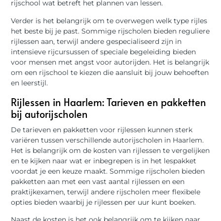
rijschool wat betreft het plannen van lessen.
Verder is het belangrijk om te overwegen welk type rijles
het beste bij je past. Sommige rijscholen bieden reguliere
rijlessen aan, terwijl andere gespecialiseerd zijn in
intensieve rijcursussen of speciale begeleiding bieden
voor mensen met angst voor autorijden. Het is belangrijk
om een rijschool te kiezen die aansluit bij jouw behoeften
en leerstijl.
Rijlessen in Haarlem: Tarieven en pakketten
bij autorijscholen
De tarieven en pakketten voor rijlessen kunnen sterk
variëren tussen verschillende autorijscholen in Haarlem.
Het is belangrijk om de kosten van rijlessen te vergelijken
en te kijken naar wat er inbegrepen is in het lespakket
voordat je een keuze maakt. Sommige rijscholen bieden
pakketten aan met een vast aantal rijlessen en een
praktijkexamen, terwijl andere rijscholen meer flexibele
opties bieden waarbij je rijlessen per uur kunt boeken.
Naast de kosten is het ook belangrijk om te kijken naar