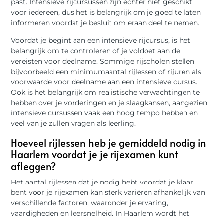
past. Intensieve rijcursussen zijn echter niet geschikt
voor iedereen, dus het is belangrijk om je goed te laten
informeren voordat je besluit om eraan deel te nemen.
Voordat je begint aan een intensieve rijcursus, is het
belangrijk om te controleren of je voldoet aan de
vereisten voor deelname. Sommige rijscholen stellen
bijvoorbeeld een minimumaantal rijlessen of rijuren als
voorwaarde voor deelname aan een intensieve cursus.
Ook is het belangrijk om realistische verwachtingen te
hebben over je vorderingen en je slaagkansen, aangezien
intensieve cursussen vaak een hoog tempo hebben en
veel van je zullen vragen als leerling.
Hoeveel rijlessen heb je gemiddeld nodig in
Haarlem voordat je je rijexamen kunt
afleggen?
Het aantal rijlessen dat je nodig hebt voordat je klaar
bent voor je rijexamen kan sterk variëren afhankelijk van
verschillende factoren, waaronder je ervaring,
vaardigheden en leersnelheid. In Haarlem wordt het