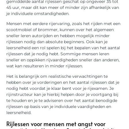
gemiddelde aantal rijlessen geschat op ongeveer 35 tot
45 uur, maar dit kan meer of minder zijn afhankelijk van
je individuele omstandigheden.
Mensen met eerdere rijervaring, zoals het rijden met een
scootmobiel of brommer, kunnen over het algemeen
sneller leren autorijden en hebben mogelijk minder
rijlessen nodig dan absolute beginners. Ook kan je
leersnelheid een rol spelen bij het bepalen van het aantal
rijlessen dat je nodig hebt. Sommige mensen leren
sneller en oppikken rijvaardigheden sneller dan anderen,
wat kan resulteren in minder rijlessen.
Het is belangrijk om realistische verwachtingen te
hebben over je vorderingen en het aantal rijlessen dat je
nodig hebt voordat je klaar bent voor je rijexamen. Je
rijinstructeur kan je hierbij helpen door je voortgang bij
te houden en je te adviseren over het aantal benodigde
rijlessen op basis van je individuele vaardigheden en
leersnelheid.
Rijlessen voor mensen met angst voor