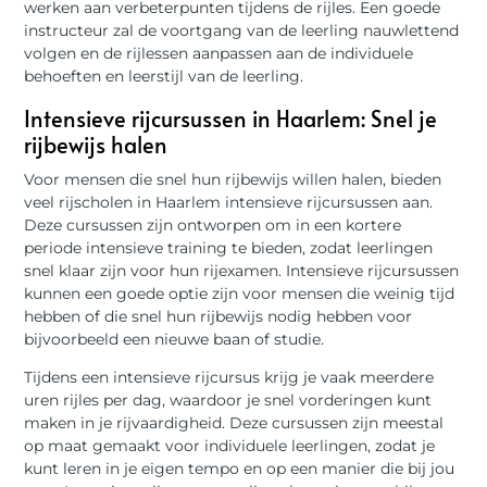
werken aan verbeterpunten tijdens de rijles. Een goede
instructeur zal de voortgang van de leerling nauwlettend
volgen en de rijlessen aanpassen aan de individuele
behoeften en leerstijl van de leerling.
Intensieve rijcursussen in Haarlem: Snel je
rijbewijs halen
Voor mensen die snel hun rijbewijs willen halen, bieden
veel rijscholen in Haarlem intensieve rijcursussen aan.
Deze cursussen zijn ontworpen om in een kortere
periode intensieve training te bieden, zodat leerlingen
snel klaar zijn voor hun rijexamen. Intensieve rijcursussen
kunnen een goede optie zijn voor mensen die weinig tijd
hebben of die snel hun rijbewijs nodig hebben voor
bijvoorbeeld een nieuwe baan of studie.
Tijdens een intensieve rijcursus krijg je vaak meerdere
uren rijles per dag, waardoor je snel vorderingen kunt
maken in je rijvaardigheid. Deze cursussen zijn meestal
op maat gemaakt voor individuele leerlingen, zodat je
kunt leren in je eigen tempo en op een manier die bij jou