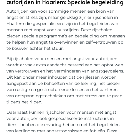
autorijden in Haarlem: Speciale begeleiding
Autorijden kan voor sommige mensen een bron van
angst en stress zijn, maar gelukkig zijn er rijscholen in
Haarlem die gespecialiseerd zijn in het begeleiden van
mensen met angst voor autorijden. Deze rijscholen
bieden speciale programma’s en begeleiding om mensen
te helpen hun angst te overwinnen en zelfvertrouwen op
te bouwen achter het stuur.
Bij rijscholen voor mensen met angst voor autorijden
wordt er vaak extra aandacht besteed aan het opbouwen
van vertrouwen en het verminderen van angstgevoelens.
Dit kan onder meer inhouden dat de rijlessen worden
aangepast aan de behoeften van de leerling, het bieden
van rustige en gestructureerde lessen en het aanleren
van ontspanningstechnieken om met stress om te gaan
tijdens het rijden.
Daarnaast kunnen rijscholen voor mensen met angst
voor autorijden ook gespecialiseerde instructeurs in
dienst hebben die ervaring hebben met het begeleiden
van leerlingen met angststoornissen en fobieën. Deze