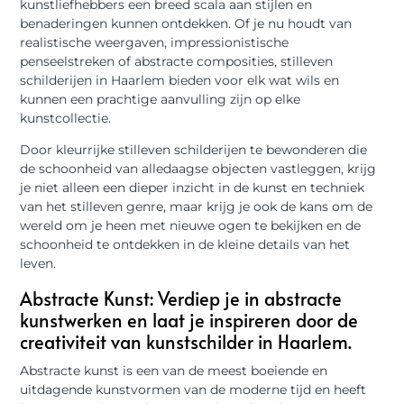
kunstliefhebbers een breed scala aan stijlen en
benaderingen kunnen ontdekken. Of je nu houdt van
realistische weergaven, impressionistische
penseelstreken of abstracte composities, stilleven
schilderijen in Haarlem bieden voor elk wat wils en
kunnen een prachtige aanvulling zijn op elke
kunstcollectie.
Door kleurrijke stilleven schilderijen te bewonderen die
de schoonheid van alledaagse objecten vastleggen, krijg
je niet alleen een dieper inzicht in de kunst en techniek
van het stilleven genre, maar krijg je ook de kans om de
wereld om je heen met nieuwe ogen te bekijken en de
schoonheid te ontdekken in de kleine details van het
leven.
Abstracte Kunst: Verdiep je in abstracte
kunstwerken en laat je inspireren door de
creativiteit van kunstschilder in Haarlem.
Abstracte kunst is een van de meest boeiende en
uitdagende kunstvormen van de moderne tijd en heeft