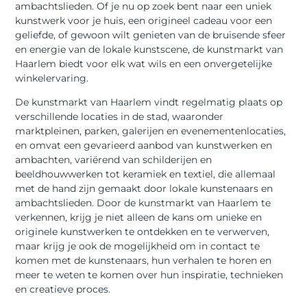
ambachtslieden. Of je nu op zoek bent naar een uniek
kunstwerk voor je huis, een origineel cadeau voor een
geliefde, of gewoon wilt genieten van de bruisende sfeer
en energie van de lokale kunstscene, de kunstmarkt van
Haarlem biedt voor elk wat wils en een onvergetelijke
winkelervaring.
De kunstmarkt van Haarlem vindt regelmatig plaats op
verschillende locaties in de stad, waaronder
marktpleinen, parken, galerijen en evenementenlocaties,
en omvat een gevarieerd aanbod van kunstwerken en
ambachten, variërend van schilderijen en
beeldhouwwerken tot keramiek en textiel, die allemaal
met de hand zijn gemaakt door lokale kunstenaars en
ambachtslieden. Door de kunstmarkt van Haarlem te
verkennen, krijg je niet alleen de kans om unieke en
originele kunstwerken te ontdekken en te verwerven,
maar krijg je ook de mogelijkheid om in contact te
komen met de kunstenaars, hun verhalen te horen en
meer te weten te komen over hun inspiratie, technieken
en creatieve proces.