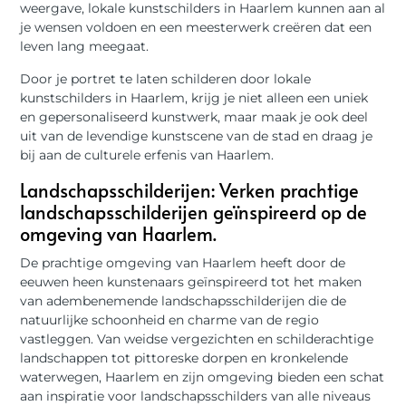
weergave, lokale kunstschilders in Haarlem kunnen aan al
je wensen voldoen en een meesterwerk creëren dat een
leven lang meegaat.
Door je portret te laten schilderen door lokale
kunstschilders in Haarlem, krijg je niet alleen een uniek
en gepersonaliseerd kunstwerk, maar maak je ook deel
uit van de levendige kunstscene van de stad en draag je
bij aan de culturele erfenis van Haarlem.
Landschapsschilderijen: Verken prachtige
landschapsschilderijen geïnspireerd op de
omgeving van Haarlem.
De prachtige omgeving van Haarlem heeft door de
eeuwen heen kunstenaars geïnspireerd tot het maken
van adembenemende landschapsschilderijen die de
natuurlijke schoonheid en charme van de regio
vastleggen. Van weidse vergezichten en schilderachtige
landschappen tot pittoreske dorpen en kronkelende
waterwegen, Haarlem en zijn omgeving bieden een schat
aan inspiratie voor landschapsschilders van alle niveaus