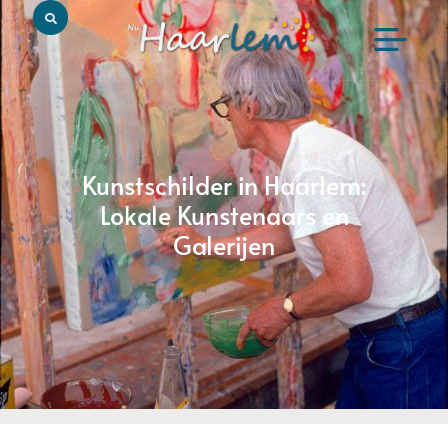
Kunstschilder in Haarlem:
Lokale Kunstenaars en
Galerijen