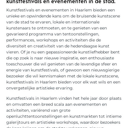
kunstfestivals en evenementen in de stad.
Kunstfestivals en evenementen in Haarlem bieden een
unieke en opwindende kans om de bruisende kunstscene
van de stad te ervaren, lokale en internationale
kunstenaars te ontmoeten, en te genieten van een
gevarieerd programma van tentoonstellingen,
performances, workshops en activiteiten die de
diversiteit en creativiteit van de hedendaagse kunst
vieren. Of je nu een gepassioneerde kunstliefhebber bent
die op zoek is naar nieuwe inspiratie, een enthousiaste
toeschouwer die wil genieten van de levendige sfeer en
energie van kunstfestivals, of gewoon een nieuwsgierige
bezoeker die wil kennismaken met de lokale kunstscene,
kunstfestivals in Haarlem bieden voor elk wat wils en een
onvergetelijke artistieke ervaring.
Kunstfestivals in Haarlem vinden het hele jaar door plaats
en omvatten een breed scala aan evenementen en
activiteiten, variërend van grote
openluchttentoonstellingen en kunstmarkten tot intieme
galerijtours en artistieke workshops, waardoor bezoekers