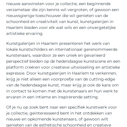
nieuwe aanwinsten voor je collectie, een beginnende
verzamelaar die zijn kennis wil vergroten, of gewoon een
nieuwsgierige toeschouwer die wil genieten van de
schoonheid en creativiteit van kunst, kunstgalerijen in
Haarlem bieden voor elk wat wils en een onvergetelijke
artistieke ervaring.
Kunstgalerijen in Haarlem presenteren het werk van
lokale kunstschilders en internationaal gerenommeerde
kunstenaars, waardoor ze een uniek en gevarieerd
perspectief bieden op de hedendaagse kunstscene en een
platform creëren voor creatieve uitwisseling en artistieke
expressie. Door kunstgalerijen in Haarlem te verkennen,
krijg je niet alleen een voorproefje van de cutting-edge
van de hedendaagse kunst, maar krijg je ook de kans om
in contact te komen met de kunstenaars en hun werk te
ervaren in een intieme en inspirerende setting.
Of je nu op zoek bent naar een specifiek kunstwerk voor
je collectie, geïnteresseerd bent in het ontdekken van
nieuwe en opkomende kunstenaars, of gewoon wilt
genieten van de esthetische schoonheid en creatieve