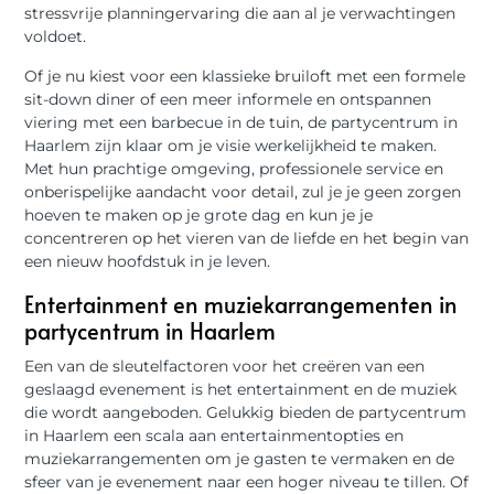
stressvrije planningervaring die aan al je verwachtingen
voldoet.
Of je nu kiest voor een klassieke bruiloft met een formele
sit-down diner of een meer informele en ontspannen
viering met een barbecue in de tuin, de partycentrum in
Haarlem zijn klaar om je visie werkelijkheid te maken.
Met hun prachtige omgeving, professionele service en
onberispelijke aandacht voor detail, zul je je geen zorgen
hoeven te maken op je grote dag en kun je je
concentreren op het vieren van de liefde en het begin van
een nieuw hoofdstuk in je leven.
Entertainment en muziekarrangementen in
partycentrum in Haarlem
Een van de sleutelfactoren voor het creëren van een
geslaagd evenement is het entertainment en de muziek
die wordt aangeboden. Gelukkig bieden de partycentrum
in Haarlem een scala aan entertainmentopties en
muziekarrangementen om je gasten te vermaken en de
sfeer van je evenement naar een hoger niveau te tillen. Of