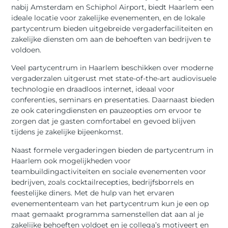
nabij Amsterdam en Schiphol Airport, biedt Haarlem een
ideale locatie voor zakelijke evenementen, en de lokale
partycentrum bieden uitgebreide vergaderfaciliteiten en
zakelijke diensten om aan de behoeften van bedrijven te
voldoen.
Veel partycentrum in Haarlem beschikken over moderne
vergaderzalen uitgerust met state-of-the-art audiovisuele
technologie en draadloos internet, ideaal voor
conferenties, seminars en presentaties. Daarnaast bieden
ze ook cateringdiensten en pauzeopties om ervoor te
zorgen dat je gasten comfortabel en gevoed blijven
tijdens je zakelijke bijeenkomst.
Naast formele vergaderingen bieden de partycentrum in
Haarlem ook mogelijkheden voor
teambuildingactiviteiten en sociale evenementen voor
bedrijven, zoals cocktailrecepties, bedrijfsborrels en
feestelijke diners. Met de hulp van het ervaren
evenemententeam van het partycentrum kun je een op
maat gemaakt programma samenstellen dat aan al je
zakelijke behoeften voldoet en je collega’s motiveert en