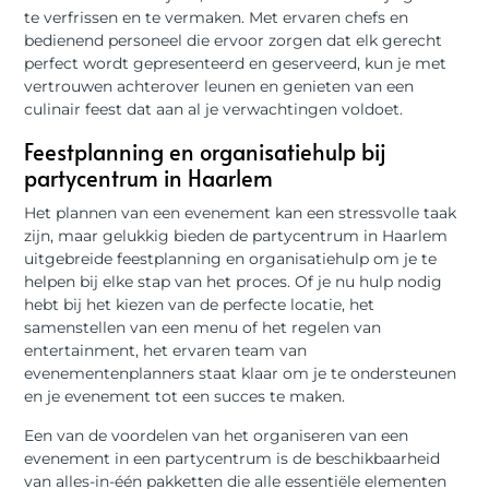
te verfrissen en te vermaken. Met ervaren chefs en
bedienend personeel die ervoor zorgen dat elk gerecht
perfect wordt gepresenteerd en geserveerd, kun je met
vertrouwen achterover leunen en genieten van een
culinair feest dat aan al je verwachtingen voldoet.
Feestplanning en organisatiehulp bij
partycentrum in Haarlem
Het plannen van een evenement kan een stressvolle taak
zijn, maar gelukkig bieden de partycentrum in Haarlem
uitgebreide feestplanning en organisatiehulp om je te
helpen bij elke stap van het proces. Of je nu hulp nodig
hebt bij het kiezen van de perfecte locatie, het
samenstellen van een menu of het regelen van
entertainment, het ervaren team van
evenementenplanners staat klaar om je te ondersteunen
en je evenement tot een succes te maken.
Een van de voordelen van het organiseren van een
evenement in een partycentrum is de beschikbaarheid
van alles-in-één pakketten die alle essentiële elementen