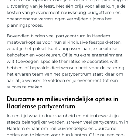
uitvoering van je feest. Met één prijs voor alles kun je de
kosten van je evenement nauwkeurig budgetteren en
onaangename verrassingen vermijden tijdens het
planningsproces.
Bovendien bieden veel partycentrum in Haarlem
maatwerkopties voor hun all-inclusive feestpakketten,
zodat je het pakket kunt aanpassen aan je specifieke
behoeften en voorkeuren. Of je nu extra entertainment
wilt toevoegen, speciale thematische decoraties wilt
hebben, of bepaalde dieetwensen hebt voor de catering,
het ervaren team van het partycentrum staat klaar om
aan al je wensen te voldoen en je evenement tot een
succes te maken.
Duurzame en milieuvriendelijke opties in
Haarlemse partycentrum
In een tijd waarin duurzaamheid en milieubewustzijn
steeds belangrijker worden, streven veel partycentrum in
Haarlem ernaar om milieuvriendelijke en duurzame
opties aan te bieden voor hun klanten. Of je nu een eco-