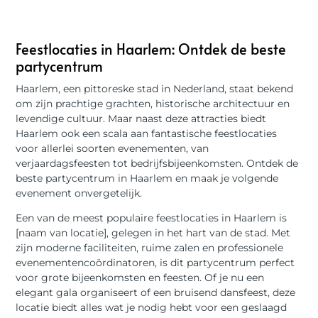
Feestlocaties in Haarlem: Ontdek de beste
partycentrum
Haarlem, een pittoreske stad in Nederland, staat bekend
om zijn prachtige grachten, historische architectuur en
levendige cultuur. Maar naast deze attracties biedt
Haarlem ook een scala aan fantastische feestlocaties
voor allerlei soorten evenementen, van
verjaardagsfeesten tot bedrijfsbijeenkomsten. Ontdek de
beste partycentrum in Haarlem en maak je volgende
evenement onvergetelijk.
Een van de meest populaire feestlocaties in Haarlem is
[naam van locatie], gelegen in het hart van de stad. Met
zijn moderne faciliteiten, ruime zalen en professionele
evenementencoördinatoren, is dit partycentrum perfect
voor grote bijeenkomsten en feesten. Of je nu een
elegant gala organiseert of een bruisend dansfeest, deze
locatie biedt alles wat je nodig hebt voor een geslaagd