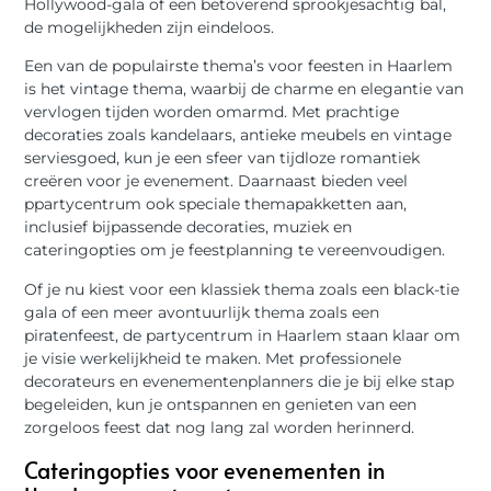
Hollywood-gala of een betoverend sprookjesachtig bal,
de mogelijkheden zijn eindeloos.
Een van de populairste thema’s voor feesten in Haarlem
is het vintage thema, waarbij de charme en elegantie van
vervlogen tijden worden omarmd. Met prachtige
decoraties zoals kandelaars, antieke meubels en vintage
serviesgoed, kun je een sfeer van tijdloze romantiek
creëren voor je evenement. Daarnaast bieden veel
ppartycentrum ook speciale themapakketten aan,
inclusief bijpassende decoraties, muziek en
cateringopties om je feestplanning te vereenvoudigen.
Of je nu kiest voor een klassiek thema zoals een black-tie
gala of een meer avontuurlijk thema zoals een
piratenfeest, de partycentrum in Haarlem staan klaar om
je visie werkelijkheid te maken. Met professionele
decorateurs en evenementenplanners die je bij elke stap
begeleiden, kun je ontspannen en genieten van een
zorgeloos feest dat nog lang zal worden herinnerd.
Cateringopties voor evenementen in