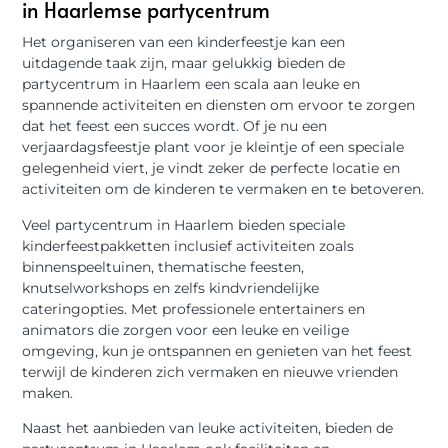
in Haarlemse partycentrum
Het organiseren van een kinderfeestje kan een
uitdagende taak zijn, maar gelukkig bieden de
partycentrum in Haarlem een scala aan leuke en
spannende activiteiten en diensten om ervoor te zorgen
dat het feest een succes wordt. Of je nu een
verjaardagsfeestje plant voor je kleintje of een speciale
gelegenheid viert, je vindt zeker de perfecte locatie en
activiteiten om de kinderen te vermaken en te betoveren.
Veel partycentrum in Haarlem bieden speciale
kinderfeestpakketten inclusief activiteiten zoals
binnenspeeltuinen, thematische feesten,
knutselworkshops en zelfs kindvriendelijke
cateringopties. Met professionele entertainers en
animators die zorgen voor een leuke en veilige
omgeving, kun je ontspannen en genieten van het feest
terwijl de kinderen zich vermaken en nieuwe vrienden
maken.
Naast het aanbieden van leuke activiteiten, bieden de