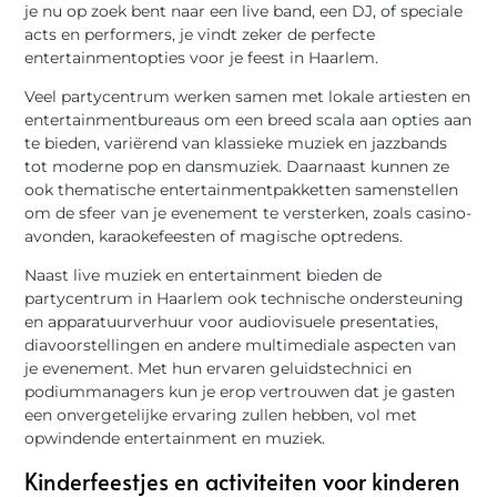
je nu op zoek bent naar een live band, een DJ, of speciale
acts en performers, je vindt zeker de perfecte
entertainmentopties voor je feest in Haarlem.
Veel partycentrum werken samen met lokale artiesten en
entertainmentbureaus om een breed scala aan opties aan
te bieden, variërend van klassieke muziek en jazzbands
tot moderne pop en dansmuziek. Daarnaast kunnen ze
ook thematische entertainmentpakketten samenstellen
om de sfeer van je evenement te versterken, zoals casino-
avonden, karaokefeesten of magische optredens.
Naast live muziek en entertainment bieden de
partycentrum in Haarlem ook technische ondersteuning
en apparatuurverhuur voor audiovisuele presentaties,
diavoorstellingen en andere multimediale aspecten van
je evenement. Met hun ervaren geluidstechnici en
podiummanagers kun je erop vertrouwen dat je gasten
een onvergetelijke ervaring zullen hebben, vol met
opwindende entertainment en muziek.
Kinderfeestjes en activiteiten voor kinderen