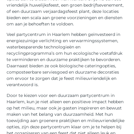
vriendelijk huwelijksfeest, een groen bedrijfsevenement,
of een duurzaam verjaardagsfeest plant, deze locaties
bieden een scala aan groene voorzieningen en diensten
om aan je behoeften te voldoen.
Veel partycentrum in Haarlem hebben geïnvesteerd in
energiezuinige verlichting en verwarmingssystemen,
waterbesparende technologieën en
recyclingprogramma’s om hun ecologische voetafdruk
te verminderen en duurzame praktijken te bevorderen.
Daarnaast bieden ze ook biologische cateringopties,
composteerbare serviesgoed en duurzame decoraties
om ervoor te zorgen dat je feest milieuvriendelijk en
verantwoord is.
Door te kiezen voor een duurzaam partycentrum in
Haarlem, kun je niet alleen een positieve impact hebben
op het milieu, maar ook je gasten inspireren en bewust
maken van het belang van duurzaamheid. Met hun
toewijding aan groenere praktijken en milieuvriendelijke
opties, zijn deze partycentrum klaar om je te helpen bij
het organiseren van een feest dat niet alleen leuk en