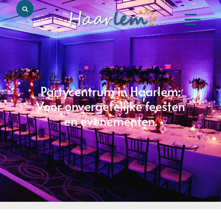
Partycentrum in Haarlem:
Voor onvergetelijke feesten
en evenementen.