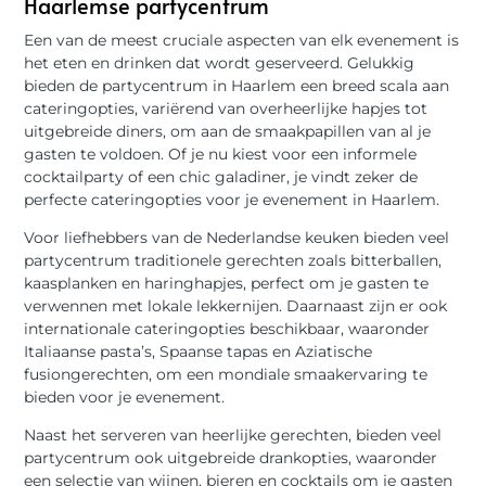
Haarlemse partycentrum
Een van de meest cruciale aspecten van elk evenement is
het eten en drinken dat wordt geserveerd. Gelukkig
bieden de partycentrum in Haarlem een breed scala aan
cateringopties, variërend van overheerlijke hapjes tot
uitgebreide diners, om aan de smaakpapillen van al je
gasten te voldoen. Of je nu kiest voor een informele
cocktailparty of een chic galadiner, je vindt zeker de
perfecte cateringopties voor je evenement in Haarlem.
Voor liefhebbers van de Nederlandse keuken bieden veel
partycentrum traditionele gerechten zoals bitterballen,
kaasplanken en haringhapjes, perfect om je gasten te
verwennen met lokale lekkernijen. Daarnaast zijn er ook
internationale cateringopties beschikbaar, waaronder
Italiaanse pasta’s, Spaanse tapas en Aziatische
fusiongerechten, om een mondiale smaakervaring te
bieden voor je evenement.
Naast het serveren van heerlijke gerechten, bieden veel
partycentrum ook uitgebreide drankopties, waaronder
een selectie van wijnen, bieren en cocktails om je gasten