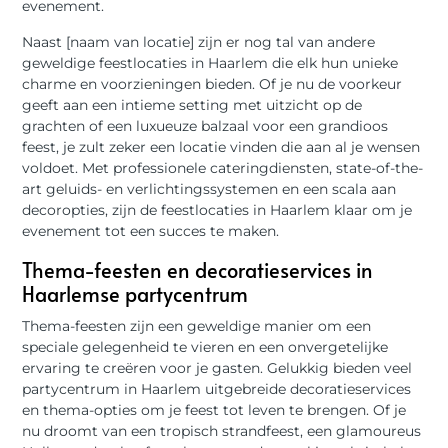
evenement.
Naast [naam van locatie] zijn er nog tal van andere
geweldige feestlocaties in Haarlem die elk hun unieke
charme en voorzieningen bieden. Of je nu de voorkeur
geeft aan een intieme setting met uitzicht op de
grachten of een luxueuze balzaal voor een grandioos
feest, je zult zeker een locatie vinden die aan al je wensen
voldoet. Met professionele cateringdiensten, state-of-the-
art geluids- en verlichtingssystemen en een scala aan
decoropties, zijn de feestlocaties in Haarlem klaar om je
evenement tot een succes te maken.
Thema-feesten en decoratieservices in
Haarlemse partycentrum
Thema-feesten zijn een geweldige manier om een
speciale gelegenheid te vieren en een onvergetelijke
ervaring te creëren voor je gasten. Gelukkig bieden veel
partycentrum in Haarlem uitgebreide decoratieservices
en thema-opties om je feest tot leven te brengen. Of je
nu droomt van een tropisch strandfeest, een glamoureus