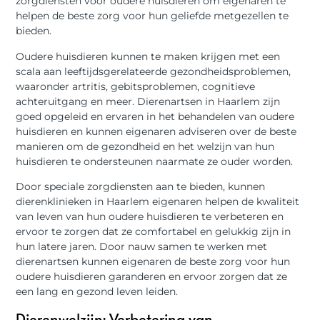
zorgdiensten voor oudere huisdieren om eigenaren te
helpen de beste zorg voor hun geliefde metgezellen te
bieden.
Oudere huisdieren kunnen te maken krijgen met een
scala aan leeftijdsgerelateerde gezondheidsproblemen,
waaronder artritis, gebitsproblemen, cognitieve
achteruitgang en meer. Dierenartsen in Haarlem zijn
goed opgeleid en ervaren in het behandelen van oudere
huisdieren en kunnen eigenaren adviseren over de beste
manieren om de gezondheid en het welzijn van hun
huisdieren te ondersteunen naarmate ze ouder worden.
Door speciale zorgdiensten aan te bieden, kunnen
dierenklinieken in Haarlem eigenaren helpen de kwaliteit
van leven van hun oudere huisdieren te verbeteren en
ervoor te zorgen dat ze comfortabel en gelukkig zijn in
hun latere jaren. Door nauw samen te werken met
dierenartsen kunnen eigenaren de beste zorg voor hun
oudere huisdieren garanderen en ervoor zorgen dat ze
een lang en gezond leven leiden.
Dierenwelzijn: Verbetering van