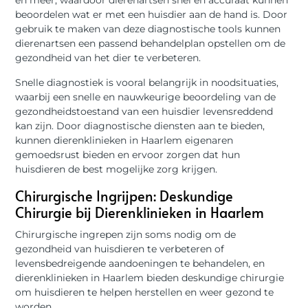
en meer, waardoor dierenartsen snel en accuraat kunnen
beoordelen wat er met een huisdier aan de hand is. Door
gebruik te maken van deze diagnostische tools kunnen
dierenartsen een passend behandelplan opstellen om de
gezondheid van het dier te verbeteren.
Snelle diagnostiek is vooral belangrijk in noodsituaties,
waarbij een snelle en nauwkeurige beoordeling van de
gezondheidstoestand van een huisdier levensreddend
kan zijn. Door diagnostische diensten aan te bieden,
kunnen dierenklinieken in Haarlem eigenaren
gemoedsrust bieden en ervoor zorgen dat hun
huisdieren de best mogelijke zorg krijgen.
Chirurgische Ingrijpen: Deskundige
Chirurgie bij Dierenklinieken in Haarlem
Chirurgische ingrepen zijn soms nodig om de
gezondheid van huisdieren te verbeteren of
levensbedreigende aandoeningen te behandelen, en
dierenklinieken in Haarlem bieden deskundige chirurgie
om huisdieren te helpen herstellen en weer gezond te
worden.