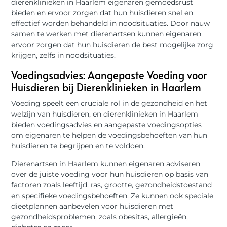
dierenklinieken in Haarlem eigenaren gemoedsrust
bieden en ervoor zorgen dat hun huisdieren snel en
effectief worden behandeld in noodsituaties. Door nauw
samen te werken met dierenartsen kunnen eigenaren
ervoor zorgen dat hun huisdieren de best mogelijke zorg
krijgen, zelfs in noodsituaties.
Voedingsadvies: Aangepaste Voeding voor
Huisdieren bij Dierenklinieken in Haarlem
Voeding speelt een cruciale rol in de gezondheid en het
welzijn van huisdieren, en dierenklinieken in Haarlem
bieden voedingsadvies en aangepaste voedingsopties
om eigenaren te helpen de voedingsbehoeften van hun
huisdieren te begrijpen en te voldoen.
Dierenartsen in Haarlem kunnen eigenaren adviseren
over de juiste voeding voor hun huisdieren op basis van
factoren zoals leeftijd, ras, grootte, gezondheidstoestand
en specifieke voedingsbehoeften. Ze kunnen ook speciale
dieetplannen aanbevelen voor huisdieren met
gezondheidsproblemen, zoals obesitas, allergieën,