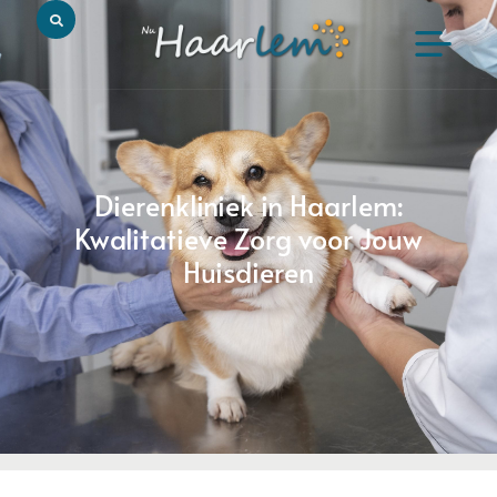
Dierenkliniek in Haarlem:
Kwalitatieve Zorg voor Jouw
Huisdieren