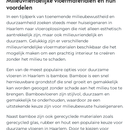
Milieuvriendelijke vloermaterialen en hun
voordelen
In een tijdperk van toenemende milieubewustheid en
duurzaamheid zoeken steeds meer huiseigenaren in
Haarlem naar vloeroplossingen die niet alleen esthetisch
aantrekkelijk zijn, maar ook milieuvriendelijk en
duurzaam. Gelukkig zijn er verschillende
milieuvriendelijke vloermaterialen beschikbaar die het
mogelijk maken om een ​​prachtig interieur te creëren
zonder het milieu te schaden.
Een van de meest populaire opties voor duurzame
vloeren in Haarlem is bamboe. Bamboe is een snel
hernieuwbare grondstof die snel groeit en gemakkelijk
kan worden geoogst zonder schade aan het milieu toe te
brengen. Bamboevloeren zijn stijlvol, duurzaam en
gemakkelijk te onderhouden, waardoor ze een
uitstekende keuze zijn voor milieubewuste huiseigenaren.
Naast bamboe zijn ook gerecyclede materialen zoals
gerecycled glas, rubber en hout een populaire keuze voor
duurzame vloeren in Haarlem. Door te kiezen voor