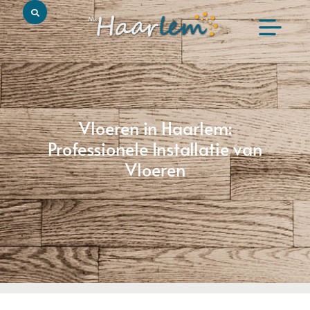
Vloeren in Haarlem:
Professionele Installatie van
Vloeren