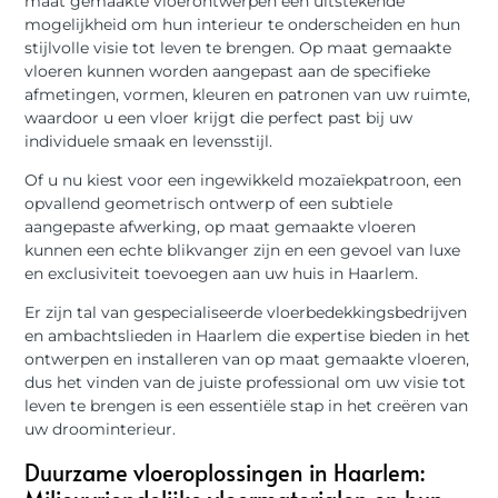
maat gemaakte vloerontwerpen een uitstekende
mogelijkheid om hun interieur te onderscheiden en hun
stijlvolle visie tot leven te brengen. Op maat gemaakte
vloeren kunnen worden aangepast aan de specifieke
afmetingen, vormen, kleuren en patronen van uw ruimte,
waardoor u een vloer krijgt die perfect past bij uw
individuele smaak en levensstijl.
Of u nu kiest voor een ingewikkeld mozaïekpatroon, een
opvallend geometrisch ontwerp of een subtiele
aangepaste afwerking, op maat gemaakte vloeren
kunnen een echte blikvanger zijn en een gevoel van luxe
en exclusiviteit toevoegen aan uw huis in Haarlem.
Er zijn tal van gespecialiseerde vloerbedekkingsbedrijven
en ambachtslieden in Haarlem die expertise bieden in het
ontwerpen en installeren van op maat gemaakte vloeren,
dus het vinden van de juiste professional om uw visie tot
leven te brengen is een essentiële stap in het creëren van
uw droominterieur.
Duurzame vloeroplossingen in Haarlem: