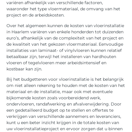
variëren afhankelijk van verschillende factoren,
waaronder het type vloermateriaal, de omvang van het
project en de arbeidskosten.
Over het algemeen kunnen de kosten van vloerinstallatie
in Haarlem variëren van enkele honderden tot duizenden
euro’s, afhankelijk van de complexiteit van het project en
de kwaliteit van het gekozen vloermateriaal. Eenvoudige
installaties van laminaat- of vinylvloeren kunnen relatief
betaalbaar zijn, terwijl het installeren van hardhouten
vloeren of tegelvloeren meer arbeidsintensief en
kostbaar kan zijn.
Bij het budgetteren voor vloerinstallatie is het belangrijk
om niet alleen rekening te houden met de kosten van het
materiaal en de installatie, maar ook met eventuele
bijkomende kosten zoals voorbereidend werk,
ondervloeren, randafwerking en afvalverwijdering. Door
een gedetailleerd budget op te stellen en offertes te
verkrijgen van verschillende aannemers en leveranciers,
kunt u een beter inzicht krijgen in de totale kosten van
uw vloerinstallatieproject en ervoor zorgen dat u binnen