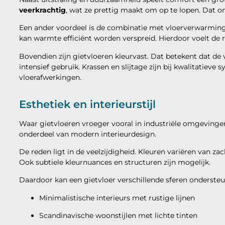
veerkrachtig
, wat ze prettig maakt om op te lopen. Dat 
Een ander voordeel is de combinatie met vloerverwarming.
kan warmte efficiënt worden verspreid. Hierdoor voelt de
Bovendien zijn gietvloeren kleurvast. Dat betekent dat de vl
intensief gebruik. Krassen en slijtage zijn bij kwalitatieve
vloerafwerkingen.
Esthetiek en interieurstijl
Waar gietvloeren vroeger vooral in industriële omgevinge
onderdeel van modern interieurdesign.
De reden ligt in de veelzijdigheid. Kleuren variëren van zac
Ook subtiele kleurnuances en structuren zijn mogelijk.
Daardoor kan een gietvloer verschillende sferen onderste
Minimalistische interieurs met rustige lijnen
Scandinavische woonstijlen met lichte tinten