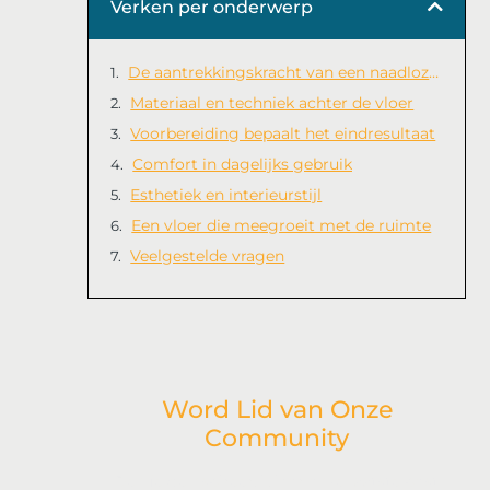
Verken per onderwerp
De aantrekkingskracht van een naadloze vloer
Materiaal en techniek achter de vloer
Voorbereiding bepaalt het eindresultaat
Comfort in dagelijks gebruik
Esthetiek en interieurstijl
Een vloer die meegroeit met de ruimte
Veelgestelde vragen
Word Lid van Onze
Community
Ben je geïnspireerd door onze laatste post