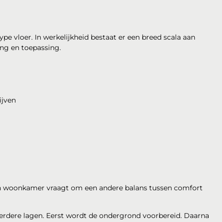
e vloer. In werkelijkheid bestaat er een breed scala aan
ing en toepassing.
ijven
en woonkamer vraagt om een andere balans tussen comfort
erdere lagen. Eerst wordt de ondergrond voorbereid. Daarna