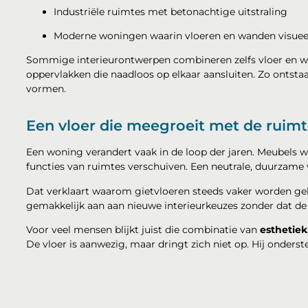
Industriële ruimtes met betonachtige uitstraling
Moderne woningen waarin vloeren en wanden visu
Sommige interieurontwerpen combineren zelfs vloer en wa
oppervlakken die naadloos op elkaar aansluiten. Zo ontsta
vormen.
Een vloer die meegroeit met de ruim
Een woning verandert vaak in de loop der jaren. Meubels 
functies van ruimtes verschuiven. Een neutrale, duurzame v
Dat verklaart waarom gietvloeren steeds vaker worden ge
gemakkelijk aan aan nieuwe interieurkeuzes zonder dat de 
Voor veel mensen blijkt juist die combinatie van
esthetie
De vloer is aanwezig, maar dringt zich niet op. Hij onder