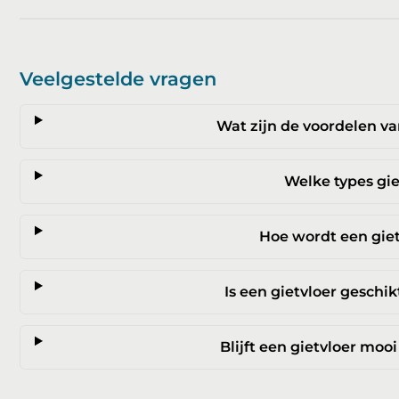
Veelgestelde vragen
Wat zijn de voordelen va
Welke types gie
Hoe wordt een gie
Is een gietvloer geschi
Blijft een gietvloer moo