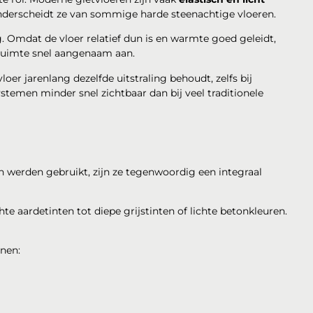
onderscheidt ze van sommige harde steenachtige vloeren.
 Omdat de vloer relatief dun is en warmte goed geleidt,
 ruimte snel aangenaam aan.
oer jarenlang dezelfde uitstraling behoudt, zelfs bij
 systemen minder snel zichtbaar dan bij veel traditionele
n werden gebruikt, zijn ze tegenwoordig een integraal
hte aardetinten tot diepe grijstinten of lichte betonkleuren.
unen: