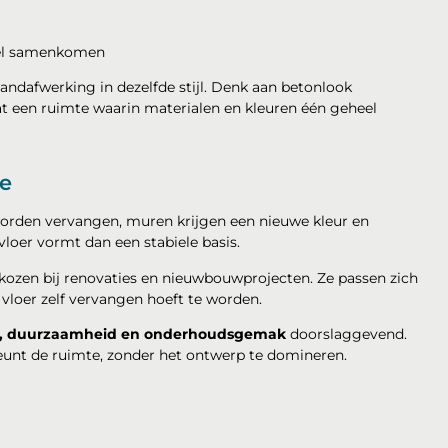
eel samenkomen
ndafwerking in dezelfde stijl. Denk aan betonlook
at een ruimte waarin materialen en kleuren één geheel
te
worden vervangen, muren krijgen een nieuwe kleur en
loer vormt dan een stabiele basis.
kozen bij renovaties en nieuwbouwprojecten. Ze passen zich
vloer zelf vervangen hoeft te worden.
k, duurzaamheid en onderhoudsgemak
doorslaggevend.
steunt de ruimte, zonder het ontwerp te domineren.