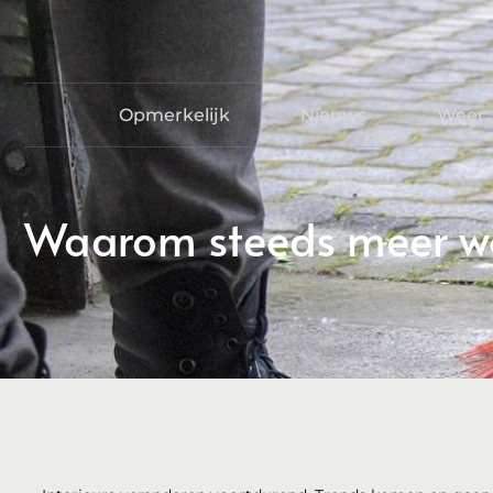
Opmerkelijk
Nieuws
Weer
Waarom steeds meer won