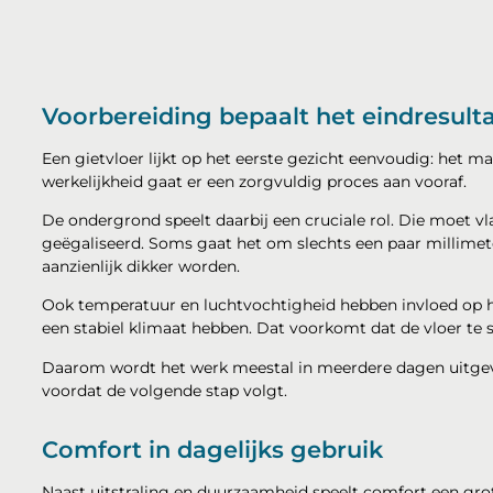
Voorbereiding bepaalt het eindresult
Een gietvloer lijkt op het eerste gezicht eenvoudig: het ma
werkelijkheid gaat er een zorgvuldig proces aan vooraf.
De ondergrond speelt daarbij een cruciale rol. Die moet vlak
geëgaliseerd. Soms gaat het om slechts een paar millimete
aanzienlijk dikker worden.
Ook temperatuur en luchtvochtigheid hebben invloed op h
een stabiel klimaat hebben. Dat voorkomt dat de vloer te s
Daarom wordt het werk meestal in meerdere dagen uitgevoe
voordat de volgende stap volgt.
Comfort in dagelijks gebruik
Naast uitstraling en duurzaamheid speelt comfort een grot