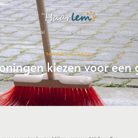
Noodgeval
Uit De Media
Bedrijv
MAART 4, 2026
ingen kiezen voor een g