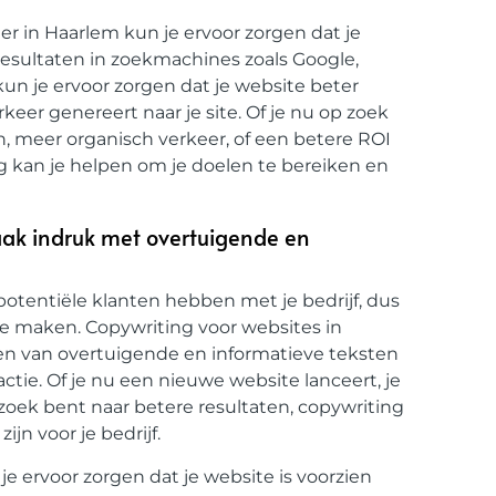
r in Haarlem kun je ervoor zorgen dat je
esultaten in zoekmachines zoals Google,
un je ervoor zorgen dat je website beter
keer genereert naar je site. Of je nu op zoek
n, meer organisch verkeer, of een betere ROI
g kan je helpen om je doelen te bereiken en
aak indruk met overtuigende en
potentiële klanten hebben met je bedrijf, dus
te maken. Copywriting voor websites in
ien van overtuigende en informatieve teksten
ctie. Of je nu een nieuwe website lanceert, je
zoek bent naar betere resultaten, copywriting
jn voor je bedrijf.
e ervoor zorgen dat je website is voorzien