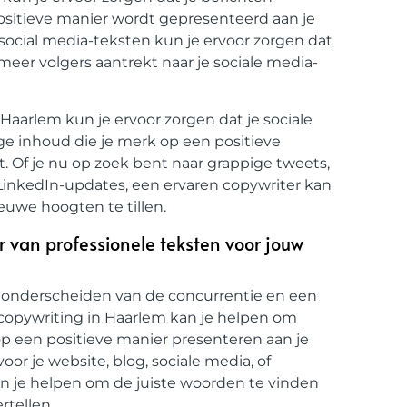
ositieve manier wordt gepresenteerd aan je
 social media-teksten kun je ervoor zorgen dat
 meer volgers aantrekt naar je sociale media-
Haarlem kun je ervoor zorgen dat je sociale
e inhoud die je merk op een positieve
. Of je nu op zoek bent naar grappige tweets,
 LinkedIn-updates, een ervaren copywriter kan
euwe hoogten te tillen.
er van professionele teksten voor jouw
 te onderscheiden van de concurrentie en een
 copywriting in Haarlem kan je helpen om
 op een positieve manier presenteren aan je
oor je website, blog, sociale media, of
an je helpen om de juiste woorden te vinden
rtellen.