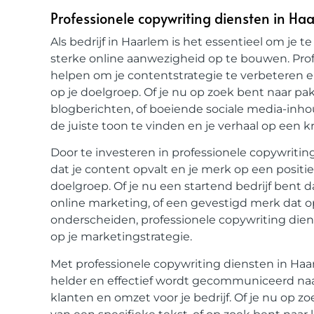
Professionele copywriting diensten in Haa
Als bedrijf in Haarlem is het essentieel om je
sterke online aanwezigheid op te bouwen. Pro
helpen om je contentstrategie te verbeteren e
op je doelgroep. Of je nu op zoek bent naar 
blogberichten, of boeiende sociale media-inho
de juiste toon te vinden en je verhaal op een k
Door te investeren in professionele copywritin
dat je content opvalt en je merk op een posit
doelgroep. Of je nu een startend bedrijf bent d
online marketing, of een gevestigd merk dat o
onderscheiden, professionele copywriting dien
op je marketingstrategie.
Met professionele copywriting diensten in Haa
helder en effectief wordt gecommuniceerd naar
klanten en omzet voor je bedrijf. Of je nu op z