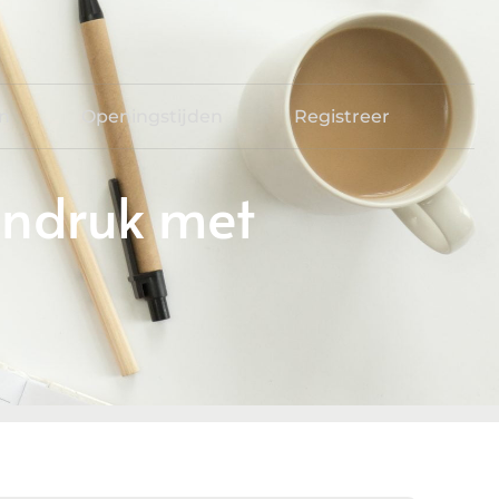
en
Openingstijden
Registreer
Indruk met