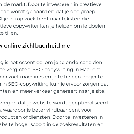
n de markt. Door te investeren in creatieve
schap wordt gehoord en dat je doelgroep
 je nu op zoek bent naar teksten die
atieve copywriter kan je helpen om je doelen
 tillen.
w online zichtbaarheid met
g is het essentieel om je te onderscheiden
d te vergroten. SEO-copywriting in Haarlem
voor zoekmachines en je te helpen hoger te
n in SEO-copywriting kun je ervoor zorgen dat
anten en meer verkeer genereert naar je site.
 zorgen dat je website wordt geoptimaliseerd
 waardoor je beter vindbaar bent voor
roducten of diensten. Door te investeren in
ebsite hoger scoort in de zoekresultaten en