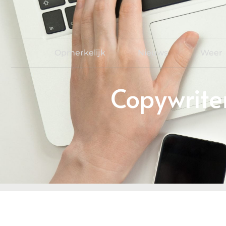
Opmerkelijk
Nieuws
Weer
Copywrite