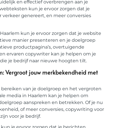
delijk en effectief overbrengen aan je
 webteksten kun je ervoor zorgen dat je
r verkeer genereert, en meer conversies
Haarlem kun je ervoor zorgen dat je website
itieve manier presenteren en je doelgroep
atieve productpagina’s, overtuigende
een ervaren copywriter kan je helpen om je
e je bedrijf naar nieuwe hoogten tilt.
em: Vergroot jouw merkbekendheid met
t bereiken van je doelgroep en het vergroten
ale media in Haarlem kan je helpen om
e doelgroep aanspreken en betrekken. Of je nu
kenheid, of meer conversies, copywriting voor
jn voor je bedrijf.
kun je ervoor zorgen dat je berichten