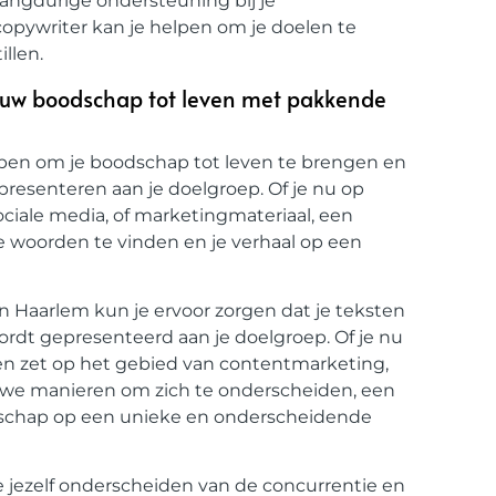
 langdurige ondersteuning bij je
pywriter kan je helpen om je doelen te
llen.
jouw boodschap tot leven met pakkende
lpen om je boodschap tot leven te brengen en
resenteren aan je doelgroep. Of je nu op
ociale media, of marketingmateriaal, een
te woorden te vinden en je verhaal op een
n Haarlem kun je ervoor zorgen dat je teksten
ordt gepresenteerd aan je doelgroep. Of je nu
pen zet op het gebied van contentmarketing,
euwe manieren om zich te onderscheiden, een
odschap op een unieke en onderscheidende
e jezelf onderscheiden van de concurrentie en