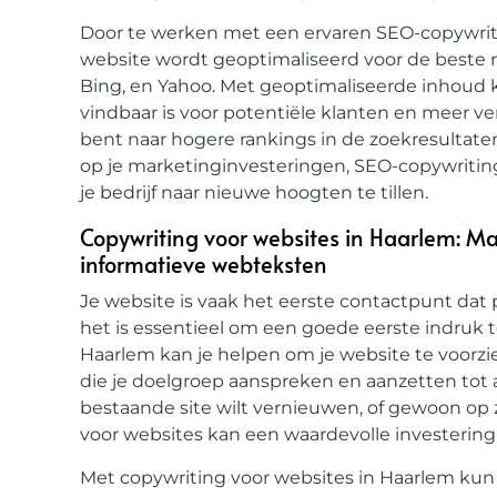
Door te werken met een ervaren SEO-copywrite
website wordt geoptimaliseerd voor de beste r
Bing, en Yahoo. Met geoptimaliseerde inhoud k
vindbaar is voor potentiële klanten en meer ver
bent naar hogere rankings in de zoekresultate
op je marketinginvesteringen, SEO-copywritin
je bedrijf naar nieuwe hoogten te tillen.
Copywriting voor websites in Haarlem: M
informatieve webteksten
Je website is vaak het eerste contactpunt dat 
het is essentieel om een goede eerste indruk 
Haarlem kan je helpen om je website te voorz
die je doelgroep aanspreken en aanzetten tot a
bestaande site wilt vernieuwen, of gewoon op 
voor websites kan een waardevolle investering zi
Met copywriting voor websites in Haarlem kun j