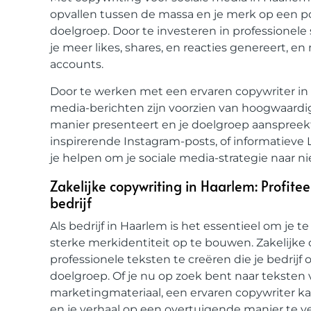
opvallen tussen de massa en je merk op een p
doelgroep. Door te investeren in professionele
je meer likes, shares, en reacties genereert, en
accounts.
Door te werken met een ervaren copywriter in 
media-berichten zijn voorzien van hoogwaardig
manier presenteert en je doelgroep aanspreekt
inspirerende Instagram-posts, of informatieve
je helpen om je sociale media-strategie naar ni
Zakelijke copywriting in Haarlem: Profite
bedrijf
Als bedrijf in Haarlem is het essentieel om je
sterke merkidentiteit op te bouwen. Zakelijke
professionele teksten te creëren die je bedrijf
doelgroep. Of je nu op zoek bent naar teksten v
marketingmateriaal, een ervaren copywriter k
en je verhaal op een overtuigende manier te ve