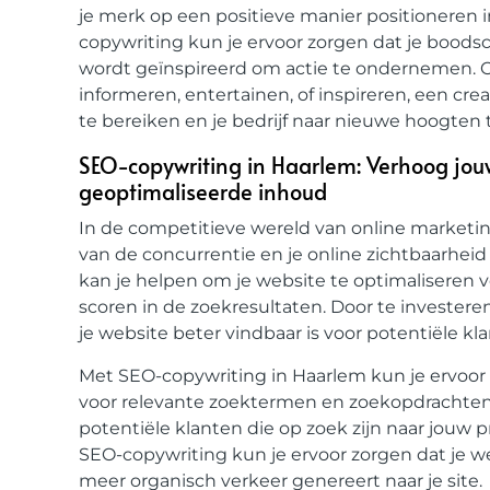
je merk op een positieve manier positioneren i
copywriting kun je ervoor zorgen dat je bood
wordt geïnspireerd om actie te ondernemen. Of
informeren, entertainen, of inspireren, een cre
te bereiken en je bedrijf naar nieuwe hoogten te
SEO-copywriting in Haarlem: Verhoog jou
geoptimaliseerde inhoud
In de competitieve wereld van online marketin
van de concurrentie en je online zichtbaarhei
kan je helpen om je website te optimaliseren 
scoren in de zoekresultaten. Door te investere
je website beter vindbaar is voor potentiële kl
Met SEO-copywriting in Haarlem kun je ervoor
voor relevante zoektermen en zoekopdrachten,
potentiële klanten die op zoek zijn naar jouw p
SEO-copywriting kun je ervoor zorgen dat je w
meer organisch verkeer genereert naar je site.