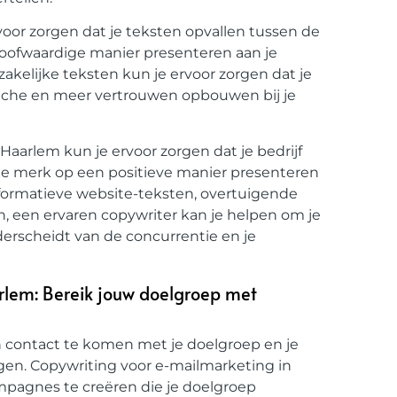
voor zorgen dat je teksten opvallen tussen de
eloofwaardige manier presenteren aan je
zakelijke teksten kun je ervoor zorgen dat je
branche en meer vertrouwen opbouwen bij je
aarlem kun je ervoor zorgen dat je bedrijf
je merk op een positieve manier presenteren
informatieve website-teksten, overtuigende
n, een ervaren copywriter kan je helpen om je
derscheidt van de concurrentie en je
rlem: Bereik jouw doelgroep met
n contact te komen met je doelgroep en je
gen. Copywriting voor e-mailmarketing in
mpagnes te creëren die je doelgroep