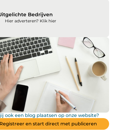
Uitgelichte Bedrijven
Hier adverteren? Klik hier
 jij ook een blog plaatsen op onze website?
Registreer en start direct met publiceren