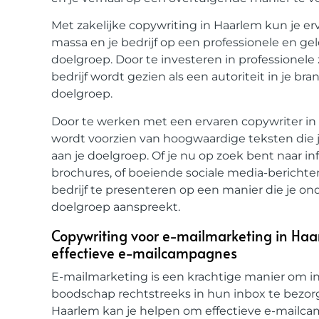
Met zakelijke copywriting in Haarlem kun je er
massa en je bedrijf op een professionele en g
doelgroep. Door te investeren in professionele 
bedrijf wordt gezien als een autoriteit in je 
doelgroep.
Door te werken met een ervaren copywriter in H
wordt voorzien van hoogwaardige teksten die 
aan je doelgroep. Of je nu op zoek bent naar 
brochures, of boeiende sociale media-berichte
bedrijf te presenteren op een manier die je on
doelgroep aanspreekt.
Copywriting voor e-mailmarketing in Haa
effectieve e-mailcampagnes
E-mailmarketing is een krachtige manier om i
boodschap rechtstreeks in hun inbox te bezor
Haarlem kan je helpen om effectieve e-mailca