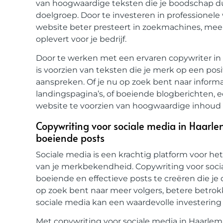
van hoogwaardige teksten die je boodschap dui
doelgroep. Door te investeren in professionele
website beter presteert in zoekmachines, mee
oplevert voor je bedrijf.
Door te werken met een ervaren copywriter in 
is voorzien van teksten die je merk op een pos
aanspreken. Of je nu op zoek bent naar inform
landingspagina’s, of boeiende blogberichten, 
website te voorzien van hoogwaardige inhoud di
Copywriting voor sociale media in Haarl
boeiende posts
Sociale media is een krachtig platform voor he
van je merkbekendheid. Copywriting voor soci
boeiende en effectieve posts te creëren die j
op zoek bent naar meer volgers, betere betrok
sociale media kan een waardevolle investering zi
Met copywriting voor sociale media in Haarlem 