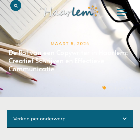
MAART 5, 2024
De Rol van een Copywriter in Haarlem:
Creatief Schrijven en Effectieve
Communicatie
Copywriter
Verken per onderwerp