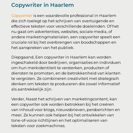
Copywriter in Haarlem
Copywriter
is een waardevolle professional in Haarlem
die zich toelegt op het schrijven van overtuigende en
effectieve teksten voor verschillende doeleinden. Of het
nu gaat om advertenties, websites, sociale media, of
andere marketingmaterialen, een copywriter speelt een
cruciale rol bij het overbrengen van boodschappen en
het aanspreken van het publiek.
Diepgaand, Een copywriter in Haarlem kan worden
ingeschakeld door bedrijven, organisaties en individuen
om hun merkidentiteit te versterken, producten of
diensten te promoten, en de betrokkenheid van klanten
te vergroten. Ze combineren creativiteit met strategisch
denken om teksten te produceren die zowel informatief
als aantrekkelijk zijn.
Verder, Naast het schrijven van marketingcontent, kan
een copywriter ook worden betrokken bij het creëren
van inhoud voor blogs, nieuwsbrieven, persberichten en
meer. Ze kunnen ook helpen bij het ontwikkelen van
tone-of-voice richtlijnen en het optimaliseren van
teksten voor zoekmachines.