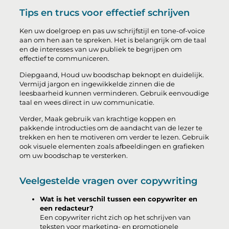
Tips en trucs voor effectief schrijven
Ken uw doelgroep en pas uw schrijfstijl en tone-of-voice
aan om hen aan te spreken. Het is belangrijk om de taal
en de interesses van uw publiek te begrijpen om
effectief te communiceren.
Diepgaand, Houd uw boodschap beknopt en duidelijk.
Vermijd jargon en ingewikkelde zinnen die de
leesbaarheid kunnen verminderen. Gebruik eenvoudige
taal en wees direct in uw communicatie.
Verder, Maak gebruik van krachtige koppen en
pakkende introducties om de aandacht van de lezer te
trekken en hen te motiveren om verder te lezen. Gebruik
ook visuele elementen zoals afbeeldingen en grafieken
om uw boodschap te versterken.
Veelgestelde vragen over copywriting
Wat is het verschil tussen een copywriter en
een redacteur?
Een copywriter richt zich op het schrijven van
teksten voor marketing- en promotionele