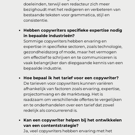
doeleinden, terwijl een redacteur zich meer
bezighoudt met het redigeren en verbeteren van
bestaande teksten voor grammatica, stijl en
consistentie.
Hebben copywriters specifieke expertise nodig
in bepaalde industrieën?
Sommige copywriters hebben ervaring en
expertise in specifieke sectoren, zoals technologie,
gezondheidszorg of mode, maar het vermogen
om effectief te schrijven en te communiceren is
vaak belangrijker dan diepgaande kennis van een
bepaalde industrie.
Hoe bepaal ik het tarief voor een copywriter?
De tarieven voor copywriters kunnen variëren
afhankelijk van factoren zoals ervaring, expertise,
projectomvang en de marktvraag. Het is
raadzaam om verschillende offertes te vergelijken
en te onderhandelen over een tarief dat zowel
redelijk als concurrerend is.
Kan een copywriter helpen bij het ontwikkelen
van een contentstrategie?
Ja, veel copywriters hebben ervaring met het