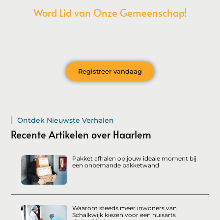
Word Lid van Onze Gemeenschap!
Wil je deelnemen aan de conversatie, exclusieve content
ontvangen en als eerste op de hoogte zijn van het laatste
nieuws?
Registreer vandaag
Ontdek Nieuwste Verhalen
Recente Artikelen over Haarlem
Pakket afhalen op jouw ideale moment bij
een onbemande pakketwand
Waarom steeds meer inwoners van
Schalkwijk kiezen voor een huisarts