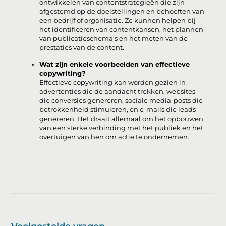
ontwikkelen van contentstrategieën die zijn
afgestemd op de doelstellingen en behoeften van
een bedrijf of organisatie. Ze kunnen helpen bij
het identificeren van contentkansen, het plannen
van publicatieschema’s en het meten van de
prestaties van de content.
Wat zijn enkele voorbeelden van effectieve
copywriting?
Effectieve copywriting kan worden gezien in
advertenties die de aandacht trekken, websites
die conversies genereren, sociale media-posts die
betrokkenheid stimuleren, en e-mails die leads
genereren. Het draait allemaal om het opbouwen
van een sterke verbinding met het publiek en het
overtuigen van hen om actie te ondernemen.