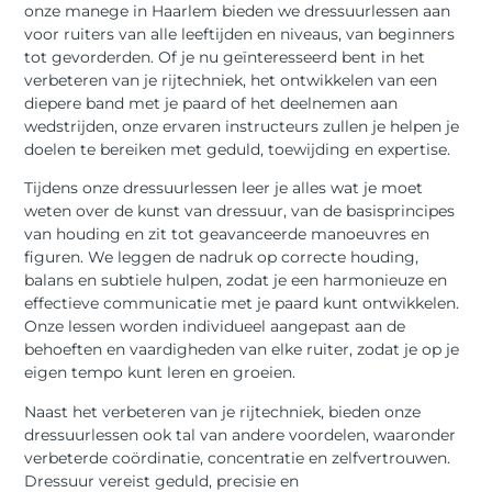
onze manege in Haarlem bieden we dressuurlessen aan
voor ruiters van alle leeftijden en niveaus, van beginners
tot gevorderden. Of je nu geïnteresseerd bent in het
verbeteren van je rijtechniek, het ontwikkelen van een
diepere band met je paard of het deelnemen aan
wedstrijden, onze ervaren instructeurs zullen je helpen je
doelen te bereiken met geduld, toewijding en expertise.
Tijdens onze dressuurlessen leer je alles wat je moet
weten over de kunst van dressuur, van de basisprincipes
van houding en zit tot geavanceerde manoeuvres en
figuren. We leggen de nadruk op correcte houding,
balans en subtiele hulpen, zodat je een harmonieuze en
effectieve communicatie met je paard kunt ontwikkelen.
Onze lessen worden individueel aangepast aan de
behoeften en vaardigheden van elke ruiter, zodat je op je
eigen tempo kunt leren en groeien.
Naast het verbeteren van je rijtechniek, bieden onze
dressuurlessen ook tal van andere voordelen, waaronder
verbeterde coördinatie, concentratie en zelfvertrouwen.
Dressuur vereist geduld, precisie en