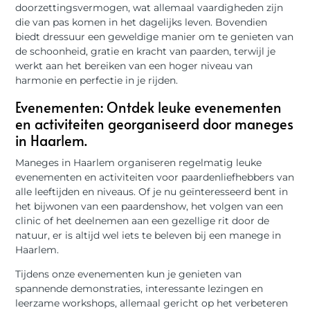
doorzettingsvermogen, wat allemaal vaardigheden zijn
die van pas komen in het dagelijks leven. Bovendien
biedt dressuur een geweldige manier om te genieten van
de schoonheid, gratie en kracht van paarden, terwijl je
werkt aan het bereiken van een hoger niveau van
harmonie en perfectie in je rijden.
Evenementen: Ontdek leuke evenementen
en activiteiten georganiseerd door maneges
in Haarlem.
Maneges in Haarlem organiseren regelmatig leuke
evenementen en activiteiten voor paardenliefhebbers van
alle leeftijden en niveaus. Of je nu geïnteresseerd bent in
het bijwonen van een paardenshow, het volgen van een
clinic of het deelnemen aan een gezellige rit door de
natuur, er is altijd wel iets te beleven bij een manege in
Haarlem.
Tijdens onze evenementen kun je genieten van
spannende demonstraties, interessante lezingen en
leerzame workshops, allemaal gericht op het verbeteren