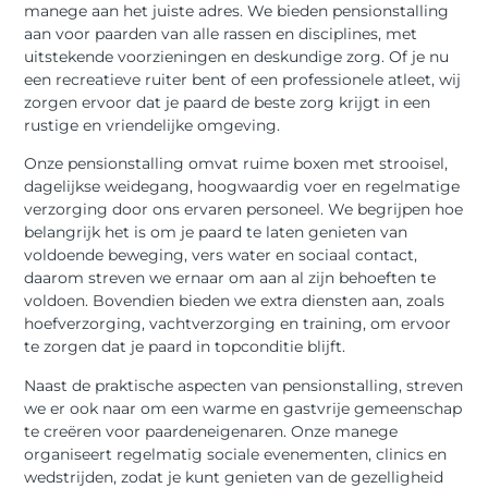
manege aan het juiste adres. We bieden pensionstalling
aan voor paarden van alle rassen en disciplines, met
uitstekende voorzieningen en deskundige zorg. Of je nu
een recreatieve ruiter bent of een professionele atleet, wij
zorgen ervoor dat je paard de beste zorg krijgt in een
rustige en vriendelijke omgeving.
Onze pensionstalling omvat ruime boxen met strooisel,
dagelijkse weidegang, hoogwaardig voer en regelmatige
verzorging door ons ervaren personeel. We begrijpen hoe
belangrijk het is om je paard te laten genieten van
voldoende beweging, vers water en sociaal contact,
daarom streven we ernaar om aan al zijn behoeften te
voldoen. Bovendien bieden we extra diensten aan, zoals
hoefverzorging, vachtverzorging en training, om ervoor
te zorgen dat je paard in topconditie blijft.
Naast de praktische aspecten van pensionstalling, streven
we er ook naar om een warme en gastvrije gemeenschap
te creëren voor paardeneigenaren. Onze manege
organiseert regelmatig sociale evenementen, clinics en
wedstrijden, zodat je kunt genieten van de gezelligheid