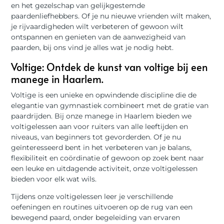
en het gezelschap van gelijkgestemde
paardenliefhebbers. Of je nu nieuwe vrienden wilt maken,
je rijvaardigheden wilt verbeteren of gewoon wilt
ontspannen en genieten van de aanwezigheid van
paarden, bij ons vind je alles wat je nodig hebt.
Voltige: Ontdek de kunst van voltige bij een
manege in Haarlem.
Voltige is een unieke en opwindende discipline die de
elegantie van gymnastiek combineert met de gratie van
paardrijden. Bij onze manege in Haarlem bieden we
voltigelessen aan voor ruiters van alle leeftijden en
niveaus, van beginners tot gevorderden. Of je nu
geïnteresseerd bent in het verbeteren van je balans,
flexibiliteit en coördinatie of gewoon op zoek bent naar
een leuke en uitdagende activiteit, onze voltigelessen
bieden voor elk wat wils.
Tijdens onze voltigelessen leer je verschillende
oefeningen en routines uitvoeren op de rug van een
bewegend paard, onder begeleiding van ervaren