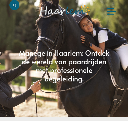
Manege in Haarlem: Ontdek
de wereld van paardrijden
met professionele
begeleiding.