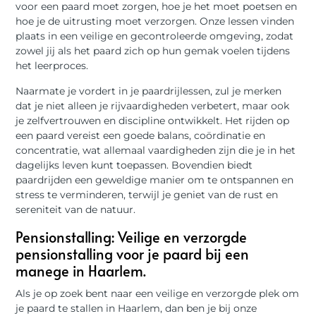
voor een paard moet zorgen, hoe je het moet poetsen en
hoe je de uitrusting moet verzorgen. Onze lessen vinden
plaats in een veilige en gecontroleerde omgeving, zodat
zowel jij als het paard zich op hun gemak voelen tijdens
het leerproces.
Naarmate je vordert in je paardrijlessen, zul je merken
dat je niet alleen je rijvaardigheden verbetert, maar ook
je zelfvertrouwen en discipline ontwikkelt. Het rijden op
een paard vereist een goede balans, coördinatie en
concentratie, wat allemaal vaardigheden zijn die je in het
dagelijks leven kunt toepassen. Bovendien biedt
paardrijden een geweldige manier om te ontspannen en
stress te verminderen, terwijl je geniet van de rust en
sereniteit van de natuur.
Pensionstalling: Veilige en verzorgde
pensionstalling voor je paard bij een
manege in Haarlem.
Als je op zoek bent naar een veilige en verzorgde plek om
je paard te stallen in Haarlem, dan ben je bij onze