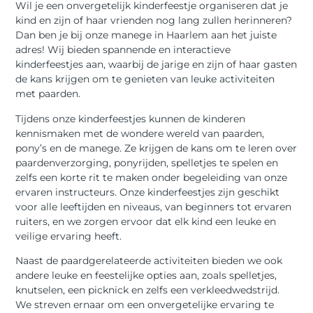
Wil je een onvergetelijk kinderfeestje organiseren dat je
kind en zijn of haar vrienden nog lang zullen herinneren?
Dan ben je bij onze manege in Haarlem aan het juiste
adres! Wij bieden spannende en interactieve
kinderfeestjes aan, waarbij de jarige en zijn of haar gasten
de kans krijgen om te genieten van leuke activiteiten
met paarden.
Tijdens onze kinderfeestjes kunnen de kinderen
kennismaken met de wondere wereld van paarden,
pony’s en de manege. Ze krijgen de kans om te leren over
paardenverzorging, ponyrijden, spelletjes te spelen en
zelfs een korte rit te maken onder begeleiding van onze
ervaren instructeurs. Onze kinderfeestjes zijn geschikt
voor alle leeftijden en niveaus, van beginners tot ervaren
ruiters, en we zorgen ervoor dat elk kind een leuke en
veilige ervaring heeft.
Naast de paardgerelateerde activiteiten bieden we ook
andere leuke en feestelijke opties aan, zoals spelletjes,
knutselen, een picknick en zelfs een verkleedwedstrijd.
We streven ernaar om een onvergetelijke ervaring te