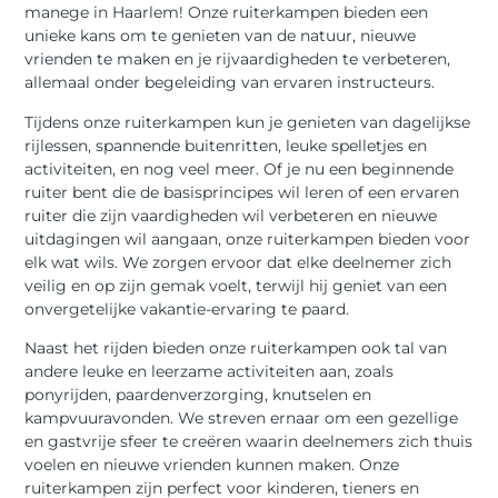
manege in Haarlem! Onze ruiterkampen bieden een
unieke kans om te genieten van de natuur, nieuwe
vrienden te maken en je rijvaardigheden te verbeteren,
allemaal onder begeleiding van ervaren instructeurs.
Tijdens onze ruiterkampen kun je genieten van dagelijkse
rijlessen, spannende buitenritten, leuke spelletjes en
activiteiten, en nog veel meer. Of je nu een beginnende
ruiter bent die de basisprincipes wil leren of een ervaren
ruiter die zijn vaardigheden wil verbeteren en nieuwe
uitdagingen wil aangaan, onze ruiterkampen bieden voor
elk wat wils. We zorgen ervoor dat elke deelnemer zich
veilig en op zijn gemak voelt, terwijl hij geniet van een
onvergetelijke vakantie-ervaring te paard.
Naast het rijden bieden onze ruiterkampen ook tal van
andere leuke en leerzame activiteiten aan, zoals
ponyrijden, paardenverzorging, knutselen en
kampvuuravonden. We streven ernaar om een gezellige
en gastvrije sfeer te creëren waarin deelnemers zich thuis
voelen en nieuwe vrienden kunnen maken. Onze
ruiterkampen zijn perfect voor kinderen, tieners en