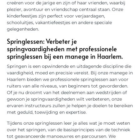
creëren voor de jarige en zijn of haar vrienden, waarbij
plezier, avontuur en vriendschap centraal staan. Onze
kinderfeestjes zijn perfect voor verjaardagen,
schooluitjes, vakantiefeestjes en andere speciale
gelegenheden.
Springlessen: Verbeter je
springvaardigheden met professionele
springlessen bij een manege in Haarlem.
Springen is een opwindende en uitdagende discipline die
vaardigheid, moed en precisie vereist. Bij onze manege in
Haarlem bieden we professionele springlessen aan voor
ruiters van alle niveaus, van beginners tot gevorderden.
Of je nu droomt van het deelnemen aan wedstrijden of
gewoon je springvaardigheden wilt verbeteren, onze
ervaren instructeurs zullen je helpen je doelen te bereiken
met geduld, toewijding en expertise.
Tijdens onze springlessen leer je alles wat je moet weten
over het springen, van de basisprincipes van de techniek
tot geavanceerde manoeuvres en parcoursen. We