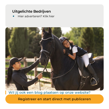
Uitgelichte Bedrijven
Hier adverteren? Klik hier
Wil jij ook een blog plaatsen op onze website?
Registreer en start direct met publiceren