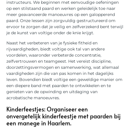
instructeurs. We beginnen met eenvoudige oefeningen
op een stilstaand paard en werken geleidelijk toe naar
meer geavanceerde manoeuvres op een galopperend
paard. Onze lessen zijn zorgvuldig gestructureerd om
ervoor te zorgen dat je veilig en zelfverzekerd bent terwijl
je de kunst van voltige onder de knie krijgt.
Naast het verbeteren van je fysieke fitheid en
rijvaardigheden, biedt voltige ook tal van andere
voordelen, waaronder verbeterde concentratie,
zelfvertrouwen en teamgeest. Het vereist discipline,
doorzettingsvermogen en samenwerking, wat allemaal
vaardigheden zijn die van pas komen in het dagelijks
leven. Bovendien biedt voltige een geweldige manier om
een diepere band met paarden te ontwikkelen en te
genieten van de opwinding en uitdaging van
acrobatische manoeuvres.
Kinderfeestjes: Organiseer een
onvergetelijk kinderfeestje met paarden bij
een manege in Haarlem.