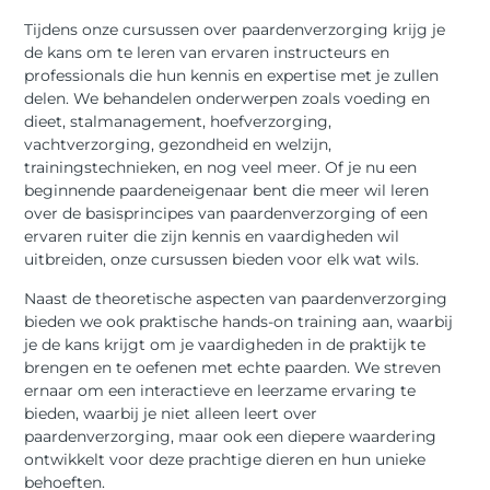
Tijdens onze cursussen over paardenverzorging krijg je
de kans om te leren van ervaren instructeurs en
professionals die hun kennis en expertise met je zullen
delen. We behandelen onderwerpen zoals voeding en
dieet, stalmanagement, hoefverzorging,
vachtverzorging, gezondheid en welzijn,
trainingstechnieken, en nog veel meer. Of je nu een
beginnende paardeneigenaar bent die meer wil leren
over de basisprincipes van paardenverzorging of een
ervaren ruiter die zijn kennis en vaardigheden wil
uitbreiden, onze cursussen bieden voor elk wat wils.
Naast de theoretische aspecten van paardenverzorging
bieden we ook praktische hands-on training aan, waarbij
je de kans krijgt om je vaardigheden in de praktijk te
brengen en te oefenen met echte paarden. We streven
ernaar om een interactieve en leerzame ervaring te
bieden, waarbij je niet alleen leert over
paardenverzorging, maar ook een diepere waardering
ontwikkelt voor deze prachtige dieren en hun unieke
behoeften.