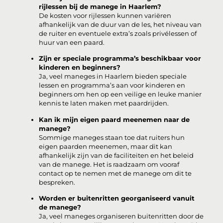
rijlessen bij de manege in Haarlem?
De kosten voor rijlessen kunnen variëren
afhankelijk van de duur van de les, het niveau van
de ruiter en eventuele extra’s zoals privélessen of
huur van een paard.
Zijn er speciale programma’s beschikbaar voor
kinderen en beginners?
Ja, veel maneges in Haarlem bieden speciale
lessen en programma’s aan voor kinderen en
beginners om hen op een veilige en leuke manier
kennis te laten maken met paardrijden.
Kan ik mijn eigen paard meenemen naar de
manege?
Sommige maneges staan toe dat ruiters hun
eigen paarden meenemen, maar dit kan
afhankelijk zijn van de faciliteiten en het beleid
van de manege. Het is raadzaam om vooraf
contact op te nemen met de manege om dit te
bespreken.
Worden er buitenritten georganiseerd vanuit
de manege?
Ja, veel maneges organiseren buitenritten door de