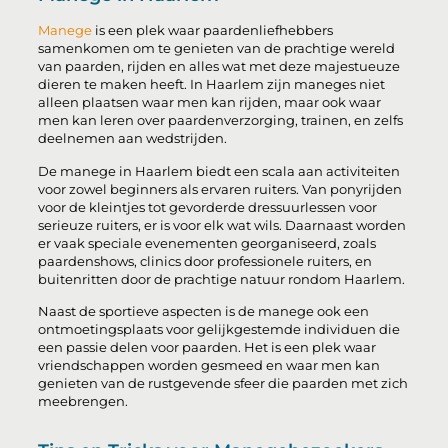
Manege
is een plek waar paardenliefhebbers
samenkomen om te genieten van de prachtige wereld
van paarden, rijden en alles wat met deze majestueuze
dieren te maken heeft. In Haarlem zijn maneges niet
alleen plaatsen waar men kan rijden, maar ook waar
men kan leren over paardenverzorging, trainen, en zelfs
deelnemen aan wedstrijden.
De manege in Haarlem biedt een scala aan activiteiten
voor zowel beginners als ervaren ruiters. Van ponyrijden
voor de kleintjes tot gevorderde dressuurlessen voor
serieuze ruiters, er is voor elk wat wils. Daarnaast worden
er vaak speciale evenementen georganiseerd, zoals
paardenshows, clinics door professionele ruiters, en
buitenritten door de prachtige natuur rondom Haarlem.
Naast de sportieve aspecten is de manege ook een
ontmoetingsplaats voor gelijkgestemde individuen die
een passie delen voor paarden. Het is een plek waar
vriendschappen worden gesmeed en waar men kan
genieten van de rustgevende sfeer die paarden met zich
meebrengen.