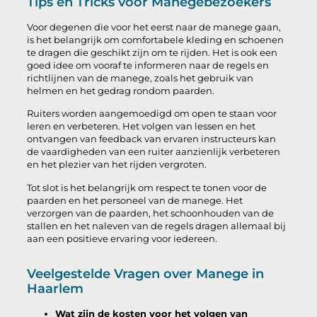
Tips en Tricks voor Manegebezoekers
Voor degenen die voor het eerst naar de manege gaan,
is het belangrijk om comfortabele kleding en schoenen
te dragen die geschikt zijn om te rijden. Het is ook een
goed idee om vooraf te informeren naar de regels en
richtlijnen van de manege, zoals het gebruik van
helmen en het gedrag rondom paarden.
Ruiters worden aangemoedigd om open te staan voor
leren en verbeteren. Het volgen van lessen en het
ontvangen van feedback van ervaren instructeurs kan
de vaardigheden van een ruiter aanzienlijk verbeteren
en het plezier van het rijden vergroten.
Tot slot is het belangrijk om respect te tonen voor de
paarden en het personeel van de manege. Het
verzorgen van de paarden, het schoonhouden van de
stallen en het naleven van de regels dragen allemaal bij
aan een positieve ervaring voor iedereen.
Veelgestelde Vragen over Manege in
Haarlem
Wat zijn de kosten voor het volgen van