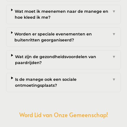
Wat moet ik meenemen naar de manege en
▼
hoe kleed ik me?
Worden er speciale evenementen en
▼
buitenritten georganiseerd?
Wat zijn de gezondheidsvoordelen van
▼
paardrijden?
Is de manege ook een sociale
▼
ontmoetingsplaats?
Word Lid van Onze Gemeenschap!
Wil je deelnemen aan de conversatie, exclusieve content