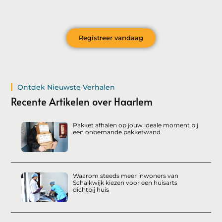
ontvangen en als eerste op de hoogte zijn van het laatste
nieuws?
Registreer vandaag
Ontdek Nieuwste Verhalen
Recente Artikelen over Haarlem
Pakket afhalen op jouw ideale moment bij
een onbemande pakketwand
Waarom steeds meer inwoners van
Schalkwijk kiezen voor een huisarts
dichtbij huis