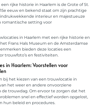
n rijke historie in Haarlem is de Grote of St.
e 15e eeuw en bekend staat om zijn prachtige
jn indrukwekkende interieur en majestueuze
n romantische setting voor
wlocaties in Haarlem met een rijke historie en
m, het Frans Hals Museum en de Amsterdamse
kenmerken bieden deze locaties een
 trouwfoto’s en festiviteiten.
ies in Haarlem: Voorstellen voor
den
en bij het kiezen van een trouwlocatie in
 van het weer en andere onvoorziene
de trouwdag. Om ervoor te zorgen dat het
roblemen snel en effectief worden opgelost,
n in hun beleid en procedures.