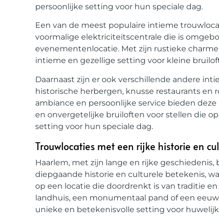
persoonlijke setting voor hun speciale dag.
Een van de meest populaire intieme trouwlocati
voormalige elektriciteitscentrale die is omgeb
evenementenlocatie. Met zijn rustieke charme 
intieme en gezellige setting voor kleine bruilof
Daarnaast zijn er ook verschillende andere inti
historische herbergen, knusse restaurants en
ambiance en persoonlijke service bieden deze 
en onvergetelijke bruiloften voor stellen die o
setting voor hun speciale dag.
Trouwlocaties met een rijke historie en cu
Haarlem, met zijn lange en rijke geschiedenis,
diepgaande historie en culturele betekenis, w
op een locatie die doordrenkt is van traditie e
landhuis, een monumentaal pand of een eeuwe
unieke en betekenisvolle setting voor huwelij