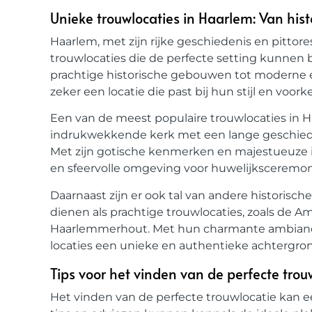
Unieke trouwlocaties in Haarlem: Van his
Haarlem, met zijn rijke geschiedenis en pittor
trouwlocaties die de perfecte setting kunnen b
prachtige historische gebouwen tot moderne en
zeker een locatie die past bij hun stijl en voor
Een van de meest populaire trouwlocaties in Ha
indrukwekkende kerk met een lange geschie
Met zijn gotische kenmerken en majestueuze i
en sfeervolle omgeving voor huwelijksceremoni
Daarnaast zijn er ook tal van andere historis
dienen als prachtige trouwlocaties, zoals de 
Haarlemmerhout. Met hun charmante ambianc
locaties een unieke en authentieke achtergrond
Tips voor het vinden van de perfecte trou
Het vinden van de perfecte trouwlocatie kan e