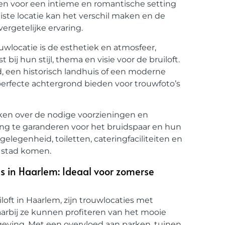
zen voor een intieme en romantische setting
iste locatie kan het verschil maken en de
ergetelijke ervaring.
uwlocatie is de esthetiek en atmosfeer,
 bij hun stijl, thema en visie voor de bruiloft.
, een historisch landhuis of een moderne
erfecte achtergrond bieden voor trouwfoto’s
en over de nodige voorzieningen en
aring te garanderen voor het bruidspaar en hun
elegenheid, toiletten, cateringfaciliteiten en
 stad komen.
s in Haarlem: Ideaal voor zomerse
oft in Haarlem, zijn trouwlocaties met
arbij ze kunnen profiteren van het mooie
eving. Met een overvloed aan parken, tuinen