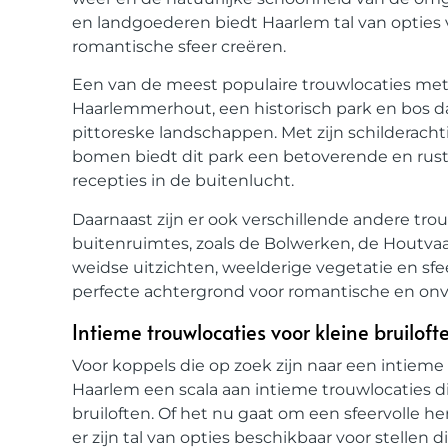
en landgoederen biedt Haarlem tal van opties v
romantische sfeer creëren.
Een van de meest populaire trouwlocaties met
Haarlemmerhout, een historisch park en bos d
pittoreske landschappen. Met zijn schilderacht
bomen biedt dit park een betoverende en rus
recepties in de buitenlucht.
Daarnaast zijn er ook verschillende andere tro
buitenruimtes, zoals de Bolwerken, de Houtv
weidse uitzichten, weelderige vegetatie en sf
perfecte achtergrond voor romantische en onve
Intieme trouwlocaties voor kleine bruilof
Voor koppels die op zoek zijn naar een intieme e
Haarlem een scala aan intieme trouwlocaties di
bruiloften. Of het nu gaat om een sfeervolle her
er zijn tal van opties beschikbaar voor stellen 