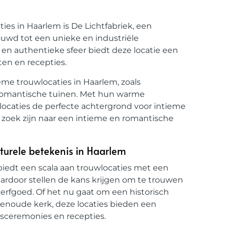
es in Haarlem is De Lichtfabriek, een
ouwd tot een unieke en industriële
en authentieke sfeer biedt deze locatie een
ten en recepties.
eme trouwlocaties in Haarlem, zoals
 romantische tuinen. Met hun warme
locaties de perfecte achtergrond voor intieme
p zoek zijn naar een intieme en romantische
lturele betekenis in Haarlem
 biedt een scala aan trouwlocaties met een
aardoor stellen de kans krijgen om te trouwen
n erfgoed. Of het nu gaat om een historisch
noude kerk, deze locaties bieden een
ksceremonies en recepties.