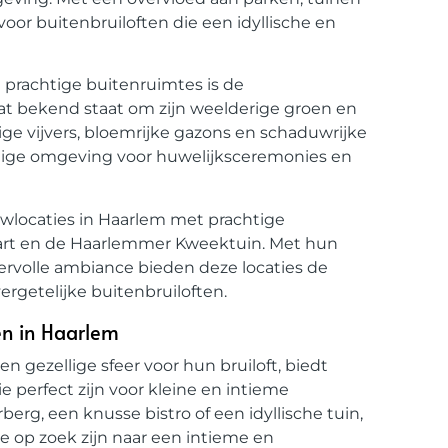
oor buitenbruiloften die een idyllische en
 prachtige buitenruimtes is de
at bekend staat om zijn weelderige groen en
ige vijvers, bloemrijke gazons en schaduwrijke
tige omgeving voor huwelijksceremonies en
uwlocaties in Haarlem met prachtige
aart en de Haarlemmer Kweektuin. Met hun
eervolle ambiance bieden deze locaties de
rgetelijke buitenbruiloften.
ten in Haarlem
n gezellige sfeer voor hun bruiloft, biedt
e perfect zijn voor kleine en intieme
berg, een knusse bistro of een idyllische tuin,
die op zoek zijn naar een intieme en