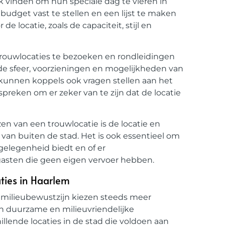
k vinden om hun speciale dag te vieren in
udget vast te stellen en een lijst te maken
de locatie, zoals de capaciteit, stijl en
 trouwlocaties te bezoeken en rondleidingen
 de sfeer, voorzieningen en mogelijkheden van
n kunnen koppels ook vragen stellen aan het
preken om er zeker van te zijn dat de locatie
en van een trouwlocatie is de locatie en
n van buiten de stad. Het is ook essentieel om
gelegenheid biedt en of er
gasten die geen eigen vervoer hebben.
ties in Haarlem
milieubewustzijn kiezen steeds meer
en duurzame en milieuvriendelijke
illende locaties in de stad die voldoen aan