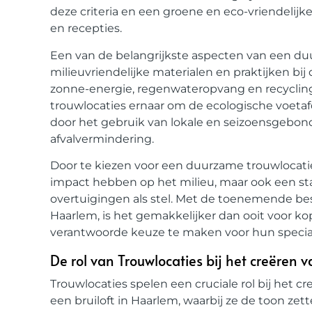
deze criteria en een groene en eco-vriendeli
en recepties.
Een van de belangrijkste aspecten van een du
milieuvriendelijke materialen en praktijken bij 
zonne-energie, regenwateropvang en recycli
trouwlocaties ernaar om de ecologische voet
door het gebruik van lokale en seizoensgebo
afvalvermindering.
Door te kiezen voor een duurzame trouwlocati
impact hebben op het milieu, maar ook een 
overtuigingen als stel. Met de toenemende be
Haarlem, is het gemakkelijker dan ooit voor ko
verantwoorde keuze te maken voor hun specia
De rol van Trouwlocaties bij het creëren v
Trouwlocaties spelen een cruciale rol bij het c
een bruiloft in Haarlem, waarbij ze de toon zett