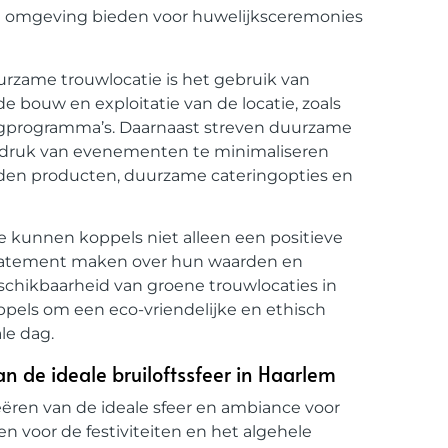
jke omgeving bieden voor huwelijksceremonies
urzame trouwlocatie is het gebruik van
de bouw en exploitatie van de locatie, zoals
ngprogramma’s. Daarnaast streven duurzame
afdruk van evenementen te minimaliseren
nden producten, duurzame cateringopties en
e kunnen koppels niet alleen een positieve
statement maken over hun waarden en
schikbaarheid van groene trouwlocaties in
ppels om een eco-vriendelijke en ethisch
le dag.
an de ideale bruiloftssfeer in Haarlem
reëren van de ideale sfeer en ambiance voor
en voor de festiviteiten en het algehele