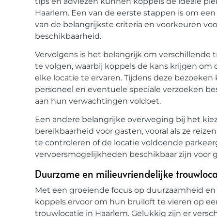
tips en adviezen kunnen koppels de ideale ple
Haarlem. Een van de eerste stappen is om een b
van de belangrijkste criteria en voorkeuren voor 
beschikbaarheid.
Vervolgens is het belangrijk om verschillende
te volgen, waarbij koppels de kans krijgen om
elke locatie te ervaren. Tijdens deze bezoeke
personeel en eventuele speciale verzoeken bes
aan hun verwachtingen voldoet.
Een andere belangrijke overweging bij het kiez
bereikbaarheid voor gasten, vooral als ze reize
te controleren of de locatie voldoende parkeer
vervoersmogelijkheden beschikbaar zijn voor 
Duurzame en milieuvriendelijke trouwloca
Met een groeiende focus op duurzaamheid en 
koppels ervoor om hun bruiloft te vieren op e
trouwlocatie in Haarlem. Gelukkig zijn er versch