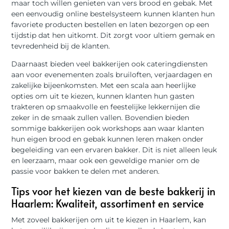
maar toch willen genieten van vers brood en gebak. Met
een eenvoudig online bestelsysteem kunnen klanten hun
favoriete producten bestellen en laten bezorgen op een
tijdstip dat hen uitkomt. Dit zorgt voor ultiem gemak en
tevredenheid bij de klanten.
Daarnaast bieden veel bakkerijen ook cateringdiensten
aan voor evenementen zoals bruiloften, verjaardagen en
zakelijke bijeenkomsten. Met een scala aan heerlijke
opties om uit te kiezen, kunnen klanten hun gasten
trakteren op smaakvolle en feestelijke lekkernijen die
zeker in de smaak zullen vallen. Bovendien bieden
sommige bakkerijen ook workshops aan waar klanten
hun eigen brood en gebak kunnen leren maken onder
begeleiding van een ervaren bakker. Dit is niet alleen leuk
en leerzaam, maar ook een geweldige manier om de
passie voor bakken te delen met anderen.
Tips voor het kiezen van de beste bakkerij in
Haarlem: Kwaliteit, assortiment en service
Met zoveel bakkerijen om uit te kiezen in Haarlem, kan