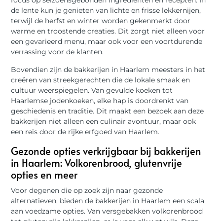
focus op seizoensgebonden ingrediënten en recepten. In
de lente kun je genieten van lichte en frisse lekkernijen,
terwijl de herfst en winter worden gekenmerkt door
warme en troostende creaties. Dit zorgt niet alleen voor
een gevarieerd menu, maar ook voor een voortdurende
verrassing voor de klanten.
Bovendien zijn de bakkerijen in Haarlem meesters in het
creëren van streekgerechten die de lokale smaak en
cultuur weerspiegelen. Van gevulde koeken tot
Haarlemse jodenkoeken, elke hap is doordrenkt van
geschiedenis en traditie. Dit maakt een bezoek aan deze
bakkerijen niet alleen een culinair avontuur, maar ook
een reis door de rijke erfgoed van Haarlem.
Gezonde opties verkrijgbaar bij bakkerijen
in Haarlem: Volkorenbrood, glutenvrije
opties en meer
Voor degenen die op zoek zijn naar gezonde
alternatieven, bieden de bakkerijen in Haarlem een scala
aan voedzame opties. Van versgebakken volkorenbrood