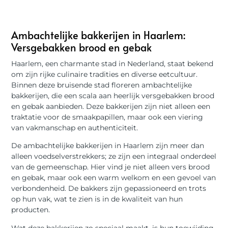
Ambachtelijke bakkerijen in Haarlem:
Versgebakken brood en gebak
Haarlem, een charmante stad in Nederland, staat bekend
om zijn rijke culinaire tradities en diverse eetcultuur.
Binnen deze bruisende stad floreren ambachtelijke
bakkerijen, die een scala aan heerlijk versgebakken brood
en gebak aanbieden. Deze bakkerijen zijn niet alleen een
traktatie voor de smaakpapillen, maar ook een viering
van vakmanschap en authenticiteit.
De ambachtelijke bakkerijen in Haarlem zijn meer dan
alleen voedselverstrekkers; ze zijn een integraal onderdeel
van de gemeenschap. Hier vind je niet alleen vers brood
en gebak, maar ook een warm welkom en een gevoel van
verbondenheid. De bakkers zijn gepassioneerd en trots
op hun vak, wat te zien is in de kwaliteit van hun
producten.
Wat deze bakkerijen zo speciaal maakt, is hun toewijding