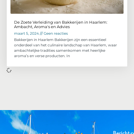
De Zoete Verleiding van Bakkerijen in Haarlem:
Ambacht, Aroma's en Advies
maart 5, 2024
Geen reacties
Bakkerijen in Haarlem Bakkerijen zijn een essentieel
onderdeel van het culinaire landschap van Haarlem, waar
ambachtelijke tradities samenkomen met heerlijke
aroma’s en verse producten. In
Bericht c