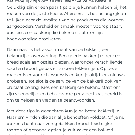
het moeilijk zijn om te beslissen welke de beste is.
Gelukkig zijn er een paar tips die je kunnen helpen bij het
maken van de juiste keuze. Allereerst is het belangrijk om
te kijken naar de kwaliteit van de producten die worden
aangeboden. Versheid en smaak moeten voorop staan,
dus kies een bakkerij die bekend staat om zijn
hoogwaardige producten.
Daarnaast is het assortiment van de bakkerij een
belangrijke overweging. Een goede bakkerij moet een
breed scala aan opties bieden, waaronder verschillende
soorten brood, gebak en andere lekkernijen. Op deze
manier is er voor elk wat wils en kun je altijd iets nieuws
proberen. Tot slot is de service van de bakkerij ook van
cruciaal belang. Kies een bakkerij die bekend staat om
zijn vriendelijke en behulpzame personeel, dat bereid is
om te helpen en vragen te beantwoorden.
Met deze tips in gedachten kun je de beste bakkerij in
Haarlem vinden die aan al je behoeften voldoet. Of je nu
op zoek bent naar versgebakken brood, feestelijke
taarten of gezonde opties, je zult zeker een bakkerij