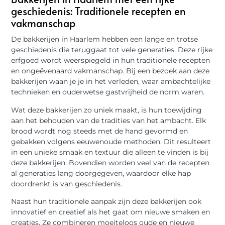
geschiedenis: Traditionele recepten en
vakmanschap
De bakkerijen in Haarlem hebben een lange en trotse
geschiedenis die teruggaat tot vele generaties. Deze rijke
erfgoed wordt weerspiegeld in hun traditionele recepten
en ongeëvenaard vakmanschap. Bij een bezoek aan deze
bakkerijen waan je je in het verleden, waar ambachtelijke
technieken en ouderwetse gastvrijheid de norm waren.
Wat deze bakkerijen zo uniek maakt, is hun toewijding
aan het behouden van de tradities van het ambacht. Elk
brood wordt nog steeds met de hand gevormd en
gebakken volgens eeuwenoude methoden. Dit resulteert
in een unieke smaak en textuur die alleen te vinden is bij
deze bakkerijen. Bovendien worden veel van de recepten
al generaties lang doorgegeven, waardoor elke hap
doordrenkt is van geschiedenis.
Naast hun traditionele aanpak zijn deze bakkerijen ook
innovatief en creatief als het gaat om nieuwe smaken en
creaties. Ze combineren moeiteloos oude en nieuwe