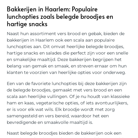
Bakkerijen in Haarlem: Populaire
lunchopties zoals belegde broodjes en
hartige snacks
Naast hun assortiment vers brood en gebak, bieden de
bakkerijen in Haarlem ook een scala aan populaire
lunchopties aan. Dit omvat heerlijke belegde broodjes,
hartige snacks en salades die perfect zijn voor een snelle
en smakelijke maaltijd. Deze bakkerijen begrijpen het
belang van gemak en smaak, en streven ernaar om hun
klanten te voorzien van heerlijke opties voor onderweg.
Een van de favoriete lunchopties bij deze bakkerijen zijn
de belegde broodjes, gemaakt met vers brood en een
scala aan heerlijke vullingen. Of je nu houdt van klassieke
ham en kaas, vegetarische opties, of iets avontuurlijkers,
er is voor elk wat wils. Elk broodje wordt met zorg
samengesteld en vers bereid, waardoor het een
bevredigende en smaakvolle maaltijd is.
Naast belegde broodjes bieden de bakkerijen ook een