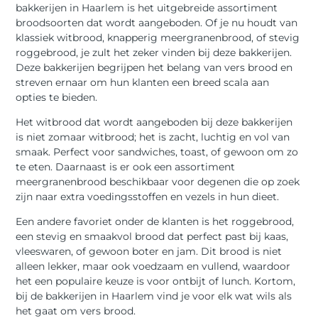
bakkerijen in Haarlem is het uitgebreide assortiment
broodsoorten dat wordt aangeboden. Of je nu houdt van
klassiek witbrood, knapperig meergranenbrood, of stevig
roggebrood, je zult het zeker vinden bij deze bakkerijen.
Deze bakkerijen begrijpen het belang van vers brood en
streven ernaar om hun klanten een breed scala aan
opties te bieden.
Het witbrood dat wordt aangeboden bij deze bakkerijen
is niet zomaar witbrood; het is zacht, luchtig en vol van
smaak. Perfect voor sandwiches, toast, of gewoon om zo
te eten. Daarnaast is er ook een assortiment
meergranenbrood beschikbaar voor degenen die op zoek
zijn naar extra voedingsstoffen en vezels in hun dieet.
Een andere favoriet onder de klanten is het roggebrood,
een stevig en smaakvol brood dat perfect past bij kaas,
vleeswaren, of gewoon boter en jam. Dit brood is niet
alleen lekker, maar ook voedzaam en vullend, waardoor
het een populaire keuze is voor ontbijt of lunch. Kortom,
bij de bakkerijen in Haarlem vind je voor elk wat wils als
het gaat om vers brood.