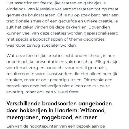
Het assortiment feestelijke taarten en gebakjes is
eindeloos, van klassieke verjaardagstaarten tot op maat
gemaakte bruidstaarten. Of je nu op zoek bent naar een
traditionele smaak of een gedurfde en unieke creatie, je
zult het zeker vinden bij deze bakkerijen. Bovendien
kunnen veel van deze creaties worden gepersonaliseerd
met speciale boodschappen of thema-decoraties,
waardoor ze nog specialer worden.
Wat deze feestelijke creaties echt onderscheidt, is hun
onberispelijke presentatie en vakmanschap. Elk gebakje
wordt met zorg en aandacht voor detail gemaakt,
resulterend in ware kunstwerken die niet alleen heerlijk
smaken, maar er ook prachtig uitzien. Dit maakt een
bezoek aan deze bakkerijen niet alleen een culinaire
ervaring, maar ook een visueel feest.
Verschillende broodsoorten aangeboden
door bakkerijen in Haarlem: Witbrood,
meergranen, roggebrood, en meer
Een van de hoogtepunten van een bezoek aan de