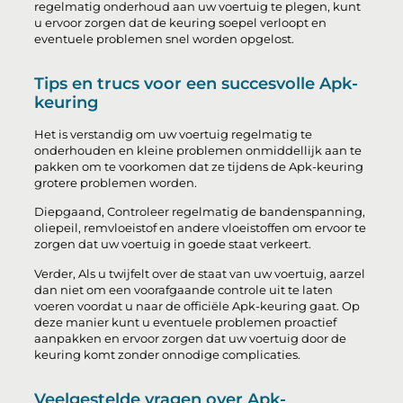
regelmatig onderhoud aan uw voertuig te plegen, kunt
u ervoor zorgen dat de keuring soepel verloopt en
eventuele problemen snel worden opgelost.
Tips en trucs voor een succesvolle Apk-
keuring
Het is verstandig om uw voertuig regelmatig te
onderhouden en kleine problemen onmiddellijk aan te
pakken om te voorkomen dat ze tijdens de Apk-keuring
grotere problemen worden.
Diepgaand, Controleer regelmatig de bandenspanning,
oliepeil, remvloeistof en andere vloeistoffen om ervoor te
zorgen dat uw voertuig in goede staat verkeert.
Verder, Als u twijfelt over de staat van uw voertuig, aarzel
dan niet om een voorafgaande controle uit te laten
voeren voordat u naar de officiële Apk-keuring gaat. Op
deze manier kunt u eventuele problemen proactief
aanpakken en ervoor zorgen dat uw voertuig door de
keuring komt zonder onnodige complicaties.
Veelgestelde vragen over Apk-