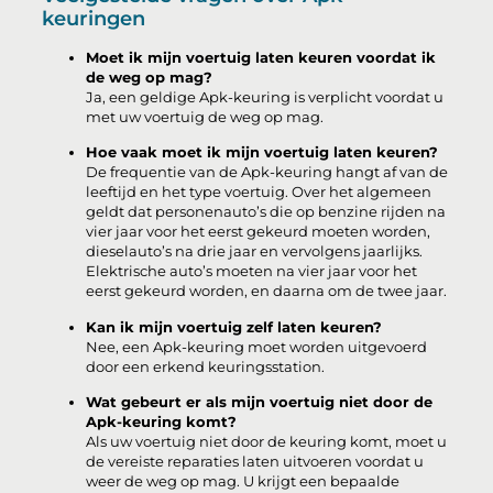
keuringen
Moet ik mijn voertuig laten keuren voordat ik
de weg op mag?
Ja, een geldige Apk-keuring is verplicht voordat u
met uw voertuig de weg op mag.
Hoe vaak moet ik mijn voertuig laten keuren?
De frequentie van de Apk-keuring hangt af van de
leeftijd en het type voertuig. Over het algemeen
geldt dat personenauto’s die op benzine rijden na
vier jaar voor het eerst gekeurd moeten worden,
dieselauto’s na drie jaar en vervolgens jaarlijks.
Elektrische auto’s moeten na vier jaar voor het
eerst gekeurd worden, en daarna om de twee jaar.
Kan ik mijn voertuig zelf laten keuren?
Nee, een Apk-keuring moet worden uitgevoerd
door een erkend keuringsstation.
Wat gebeurt er als mijn voertuig niet door de
Apk-keuring komt?
Als uw voertuig niet door de keuring komt, moet u
de vereiste reparaties laten uitvoeren voordat u
weer de weg op mag. U krijgt een bepaalde