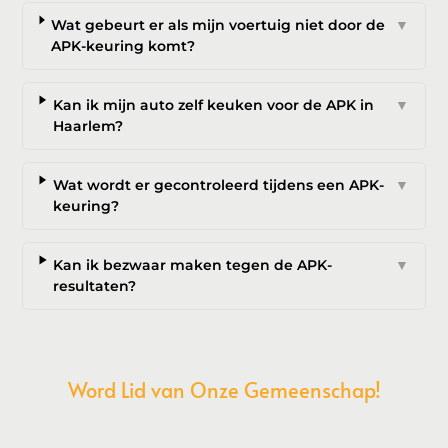
Wat gebeurt er als mijn voertuig niet door de
▼
APK-keuring komt?
Kan ik mijn auto zelf keuken voor de APK in
▼
Haarlem?
Wat wordt er gecontroleerd tijdens een APK-
▼
keuring?
Kan ik bezwaar maken tegen de APK-
▼
resultaten?
Word Lid van Onze Gemeenschap!
Wil je deelnemen aan de conversatie, exclusieve content
ontvangen en als eerste op de hoogte zijn van het laatste