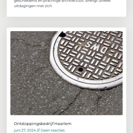
geschiedenis en prachtige architectuur, brengt unieke
uitdagingen met zich
Ontstoppingsbedrijf Haarlem
juni 27, 2024
Geen reacties