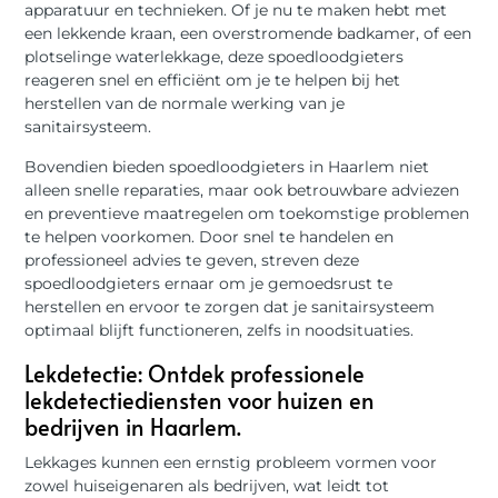
apparatuur en technieken. Of je nu te maken hebt met
een lekkende kraan, een overstromende badkamer, of een
plotselinge waterlekkage, deze spoedloodgieters
reageren snel en efficiënt om je te helpen bij het
herstellen van de normale werking van je
sanitairsysteem.
Bovendien bieden spoedloodgieters in Haarlem niet
alleen snelle reparaties, maar ook betrouwbare adviezen
en preventieve maatregelen om toekomstige problemen
te helpen voorkomen. Door snel te handelen en
professioneel advies te geven, streven deze
spoedloodgieters ernaar om je gemoedsrust te
herstellen en ervoor te zorgen dat je sanitairsysteem
optimaal blijft functioneren, zelfs in noodsituaties.
Lekdetectie: Ontdek professionele
lekdetectiediensten voor huizen en
bedrijven in Haarlem.
Lekkages kunnen een ernstig probleem vormen voor
zowel huiseigenaren als bedrijven, wat leidt tot