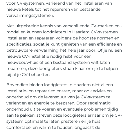
voor CV-systemen, variërend van het installeren van
nieuwe ketels tot het repareren van bestaande
verwarmingssystemen.
Met uitgebreide kennis van verschillende CV-merken en -
modellen kunnen loodgieters in Haarlem CV-systemen
installeren en repareren volgens de hoogste normen en
specificaties, zodat je kunt genieten van een efficiënte en
betrouwbare verwarming het hele jaar door. Of je nu een
nieuwe CV-installatie nodig hebt voor een
nieuwbouwhuis of een bestaand systeem wilt laten
repareren, deze loodgieters staan klaar om je te helpen
bij al je CV-behoeften.
Bovendien bieden loodgieters in Haarlem niet alleen
installatie- en reparatiediensten, maar ook advies en
onderhoud om de levensduur van je CV-systeem te
verlengen en energie te besparen. Door regelmatig
onderhoud uit te voeren en eventuele problemen tijdig
aan te pakken, streven deze loodgieters ernaar om je CV-
systeem optimaal te laten presteren en je huis
comfortabel en warm te houden, ongeacht de