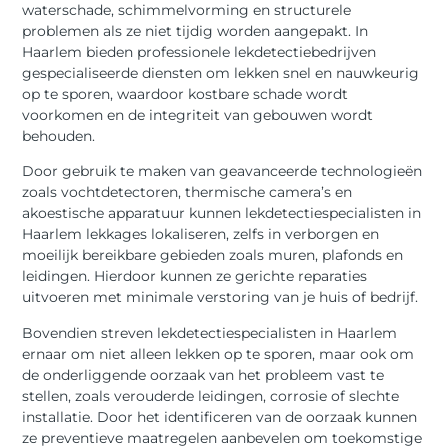
waterschade, schimmelvorming en structurele
problemen als ze niet tijdig worden aangepakt. In
Haarlem bieden professionele lekdetectiebedrijven
gespecialiseerde diensten om lekken snel en nauwkeurig
op te sporen, waardoor kostbare schade wordt
voorkomen en de integriteit van gebouwen wordt
behouden.
Door gebruik te maken van geavanceerde technologieën
zoals vochtdetectoren, thermische camera’s en
akoestische apparatuur kunnen lekdetectiespecialisten in
Haarlem lekkages lokaliseren, zelfs in verborgen en
moeilijk bereikbare gebieden zoals muren, plafonds en
leidingen. Hierdoor kunnen ze gerichte reparaties
uitvoeren met minimale verstoring van je huis of bedrijf.
Bovendien streven lekdetectiespecialisten in Haarlem
ernaar om niet alleen lekken op te sporen, maar ook om
de onderliggende oorzaak van het probleem vast te
stellen, zoals verouderde leidingen, corrosie of slechte
installatie. Door het identificeren van de oorzaak kunnen
ze preventieve maatregelen aanbevelen om toekomstige