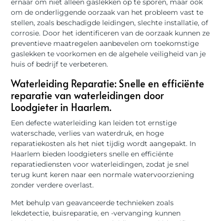
ernaar om niet alleen gaslekken op te sporen, maar ook
om de onderliggende oorzaak van het probleem vast te
stellen, zoals beschadigde leidingen, slechte installatie, of
corrosie. Door het identificeren van de oorzaak kunnen ze
preventieve maatregelen aanbevelen om toekomstige
gaslekken te voorkomen en de algehele veiligheid van je
huis of bedrijf te verbeteren.
Waterleiding Reparatie: Snelle en efficiënte
reparatie van waterleidingen door
Loodgieter in Haarlem.
Een defecte waterleiding kan leiden tot ernstige
waterschade, verlies van waterdruk, en hoge
reparatiekosten als het niet tijdig wordt aangepakt. In
Haarlem bieden loodgieters snelle en efficiënte
reparatiediensten voor waterleidingen, zodat je snel
terug kunt keren naar een normale watervoorziening
zonder verdere overlast.
Met behulp van geavanceerde technieken zoals
lekdetectie, buisreparatie, en -vervanging kunnen