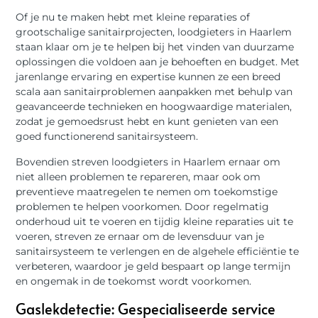
Of je nu te maken hebt met kleine reparaties of
grootschalige sanitairprojecten, loodgieters in Haarlem
staan klaar om je te helpen bij het vinden van duurzame
oplossingen die voldoen aan je behoeften en budget. Met
jarenlange ervaring en expertise kunnen ze een breed
scala aan sanitairproblemen aanpakken met behulp van
geavanceerde technieken en hoogwaardige materialen,
zodat je gemoedsrust hebt en kunt genieten van een
goed functionerend sanitairsysteem.
Bovendien streven loodgieters in Haarlem ernaar om
niet alleen problemen te repareren, maar ook om
preventieve maatregelen te nemen om toekomstige
problemen te helpen voorkomen. Door regelmatig
onderhoud uit te voeren en tijdig kleine reparaties uit te
voeren, streven ze ernaar om de levensduur van je
sanitairsysteem te verlengen en de algehele efficiëntie te
verbeteren, waardoor je geld bespaart op lange termijn
en ongemak in de toekomst wordt voorkomen.
Gaslekdetectie: Gespecialiseerde service