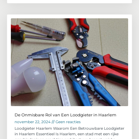
De Onmisbare Rol van Een Loodgieter in Haarlem
november 22, 2024
Geen reacties
Loodgieter Haarlem Waarom Een Betrouwbare Loodgieter
in Haarlem Essentieel Is Haarlem, een stad met een rijke