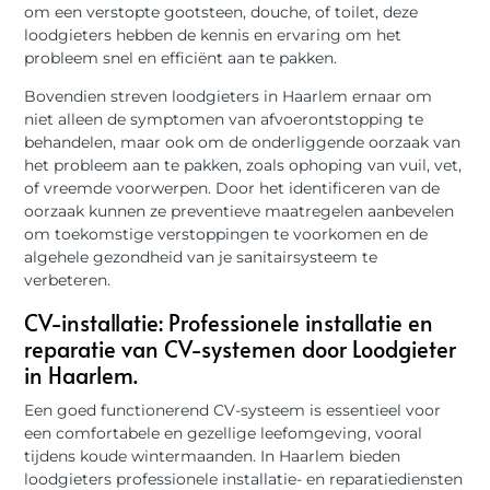
om een verstopte gootsteen, douche, of toilet, deze
loodgieters hebben de kennis en ervaring om het
probleem snel en efficiënt aan te pakken.
Bovendien streven loodgieters in Haarlem ernaar om
niet alleen de symptomen van afvoerontstopping te
behandelen, maar ook om de onderliggende oorzaak van
het probleem aan te pakken, zoals ophoping van vuil, vet,
of vreemde voorwerpen. Door het identificeren van de
oorzaak kunnen ze preventieve maatregelen aanbevelen
om toekomstige verstoppingen te voorkomen en de
algehele gezondheid van je sanitairsysteem te
verbeteren.
CV-installatie: Professionele installatie en
reparatie van CV-systemen door Loodgieter
in Haarlem.
Een goed functionerend CV-systeem is essentieel voor
een comfortabele en gezellige leefomgeving, vooral
tijdens koude wintermaanden. In Haarlem bieden
loodgieters professionele installatie- en reparatiediensten