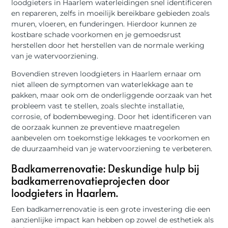
loodgieters in Haarlem waterleidingen snel identificeren
en repareren, zelfs in moeilijk bereikbare gebieden zoals
muren, vloeren, en funderingen. Hierdoor kunnen ze
kostbare schade voorkomen en je gemoedsrust
herstellen door het herstellen van de normale werking
van je watervoorziening.
Bovendien streven loodgieters in Haarlem ernaar om
niet alleen de symptomen van waterlekkage aan te
pakken, maar ook om de onderliggende oorzaak van het
probleem vast te stellen, zoals slechte installatie,
corrosie, of bodembeweging. Door het identificeren van
de oorzaak kunnen ze preventieve maatregelen
aanbevelen om toekomstige lekkages te voorkomen en
de duurzaamheid van je watervoorziening te verbeteren.
Badkamerrenovatie: Deskundige hulp bij
badkamerrenovatieprojecten door
loodgieters in Haarlem.
Een badkamerrenovatie is een grote investering die een
aanzienlijke impact kan hebben op zowel de esthetiek als