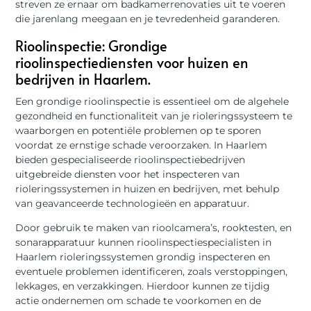
streven ze ernaar om badkamerrenovaties uit te voeren
die jarenlang meegaan en je tevredenheid garanderen.
Rioolinspectie: Grondige
rioolinspectiediensten voor huizen en
bedrijven in Haarlem.
Een grondige rioolinspectie is essentieel om de algehele
gezondheid en functionaliteit van je rioleringssysteem te
waarborgen en potentiële problemen op te sporen
voordat ze ernstige schade veroorzaken. In Haarlem
bieden gespecialiseerde rioolinspectiebedrijven
uitgebreide diensten voor het inspecteren van
rioleringssystemen in huizen en bedrijven, met behulp
van geavanceerde technologieën en apparatuur.
Door gebruik te maken van rioolcamera’s, rooktesten, en
sonarapparatuur kunnen rioolinspectiespecialisten in
Haarlem rioleringssystemen grondig inspecteren en
eventuele problemen identificeren, zoals verstoppingen,
lekkages, en verzakkingen. Hierdoor kunnen ze tijdig
actie ondernemen om schade te voorkomen en de