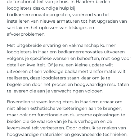
de functionaliteit van je huis. In Haarlem bieden
loodgieters deskundige hulp bij
badkamerrenovatieprojecten, variërend van het
installeren van nieuwe armaturen tot het upgraden van
sanitair en het oplossen van lekkages en
afvoerproblemen.
Met uitgebreide ervaring en vakmanschap kunnen
loodgieters in Haarlem badkamerrenovaties uitvoeren
volgens je specifieke wensen en behoeften, met oog voor
detail en kwaliteit. Of je nu een kleine update wilt
uitvoeren of een volledige badkamertransformatie wilt
realiseren, deze loodgieters staan klaar om je te
begeleiden door het proces en hoogwaardige resultaten
te leveren die aan je verwachtingen voldoen.
Bovendien streven loodgieters in Haarlem ernaar om
niet alleen esthetische verbeteringen aan te brengen,
maar ook om functionele en duurzame oplossingen te
bieden die de waarde van je huis verhogen en de
levenskwaliteit verbeteren. Door gebruik te maken van
hoogwaardige materialen en geavanceerde technieken,