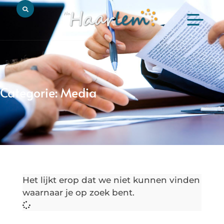
Categorie: Media
Het lijkt erop dat we niet kunnen vinden
waarnaar je op zoek bent.