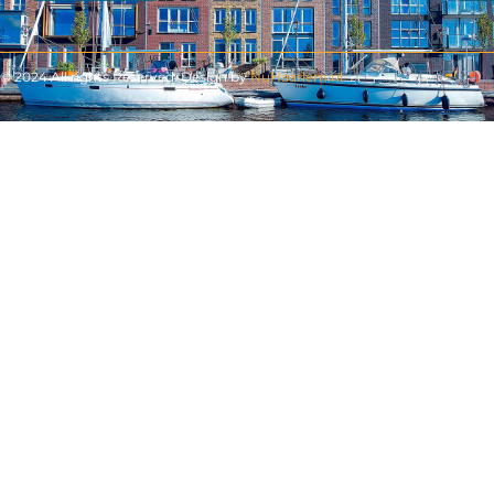
© 2024 All rights Reserved. Design by
NuHaarlem.nl