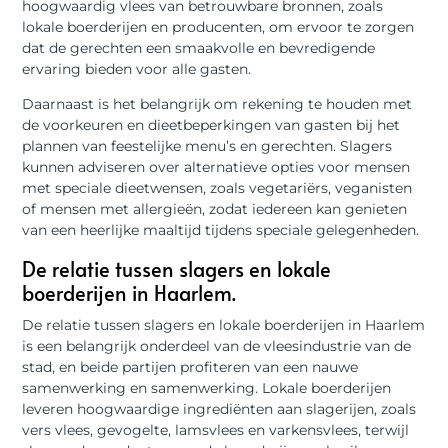
hoogwaardig vlees van betrouwbare bronnen, zoals
lokale boerderijen en producenten, om ervoor te zorgen
dat de gerechten een smaakvolle en bevredigende
ervaring bieden voor alle gasten.
Daarnaast is het belangrijk om rekening te houden met
de voorkeuren en dieetbeperkingen van gasten bij het
plannen van feestelijke menu’s en gerechten. Slagers
kunnen adviseren over alternatieve opties voor mensen
met speciale dieetwensen, zoals vegetariërs, veganisten
of mensen met allergieën, zodat iedereen kan genieten
van een heerlijke maaltijd tijdens speciale gelegenheden.
De relatie tussen slagers en lokale
boerderijen in Haarlem.
De relatie tussen slagers en lokale boerderijen in Haarlem
is een belangrijk onderdeel van de vleesindustrie van de
stad, en beide partijen profiteren van een nauwe
samenwerking en samenwerking. Lokale boerderijen
leveren hoogwaardige ingrediënten aan slagerijen, zoals
vers vlees, gevogelte, lamsvlees en varkensvlees, terwijl