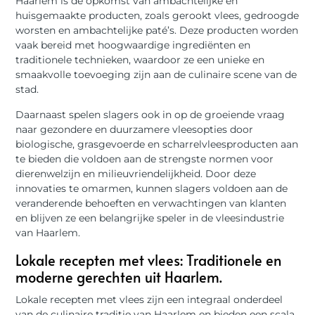
Haarlem is de opkomst van ambachtelijke en
huisgemaakte producten, zoals gerookt vlees, gedroogde
worsten en ambachtelijke paté’s. Deze producten worden
vaak bereid met hoogwaardige ingrediënten en
traditionele technieken, waardoor ze een unieke en
smaakvolle toevoeging zijn aan de culinaire scene van de
stad.
Daarnaast spelen slagers ook in op de groeiende vraag
naar gezondere en duurzamere vleesopties door
biologische, grasgevoerde en scharrelvleesproducten aan
te bieden die voldoen aan de strengste normen voor
dierenwelzijn en milieuvriendelijkheid. Door deze
innovaties te omarmen, kunnen slagers voldoen aan de
veranderende behoeften en verwachtingen van klanten
en blijven ze een belangrijke speler in de vleesindustrie
van Haarlem.
Lokale recepten met vlees: Traditionele en
moderne gerechten uit Haarlem.
Lokale recepten met vlees zijn een integraal onderdeel
van de culinaire traditie van Haarlem en bieden een scala