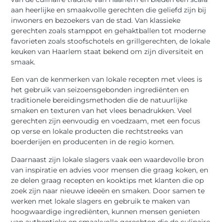
aan heerlijke en smaakvolle gerechten die geliefd zijn bij
inwoners en bezoekers van de stad. Van klassieke
gerechten zoals stamppot en gehaktballen tot moderne
favorieten zoals stoofschotels en grillgerechten, de lokale
keuken van Haarlem staat bekend om zijn diversiteit en
smaak.
Een van de kenmerken van lokale recepten met vlees is
het gebruik van seizoensgebonden ingrediënten en
traditionele bereidingsmethoden die de natuurlijke
smaken en texturen van het vlees benadrukken. Veel
gerechten zijn eenvoudig en voedzaam, met een focus
op verse en lokale producten die rechtstreeks van
boerderijen en producenten in de regio komen.
Daarnaast zijn lokale slagers vaak een waardevolle bron
van inspiratie en advies voor mensen die graag koken, en
ze delen graag recepten en kooktips met klanten die op
zoek zijn naar nieuwe ideeën en smaken. Door samen te
werken met lokale slagers en gebruik te maken van
hoogwaardige ingrediënten, kunnen mensen genieten
van authentieke en smaakvolle gerechten die de culinaire