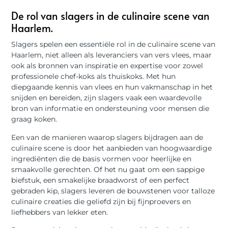
De rol van slagers in de culinaire scene van
Haarlem.
Slagers spelen een essentiële rol in de culinaire scene van
Haarlem, niet alleen als leveranciers van vers vlees, maar
ook als bronnen van inspiratie en expertise voor zowel
professionele chef-koks als thuiskoks. Met hun
diepgaande kennis van vlees en hun vakmanschap in het
snijden en bereiden, zijn slagers vaak een waardevolle
bron van informatie en ondersteuning voor mensen die
graag koken.
Een van de manieren waarop slagers bijdragen aan de
culinaire scene is door het aanbieden van hoogwaardige
ingrediënten die de basis vormen voor heerlijke en
smaakvolle gerechten. Of het nu gaat om een sappige
biefstuk, een smakelijke braadworst of een perfect
gebraden kip, slagers leveren de bouwstenen voor talloze
culinaire creaties die geliefd zijn bij fijnproevers en
liefhebbers van lekker eten.