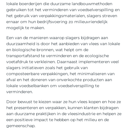
lokale boerderijen die duurzame landbouwmethoden
gebruiken tot het verminderen van voedselverspilling en
het gebruik van verpakkingsmaterialen, slagers streven
ernaar om hun bedrijfsvoering zo milieuvriendelijk
mogelijk te maken.
Een van de manieren waarop slagers bijdragen aan
duurzaamheid is door het aanbieden van vlees van lokale
en biologische bronnen, wat helpt om de
transportafstand te verminderen en de ecologische
voetafdruk te verkleinen. Daarnaast implementeren veel
slagers initiatieven zoals het gebruik van
composteerbare verpakkingen, het minimaliseren van
afval en het doneren van onverkochte producten aan
lokale voedselbanken om voedselverspilling te
verminderen.
Door bewust te kiezen waar ze hun vlees kopen en hoe ze
het presenteren en verpakken, kunnen klanten bijdragen
aan duurzame praktijken in de vleesindustrie en helpen ze
een positieve impact te hebben op het milieu en de
gemeenschap.