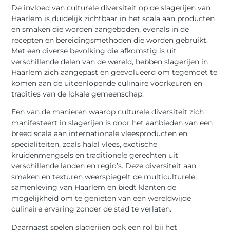
De invloed van culturele diversiteit op de slagerijen van
Haarlem is duidelijk zichtbaar in het scala aan producten
en smaken die worden aangeboden, evenals in de
recepten en bereidingsmethoden die worden gebruikt.
Met een diverse bevolking die afkomstig is uit
verschillende delen van de wereld, hebben slagerijen in
Haarlem zich aangepast en geëvolueerd om tegemoet te
komen aan de uiteenlopende culinaire voorkeuren en
tradities van de lokale gemeenschap.
Een van de manieren waarop culturele diversiteit zich
manifesteert in slagerijen is door het aanbieden van een
breed scala aan internationale vleesproducten en
specialiteiten, zoals halal vlees, exotische
kruidenmengsels en traditionele gerechten uit
verschillende landen en regio’s. Deze diversiteit aan
smaken en texturen weerspiegelt de multiculturele
samenleving van Haarlem en biedt klanten de
mogelijkheid om te genieten van een wereldwijde
culinaire ervaring zonder de stad te verlaten.
Daarnaast spelen slagerijen ook een rol bij het