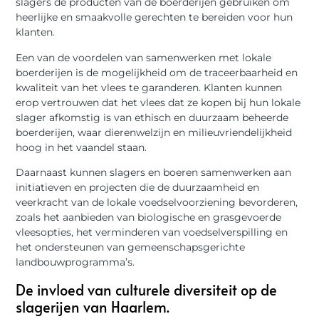
slagers de producten van de boerderijen gebruiken om
heerlijke en smaakvolle gerechten te bereiden voor hun
klanten.
Een van de voordelen van samenwerken met lokale
boerderijen is de mogelijkheid om de traceerbaarheid en
kwaliteit van het vlees te garanderen. Klanten kunnen
erop vertrouwen dat het vlees dat ze kopen bij hun lokale
slager afkomstig is van ethisch en duurzaam beheerde
boerderijen, waar dierenwelzijn en milieuvriendelijkheid
hoog in het vaandel staan.
Daarnaast kunnen slagers en boeren samenwerken aan
initiatieven en projecten die de duurzaamheid en
veerkracht van de lokale voedselvoorziening bevorderen,
zoals het aanbieden van biologische en grasgevoerde
vleesopties, het verminderen van voedselverspilling en
het ondersteunen van gemeenschapsgerichte
landbouwprogramma’s.
De invloed van culturele diversiteit op de
slagerijen van Haarlem.