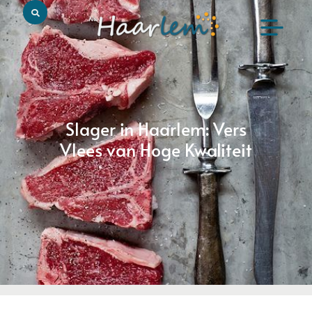
Slager in Haarlem: Vers
Vlees van Hoge Kwaliteit