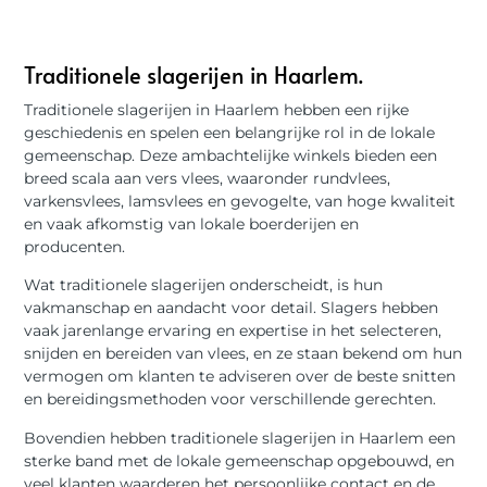
Traditionele slagerijen in Haarlem.
Traditionele slagerijen in Haarlem hebben een rijke
geschiedenis en spelen een belangrijke rol in de lokale
gemeenschap. Deze ambachtelijke winkels bieden een
breed scala aan vers vlees, waaronder rundvlees,
varkensvlees, lamsvlees en gevogelte, van hoge kwaliteit
en vaak afkomstig van lokale boerderijen en
producenten.
Wat traditionele slagerijen onderscheidt, is hun
vakmanschap en aandacht voor detail. Slagers hebben
vaak jarenlange ervaring en expertise in het selecteren,
snijden en bereiden van vlees, en ze staan ​​bekend om hun
vermogen om klanten te adviseren over de beste snitten
en bereidingsmethoden voor verschillende gerechten.
Bovendien hebben traditionele slagerijen in Haarlem een
sterke band met de lokale gemeenschap opgebouwd, en
veel klanten waarderen het persoonlijke contact en de