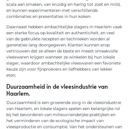
scala aan smaken, van kruidig ​​en hartig tot zoet en mild,
en kunnen experimenteren met verschillende
combinaties en presentaties in hun koken.
Daarnaast hebben ambachtelijke slagers in Haarlem vaak
een sterke focus op kwaliteit en authenticiteit, en veel
van de gebruikte recepten en technieken worden al
generaties lang doorgegeven. Klanten kunnen erop
vertrouwen dat ze alleen de beste en meest smaakvolle
vleeswaren krijgen wanneer ze winkelen bij hun lokale
slager, waardoor ambachtelijke vleeswaren een favoriete
keuze zijn voor fijnproevers en liefhebbers van lekker
eten.
Duurzaamheid in de vleesindustrie van
Haarlem.
Duurzaamheid is een groeiende zorg in de vleesindustrie
van Haarlem, en lokale slagers spelen een belangrijke rol
bij het bevorderen van milieuvriendelijke praktijken en
het verminderen van de ecologische impact van
vleesproductie en consumptie. Van het ondersteunen van