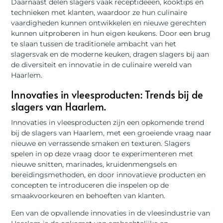
Daarnaast delen slagers vaak receptideeën, kooktips en
technieken met klanten, waardoor ze hun culinaire
vaardigheden kunnen ontwikkelen en nieuwe gerechten
kunnen uitproberen in hun eigen keukens. Door een brug
te slaan tussen de traditionele ambacht van het
slagersvak en de moderne keuken, dragen slagers bij aan
de diversiteit en innovatie in de culinaire wereld van
Haarlem.
Innovaties in vleesproducten: Trends bij de
slagers van Haarlem.
Innovaties in vleesproducten zijn een opkomende trend
bij de slagers van Haarlem, met een groeiende vraag naar
nieuwe en verrassende smaken en texturen. Slagers
spelen in op deze vraag door te experimenteren met
nieuwe snitten, marinades, kruidenmengsels en
bereidingsmethoden, en door innovatieve producten en
concepten te introduceren die inspelen op de
smaakvoorkeuren en behoeften van klanten.
Een van de opvallende innovaties in de vleesindustrie van