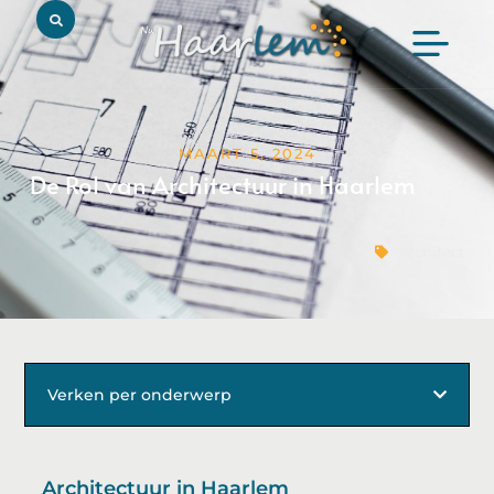
MAART 5, 2024
De Rol van Architectuur in Haarlem
Architect
Verken per onderwerp
Architectuur in Haarlem