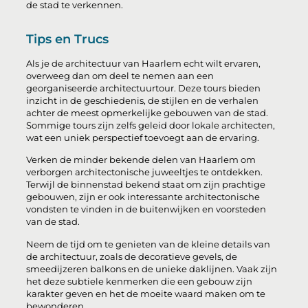
de stad te verkennen.
Tips en Trucs
Als je de architectuur van Haarlem echt wilt ervaren,
overweeg dan om deel te nemen aan een
georganiseerde architectuurtour. Deze tours bieden
inzicht in de geschiedenis, de stijlen en de verhalen
achter de meest opmerkelijke gebouwen van de stad.
Sommige tours zijn zelfs geleid door lokale architecten,
wat een uniek perspectief toevoegt aan de ervaring.
Verken de minder bekende delen van Haarlem om
verborgen architectonische juweeltjes te ontdekken.
Terwijl de binnenstad bekend staat om zijn prachtige
gebouwen, zijn er ook interessante architectonische
vondsten te vinden in de buitenwijken en voorsteden
van de stad.
Neem de tijd om te genieten van de kleine details van
de architectuur, zoals de decoratieve gevels, de
smeedijzeren balkons en de unieke daklijnen. Vaak zijn
het deze subtiele kenmerken die een gebouw zijn
karakter geven en het de moeite waard maken om te
bewonderen.