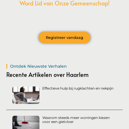
Word Lid van Onze Gemeenschap!
Wil je deelnemen aan de conversatie, exclusieve content
ontvangen en als eerste op de hoogte zijn van het laatste
nieuws?
Registreer vandaag
Ontdek Nieuwste Verhalen
Recente Artikelen over Haarlem
Effectieve hulp bij rugklachten en nekpijn
Waarom steeds meer woningen kiezen
voor een gietvloer