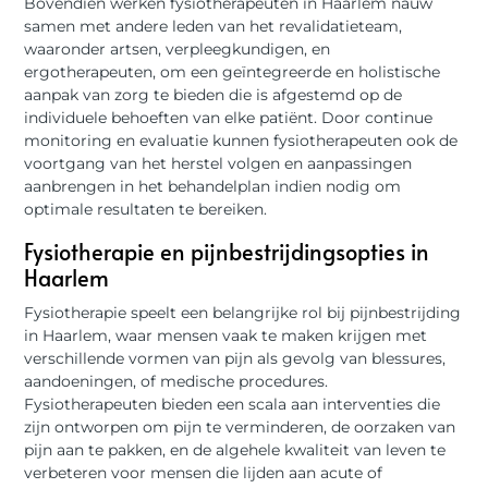
Bovendien werken fysiotherapeuten in Haarlem nauw
samen met andere leden van het revalidatieteam,
waaronder artsen, verpleegkundigen, en
ergotherapeuten, om een geïntegreerde en holistische
aanpak van zorg te bieden die is afgestemd op de
individuele behoeften van elke patiënt. Door continue
monitoring en evaluatie kunnen fysiotherapeuten ook de
voortgang van het herstel volgen en aanpassingen
aanbrengen in het behandelplan indien nodig om
optimale resultaten te bereiken.
Fysiotherapie en pijnbestrijdingsopties in
Haarlem
Fysiotherapie speelt een belangrijke rol bij pijnbestrijding
in Haarlem, waar mensen vaak te maken krijgen met
verschillende vormen van pijn als gevolg van blessures,
aandoeningen, of medische procedures.
Fysiotherapeuten bieden een scala aan interventies die
zijn ontworpen om pijn te verminderen, de oorzaken van
pijn aan te pakken, en de algehele kwaliteit van leven te
verbeteren voor mensen die lijden aan acute of