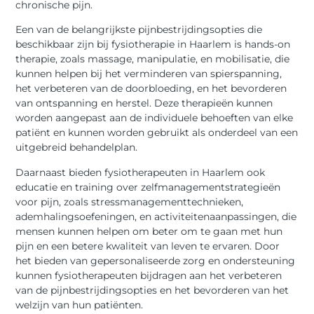
chronische pijn.
Een van de belangrijkste pijnbestrijdingsopties die
beschikbaar zijn bij fysiotherapie in Haarlem is hands-on
therapie, zoals massage, manipulatie, en mobilisatie, die
kunnen helpen bij het verminderen van spierspanning,
het verbeteren van de doorbloeding, en het bevorderen
van ontspanning en herstel. Deze therapieën kunnen
worden aangepast aan de individuele behoeften van elke
patiënt en kunnen worden gebruikt als onderdeel van een
uitgebreid behandelplan.
Daarnaast bieden fysiotherapeuten in Haarlem ook
educatie en training over zelfmanagementstrategieën
voor pijn, zoals stressmanagementtechnieken,
ademhalingsoefeningen, en activiteitenaanpassingen, die
mensen kunnen helpen om beter om te gaan met hun
pijn en een betere kwaliteit van leven te ervaren. Door
het bieden van gepersonaliseerde zorg en ondersteuning
kunnen fysiotherapeuten bijdragen aan het verbeteren
van de pijnbestrijdingsopties en het bevorderen van het
welzijn van hun patiënten.