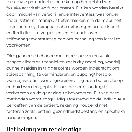
maximale potentieel te bereiken op het gebied van
fysieke activiteit en functioneren. Dit kan worden bereikt
door middel van verschillende interventies, waaronder
mobilisatie- en manipulatietechnieken om de mobiliteit
te verbeteren, therapeutische oefeningen om de kracht
en flexibiliteit te vergroten, en educatie over
zelfmanagementstrategieën om herhaling van letsel te
voorkomen.
Diepgaandere behandelmethoden omvatten vaak
gespecialiseerde technieken zoals dry needling, waarbij
dunne naalden in triggerpoints worden ingebracht om
spierspanning te verminderen, en cuppingtherapie,
waarbij vacuüm wordt gecreëerd in glazen bollen die op
de huid worden geplaatst om de doorbloeding te
verbeteren en de genezing te bevorderen. Elk van deze
methoden wordt zorgvuldig afgestemd op de individuele
behoeften van de patiënt, rekening houdend met
factoren zoals leeftijd, gezondheidstoestand en specifieke
aandoeningen.
Het belang van regelmatige