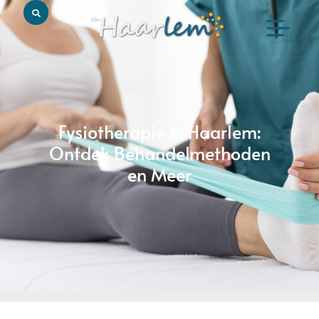
Fysiotherapie in Haarlem:
Ontdek Behandelmethoden
en Meer