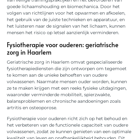
van veilige trainingspraktijken en het bevorderen van
goede lichaamshouding en biomechanica. Door het
volgen van richtlijnen voor het opwarmen en afkoelen,
het gebruik van de juiste technieken en apparatuur, en
het luisteren naar de signalen van het lichaam, kunnen
mensen het risico op letsel aanzienlijk verminderen.
Fysiotherapie voor ouderen: geriatrische
zorg in Haarlem
Geriatrische zorg in Haarlem omvat gespecialiseerde
fysiotherapiediensten die zijn ontworpen om tegemoet
te komen aan de unieke behoeften van oudere
volwassenen. Naarmate mensen ouder worden, kunnen
ze te maken krijgen met een reeks fysieke uitdagingen,
waaronder verminderde mobiliteit, spierzwakte,
balansproblemen en chronische aandoeningen zoals
artritis en osteoporose.
Fysiotherapie voor ouderen richt zich op het behoud en
het verbeteren van de functionele capaciteit van oudere
volwassenen, zodat ze kunnen genieten van een optimale
kwaliteit van leven en onafhankelijkheid behouden. Dit