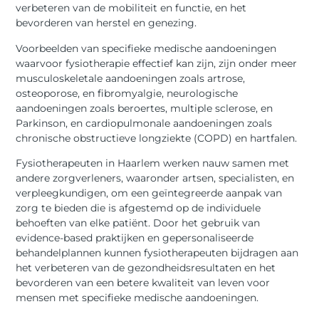
verbeteren van de mobiliteit en functie, en het
bevorderen van herstel en genezing.
Voorbeelden van specifieke medische aandoeningen
waarvoor fysiotherapie effectief kan zijn, zijn onder meer
musculoskeletale aandoeningen zoals artrose,
osteoporose, en fibromyalgie, neurologische
aandoeningen zoals beroertes, multiple sclerose, en
Parkinson, en cardiopulmonale aandoeningen zoals
chronische obstructieve longziekte (COPD) en hartfalen.
Fysiotherapeuten in Haarlem werken nauw samen met
andere zorgverleners, waaronder artsen, specialisten, en
verpleegkundigen, om een geïntegreerde aanpak van
zorg te bieden die is afgestemd op de individuele
behoeften van elke patiënt. Door het gebruik van
evidence-based praktijken en gepersonaliseerde
behandelplannen kunnen fysiotherapeuten bijdragen aan
het verbeteren van de gezondheidsresultaten en het
bevorderen van een betere kwaliteit van leven voor
mensen met specifieke medische aandoeningen.