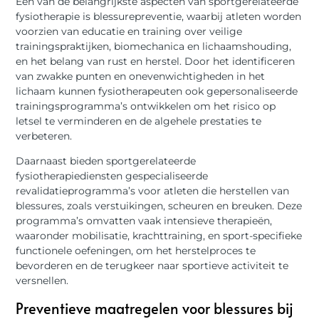
Een van de belangrijkste aspecten van sportgerelateerde
fysiotherapie is blessurepreventie, waarbij atleten worden
voorzien van educatie en training over veilige
trainingspraktijken, biomechanica en lichaamshouding,
en het belang van rust en herstel. Door het identificeren
van zwakke punten en onevenwichtigheden in het
lichaam kunnen fysiotherapeuten ook gepersonaliseerde
trainingsprogramma’s ontwikkelen om het risico op
letsel te verminderen en de algehele prestaties te
verbeteren.
Daarnaast bieden sportgerelateerde
fysiotherapiediensten gespecialiseerde
revalidatieprogramma’s voor atleten die herstellen van
blessures, zoals verstuikingen, scheuren en breuken. Deze
programma’s omvatten vaak intensieve therapieën,
waaronder mobilisatie, krachttraining, en sport-specifieke
functionele oefeningen, om het herstelproces te
bevorderen en de terugkeer naar sportieve activiteit te
versnellen.
Preventieve maatregelen voor blessures bij