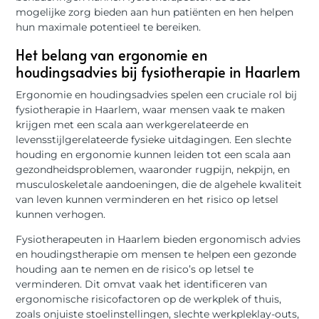
mogelijke zorg bieden aan hun patiënten en hen helpen
hun maximale potentieel te bereiken.
Het belang van ergonomie en
houdingsadvies bij fysiotherapie in Haarlem
Ergonomie en houdingsadvies spelen een cruciale rol bij
fysiotherapie in Haarlem, waar mensen vaak te maken
krijgen met een scala aan werkgerelateerde en
levensstijlgerelateerde fysieke uitdagingen. Een slechte
houding en ergonomie kunnen leiden tot een scala aan
gezondheidsproblemen, waaronder rugpijn, nekpijn, en
musculoskeletale aandoeningen, die de algehele kwaliteit
van leven kunnen verminderen en het risico op letsel
kunnen verhogen.
Fysiotherapeuten in Haarlem bieden ergonomisch advies
en houdingstherapie om mensen te helpen een gezonde
houding aan te nemen en de risico’s op letsel te
verminderen. Dit omvat vaak het identificeren van
ergonomische risicofactoren op de werkplek of thuis,
zoals onjuiste stoelinstellingen, slechte werkpleklay-outs,