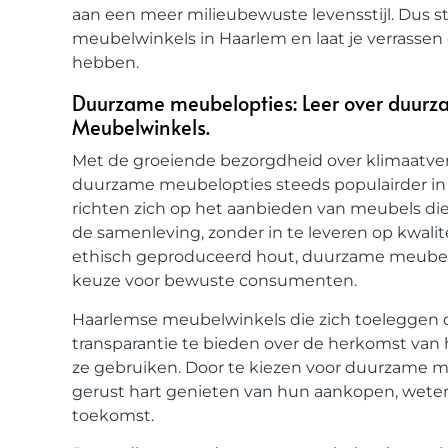
aan een meer milieubewuste levensstijl. Dus st
meubelwinkels in Haarlem en laat je verrassen 
hebben.
Duurzame meubelopties: Leer over duur
Meubelwinkels.
Met de groeiende bezorgdheid over klimaatv
duurzame meubelopties steeds populairder in
richten zich op het aanbieden van meubels die
de samenleving, zonder in te leveren op kwalitei
ethisch geproduceerd hout, duurzame meubel
keuze voor bewuste consumenten.
Haarlemse meubelwinkels die zich toeleggen
transparantie te bieden over de herkomst van
ze gebruiken. Door te kiezen voor duurzam
gerust hart genieten van hun aankopen, wete
toekomst.