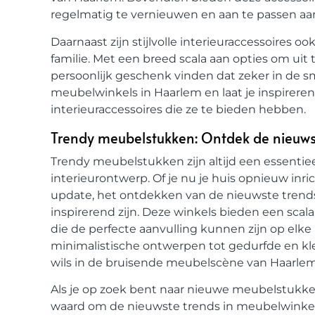
regelmatig te vernieuwen en aan te passen aa
Daarnaast zijn stijlvolle interieuraccessoires 
familie. Met een breed scala aan opties om uit
persoonlijk geschenk vinden dat zeker in de s
meubelwinkels in Haarlem en laat je inspireren 
interieuraccessoires die ze te bieden hebben.
Trendy meubelstukken: Ontdek de nieuws
Trendy meubelstukken zijn altijd een essenti
interieurontwerp. Of je nu je huis opnieuw inr
update, het ontdekken van de nieuwste trend
inspirerend zijn. Deze winkels bieden een sc
die de perfecte aanvulling kunnen zijn op elke 
minimalistische ontwerpen tot gedurfde en kleu
wils in de bruisende meubelscène van Haarlem
Als je op zoek bent naar nieuwe meubelstukken 
waard om de nieuwste trends in meubelwinkels