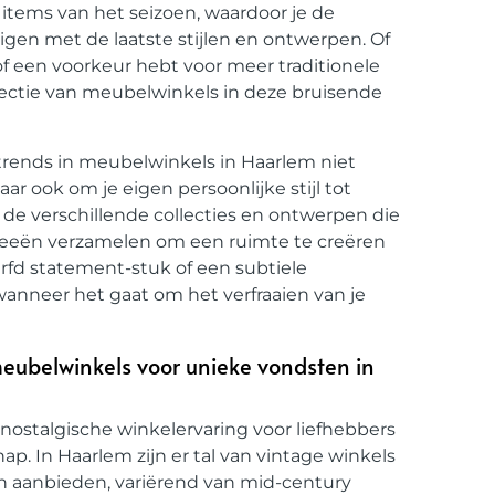
items van het seizoen, waardoor je de
igen met de laatste stijlen en ontwerpen. Of
f een voorkeur hebt voor meer traditionele
selectie van meubelwinkels in deze bruisende
rends in meubelwinkels in Haarlem niet
ar ook om je eigen persoonlijke stijl tot
 de verschillende collecties en ontwerpen die
 ideeën verzamelen om een ruimte te creëren
durfd statement-stuk of een subtiele
wanneer het gaat om het verfraaien van je
eubelwinkels voor unieke vondsten in
ostalgische winkelervaring voor liefhebbers
p. In Haarlem zijn er tal van vintage winkels
n aanbieden, variërend van mid-century