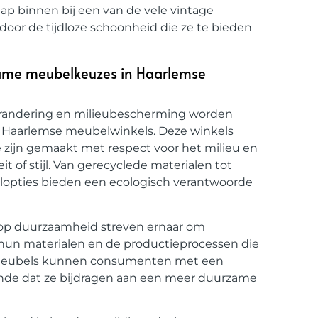
ap binnen bij een van de vele vintage
door de tijdloze schoonheid die ze te bieden
zame meubelkeuzes in Haarlemse
erandering en milieubescherming worden
 Haarlemse meubelwinkels. Deze winkels
 zijn gemaakt met respect voor het milieu en
t of stijl. Van gerecyclede materialen tot
opties bieden een ecologisch verantwoorde
 op duurzaamheid streven ernaar om
 hun materialen en de productieprocessen die
e meubels kunnen consumenten met een
nde dat ze bijdragen aan een meer duurzame