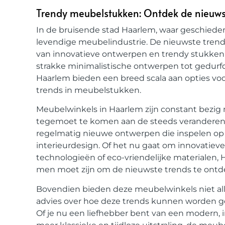
Trendy meubelstukken: Ontdek de nieuwst
In de bruisende stad Haarlem, waar geschiede
levendige meubelindustrie. De nieuwste tren
van innovatieve ontwerpen en trendy stukken die
strakke minimalistische ontwerpen tot gedurf
Haarlem bieden een breed scala aan opties voo
trends in meubelstukken.
Meubelwinkels in Haarlem zijn constant bezig
tegemoet te komen aan de steeds veranderen
regelmatig nieuwe ontwerpen die inspelen op 
interieurdesign. Of het nu gaat om innovati
technologieën of eco-vriendelijke materialen,
men moet zijn om de nieuwste trends te ontd
Bovendien bieden deze meubelwinkels niet al
advies over hoe deze trends kunnen worden geïn
Of je nu een liefhebber bent van een modern, ind