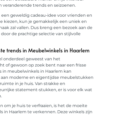
n veranderende trends en seizoenen.
ook een geweldig cadeau-idee voor vrienden en
 te kiezen, kun je gemakkelijk een uniek en
maak zal vallen. Dus breng een bezoek aan de
door de prachtige selectie van stijlvolle
te trends in Meubelwinkels in Haarlem
eel onderdeel geweest van het
icht of gewoon op zoek bent naar een frisse
s in meubelwinkels in Haarlem kan
ala aan moderne en eigentijdse meubelstukken
ruimte in je huis. Van strakke en
rrijke statement-stukken, er is voor elk wat
.
om je huis te verfraaien, is het de moeite
 in Haarlem te verkennen. Deze winkels zijn