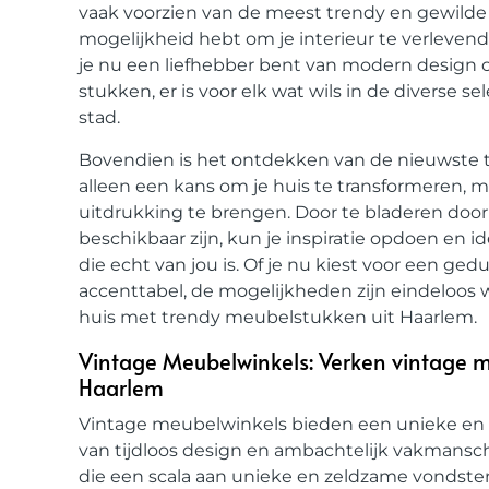
vaak voorzien van de meest trendy en gewilde 
mogelijkheid hebt om je interieur te verlevend
je nu een liefhebber bent van modern design o
stukken, er is voor elk wat wils in de diverse 
stad.
Bovendien is het ontdekken van de nieuwste t
alleen een kans om je huis te transformeren, ma
uitdrukking te brengen. Door te bladeren door
beschikbaar zijn, kun je inspiratie opdoen en
die echt van jou is. Of je nu kiest voor een ge
accenttabel, de mogelijkheden zijn eindeloos 
huis met trendy meubelstukken uit Haarlem.
Vintage Meubelwinkels: Verken vintage m
Haarlem
Vintage meubelwinkels bieden een unieke en n
van tijdloos design en ambachtelijk vakmanscha
die een scala aan unieke en zeldzame vondste