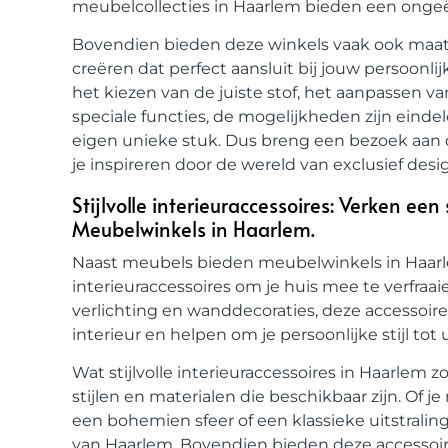
meubelcollecties in Haarlem bieden een onge
Bovendien bieden deze winkels vaak ook maat
creëren dat perfect aansluit bij jouw persoonl
het kiezen van de juiste stof, het aanpassen 
speciale functies, de mogelijkheden zijn einde
eigen unieke stuk. Dus breng een bezoek aan 
je inspireren door de wereld van exclusief de
Stijlvolle interieuraccessoires: Verken een 
Meubelwinkels in Haarlem.
Naast meubels bieden meubelwinkels in Haarlem
interieuraccessoires om je huis mee te verfraai
verlichting en wanddecoraties, deze accessoire
interieur en helpen om je persoonlijke stijl tot
Wat stijlvolle interieuraccessoires in Haarlem zo
stijlen en materialen die beschikbaar zijn. Of 
een bohemien sfeer of een klassieke uitstraling
van Haarlem. Bovendien bieden deze accessoir