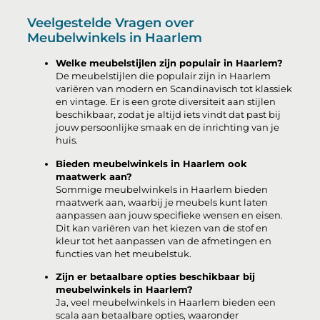
Veelgestelde Vragen over
Meubelwinkels in Haarlem
Welke meubelstijlen zijn populair in Haarlem?
De meubelstijlen die populair zijn in Haarlem
variëren van modern en Scandinavisch tot klassiek
en vintage. Er is een grote diversiteit aan stijlen
beschikbaar, zodat je altijd iets vindt dat past bij
jouw persoonlijke smaak en de inrichting van je
huis.
Bieden meubelwinkels in Haarlem ook
maatwerk aan?
Sommige meubelwinkels in Haarlem bieden
maatwerk aan, waarbij je meubels kunt laten
aanpassen aan jouw specifieke wensen en eisen.
Dit kan variëren van het kiezen van de stof en
kleur tot het aanpassen van de afmetingen en
functies van het meubelstuk.
Zijn er betaalbare opties beschikbaar bij
meubelwinkels in Haarlem?
Ja, veel meubelwinkels in Haarlem bieden een
scala aan betaalbare opties, waaronder