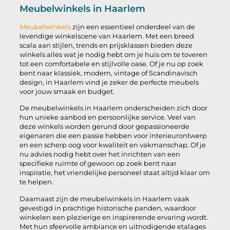
Meubelwinkels in Haarlem
Meubelwinkels
zijn een essentieel onderdeel van de
levendige winkelscene van Haarlem. Met een breed
scala aan stijlen, trends en prijsklassen bieden deze
winkels alles wat je nodig hebt om je huis om te toveren
tot een comfortabele en stijlvolle oase. Of je nu op zoek
bent naar klassiek, modern, vintage of Scandinavisch
design, in Haarlem vind je zeker de perfecte meubels
voor jouw smaak en budget.
De meubelwinkels in Haarlem onderscheiden zich door
hun unieke aanbod en persoonlijke service. Veel van
deze winkels worden gerund door gepassioneerde
eigenaren die een passie hebben voor interieurontwerp
en een scherp oog voor kwaliteit en vakmanschap. Of je
nu advies nodig hebt over het inrichten van een
specifieke ruimte of gewoon op zoek bent naar
inspiratie, het vriendelijke personeel staat altijd klaar om
te helpen.
Daarnaast zijn de meubelwinkels in Haarlem vaak
gevestigd in prachtige historische panden, waardoor
winkelen een plezierige en inspirerende ervaring wordt.
Met hun sfeervolle ambiance en uitnodigende etalages