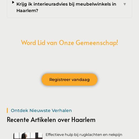
Krijg ik interieuradvies bij meubelwinkels in
▼
Haarlem?
Word Lid van Onze Gemeenschap!
Wil je deelnemen aan de conversatie, exclusieve content
ontvangen en als eerste op de hoogte zijn van het laatste
nieuws?
Registreer vandaag
Ontdek Nieuwste Verhalen
Recente Artikelen over Haarlem
Effectieve hulp bij rugklachten en nekpijn