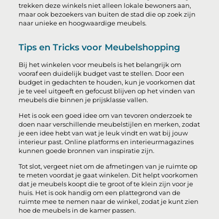
trekken deze winkels niet alleen lokale bewoners aan,
maar ook bezoekers van buiten de stad die op zoek zijn
naar unieke en hoogwaardige meubels.
Tips en Tricks voor Meubelshopping
Bij het winkelen voor meubels is het belangrijk om
vooraf een duidelijk budget vast te stellen. Door een
budget in gedachten te houden, kun je voorkomen dat
je te veel uitgeeft en gefocust blijven op het vinden van
meubels die binnen je prijsklasse vallen.
Het is ook een goed idee om van tevoren onderzoek te
doen naar verschillende meubelstijlen en merken, zodat
je een idee hebt van wat je leuk vindt en wat bij jouw
interieur past. Online platforms en interieurmagazines
kunnen goede bronnen van inspiratie zijn.
Tot slot, vergeet niet om de afmetingen van je ruimte op
te meten voordat je gaat winkelen. Dit helpt voorkomen
dat je meubels koopt die te groot of te klein zijn voor je
huis. Het is ook handig om een plattegrond van de
ruimte mee te nemen naar de winkel, zodat je kunt zien
hoe de meubels in de kamer passen.