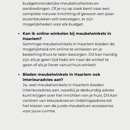
budgetvriendelijke meubelcollecties en
aanbiedingen. Of je nu op zoek bent naar een
complete nieuwe inrichting of gewoon een paar
accentstukken wilt toevoegen, er zijn
mogelijkheden voor elk budget.
Kan ik online winkelen bij meubelwinkels in
Haarlem?
Sommige meubelwinkels in Haarlem bieden de
mogelijkheid om online te winkelen en je
bestelling thuis te laten bezorgen. Dit kan handig
zijn als je geen tijd hebt om naar de winkel te
gaan of als je liever vanuit huis winkelt.
Bieden meubelwinkels in Haarlem ook
interieuradvies aan?
Ja, veel meubelwinkels in Haarlem bieden
interieuradvies aan, waarbij je deskundig advies
kunt krijgen over het inrichten van je huis. Dit kan
variëren van kleuradvies en indelingsadvies tot
het kiezen van de juiste meubels en accessoires
voor jouw ruimte.