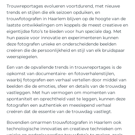
Trouwreportages evolueren voortdurend, met nieuwe
trends en stijlen die elk seizoen opduiken, en
trouwfotografen in Haarlem blijven op de hoogte van de
laatste ontwikkelingen om koppels de meest creatieve en
eigentijdse foto’s te bieden voor hun speciale dag. Met
hun passie voor innovatie en experimenteren kunnen
deze fotografen unieke en onderscheidende beelden
creëren die de persoonlijkheid en stijl van elk bruidspaar
weerspiegelen.
Een van de opvallende trends in trouwreportages is de
opkomst van documentaire- en fotoverhalenstijlen,
waarbij fotografen een verhaal vertellen door middel van
beelden die de emoties, sfeer en details van de trouwdag
vastleggen. Met hun vermogen om momenten van
spontaniteit en oprechtheid vast te leggen, kunnen deze
fotografen een authentiek en meeslepend verhaal
creëren dat de essentie van de trouwdag vastlegt.
Bovendien omarmen trouwfotografen in Haarlem ook
technologische innovaties en creatieve technieken om
unieke en gedenkwaardige trouwfoto’s te maken, zoals