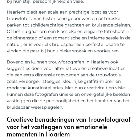
bij hun stijl, persoonlijkheid en visie.
Haarlem biedt een scala aan prachtige locaties voor
trouwfoto’s, van historische gebouwen en pittoreske
parken tot schilderachtige grachten en bruisende pleinen.
Of het nu gaat om een klassieke en elegante fotoshoot in
de binnenstad of een romantische en intieme sessie in de
natuur, er is voor elk bruidspaar een perfecte locatie te
vinden die past bij hun unieke smaak en voorkeuren.
Bovendien kunnen trouwfotografen in Haarlem ook
suggesties doen voor alternatieve en creatieve locaties
die een extra dimensie toevoegen aan de trouwfoto’s,
zoals verborgen steegjes, kleurrijke graffiti-muren en
moderne kunstinstallaties. Met hun creativiteit en visie
kunnen deze fotografen unieke en onvergetelijke beelden
vastleggen die de persoonlijkheid en het karakter van het
bruidspaar weerspiegelen.
Creatieve benaderingen van Trouwfotograaf
voor het vastleggen van emotionele
momenten in Haarlem