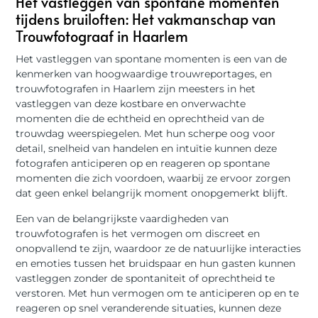
Het vastleggen van spontane momenten
tijdens bruiloften: Het vakmanschap van
Trouwfotograaf in Haarlem
Het vastleggen van spontane momenten is een van de
kenmerken van hoogwaardige trouwreportages, en
trouwfotografen in Haarlem zijn meesters in het
vastleggen van deze kostbare en onverwachte
momenten die de echtheid en oprechtheid van de
trouwdag weerspiegelen. Met hun scherpe oog voor
detail, snelheid van handelen en intuïtie kunnen deze
fotografen anticiperen op en reageren op spontane
momenten die zich voordoen, waarbij ze ervoor zorgen
dat geen enkel belangrijk moment onopgemerkt blijft.
Een van de belangrijkste vaardigheden van
trouwfotografen is het vermogen om discreet en
onopvallend te zijn, waardoor ze de natuurlijke interacties
en emoties tussen het bruidspaar en hun gasten kunnen
vastleggen zonder de spontaniteit of oprechtheid te
verstoren. Met hun vermogen om te anticiperen op en te
reageren op snel veranderende situaties, kunnen deze