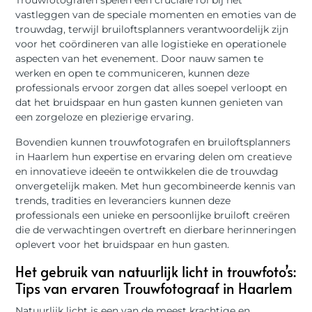
Trouwfotografen spelen een cruciale rol bij het
vastleggen van de speciale momenten en emoties van de
trouwdag, terwijl bruiloftsplanners verantwoordelijk zijn
voor het coördineren van alle logistieke en operationele
aspecten van het evenement. Door nauw samen te
werken en open te communiceren, kunnen deze
professionals ervoor zorgen dat alles soepel verloopt en
dat het bruidspaar en hun gasten kunnen genieten van
een zorgeloze en plezierige ervaring.
Bovendien kunnen trouwfotografen en bruiloftsplanners
in Haarlem hun expertise en ervaring delen om creatieve
en innovatieve ideeën te ontwikkelen die de trouwdag
onvergetelijk maken. Met hun gecombineerde kennis van
trends, tradities en leveranciers kunnen deze
professionals een unieke en persoonlijke bruiloft creëren
die de verwachtingen overtreft en dierbare herinneringen
oplevert voor het bruidspaar en hun gasten.
Het gebruik van natuurlijk licht in trouwfoto’s:
Tips van ervaren Trouwfotograaf in Haarlem
Natuurlijk licht is een van de meest krachtige en