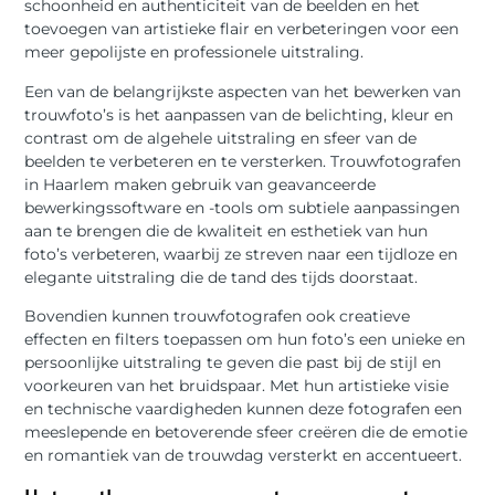
schoonheid en authenticiteit van de beelden en het
toevoegen van artistieke flair en verbeteringen voor een
meer gepolijste en professionele uitstraling.
Een van de belangrijkste aspecten van het bewerken van
trouwfoto’s is het aanpassen van de belichting, kleur en
contrast om de algehele uitstraling en sfeer van de
beelden te verbeteren en te versterken. Trouwfotografen
in Haarlem maken gebruik van geavanceerde
bewerkingssoftware en -tools om subtiele aanpassingen
aan te brengen die de kwaliteit en esthetiek van hun
foto’s verbeteren, waarbij ze streven naar een tijdloze en
elegante uitstraling die de tand des tijds doorstaat.
Bovendien kunnen trouwfotografen ook creatieve
effecten en filters toepassen om hun foto’s een unieke en
persoonlijke uitstraling te geven die past bij de stijl en
voorkeuren van het bruidspaar. Met hun artistieke visie
en technische vaardigheden kunnen deze fotografen een
meeslepende en betoverende sfeer creëren die de emotie
en romantiek van de trouwdag versterkt en accentueert.