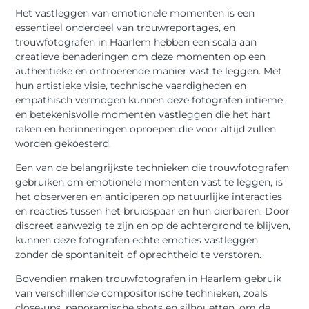
Het vastleggen van emotionele momenten is een
essentieel onderdeel van trouwreportages, en
trouwfotografen in Haarlem hebben een scala aan
creatieve benaderingen om deze momenten op een
authentieke en ontroerende manier vast te leggen. Met
hun artistieke visie, technische vaardigheden en
empathisch vermogen kunnen deze fotografen intieme
en betekenisvolle momenten vastleggen die het hart
raken en herinneringen oproepen die voor altijd zullen
worden gekoesterd.
Een van de belangrijkste technieken die trouwfotografen
gebruiken om emotionele momenten vast te leggen, is
het observeren en anticiperen op natuurlijke interacties
en reacties tussen het bruidspaar en hun dierbaren. Door
discreet aanwezig te zijn en op de achtergrond te blijven,
kunnen deze fotografen echte emoties vastleggen
zonder de spontaniteit of oprechtheid te verstoren.
Bovendien maken trouwfotografen in Haarlem gebruik
van verschillende compositorische technieken, zoals
close-ups, panoramische shots en silhouetten, om de