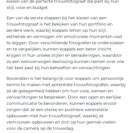
kiezen van de perfecte trouwfotograaf die past bij hun
stijl, visie en budget.
Een van de eerste stappen bij het kiezen van een
trouwfotograaf is het bekijken van hun portfolio en
eerdere werk, waarbij koppels letten op hun stijl,
esthetiek en vermogen om emotionele momenten vast
te leggen. Door verschillende fotografen te onderzoeken
en te vergelijken, kunnen koppels een beter inzicht
krijgen in hun unieke stijlen en benaderingen, waardoor
ze een weloverwogen beslissing kunnen nemen over wie
het best past bij hun behoeften en verwachtingen.
Bovendien is het belangrijk voor koppels om persoonlijk
kennis te maken met potentiële trouwfotografen, waarbij
ze de gelegenheid hebben om hun visie, wensen en
verwachtingen te bespreken. Door een open en eerlijke
communicatie te bevorderen, kunnen koppels ervoor
zorgen dat ze een sterke en positieve werkrelatie
opbouwen met hun trouwfotograaf, waarbij ze
vertrouwen opbouwen en zich op hun gemak voelen
voor de camera op de trouwdag.