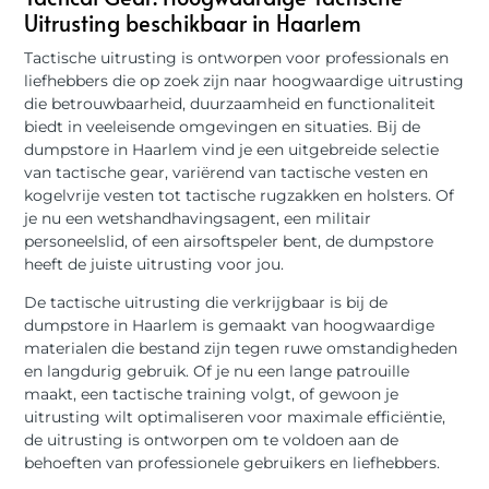
Uitrusting beschikbaar in Haarlem
Tactische uitrusting is ontworpen voor professionals en
liefhebbers die op zoek zijn naar hoogwaardige uitrusting
die betrouwbaarheid, duurzaamheid en functionaliteit
biedt in veeleisende omgevingen en situaties. Bij de
dumpstore in Haarlem vind je een uitgebreide selectie
van tactische gear, variërend van tactische vesten en
kogelvrije vesten tot tactische rugzakken en holsters. Of
je nu een wetshandhavingsagent, een militair
personeelslid, of een airsoftspeler bent, de dumpstore
heeft de juiste uitrusting voor jou.
De tactische uitrusting die verkrijgbaar is bij de
dumpstore in Haarlem is gemaakt van hoogwaardige
materialen die bestand zijn tegen ruwe omstandigheden
en langdurig gebruik. Of je nu een lange patrouille
maakt, een tactische training volgt, of gewoon je
uitrusting wilt optimaliseren voor maximale efficiëntie,
de uitrusting is ontworpen om te voldoen aan de
behoeften van professionele gebruikers en liefhebbers.