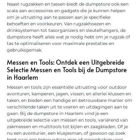
Naast rugzakken en tassen biedt de dumpstore ook een
scala aan accessoires en gadgets die je kunnen helpen
om je uitrusting aan te passen aan je specifieke
behoeften en voorkeuren. Van rugzakhoezen en
drinksystemen tot tasorganizers en sleutelhangers, de
dumpstore heeft alles wat je nodig hebt om je rugzak of
tas te optimaliseren voor maximale prestaties en
gebruiksgemak.
Messen en Tools: Ontdek een Uitgebreide
Selectie Messen en Tools bij de Dumpstore
in Haarlem
Messen en tools zijn essentiële uitrusting voor outdoor
avonturen, kamperen, jagen, vissen, en allerlei klussen en
taken, en bieden een handige en betrouwbare manier om
verschillende taken uit te voeren en uitdagingen aan te
gaan. Bij de dumpstore in Haarlem vind je een
uitgebreide selectie van messen en tools, variërend van
zakmessen en multitools tot bijlen en zaagbladen. Of je
nu een avonturier, een klusjesman, of gewoon op zoek
bent naar een betrouwbaar mes of gereedschap voor