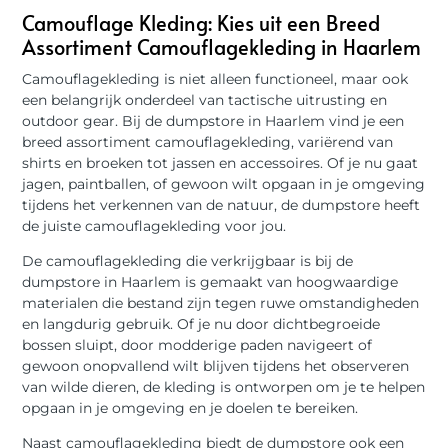
Camouflage Kleding: Kies uit een Breed
Assortiment Camouflagekleding in Haarlem
Camouflagekleding is niet alleen functioneel, maar ook
een belangrijk onderdeel van tactische uitrusting en
outdoor gear. Bij de dumpstore in Haarlem vind je een
breed assortiment camouflagekleding, variërend van
shirts en broeken tot jassen en accessoires. Of je nu gaat
jagen, paintballen, of gewoon wilt opgaan in je omgeving
tijdens het verkennen van de natuur, de dumpstore heeft
de juiste camouflagekleding voor jou.
De camouflagekleding die verkrijgbaar is bij de
dumpstore in Haarlem is gemaakt van hoogwaardige
materialen die bestand zijn tegen ruwe omstandigheden
en langdurig gebruik. Of je nu door dichtbegroeide
bossen sluipt, door modderige paden navigeert of
gewoon onopvallend wilt blijven tijdens het observeren
van wilde dieren, de kleding is ontworpen om je te helpen
opgaan in je omgeving en je doelen te bereiken.
Naast camouflagekleding biedt de dumpstore ook een