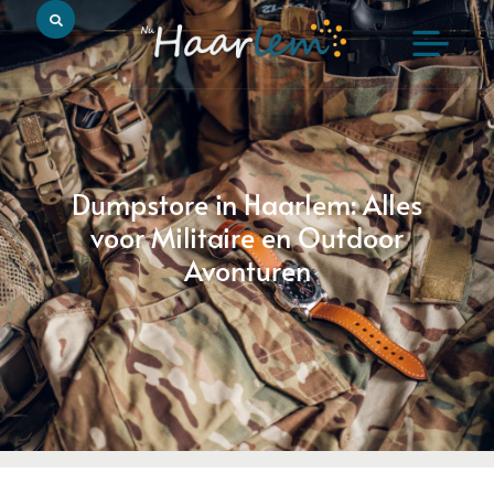
Dumpstore in Haarlem: Alles
voor Militaire en Outdoor
Avonturen