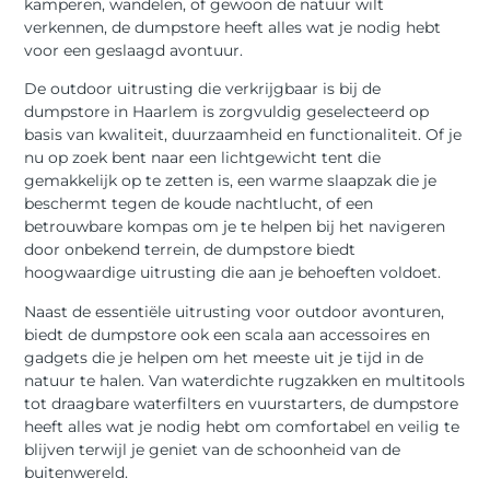
kamperen, wandelen, of gewoon de natuur wilt
verkennen, de dumpstore heeft alles wat je nodig hebt
voor een geslaagd avontuur.
De outdoor uitrusting die verkrijgbaar is bij de
dumpstore in Haarlem is zorgvuldig geselecteerd op
basis van kwaliteit, duurzaamheid en functionaliteit. Of je
nu op zoek bent naar een lichtgewicht tent die
gemakkelijk op te zetten is, een warme slaapzak die je
beschermt tegen de koude nachtlucht, of een
betrouwbare kompas om je te helpen bij het navigeren
door onbekend terrein, de dumpstore biedt
hoogwaardige uitrusting die aan je behoeften voldoet.
Naast de essentiële uitrusting voor outdoor avonturen,
biedt de dumpstore ook een scala aan accessoires en
gadgets die je helpen om het meeste uit je tijd in de
natuur te halen. Van waterdichte rugzakken en multitools
tot draagbare waterfilters en vuurstarters, de dumpstore
heeft alles wat je nodig hebt om comfortabel en veilig te
blijven terwijl je geniet van de schoonheid van de
buitenwereld.