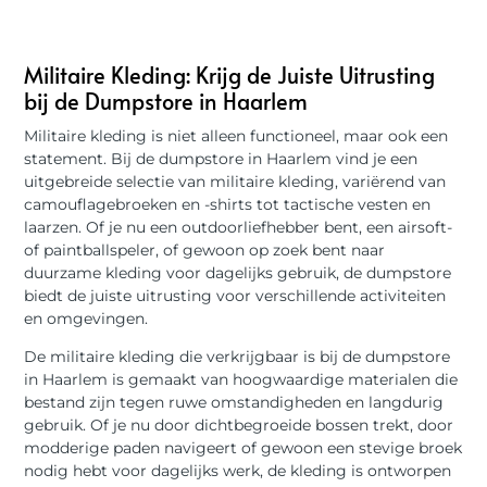
Militaire Kleding: Krijg de Juiste Uitrusting
bij de Dumpstore in Haarlem
Militaire kleding is niet alleen functioneel, maar ook een
statement. Bij de dumpstore in Haarlem vind je een
uitgebreide selectie van militaire kleding, variërend van
camouflagebroeken en -shirts tot tactische vesten en
laarzen. Of je nu een outdoorliefhebber bent, een airsoft-
of paintballspeler, of gewoon op zoek bent naar
duurzame kleding voor dagelijks gebruik, de dumpstore
biedt de juiste uitrusting voor verschillende activiteiten
en omgevingen.
De militaire kleding die verkrijgbaar is bij de dumpstore
in Haarlem is gemaakt van hoogwaardige materialen die
bestand zijn tegen ruwe omstandigheden en langdurig
gebruik. Of je nu door dichtbegroeide bossen trekt, door
modderige paden navigeert of gewoon een stevige broek
nodig hebt voor dagelijks werk, de kleding is ontworpen