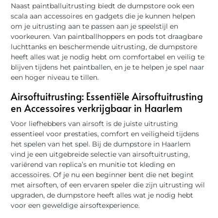
Naast paintballuitrusting biedt de dumpstore ook een
scala aan accessoires en gadgets die je kunnen helpen
om je uitrusting aan te passen aan je speelstijl en
voorkeuren. Van paintballhoppers en pods tot draagbare
luchttanks en beschermende uitrusting, de dumpstore
heeft alles wat je nodig hebt om comfortabel en veilig te
blijven tijdens het paintballen, en je te helpen je spel naar
een hoger niveau te tillen.
Airsoftuitrusting: Essentiële Airsoftuitrusting
en Accessoires verkrijgbaar in Haarlem
Voor liefhebbers van airsoft is de juiste uitrusting
essentieel voor prestaties, comfort en veiligheid tijdens
het spelen van het spel. Bij de dumpstore in Haarlem
vind je een uitgebreide selectie van airsoftuitrusting,
variërend van replica’s en munitie tot kleding en
accessoires. Of je nu een beginner bent die net begint
met airsoften, of een ervaren speler die zijn uitrusting wil
upgraden, de dumpstore heeft alles wat je nodig hebt
voor een geweldige airsoftexperience.