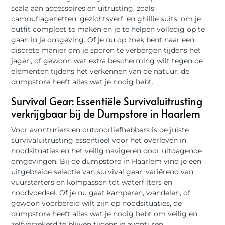
scala aan accessoires en uitrusting, zoals
camouflagenetten, gezichtsverf, en ghillie suits, om je
outfit compleet te maken en je te helpen volledig op te
gaan in je omgeving. Of je nu op zoek bent naar een
discrete manier om je sporen te verbergen tijdens het
jagen, of gewoon wat extra bescherming wilt tegen de
elementen tijdens het verkennen van de natuur, de
dumpstore heeft alles wat je nodig hebt.
Survival Gear: Essentiële Survivaluitrusting
verkrijgbaar bij de Dumpstore in Haarlem
Voor avonturiers en outdoorliefhebbers is de juiste
survivaluitrusting essentieel voor het overleven in
noodsituaties en het veilig navigeren door uitdagende
omgevingen. Bij de dumpstore in Haarlem vind je een
uitgebreide selectie van survival gear, variërend van
vuurstarters en kompassen tot waterfilters en
noodvoedsel. Of je nu gaat kamperen, wandelen, of
gewoon voorbereid wilt zijn op noodsituaties, de
dumpstore heeft alles wat je nodig hebt om veilig en
zelfverzekerd te blijven tijdens je avonturen.