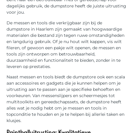
dagelijks gebruik, de dumpstore heeft de juiste uitrusting
voor jou.
De messen en tools die verkrijgbaar zijn bij de
dumpstore in Haarlem zijn gemaakt van hoogwaardige
materialen die bestand zijn tegen ruwe omstandigheden
en langdurig gebruik. Of je nu hout wilt kappen, vis wilt
fileren, of gewoon een pakje wilt openen, de messen en
tools zijn ontworpen om betrouwbaarheid,
duurzaamheid en functionaliteit te bieden, zonder in te
leveren op prestaties.
Naast messen en tools biedt de dumpstore ook een scala
aan accessoires en gadgets die je kunnen helpen om je
uitrusting aan te passen aan je specifieke behoeften en
voorkeuren. Van messenslijpers en scheermesjes tot
multitoolkits en gereedschapssets, de dumpstore heeft
alles wat je nodig hebt om je messen en tools in
topconditie te houden en je te helpen bij allerlei taken en
klusjes.
Paintballuitrusting: Kwalitatieve