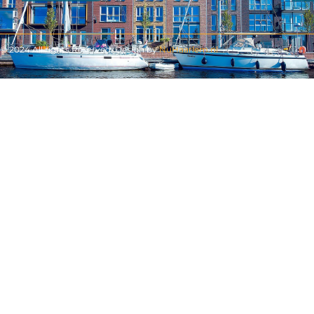
© 2024 All rights Reserved. Design by
NuHaarlem.nl