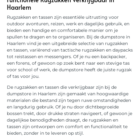
Haarlem
Rugzakken en tassen zijn essentiële uitrusting voor
outdoor avonturen, reizen, werk en dagelijks gebruik, en
bieden een handige en comfortabele manier om je
spullen te dragen en te organiseren. Bij de dumpstore in
Haarlem vind je een uitgebreide selectie van rugzakken
en tassen, variërend van tactische rugzakken en daypacks
tot reistassen en messengers. Of je nu een backpacker,
een forens, of gewoon op zoek bent naar een stevige tas
voor school of werk, de dumpstore heeft de juiste rugzak
of tas voor jou.
De rugzakken en tassen die verkrijgbaar zijn bij de
dumpstore in Haarlem zijn gemaakt van hoogwaardige
materialen die bestand zijn tegen ruwe omstandigheden
en langdurig gebruik. Of je nu door dichtbegroeide
bossen trekt, door drukke straten navigeert, of gewoon je
dagelijkse benodigdheden draagt, de rugzakken en
tassen zijn ontworpen om comfort en functionaliteit te
bieden, zonder in te leveren op stijl.