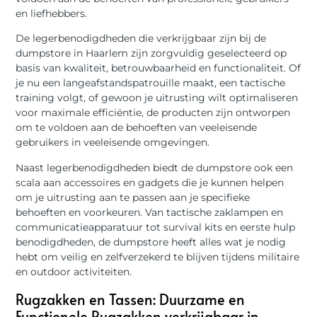
en liefhebbers.
De legerbenodigdheden die verkrijgbaar zijn bij de
dumpstore in Haarlem zijn zorgvuldig geselecteerd op
basis van kwaliteit, betrouwbaarheid en functionaliteit. Of
je nu een langeafstandspatrouille maakt, een tactische
training volgt, of gewoon je uitrusting wilt optimaliseren
voor maximale efficiëntie, de producten zijn ontworpen
om te voldoen aan de behoeften van veeleisende
gebruikers in veeleisende omgevingen.
Naast legerbenodigdheden biedt de dumpstore ook een
scala aan accessoires en gadgets die je kunnen helpen
om je uitrusting aan te passen aan je specifieke
behoeften en voorkeuren. Van tactische zaklampen en
communicatieapparatuur tot survival kits en eerste hulp
benodigdheden, de dumpstore heeft alles wat je nodig
hebt om veilig en zelfverzekerd te blijven tijdens militaire
en outdoor activiteiten.
Rugzakken en Tassen: Duurzame en
Functionele Rugzakken verkrijgbaar in