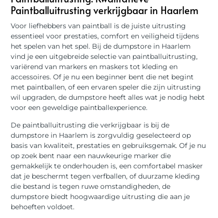
Paintballuitrusting verkrijgbaar in Haarlem
Voor liefhebbers van paintball is de juiste uitrusting
essentieel voor prestaties, comfort en veiligheid tijdens
het spelen van het spel. Bij de dumpstore in Haarlem
vind je een uitgebreide selectie van paintballuitrusting,
variërend van markers en maskers tot kleding en
accessoires. Of je nu een beginner bent die net begint
met paintballen, of een ervaren speler die zijn uitrusting
wil upgraden, de dumpstore heeft alles wat je nodig hebt
voor een geweldige paintballexperience.
De paintballuitrusting die verkrijgbaar is bij de
dumpstore in Haarlem is zorgvuldig geselecteerd op
basis van kwaliteit, prestaties en gebruiksgemak. Of je nu
op zoek bent naar een nauwkeurige marker die
gemakkelijk te onderhouden is, een comfortabel masker
dat je beschermt tegen verfballen, of duurzame kleding
die bestand is tegen ruwe omstandigheden, de
dumpstore biedt hoogwaardige uitrusting die aan je
behoeften voldoet.