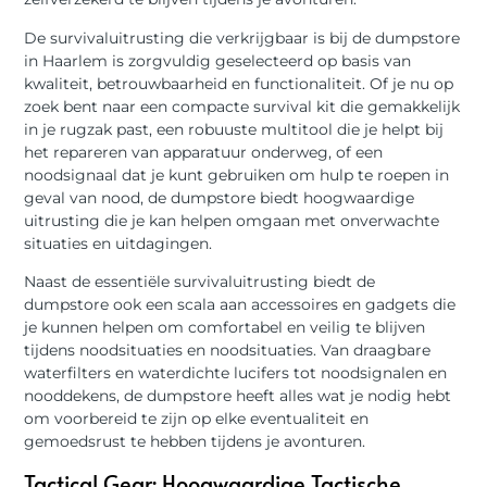
De survivaluitrusting die verkrijgbaar is bij de dumpstore
in Haarlem is zorgvuldig geselecteerd op basis van
kwaliteit, betrouwbaarheid en functionaliteit. Of je nu op
zoek bent naar een compacte survival kit die gemakkelijk
in je rugzak past, een robuuste multitool die je helpt bij
het repareren van apparatuur onderweg, of een
noodsignaal dat je kunt gebruiken om hulp te roepen in
geval van nood, de dumpstore biedt hoogwaardige
uitrusting die je kan helpen omgaan met onverwachte
situaties en uitdagingen.
Naast de essentiële survivaluitrusting biedt de
dumpstore ook een scala aan accessoires en gadgets die
je kunnen helpen om comfortabel en veilig te blijven
tijdens noodsituaties en noodsituaties. Van draagbare
waterfilters en waterdichte lucifers tot noodsignalen en
nooddekens, de dumpstore heeft alles wat je nodig hebt
om voorbereid te zijn op elke eventualiteit en
gemoedsrust te hebben tijdens je avonturen.
Tactical Gear: Hoogwaardige Tactische