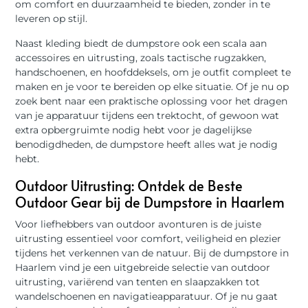
om comfort en duurzaamheid te bieden, zonder in te
leveren op stijl.
Naast kleding biedt de dumpstore ook een scala aan
accessoires en uitrusting, zoals tactische rugzakken,
handschoenen, en hoofddeksels, om je outfit compleet te
maken en je voor te bereiden op elke situatie. Of je nu op
zoek bent naar een praktische oplossing voor het dragen
van je apparatuur tijdens een trektocht, of gewoon wat
extra opbergruimte nodig hebt voor je dagelijkse
benodigdheden, de dumpstore heeft alles wat je nodig
hebt.
Outdoor Uitrusting: Ontdek de Beste
Outdoor Gear bij de Dumpstore in Haarlem
Voor liefhebbers van outdoor avonturen is de juiste
uitrusting essentieel voor comfort, veiligheid en plezier
tijdens het verkennen van de natuur. Bij de dumpstore in
Haarlem vind je een uitgebreide selectie van outdoor
uitrusting, variërend van tenten en slaapzakken tot
wandelschoenen en navigatieapparatuur. Of je nu gaat