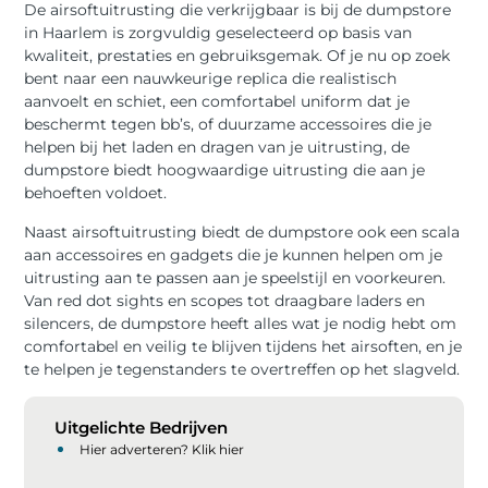
De airsoftuitrusting die verkrijgbaar is bij de dumpstore
in Haarlem is zorgvuldig geselecteerd op basis van
kwaliteit, prestaties en gebruiksgemak. Of je nu op zoek
bent naar een nauwkeurige replica die realistisch
aanvoelt en schiet, een comfortabel uniform dat je
beschermt tegen bb’s, of duurzame accessoires die je
helpen bij het laden en dragen van je uitrusting, de
dumpstore biedt hoogwaardige uitrusting die aan je
behoeften voldoet.
Naast airsoftuitrusting biedt de dumpstore ook een scala
aan accessoires en gadgets die je kunnen helpen om je
uitrusting aan te passen aan je speelstijl en voorkeuren.
Van red dot sights en scopes tot draagbare laders en
silencers, de dumpstore heeft alles wat je nodig hebt om
comfortabel en veilig te blijven tijdens het airsoften, en je
te helpen je tegenstanders te overtreffen op het slagveld.
Uitgelichte Bedrijven
Hier adverteren? Klik hier