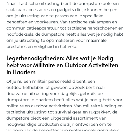
Naast tactische uitrusting biedt de dumpstore ook een
scala aan accessoires en gadgets die je kunnen helpen
om je uitrusting aan te passen aan je specifieke
behoeften en voorkeuren. Van tactische zaklampen en
communicatieapparatuur tot tactische handschoenen en
hoofddeksels, de dumpstore heeft alles wat je nodig hebt
om je uitrusting te optimaliseren voor maximale
prestaties en veiligheid in het veld.
Legerbenodigdheden: Alles wat je Nodig
hebt voor Militaire en Outdoor Activiteiten
in Haarlem
Of je nu een militair personeelslid bent, een
outdoorliefhebber, of gewoon op zoek bent naar
duurzame uitrusting voor dagelijks gebruik, de
dumpstore in Haarlem heeft alles wat je nodig hebt voor
militaire en outdoor activiteiten. Van militaire kleding en
tactische uitrusting tot survival gear en rugzakken, de
dumpstore biedt een uitgebreid assortiment van
hoogwaardige producten die zijn ontworpen om te
voldoen aan de behoeften van professionele gebruikers