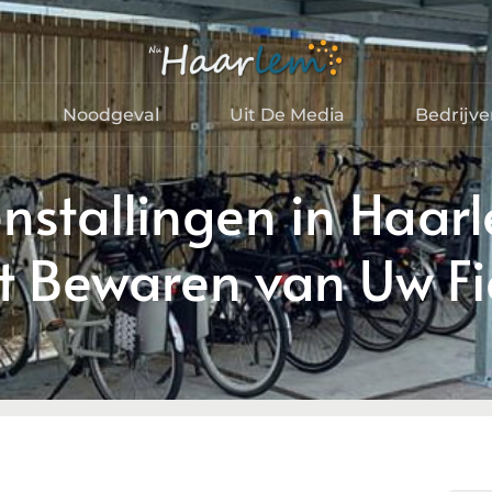
Noodgeval
Uit De Media
Bedrijv
enstallingen in Haar
t Bewaren van Uw Fi