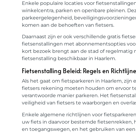
Enkele populaire locaties voor fietsenstallinge
winkelcentra, parken en openbare pleinen. Dez
parkeergelegenheid, beveiligingsvoorziening
komen aan de behoeften van fietsers.
Daarnaast zijn er ook verschillende gratis fiet
fietsenstallingen met abonnementsopties voor
kort bezoek brengt aan de stad of regelmatig met
fietsenstalling beschikbaar in Haarlem.
Fietsenstalling Beleid: Regels en Richtlij
Als het gaat om fietsparkeren in Haarlem, zijn 
fietsers rekening moeten houden om ervoor te 
verantwoorde manier parkeren. Het fietsensta
veiligheid van fietsers te waarborgen en overla
Enkele algemene richtlijnen voor fietsparkere
uw fiets in daarvoor bestemde fietsenrekken, 
en toegangswegen, en het gebruiken van een de