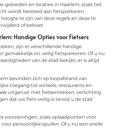
de gebieden en locaties in Haarlem, zoals het
cht wordt besteed aan fietsparkeren
hoogte te zijn van deze regels en deze te
rwijderd of beboet.
rlem: Handige Opties voor Fietsers
eken, zijn er verschillende handige
r gemakkelijk en veilig fietsparkeren. Of u nu
ardigheden van de stad bekijkt, er is altijd
rlem bevinden zich op loopafstand van
ke toegang tot winkels, restaurants en
aak uitgerust met fietsenrekken, verlichting
 dat uw fiets veilig is terwijl u de stad
tra voorzieningen, zoals oplaadpunten voor
s voor persoonlijke spullen. Of u nu een snelle