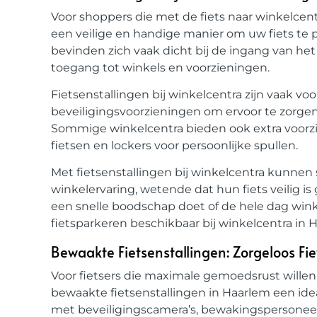
Voor shoppers die met de fiets naar winkelcent
een veilige en handige manier om uw fiets te p
bevinden zich vaak dicht bij de ingang van h
toegang tot winkels en voorzieningen.
Fietsenstallingen bij winkelcentra zijn vaak vo
beveiligingsvoorzieningen om ervoor te zorgen da
Sommige winkelcentra bieden ook extra voorzi
fietsen en lockers voor persoonlijke spullen.
Met fietsenstallingen bij winkelcentra kunnen
winkelervaring, wetende dat hun fiets veilig i
een snelle boodschap doet of de hele dag winkel
fietsparkeren beschikbaar bij winkelcentra in 
Bewaakte Fietsenstallingen: Zorgeloos Fi
Voor fietsers die maximale gemoedsrust willen 
bewaakte fietsenstallingen in Haarlem een ideal
met beveiligingscamera’s, bewakingspersonee