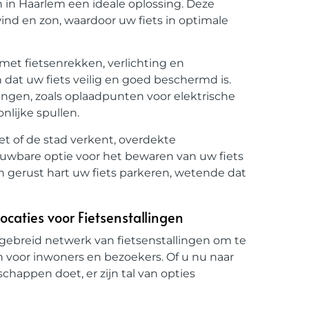
 in Haarlem een ideale oplossing. Deze
nd en zon, waardoor uw fiets in optimale
 met fietsenrekken, verlichting en
dat uw fiets veilig en goed beschermd is.
ngen, zoals oplaadpunten voor elektrische
nlijke spullen.
et of de stad verkent, overdekte
ouwbare optie voor het bewaren van uw fiets
n gerust hart uw fiets parkeren, wetende dat
ocaties voor Fietsenstallingen
itgebreid netwerk van fietsenstallingen om te
n voor inwoners en bezoekers. Of u nu naar
chappen doet, er zijn tal van opties