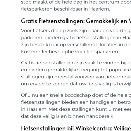
stop maakt of de hele dag in het centrum doorb
fietsparkeren beschikbaar in Haarlem.
Gratis Fietsenstallingen: Gemakkelijk en 
Voor fietsers die op zoek zijn naar een voorde
parkeren, bieden gratis fietsenstallingen in Ha
zijn beschikbaar op verschillende locaties in 
kosteneffectieve optie voor fietsparkeren.
Gratis fietsenstallingen zijn vaak te vinden b
en bieden gemakkelijke toegang tot populair
stallingen zijn meestal voorzien van fietsenrek
om ervoor te zorgen dat uw fiets veilig is terwi
Of u nu een snelle boodschap doet of de hele d
fietsenstallingen bieden een handige en betro
in Haarlem. Met deze stallingen kunt u met ee
dat deze veilig is en binnen handbereik.
Fietsenstallingen bij Winkelcentra: Veil