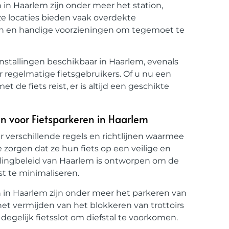
n in Haarlem zijn onder meer het station,
e locaties bieden vaak overdekte
en en handige voorzieningen om tegemoet te
senstallingen beschikbaar in Haarlem, evenals
 regelmatige fietsgebruikers. Of u nu een
 de fiets reist, er is altijd een geschikte
nen voor Fietsparkeren in Haarlem
er verschillende regels en richtlijnen waarmee
zorgen dat ze hun fiets op een veilige en
llingbeleid van Haarlem is ontworpen om de
st te minimaliseren.
n in Haarlem zijn onder meer het parkeren van
het vermijden van het blokkeren van trottoirs
gelijk fietsslot om diefstal te voorkomen.