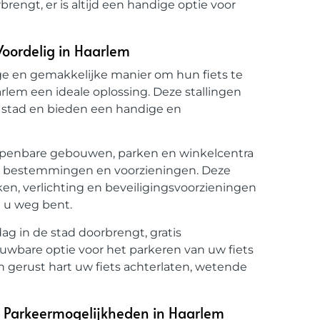
rengt, er is altijd een handige optie voor
Voordelig in Haarlem
lige en gemakkelijke manier om hun fiets te
arlem een ideale oplossing. Deze stallingen
de stad en bieden een handige en
ij openbare gebouwen, parken en winkelcentra
e bestemmingen en voorzieningen. Deze
ken, verlichting en beveiligingsvoorzieningen
jl u weg bent.
ag in de stad doorbrengt, gratis
uwbare optie voor het parkeren van uw fiets
n gerust hart uw fiets achterlaten, wetende
ige Parkeermogelijkheden in Haarlem