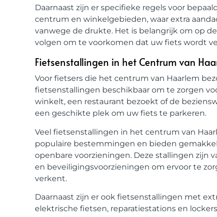
Daarnaast zijn er specifieke regels voor bepaal
centrum en winkelgebieden, waar extra aanda
vanwege de drukte. Het is belangrijk om op de 
volgen om te voorkomen dat uw fiets wordt ve
Fietsenstallingen in het Centrum van Haa
Voor fietsers die het centrum van Haarlem bezo
fietsenstallingen beschikbaar om te zorgen voo
winkelt, een restaurant bezoekt of de bezienswa
een geschikte plek om uw fiets te parkeren.
Veel fietsenstallingen in het centrum van Haa
populaire bestemmingen en bieden gemakkelij
openbare voorzieningen. Deze stallingen zijn v
en beveiligingsvoorzieningen om ervoor te zorgen
verkent.
Daarnaast zijn er ook fietsenstallingen met ex
elektrische fietsen, reparatiestations en locker