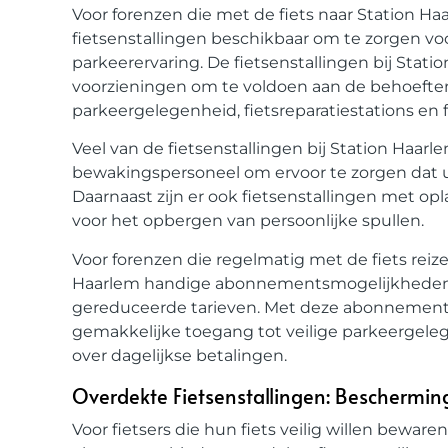
Voor forenzen die met de fiets naar Station Haa
fietsenstallingen beschikbaar om te zorgen vo
parkeerervaring. De fietsenstallingen bij Stat
voorzieningen om te voldoen aan de behoeften
parkeergelegenheid, fietsreparatiestations en 
Veel van de fietsenstallingen bij Station Haarl
bewakingspersoneel om ervoor te zorgen dat uw 
Daarnaast zijn er ook fietsenstallingen met op
voor het opbergen van persoonlijke spullen.
Voor forenzen die regelmatig met de fiets reize
Haarlem handige abonnementsmogelijkheden 
gereduceerde tarieven. Met deze abonnemente
gemakkelijke toegang tot veilige parkeergel
over dagelijkse betalingen.
Overdekte Fietsenstallingen: Beschermi
Voor fietsers die hun fiets veilig willen bewar