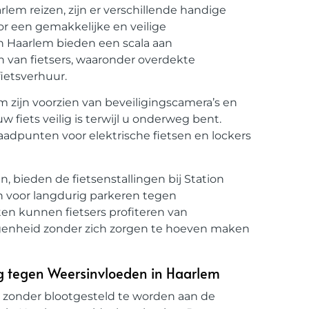
rlem reizen, zijn er verschillende handige
or een gemakkelijke en veilige
ion Haarlem bieden een scala aan
 van fietsers, waaronder overdekte
fietsverhuur.
em zijn voorzien van beveiligingscamera’s en
fiets veilig is terwijl u onderweg bent.
laadpunten voor elektrische fietsen en lockers
n, bieden de fietsenstallingen bij Station
voor langdurig parkeren tegen
n kunnen fietsers profiteren van
egenheid zonder zich zorgen te hoeven maken
ng tegen Weersinvloeden in Haarlem
en zonder blootgesteld te worden aan de