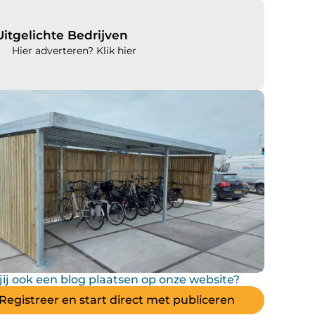
Uitgelichte Bedrijven
Hier adverteren? Klik hier
 jij ook een blog plaatsen op onze website?
Registreer en start direct met publiceren