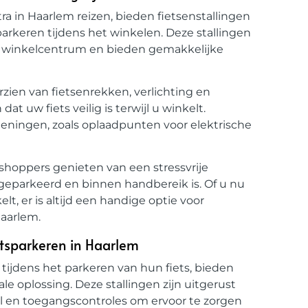
ra in Haarlem reizen, bieden fietsenstallingen
arkeren tijdens het winkelen. Deze stallingen
et winkelcentrum en bieden gemakkelijke
orzien van fietsenrekken, verlichting en
t uw fiets veilig is terwijl u winkelt.
eningen, zoals oplaadpunten voor elektrische
 shoppers genieten van een stressvrije
s geparkeerd en binnen handbereik is. Of u nu
t, er is altijd een handige optie voor
Haarlem.
etsparkeren in Haarlem
tijdens het parkeren van hun fiets, bieden
e oplossing. Deze stallingen zijn uitgerust
l en toegangscontroles om ervoor te zorgen