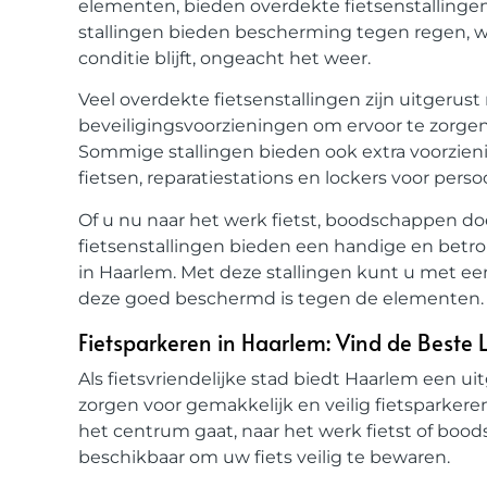
elementen, bieden overdekte fietsenstallingen
stallingen bieden bescherming tegen regen, wi
conditie blijft, ongeacht het weer.
Veel overdekte fietsenstallingen zijn uitgerust
beveiligingsvoorzieningen om ervoor te zorgen 
Sommige stallingen bieden ook extra voorzieni
fietsen, reparatiestations en lockers voor persoo
Of u nu naar het werk fietst, boodschappen do
fietsenstallingen bieden een handige en betr
in Haarlem. Met deze stallingen kunt u met ee
deze goed beschermd is tegen de elementen.
Fietsparkeren in Haarlem: Vind de Beste L
Als fietsvriendelijke stad biedt Haarlem een u
zorgen voor gemakkelijk en veilig fietsparkere
het centrum gaat, naar het werk fietst of boods
beschikbaar om uw fiets veilig te bewaren.