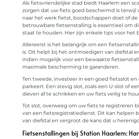
Als fietsvriendelijke stad biedt Haarlem een sca
zorgen dat uw fiets goed beschermd is terwijl 
naar het werk fietst, boodschappen doet of de
betrouwbare fietsenstalling is essentieel om d
staat te houden. Hier zijn enkele tips voor het
Allereerst is het belangrijk om een fietsenstal
is. Dit helpt bij het ontmoedigen van diefstal en
indien mogelijk voor een bewaakte fietsensta
maximale bescherming te garanderen.
Ten tweede, investeer in een goed fietsslot en
parkeert. Een stevig slot, zoals een U-slot of 
dieven af te schrikken en uw fiets veilig te ho
Tot slot, overweeg om uw fiets te registreren b
van een fietsregistratiedienst. Dit kan helpen b
van diefstal en vergroot de kans dat u heren
Fietsenstallingen bij Station Haarlem: Ha