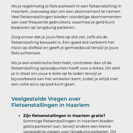
Als je regelmatig je fiets parkeert in een fietsenstalling in
Haarlem, overweeg dan om een abonnement te nemen.
Veel fietsenstallingen bieden voordelige abonnementen
aan voor frequente gebruikers, waarmee je geld kunt
besparen op langdurig parkeren.
Zorg ervoor dat je jouw fiets op slot zet, zelfs als de
fietsenstalling bewaakt is. Een goed slot verkleint het
risico op diefstal en geeft je gemoedsrust terwijl je jouw
fiets achterlaat.
Als je een elektrische fiets hebt, controleer dan of de
fietsenstalling oplaadpunten heeft voor e-bikes. Dit stelt
je in staat om jouw e-bike op te laden terwijl je
bijvoorbeeld aan het winkelen bent, zodat je altijd met
een volle accu op pad kunt gaan.
Veelgestelde Vragen over
Fietsenstallingen in Haarlem
Zijn fietsenstallingen in Haarlem gratis?
Sommige fietsenstallingen in Haarlem bieden
gratis parkeren aan, terwijl andere een kleine
vergoeding vragen voor langdurig parkeren. Dit