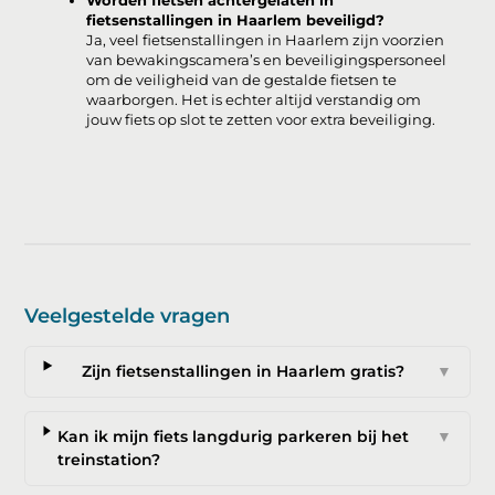
Worden fietsen achtergelaten in
fietsenstallingen in Haarlem beveiligd?
Ja, veel fietsenstallingen in Haarlem zijn voorzien
van bewakingscamera’s en beveiligingspersoneel
om de veiligheid van de gestalde fietsen te
waarborgen. Het is echter altijd verstandig om
jouw fiets op slot te zetten voor extra beveiliging.
Veelgestelde vragen
Zijn fietsenstallingen in Haarlem gratis?
▼
Kan ik mijn fiets langdurig parkeren bij het
▼
treinstation?