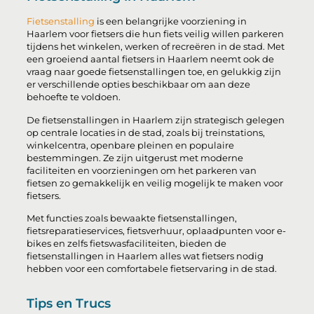
Fietsenstalling
is een belangrijke voorziening in
Haarlem voor fietsers die hun fiets veilig willen parkeren
tijdens het winkelen, werken of recreëren in de stad. Met
een groeiend aantal fietsers in Haarlem neemt ook de
vraag naar goede fietsenstallingen toe, en gelukkig zijn
er verschillende opties beschikbaar om aan deze
behoefte te voldoen.
De fietsenstallingen in Haarlem zijn strategisch gelegen
op centrale locaties in de stad, zoals bij treinstations,
winkelcentra, openbare pleinen en populaire
bestemmingen. Ze zijn uitgerust met moderne
faciliteiten en voorzieningen om het parkeren van
fietsen zo gemakkelijk en veilig mogelijk te maken voor
fietsers.
Met functies zoals bewaakte fietsenstallingen,
fietsreparatieservices, fietsverhuur, oplaadpunten voor e-
bikes en zelfs fietswasfaciliteiten, bieden de
fietsenstallingen in Haarlem alles wat fietsers nodig
hebben voor een comfortabele fietservaring in de stad.
Tips en Trucs