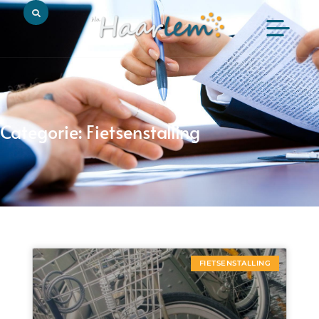
Categorie: Fietsenstalling
FIETSENSTALLING