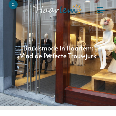
Bruidsmode in Haarlem:
Vind de Perfecte Trouwjurk