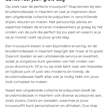
Op zoek naar de perfecte trouwjurk? Stap binnen bij een
bruidsmodezaak in Haarlem en laat je inspireren door
een uitgebreide collectie bruidsjurken in verschillende
stijlen, kleuren en maten. Met persoonlijk advies en
expertise helpen de ervaren medewerkers je graag bij het
vinden van de jurk die perfect bij jou past en waarin je je
op je mooist voelt op jouw grote dag.
Een trouwjurk kiezen is een bijzondere ervaring, en de
bruidsmodezaak in Haarlem begrijpt dat maar al te goed.
Daarom bieden ze een uitstekende service en kwaliteit,
zodat je zorgeloos kunt genieten van het vinden van
jouw droomjurk. Of je nu op zoek bent naar een klassieke
en tijdloze jurk of juist iets moderns en trendy, de
bruidsmodezaak heeft alles wat je nodig hebt om jouw
look compleet te maken.
Naast een uitgebreide collectie bruidsjurken biedt de
bruidsmodezaak in Haarlem ook diverse accessoires aan,
zoals sluiers, tiara’s en sieraden, waarmee je jouw
trouwoutfit kunt personaliseren en afmaken. Dus stap