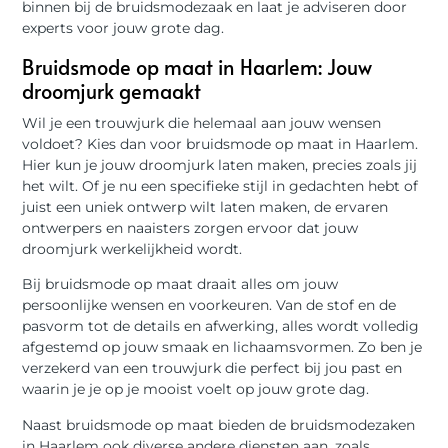
binnen bij de bruidsmodezaak en laat je adviseren door
experts voor jouw grote dag.
Bruidsmode op maat in Haarlem: Jouw
droomjurk gemaakt
Wil je een trouwjurk die helemaal aan jouw wensen
voldoet? Kies dan voor bruidsmode op maat in Haarlem.
Hier kun je jouw droomjurk laten maken, precies zoals jij
het wilt. Of je nu een specifieke stijl in gedachten hebt of
juist een uniek ontwerp wilt laten maken, de ervaren
ontwerpers en naaisters zorgen ervoor dat jouw
droomjurk werkelijkheid wordt.
Bij bruidsmode op maat draait alles om jouw
persoonlijke wensen en voorkeuren. Van de stof en de
pasvorm tot de details en afwerking, alles wordt volledig
afgestemd op jouw smaak en lichaamsvormen. Zo ben je
verzekerd van een trouwjurk die perfect bij jou past en
waarin je je op je mooist voelt op jouw grote dag.
Naast bruidsmode op maat bieden de bruidsmodezaken
in Haarlem ook diverse andere diensten aan, zoals