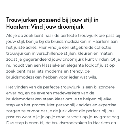
Trouwjurken passend bij jouw stijl in
Haarlem: Vind jouw droomjurk
Als je op zoek bent naar de perfecte trouwjurk die past bij
jouw stijl, ben je bij de bruidsmodezaken in Haarlem aan
het juiste adres. Hier vind je een uitgebreide collectie
trouwjurken in verschillende stijlen, kleuren en maten,
zodat je gegarandeerd jouw droomjurk kunt vinden. Of je
nu houdt van een klassieke en elegante look of juist op
zoek bent naar iets moderns en trendy, de
bruidsmodezaken hebben voor ieder wat wils.
Het vinden van de perfecte trouwjurk is een bijzondere
ervaring, en de ervaren medewerkers van de
bruidsmodezaken staan klaar om je te helpen bij elke
stap van het proces. Met persoonlijk advies en expertise
zorgen ze ervoor dat je de jurk vindt die perfect bij jou
past en waarin je je op je mooist voelt op jouw grote dag.
Dus stap binnen bij de bruidsmodezaken in Haarlem en