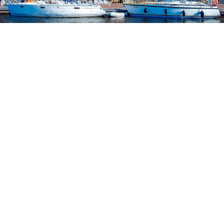
© 2024 All rights Reserved. Design by
NuHaarlem.nl