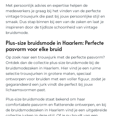
Met persoonlijk advies en expertise helpen de
medewerkers je graag bij het vinden van de perfecte
vintage trouwjurk die past bij jouw persoonlijke stijl en
smaak. Dus stap binnen bij een van de zaken en laat je
inspireren door de tijdloze schoonheid van vintage
bruidsmode.
Plus-size bruidsmode in Haarlem: Perfecte
pasvorm voor elke bruid
Op zoek naar een trouwjurk met de perfecte pasvorm?
Ontdek dan de collectie plus-size bruidsmode bij de
bruidsmodezaken in Haarlem. Hier vind je een ruime
selectie trouwjurken in grotere maten, speciaal
ontworpen voor bruiden met een voller figuur, zodat je
gegarandeerd een jurk vindt die perfect bij jouw
lichaamsvormen past.
Plus-size bruidsmode staat bekend om haar
comfortabele pasvorm en flatterende ontwerpen, en bij
de bruidsmodezaken in Haarlem vind je een uitgebreide
collectie jurken in deze stijl. Of je nu houdt van een