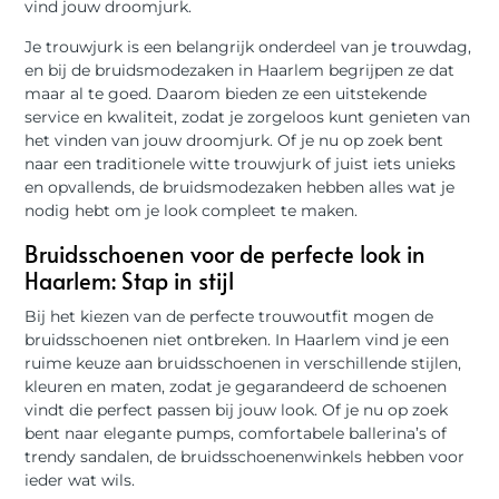
vind jouw droomjurk.
Je trouwjurk is een belangrijk onderdeel van je trouwdag,
en bij de bruidsmodezaken in Haarlem begrijpen ze dat
maar al te goed. Daarom bieden ze een uitstekende
service en kwaliteit, zodat je zorgeloos kunt genieten van
het vinden van jouw droomjurk. Of je nu op zoek bent
naar een traditionele witte trouwjurk of juist iets unieks
en opvallends, de bruidsmodezaken hebben alles wat je
nodig hebt om je look compleet te maken.
Bruidsschoenen voor de perfecte look in
Haarlem: Stap in stijl
Bij het kiezen van de perfecte trouwoutfit mogen de
bruidsschoenen niet ontbreken. In Haarlem vind je een
ruime keuze aan bruidsschoenen in verschillende stijlen,
kleuren en maten, zodat je gegarandeerd de schoenen
vindt die perfect passen bij jouw look. Of je nu op zoek
bent naar elegante pumps, comfortabele ballerina’s of
trendy sandalen, de bruidsschoenenwinkels hebben voor
ieder wat wils.