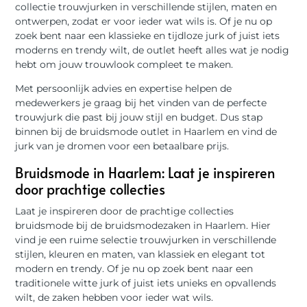
collectie trouwjurken in verschillende stijlen, maten en
ontwerpen, zodat er voor ieder wat wils is. Of je nu op
zoek bent naar een klassieke en tijdloze jurk of juist iets
moderns en trendy wilt, de outlet heeft alles wat je nodig
hebt om jouw trouwlook compleet te maken.
Met persoonlijk advies en expertise helpen de
medewerkers je graag bij het vinden van de perfecte
trouwjurk die past bij jouw stijl en budget. Dus stap
binnen bij de bruidsmode outlet in Haarlem en vind de
jurk van je dromen voor een betaalbare prijs.
Bruidsmode in Haarlem: Laat je inspireren
door prachtige collecties
Laat je inspireren door de prachtige collecties
bruidsmode bij de bruidsmodezaken in Haarlem. Hier
vind je een ruime selectie trouwjurken in verschillende
stijlen, kleuren en maten, van klassiek en elegant tot
modern en trendy. Of je nu op zoek bent naar een
traditionele witte jurk of juist iets unieks en opvallends
wilt, de zaken hebben voor ieder wat wils.