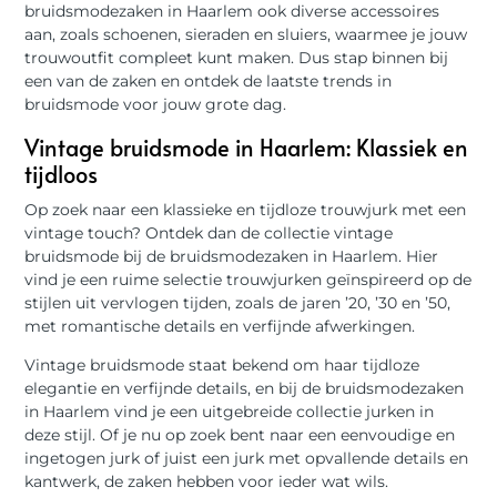
bruidsmodezaken in Haarlem ook diverse accessoires
aan, zoals schoenen, sieraden en sluiers, waarmee je jouw
trouwoutfit compleet kunt maken. Dus stap binnen bij
een van de zaken en ontdek de laatste trends in
bruidsmode voor jouw grote dag.
Vintage bruidsmode in Haarlem: Klassiek en
tijdloos
Op zoek naar een klassieke en tijdloze trouwjurk met een
vintage touch? Ontdek dan de collectie vintage
bruidsmode bij de bruidsmodezaken in Haarlem. Hier
vind je een ruime selectie trouwjurken geïnspireerd op de
stijlen uit vervlogen tijden, zoals de jaren ’20, ’30 en ’50,
met romantische details en verfijnde afwerkingen.
Vintage bruidsmode staat bekend om haar tijdloze
elegantie en verfijnde details, en bij de bruidsmodezaken
in Haarlem vind je een uitgebreide collectie jurken in
deze stijl. Of je nu op zoek bent naar een eenvoudige en
ingetogen jurk of juist een jurk met opvallende details en
kantwerk, de zaken hebben voor ieder wat wils.