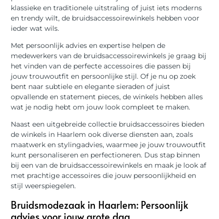
klassieke en traditionele uitstraling of juist iets moderns
en trendy wilt, de bruidsaccessoirewinkels hebben voor
ieder wat wils.
Met persoonlijk advies en expertise helpen de
medewerkers van de bruidsaccessoirewinkels je graag bij
het vinden van de perfecte accessoires die passen bij
jouw trouwoutfit en persoonlijke stijl. Of je nu op zoek
bent naar subtiele en elegante sieraden of juist
opvallende en statement pieces, de winkels hebben alles
wat je nodig hebt om jouw look compleet te maken.
Naast een uitgebreide collectie bruidsaccessoires bieden
de winkels in Haarlem ook diverse diensten aan, zoals
maatwerk en stylingadvies, waarmee je jouw trouwoutfit
kunt personaliseren en perfectioneren. Dus stap binnen
bij een van de bruidsaccessoirewinkels en maak je look af
met prachtige accessoires die jouw persoonlijkheid en
stijl weerspiegelen.
Bruidsmodezaak in Haarlem: Persoonlijk
advies voor jouw grote dag