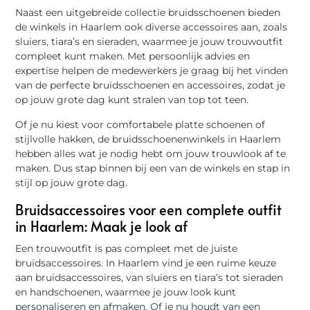
Naast een uitgebreide collectie bruidsschoenen bieden
de winkels in Haarlem ook diverse accessoires aan, zoals
sluiers, tiara’s en sieraden, waarmee je jouw trouwoutfit
compleet kunt maken. Met persoonlijk advies en
expertise helpen de medewerkers je graag bij het vinden
van de perfecte bruidsschoenen en accessoires, zodat je
op jouw grote dag kunt stralen van top tot teen.
Of je nu kiest voor comfortabele platte schoenen of
stijlvolle hakken, de bruidsschoenenwinkels in Haarlem
hebben alles wat je nodig hebt om jouw trouwlook af te
maken. Dus stap binnen bij een van de winkels en stap in
stijl op jouw grote dag.
Bruidsaccessoires voor een complete outfit
in Haarlem: Maak je look af
Een trouwoutfit is pas compleet met de juiste
bruidsaccessoires. In Haarlem vind je een ruime keuze
aan bruidsaccessoires, van sluiers en tiara’s tot sieraden
en handschoenen, waarmee je jouw look kunt
personaliseren en afmaken. Of je nu houdt van een