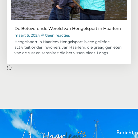
De Betoverende Wereld van Hengelsport in Haarlem
maart 5, 2024
Geen reacties
Hengelsport in Haarlem Hengelsport is een geliefde
activiteit onder inwoners van Haarlem, die graag genieten
van de rust en sereniteit die het vissen biedt. Langs
Bericht c