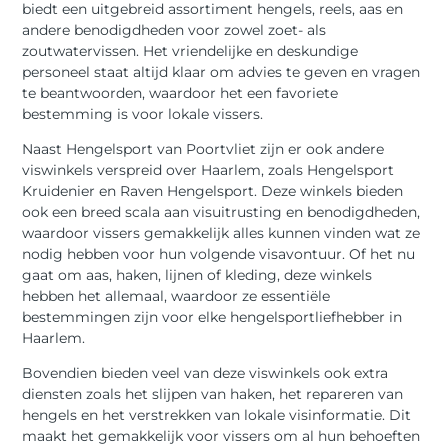
biedt een uitgebreid assortiment hengels, reels, aas en
andere benodigdheden voor zowel zoet- als
zoutwatervissen. Het vriendelijke en deskundige
personeel staat altijd klaar om advies te geven en vragen
te beantwoorden, waardoor het een favoriete
bestemming is voor lokale vissers.
Naast Hengelsport van Poortvliet zijn er ook andere
viswinkels verspreid over Haarlem, zoals Hengelsport
Kruidenier en Raven Hengelsport. Deze winkels bieden
ook een breed scala aan visuitrusting en benodigdheden,
waardoor vissers gemakkelijk alles kunnen vinden wat ze
nodig hebben voor hun volgende visavontuur. Of het nu
gaat om aas, haken, lijnen of kleding, deze winkels
hebben het allemaal, waardoor ze essentiële
bestemmingen zijn voor elke hengelsportliefhebber in
Haarlem.
Bovendien bieden veel van deze viswinkels ook extra
diensten zoals het slijpen van haken, het repareren van
hengels en het verstrekken van lokale visinformatie. Dit
maakt het gemakkelijk voor vissers om al hun behoeften