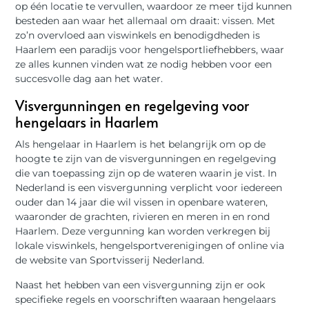
op één locatie te vervullen, waardoor ze meer tijd kunnen
besteden aan waar het allemaal om draait: vissen. Met
zo’n overvloed aan viswinkels en benodigdheden is
Haarlem een paradijs voor hengelsportliefhebbers, waar
ze alles kunnen vinden wat ze nodig hebben voor een
succesvolle dag aan het water.
Visvergunningen en regelgeving voor
hengelaars in Haarlem
Als hengelaar in Haarlem is het belangrijk om op de
hoogte te zijn van de visvergunningen en regelgeving
die van toepassing zijn op de wateren waarin je vist. In
Nederland is een visvergunning verplicht voor iedereen
ouder dan 14 jaar die wil vissen in openbare wateren,
waaronder de grachten, rivieren en meren in en rond
Haarlem. Deze vergunning kan worden verkregen bij
lokale viswinkels, hengelsportverenigingen of online via
de website van Sportvisserij Nederland.
Naast het hebben van een visvergunning zijn er ook
specifieke regels en voorschriften waaraan hengelaars