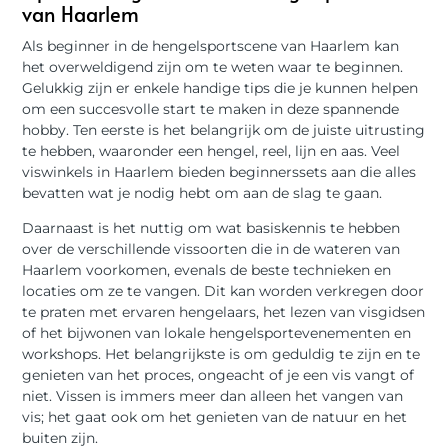
van Haarlem
Als beginner in de hengelsportscene van Haarlem kan
het overweldigend zijn om te weten waar te beginnen.
Gelukkig zijn er enkele handige tips die je kunnen helpen
om een succesvolle start te maken in deze spannende
hobby. Ten eerste is het belangrijk om de juiste uitrusting
te hebben, waaronder een hengel, reel, lijn en aas. Veel
viswinkels in Haarlem bieden beginnerssets aan die alles
bevatten wat je nodig hebt om aan de slag te gaan.
Daarnaast is het nuttig om wat basiskennis te hebben
over de verschillende vissoorten die in de wateren van
Haarlem voorkomen, evenals de beste technieken en
locaties om ze te vangen. Dit kan worden verkregen door
te praten met ervaren hengelaars, het lezen van visgidsen
of het bijwonen van lokale hengelsportevenementen en
workshops. Het belangrijkste is om geduldig te zijn en te
genieten van het proces, ongeacht of je een vis vangt of
niet. Vissen is immers meer dan alleen het vangen van
vis; het gaat ook om het genieten van de natuur en het
buiten zijn.