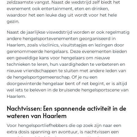
zeldzaamste vangst. Naast de wedstrijd zelf biedt het
evenement ook entertainment, eten en drinken,
waardoor het een leuke dag uit wordt voor het hele
gezin.
Naast de jaarlijkse viswedstrijd worden er ook regelmatig
andere hengelsportevenementen georganiseerd in
Haarlem, zoals visclinics, visuitstapjes en lezingen door
gerenommeerde hengelaars. Deze evenementen bieden
een geweldige kans voor hengelaars om nieuwe
technieken te leren, hun vaardigheden te verbeteren en
nieuwe vriendschappen te sluiten met andere leden van
de hengelsportgemeenschap. Of je nu een
doorgewinterde hengelaar bent of net begint, er is altijd
wel iets te beleven in de bruisende hengelsportscene van
Haarlem.
Nachtvissen: Een spannende activiteit in de
wateren van Haarlem
Voor hengelsportliefhebbers die op zoek zijn naar een
extra dosis spanning en avontuur, is nachtvissen een