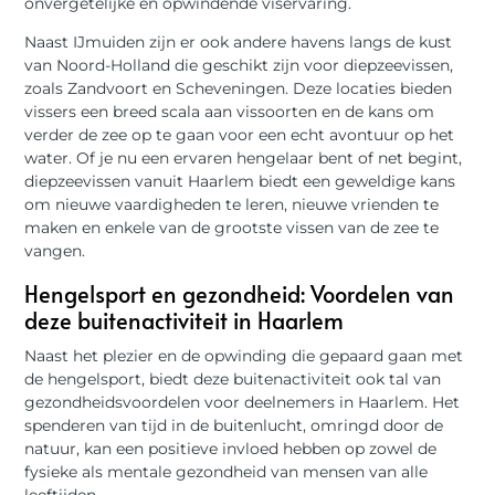
onvergetelijke en opwindende viservaring.
Naast IJmuiden zijn er ook andere havens langs de kust
van Noord-Holland die geschikt zijn voor diepzeevissen,
zoals Zandvoort en Scheveningen. Deze locaties bieden
vissers een breed scala aan vissoorten en de kans om
verder de zee op te gaan voor een echt avontuur op het
water. Of je nu een ervaren hengelaar bent of net begint,
diepzeevissen vanuit Haarlem biedt een geweldige kans
om nieuwe vaardigheden te leren, nieuwe vrienden te
maken en enkele van de grootste vissen van de zee te
vangen.
Hengelsport en gezondheid: Voordelen van
deze buitenactiviteit in Haarlem
Naast het plezier en de opwinding die gepaard gaan met
de hengelsport, biedt deze buitenactiviteit ook tal van
gezondheidsvoordelen voor deelnemers in Haarlem. Het
spenderen van tijd in de buitenlucht, omringd door de
natuur, kan een positieve invloed hebben op zowel de
fysieke als mentale gezondheid van mensen van alle
leeftijden.