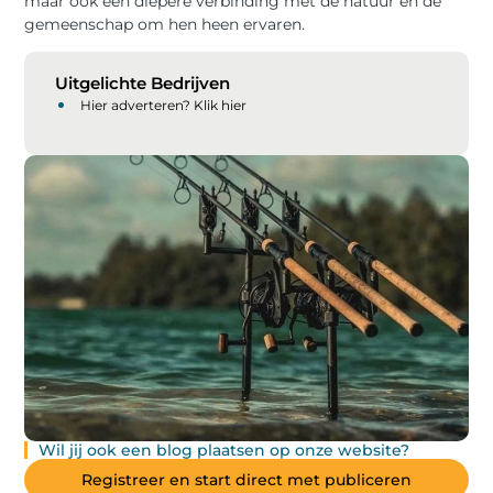
maar ook een diepere verbinding met de natuur en de
gemeenschap om hen heen ervaren.
Uitgelichte Bedrijven
Hier adverteren? Klik hier
Wil jij ook een blog plaatsen op onze website?
Registreer en start direct met publiceren