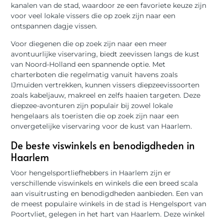
kanalen van de stad, waardoor ze een favoriete keuze zijn
voor veel lokale vissers die op zoek zijn naar een
ontspannen dagje vissen.
Voor diegenen die op zoek zijn naar een meer
avontuurlijke viservaring, biedt zeevissen langs de kust
van Noord-Holland een spannende optie. Met
charterboten die regelmatig vanuit havens zoals
IJmuiden vertrekken, kunnen vissers diepzeevissoorten
zoals kabeljauw, makreel en zelfs haaien targeten. Deze
diepzee-avonturen zijn populair bij zowel lokale
hengelaars als toeristen die op zoek zijn naar een
onvergetelijke viservaring voor de kust van Haarlem.
De beste viswinkels en benodigdheden in
Haarlem
Voor hengelsportliefhebbers in Haarlem zijn er
verschillende viswinkels en winkels die een breed scala
aan visuitrusting en benodigdheden aanbieden. Een van
de meest populaire winkels in de stad is Hengelsport van
Poortvliet, gelegen in het hart van Haarlem. Deze winkel