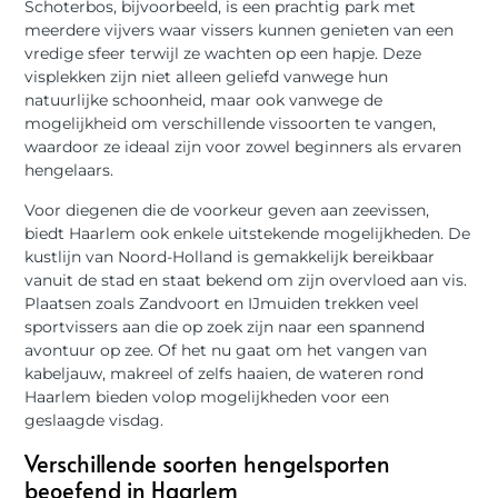
Schoterbos, bijvoorbeeld, is een prachtig park met
meerdere vijvers waar vissers kunnen genieten van een
vredige sfeer terwijl ze wachten op een hapje. Deze
visplekken zijn niet alleen geliefd vanwege hun
natuurlijke schoonheid, maar ook vanwege de
mogelijkheid om verschillende vissoorten te vangen,
waardoor ze ideaal zijn voor zowel beginners als ervaren
hengelaars.
Voor diegenen die de voorkeur geven aan zeevissen,
biedt Haarlem ook enkele uitstekende mogelijkheden. De
kustlijn van Noord-Holland is gemakkelijk bereikbaar
vanuit de stad en staat bekend om zijn overvloed aan vis.
Plaatsen zoals Zandvoort en IJmuiden trekken veel
sportvissers aan die op zoek zijn naar een spannend
avontuur op zee. Of het nu gaat om het vangen van
kabeljauw, makreel of zelfs haaien, de wateren rond
Haarlem bieden volop mogelijkheden voor een
geslaagde visdag.
Verschillende soorten hengelsporten
beoefend in Haarlem