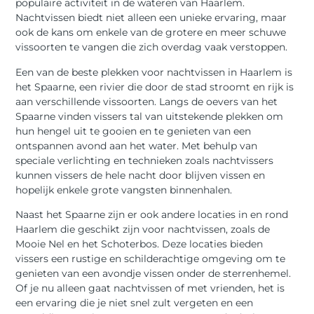
populaire activiteit in de wateren van Haarlem.
Nachtvissen biedt niet alleen een unieke ervaring, maar
ook de kans om enkele van de grotere en meer schuwe
vissoorten te vangen die zich overdag vaak verstoppen.
Een van de beste plekken voor nachtvissen in Haarlem is
het Spaarne, een rivier die door de stad stroomt en rijk is
aan verschillende vissoorten. Langs de oevers van het
Spaarne vinden vissers tal van uitstekende plekken om
hun hengel uit te gooien en te genieten van een
ontspannen avond aan het water. Met behulp van
speciale verlichting en technieken zoals nachtvissers
kunnen vissers de hele nacht door blijven vissen en
hopelijk enkele grote vangsten binnenhalen.
Naast het Spaarne zijn er ook andere locaties in en rond
Haarlem die geschikt zijn voor nachtvissen, zoals de
Mooie Nel en het Schoterbos. Deze locaties bieden
vissers een rustige en schilderachtige omgeving om te
genieten van een avondje vissen onder de sterrenhemel.
Of je nu alleen gaat nachtvissen of met vrienden, het is
een ervaring die je niet snel zult vergeten en een