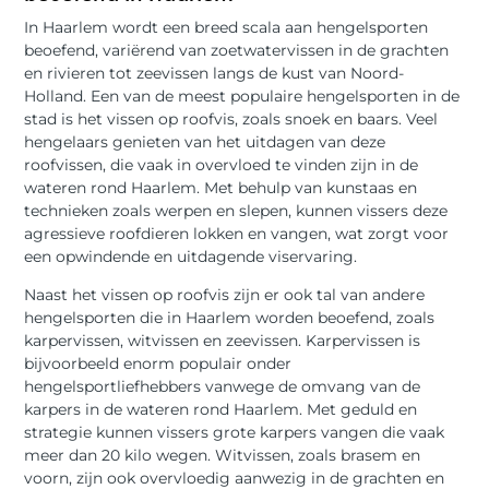
In Haarlem wordt een breed scala aan hengelsporten
beoefend, variërend van zoetwatervissen in de grachten
en rivieren tot zeevissen langs de kust van Noord-
Holland. Een van de meest populaire hengelsporten in de
stad is het vissen op roofvis, zoals snoek en baars. Veel
hengelaars genieten van het uitdagen van deze
roofvissen, die vaak in overvloed te vinden zijn in de
wateren rond Haarlem. Met behulp van kunstaas en
technieken zoals werpen en slepen, kunnen vissers deze
agressieve roofdieren lokken en vangen, wat zorgt voor
een opwindende en uitdagende viservaring.
Naast het vissen op roofvis zijn er ook tal van andere
hengelsporten die in Haarlem worden beoefend, zoals
karpervissen, witvissen en zeevissen. Karpervissen is
bijvoorbeeld enorm populair onder
hengelsportliefhebbers vanwege de omvang van de
karpers in de wateren rond Haarlem. Met geduld en
strategie kunnen vissers grote karpers vangen die vaak
meer dan 20 kilo wegen. Witvissen, zoals brasem en
voorn, zijn ook overvloedig aanwezig in de grachten en