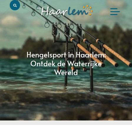
Hengelsport in Haarlem:
Ontdek de Waterrijke
Wereld