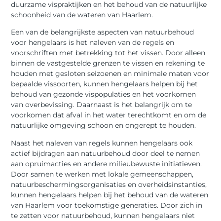
duurzame vispraktijken en het behoud van de natuurlijke
schoonheid van de wateren van Haarlem.
Een van de belangrijkste aspecten van natuurbehoud
voor hengelaars is het naleven van de regels en
voorschriften met betrekking tot het vissen. Door alleen
binnen de vastgestelde grenzen te vissen en rekening te
houden met gesloten seizoenen en minimale maten voor
bepaalde vissoorten, kunnen hengelaars helpen bij het
behoud van gezonde vispopulaties en het voorkomen
van overbevissing. Daarnaast is het belangrijk om te
voorkomen dat afval in het water terechtkomt en om de
natuurlijke omgeving schoon en ongerept te houden.
Naast het naleven van regels kunnen hengelaars ook
actief bijdragen aan natuurbehoud door deel te nemen
aan opruimacties en andere milieubewuste initiatieven.
Door samen te werken met lokale gemeenschappen,
natuurbeschermingsorganisaties en overheidsinstanties,
kunnen hengelaars helpen bij het behoud van de wateren
van Haarlem voor toekomstige generaties. Door zich in
te zetten voor natuurbehoud, kunnen hengelaars niet