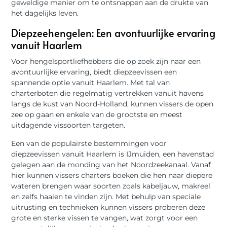
geweldige manier om te ontsnappen aan de drukte van
het dagelijks leven.
Diepzeehengelen: Een avontuurlijke ervaring
vanuit Haarlem
Voor hengelsportliefhebbers die op zoek zijn naar een
avontuurlijke ervaring, biedt diepzeevissen een
spannende optie vanuit Haarlem. Met tal van
charterboten die regelmatig vertrekken vanuit havens
langs de kust van Noord-Holland, kunnen vissers de open
zee op gaan en enkele van de grootste en meest
uitdagende vissoorten targeten.
Een van de populairste bestemmingen voor
diepzeevissen vanuit Haarlem is IJmuiden, een havenstad
gelegen aan de monding van het Noordzeekanaal. Vanaf
hier kunnen vissers charters boeken die hen naar diepere
wateren brengen waar soorten zoals kabeljauw, makreel
en zelfs haaien te vinden zijn. Met behulp van speciale
uitrusting en technieken kunnen vissers proberen deze
grote en sterke vissen te vangen, wat zorgt voor een