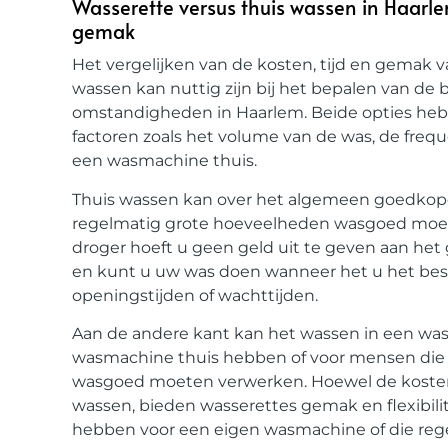
Wasserette versus thuis wassen in Haarlem
gemak
Het vergelijken van de kosten, tijd en gemak 
wassen kan nuttig zijn bij het bepalen van de 
omstandigheden in Haarlem. Beide opties hebb
factoren zoals het volume van de was, de freq
een wasmachine thuis.
Thuis wassen kan over het algemeen goedkoper z
regelmatig grote hoeveelheden wasgoed moe
droger hoeft u geen geld uit te geven aan het 
en kunt u uw was doen wanneer het u het bes
openingstijden of wachttijden.
Aan de andere kant kan het wassen in een was
wasmachine thuis hebben of voor mensen die 
wasgoed moeten verwerken. Hoewel de kosten 
wassen, bieden wasserettes gemak en flexibili
hebben voor een eigen wasmachine of die reg