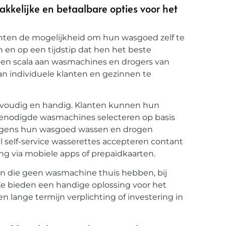
akkelijke en betaalbare opties voor het
anten de mogelijkheid om hun wasgoed zelf te
 en op een tijdstip dat hen het beste
 een scala aan wasmachines en drogers van
n individuele klanten en gezinnen te
envoudig en handig. Klanten kunnen hun
nodigde wasmachines selecteren op basis
olgens hun wasgoed wassen en drogen
 self-service wasserettes accepteren contant
ng via mobiele apps of prepaidkaarten.
sen die geen wasmachine thuis hebben, bij
 Ze bieden een handige oplossing voor het
 lange termijn verplichting of investering in