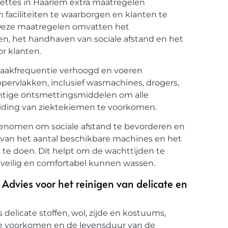
ttes in Haarlem extra maatregelen
faciliteiten te waarborgen en klanten te
 Deze maatregelen omvatten het
en, het handhaven van sociale afstand en het
r klanten.
aakfrequentie verhoogd en voeren
ppervlakken, inclusief wasmachines, drogers,
htige ontsmettingsmiddelen om alle
eiding van ziektekiemen te voorkomen.
enomen om sociale afstand te bevorderen en
 van het aantal beschikbare machines en het
s te doen. Dit helpt om de wachttijden te
 veilig en comfortabel kunnen wassen.
 Advies voor het reinigen van delicate en
 delicate stoffen, wol, zijde en kostuums,
te voorkomen en de levensduur van de