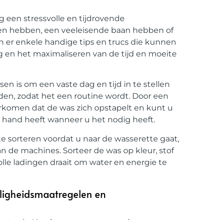
een stressvolle en tijdrovende
eren hebben, een veeleisende baan hebben of
jn er enkele handige tips en trucs die kunnen
g en het maximaliseren van de tijd en moeite
n is om een ​​vaste dag en tijd in te stellen
den, zodat het een routine wordt. Door een
rkomen dat de was zich opstapelt en kunt u
de hand heeft wanneer u het nodig heeft.
te sorteren voordat u naar de wasserette gaat,
an de machines. Sorteer de was op kleur, stof
olle ladingen draait om water en energie te
iligheidsmaatregelen en