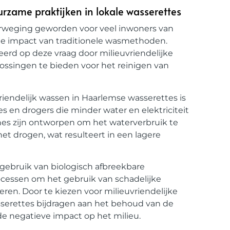
urzame praktijken in lokale wasserettes
verweging geworden voor veel inwoners van
che impact van traditionele wasmethoden.
erd op deze vraag door milieuvriendelijke
ssingen te bieden voor het reinigen van
riendelijk wassen in Haarlemse wasserettes is
s en drogers die minder water en elektriciteit
es zijn ontworpen om het waterverbruik te
et drogen, wat resulteert in een lagere
gebruik van biologisch afbreekbare
ocessen om het gebruik van schadelijke
ren. Door te kiezen voor milieuvriendelijke
erettes bijdragen aan het behoud van de
de negatieve impact op het milieu.