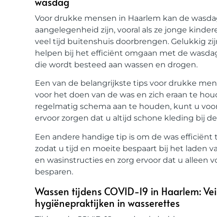
wasdag
Voor drukke mensen in Haarlem kan de wasdag 
aangelegenheid zijn, vooral als ze jonge kind
veel tijd buitenshuis doorbrengen. Gelukkig zi
helpen bij het efficiënt omgaan met de wasda
die wordt besteed aan wassen en drogen.
Een van de belangrijkste tips voor drukke mense
voor het doen van de was en zich eraan te hou
regelmatig schema aan te houden, kunt u voo
ervoor zorgen dat u altijd schone kleding bij 
Een andere handige tip is om de was efficiënt 
zodat u tijd en moeite bespaart bij het laden v
en wasinstructies en zorg ervoor dat u alleen v
besparen.
Wassen tijdens COVID-19 in Haarlem: Ve
hygiënepraktijken in wasserettes