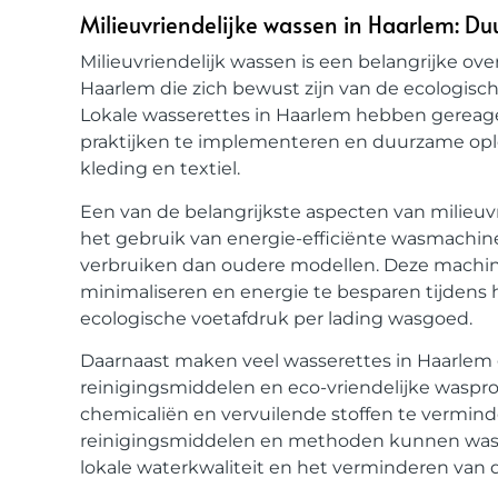
Milieuvriendelijke wassen in Haarlem: Du
Milieuvriendelijk wassen is een belangrijke o
Haarlem die zich bewust zijn van de ecologis
Lokale wasserettes in Haarlem hebben gereage
praktijken te implementeren en duurzame oplo
kleding en textiel.
Een van de belangrijkste aspecten van milieuv
het gebruik van energie-efficiënte wasmachine
verbruiken dan oudere modellen. Deze machin
minimaliseren en energie te besparen tijdens h
ecologische voetafdruk per lading wasgoed.
Daarnaast maken veel wasserettes in Haarlem 
reinigingsmiddelen en eco-vriendelijke waspr
chemicaliën en vervuilende stoffen te verminde
reinigingsmiddelen en methoden kunnen wass
lokale waterkwaliteit en het verminderen van 