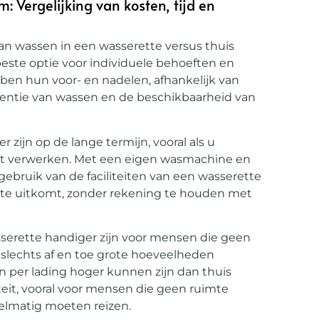
: Vergelijking van kosten, tijd en
van wassen in een wasserette versus thuis
beste optie voor individuele behoeften en
en hun voor- en nadelen, afhankelijk van
uentie van wassen en de beschikbaarheid van
ijn op de lange termijn, vooral als u
t verwerken. Met een eigen wasmachine en
gebruik van de faciliteiten van een wasserette
te uitkomt, zonder rekening te houden met
serette handiger zijn voor mensen die geen
slechts af en toe grote hoeveelheden
per lading hoger kunnen zijn dan thuis
teit, vooral voor mensen die geen ruimte
elmatig moeten reizen.