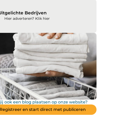
Uitgelichte Bedrijven
Hier adverteren? Klik hier
 jij ook een blog plaatsen op onze website?
Registreer en start direct met publiceren