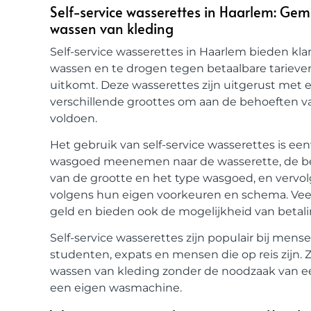
Self-service wasserettes in Haarlem: Gem
wassen van kleding
Self-service wasserettes in Haarlem bieden kl
wassen en te drogen tegen betaalbare tarieven
uitkomt. Deze wasserettes zijn uitgerust met
verschillende groottes om aan de behoeften va
voldoen.
Het gebruik van self-service wasserettes is e
wasgoed meenemen naar de wasserette, de be
van de grootte en het type wasgoed, en verv
volgens hun eigen voorkeuren en schema. Veel
geld en bieden ook de mogelijkheid van betali
Self-service wasserettes zijn populair bij men
studenten, expats en mensen die op reis zijn.
wassen van kleding zonder de noodzaak van een
een eigen wasmachine.