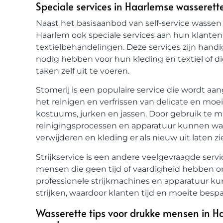
Speciale services in Haarlemse wasserettes
Naast het basisaanbod van self-service wassen
Haarlem ook speciale services aan hun klanten,
textielbehandelingen. Deze services zijn hand
nodig hebben voor hun kleding en textiel of 
taken zelf uit te voeren.
Stomerij is een populaire service die wordt a
het reinigen en verfrissen van delicate en moei
kostuums, jurken en jassen. Door gebruik te 
reinigingsprocessen en apparatuur kunnen wa
verwijderen en kleding er als nieuw uit laten zi
Strijkservice is een andere veelgevraagde servi
mensen die geen tijd of vaardigheid hebben om
professionele strijkmachines en apparatuur ku
strijken, waardoor klanten tijd en moeite bespa
Wasserette tips voor drukke mensen in H