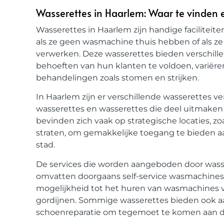
Wasserettes in Haarlem: Waar te vinden
Wasserettes in Haarlem zijn handige facilitei
als ze geen wasmachine thuis hebben of als 
verwerken. Deze wasserettes bieden verschill
behoeften van hun klanten te voldoen, variëren
behandelingen zoals stomen en strijken.
In Haarlem zijn er verschillende wasserettes ve
wasserettes en wasserettes die deel uitmaken
bevinden zich vaak op strategische locaties, z
straten, om gemakkelijke toegang te bieden aa
stad.
De services die worden aangeboden door wass
omvatten doorgaans self-service wasmachines en
mogelijkheid tot het huren van wasmachines 
gordijnen. Sommige wasserettes bieden ook aan
schoenreparatie om tegemoet te komen aan de