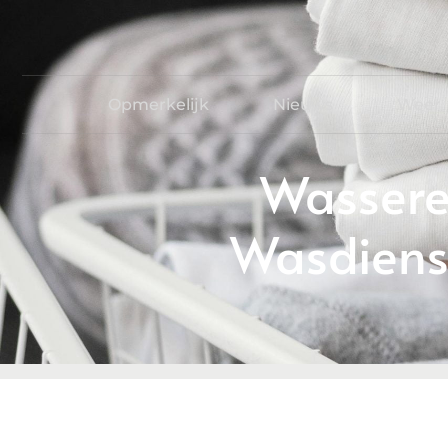
Opmerkelijk
Nieuws
Weer
Wasseret
Wasdienst