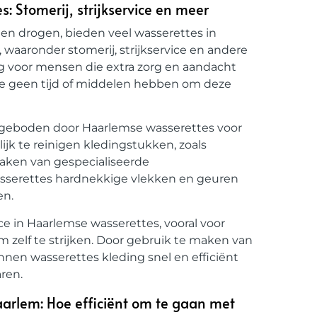
: Stomerij, strijkservice en meer
 en drogen, bieden veel wasserettes in
 waaronder stomerij, strijkservice en andere
ig voor mensen die extra zorg en aandacht
die geen tijd of middelen hebben om deze
angeboden door Haarlemse wasserettes voor
lijk te reinigen kledingstukken, zoals
maken van gespecialiseerde
sserettes hardnekkige vlekken en geuren
en.
ce in Haarlemse wasserettes, vooral voor
 zelf te strijken. Door gebruik te maken van
nnen wasserettes kleding snel en efficiënt
ren.
aarlem: Hoe efficiënt om te gaan met