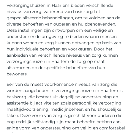
Verzorgingshuizen in Haarlem bieden verschillende
niveaus van zorg, variërend van basiszorg tot
gespecialiseerde behandelingen, om te voldoen aan de
diverse behoeften van ouderen en hulpbehoevenden.
Deze instellingen zijn ontworpen om een veilige en
ondersteunende omgeving te bieden waarin mensen
kunnen wonen en zorg kunnen ontvangen op basis van
hun individuele behoeften en voorkeuren. Door het
aanbieden van verschillende niveaus van zorg kunnen
verzorgingshuizen in Haarlem de zorg op maat
afstemmen op de specifieke behoeften van hun
bewoners.
Een van de meest voorkomende niveaus van zorg die
worden aangeboden in verzorgingshuizen in Haarlem is
basiszorg, die bestaat uit dagelijkse ondersteuning en
assistentie bij activiteiten zoals persoonlijke verzorging,
maaltijdvoorziening, medicijnbeheer, en huishoudelijke
taken. Deze vorm van zorg is geschikt voor ouderen die
nog redelijk zelfstandig zijn maar behoefte hebben aan
enige vorm van ondersteuning om veilig en comfortabel