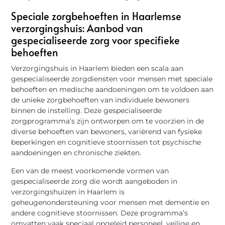
Speciale zorgbehoeften in Haarlemse
verzorgingshuis: Aanbod van
gespecialiseerde zorg voor specifieke
behoeften
Verzorgingshuis in Haarlem bieden een scala aan
gespecialiseerde zorgdiensten voor mensen met speciale
behoeften en medische aandoeningen om te voldoen aan
de unieke zorgbehoeften van individuele bewoners
binnen de instelling. Deze gespecialiseerde
zorgprogramma’s zijn ontworpen om te voorzien in de
diverse behoeften van bewoners, variërend van fysieke
beperkingen en cognitieve stoornissen tot psychische
aandoeningen en chronische ziekten.
Een van de meest voorkomende vormen van
gespecialiseerde zorg die wordt aangeboden in
verzorgingshuizen in Haarlem is
geheugenondersteuning voor mensen met dementie en
andere cognitieve stoornissen. Deze programma’s
omvatten vaak speciaal opgeleid personeel, veilige en