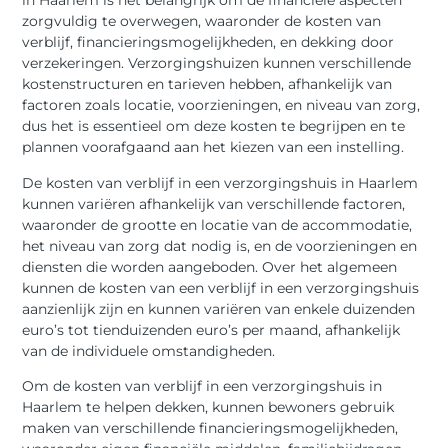
in Haarlem is het belangrijk om de financiële aspecten
zorgvuldig te overwegen, waaronder de kosten van
verblijf, financieringsmogelijkheden, en dekking door
verzekeringen. Verzorgingshuizen kunnen verschillende
kostenstructuren en tarieven hebben, afhankelijk van
factoren zoals locatie, voorzieningen, en niveau van zorg,
dus het is essentieel om deze kosten te begrijpen en te
plannen voorafgaand aan het kiezen van een instelling.
De kosten van verblijf in een verzorgingshuis in Haarlem
kunnen variëren afhankelijk van verschillende factoren,
waaronder de grootte en locatie van de accommodatie,
het niveau van zorg dat nodig is, en de voorzieningen en
diensten die worden aangeboden. Over het algemeen
kunnen de kosten van een verblijf in een verzorgingshuis
aanzienlijk zijn en kunnen variëren van enkele duizenden
euro’s tot tienduizenden euro’s per maand, afhankelijk
van de individuele omstandigheden.
Om de kosten van verblijf in een verzorgingshuis in
Haarlem te helpen dekken, kunnen bewoners gebruik
maken van verschillende financieringsmogelijkheden,