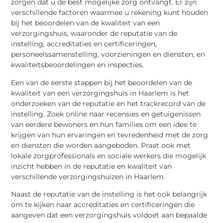
zorgen dat u de best mogelijke zorg ontvangt. Er zijn
verschillende factoren waarmee u rekening kunt houden
bij het beoordelen van de kwaliteit van een
verzorgingshuis, waaronder de reputatie van de
instelling, accreditaties en certificeringen,
personeelssamenstelling, voorzieningen en diensten, en
kwaliteitsbeoordelingen en inspecties.
Een van de eerste stappen bij het beoordelen van de
kwaliteit van een verzorgingshuis in Haarlem is het
onderzoeken van de reputatie en het trackrecord van de
instelling. Zoek online naar recensies en getuigenissen
van eerdere bewoners en hun families om een idee te
krijgen van hun ervaringen en tevredenheid met de zorg
en diensten die worden aangeboden. Praat ook met
lokale zorgprofessionals en sociale werkers die mogelijk
inzicht hebben in de reputatie en kwaliteit van
verschillende verzorgingshuizen in Haarlem.
Naast de reputatie van de instelling is het ook belangrijk
om te kijken naar accreditaties en certificeringen die
aangeven dat een verzorgingshuis voldoet aan bepaalde