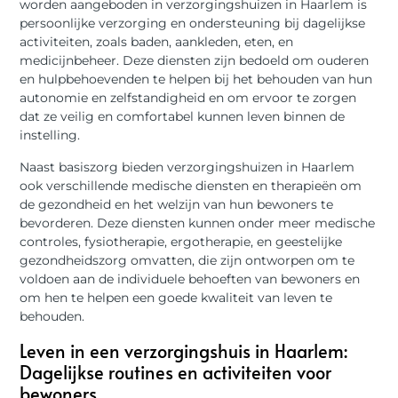
worden aangeboden in verzorgingshuizen in Haarlem is
persoonlijke verzorging en ondersteuning bij dagelijkse
activiteiten, zoals baden, aankleden, eten, en
medicijnbeheer. Deze diensten zijn bedoeld om ouderen
en hulpbehoevenden te helpen bij het behouden van hun
autonomie en zelfstandigheid en om ervoor te zorgen
dat ze veilig en comfortabel kunnen leven binnen de
instelling.
Naast basiszorg bieden verzorgingshuizen in Haarlem
ook verschillende medische diensten en therapieën om
de gezondheid en het welzijn van hun bewoners te
bevorderen. Deze diensten kunnen onder meer medische
controles, fysiotherapie, ergotherapie, en geestelijke
gezondheidszorg omvatten, die zijn ontworpen om te
voldoen aan de individuele behoeften van bewoners en
om hen te helpen een goede kwaliteit van leven te
behouden.
Leven in een verzorgingshuis in Haarlem:
Dagelijkse routines en activiteiten voor
bewoners