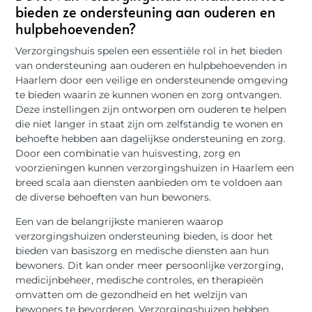
bieden ze ondersteuning aan ouderen en
hulpbehoevenden?
Verzorgingshuis spelen een essentiële rol in het bieden
van ondersteuning aan ouderen en hulpbehoevenden in
Haarlem door een veilige en ondersteunende omgeving
te bieden waarin ze kunnen wonen en zorg ontvangen.
Deze instellingen zijn ontworpen om ouderen te helpen
die niet langer in staat zijn om zelfstandig te wonen en
behoefte hebben aan dagelijkse ondersteuning en zorg.
Door een combinatie van huisvesting, zorg en
voorzieningen kunnen verzorgingshuizen in Haarlem een
breed scala aan diensten aanbieden om te voldoen aan
de diverse behoeften van hun bewoners.
Een van de belangrijkste manieren waarop
verzorgingshuizen ondersteuning bieden, is door het
bieden van basiszorg en medische diensten aan hun
bewoners. Dit kan onder meer persoonlijke verzorging,
medicijnbeheer, medische controles, en therapieën
omvatten om de gezondheid en het welzijn van
bewoners te bevorderen. Verzorgingshuizen hebben