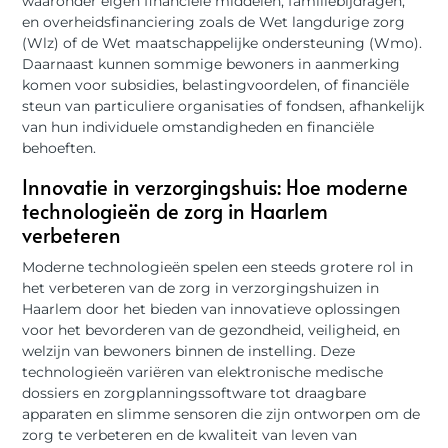
waaronder eigen financiële middelen, familiebijdragen,
en overheidsfinanciering zoals de Wet langdurige zorg
(Wlz) of de Wet maatschappelijke ondersteuning (Wmo).
Daarnaast kunnen sommige bewoners in aanmerking
komen voor subsidies, belastingvoordelen, of financiële
steun van particuliere organisaties of fondsen, afhankelijk
van hun individuele omstandigheden en financiële
behoeften.
Innovatie in verzorgingshuis: Hoe moderne
technologieën de zorg in Haarlem
verbeteren
Moderne technologieën spelen een steeds grotere rol in
het verbeteren van de zorg in verzorgingshuizen in
Haarlem door het bieden van innovatieve oplossingen
voor het bevorderen van de gezondheid, veiligheid, en
welzijn van bewoners binnen de instelling. Deze
technologieën variëren van elektronische medische
dossiers en zorgplanningssoftware tot draagbare
apparaten en slimme sensoren die zijn ontworpen om de
zorg te verbeteren en de kwaliteit van leven van