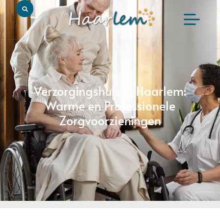
Verzorgingshuis in Haarlem:
Warme en Professionele
Zorgvoorzieningen