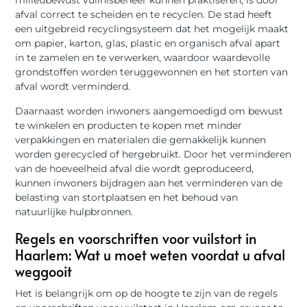
milieubewust vuilnisbeheer kunnen praktiseren, is door
afval correct te scheiden en te recyclen. De stad heeft
een uitgebreid recyclingsysteem dat het mogelijk maakt
om papier, karton, glas, plastic en organisch afval apart
in te zamelen en te verwerken, waardoor waardevolle
grondstoffen worden teruggewonnen en het storten van
afval wordt verminderd.
Daarnaast worden inwoners aangemoedigd om bewust
te winkelen en producten te kopen met minder
verpakkingen en materialen die gemakkelijk kunnen
worden gerecycled of hergebruikt. Door het verminderen
van de hoeveelheid afval die wordt geproduceerd,
kunnen inwoners bijdragen aan het verminderen van de
belasting van stortplaatsen en het behoud van
natuurlijke hulpbronnen.
Regels en voorschriften voor vuilstort in
Haarlem: Wat u moet weten voordat u afval
weggooit
Het is belangrijk om op de hoogte te zijn van de regels