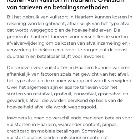
van tarieven en betalingsmethoden
Bij het gebruik van vuilstort in Haarlem kunnen kosten in
rekening worden gebracht, afhankelijk van het type afval
dat wordt weggegooid en de hoeveelheid ervan. De
gemeente hanteert tarieven voor verschillende soorten
afvalverwijdering om de kosten van afvalinzameling en -
verwerking te dekken en ervoor te zorgen dat de dienst
duurzaam en betaalbaar blijft voor inwoners.
De tarieven voor vuilstorten in Haarlem kunnen variëren
afhankelijk van factoren zoals het gewicht van het afval,
het type afval en de manier waarop het wordt verwijderd.
Over het algemeen zijn er aparte tarieven voor het
storten van restafval, grofvuil, bouwafval, groenafval en
gevaarlijk afval, die worden berekend op basis van de
hoeveelheid afval die wordt weggegooid.
Inwoners kunnen op verschillende manieren betalen voor
vuilstorten in Haarlem, waaronder contant, pinpas,
creditcard en mobiele betalingen. Sommige
vuilstortlocaties bieden ook abonnementen of