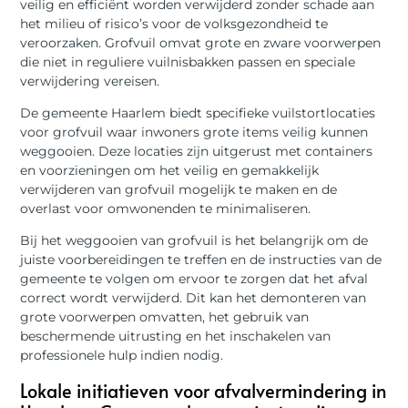
veilig en efficiënt worden verwijderd zonder schade aan
het milieu of risico’s voor de volksgezondheid te
veroorzaken. Grofvuil omvat grote en zware voorwerpen
die niet in reguliere vuilnisbakken passen en speciale
verwijdering vereisen.
De gemeente Haarlem biedt specifieke vuilstortlocaties
voor grofvuil waar inwoners grote items veilig kunnen
weggooien. Deze locaties zijn uitgerust met containers
en voorzieningen om het veilig en gemakkelijk
verwijderen van grofvuil mogelijk te maken en de
overlast voor omwonenden te minimaliseren.
Bij het weggooien van grofvuil is het belangrijk om de
juiste voorbereidingen te treffen en de instructies van de
gemeente te volgen om ervoor te zorgen dat het afval
correct wordt verwijderd. Dit kan het demonteren van
grote voorwerpen omvatten, het gebruik van
beschermende uitrusting en het inschakelen van
professionele hulp indien nodig.
Lokale initiatieven voor afvalvermindering in