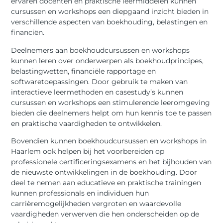
ervaren docenten en praktische leermiddelen kunnen
cursussen en workshops een diepgaand inzicht bieden in
verschillende aspecten van boekhouding, belastingen en
financiën.
Deelnemers aan boekhoudcursussen en workshops
kunnen leren over onderwerpen als boekhoudprincipes,
belastingwetten, financiële rapportage en
softwaretoepassingen. Door gebruik te maken van
interactieve leermethoden en casestudy’s kunnen
cursussen en workshops een stimulerende leeromgeving
bieden die deelnemers helpt om hun kennis toe te passen
en praktische vaardigheden te ontwikkelen.
Bovendien kunnen boekhoudcursussen en workshops in
Haarlem ook helpen bij het voorbereiden op
professionele certificeringsexamens en het bijhouden van
de nieuwste ontwikkelingen in de boekhouding. Door
deel te nemen aan educatieve en praktische trainingen
kunnen professionals en individuen hun
carrièremogelijkheden vergroten en waardevolle
vaardigheden verwerven die hen onderscheiden op de