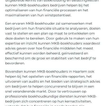
uitgebreide kennis van boekhouding en belastingwetten
kunnen MKB-boekhouders bedrijven helpen bij het
optimaliseren van hun financiële processen en het
maximaliseren van hun winstpotentieel.
Een ervaren MKB-boekhouder zal samenwerken met
bedrijven om hun financiële situatie te analyseren, doelen
vast te stellen en een plan op maat te ontwikkelen om
deze doelen te bereiken. Door gebruik te maken van hun
expertise en inzicht kunnen MKB-boekhouders waardevol
advies geven over hoe financiële middelen het meest
effectief kunnen worden beheerd, geïnvesteerd en
beschermd om de groei en stabiliteit van het bedrijf te
bevorderen.
Bovendien kunnen MKB-boekhouders in Haarlem ook
helpen bij het opstellen van financiële rapporten, het
uitvoeren van audits en het bieden van strategisch advies
om bedrijven te helpen concurrerend te blijven in een
snel veranderende markt. Door te vertrouwen op
professionele boekhoudkundige diensten kunnen MKB-
bedrijven zich concentreren op hun kernactiviteiten,