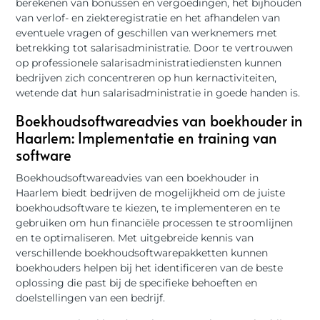
berekenen van bonussen en vergoedingen, het bijhouden
van verlof- en ziekteregistratie en het afhandelen van
eventuele vragen of geschillen van werknemers met
betrekking tot salarisadministratie. Door te vertrouwen
op professionele salarisadministratiediensten kunnen
bedrijven zich concentreren op hun kernactiviteiten,
wetende dat hun salarisadministratie in goede handen is.
Boekhoudsoftwareadvies van boekhouder in
Haarlem: Implementatie en training van
software
Boekhoudsoftwareadvies van een boekhouder in
Haarlem biedt bedrijven de mogelijkheid om de juiste
boekhoudsoftware te kiezen, te implementeren en te
gebruiken om hun financiële processen te stroomlijnen
en te optimaliseren. Met uitgebreide kennis van
verschillende boekhoudsoftwarepakketten kunnen
boekhouders helpen bij het identificeren van de beste
oplossing die past bij de specifieke behoeften en
doelstellingen van een bedrijf.