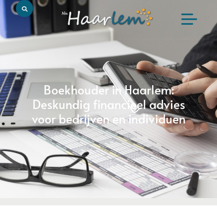
Boekhouder in Haarlem:
Deskundig financieel advies
voor bedrijven en individuen