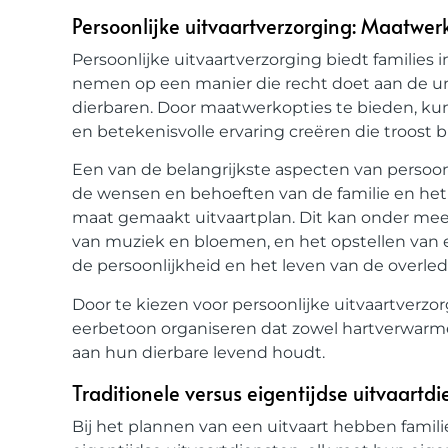
Persoonlijke uitvaartverzorging: Maatwer
Persoonlijke uitvaartverzorging biedt families
nemen op een manier die recht doet aan de uni
dierbaren. Door maatwerkopties te bieden, k
en betekenisvolle ervaring creëren die troost
Een van de belangrijkste aspecten van persoonli
de wensen en behoeften van de familie en het 
maat gemaakt uitvaartplan. Dit kan onder meer
van muziek en bloemen, en het opstellen van 
de persoonlijkheid en het leven van de overle
Door te kiezen voor persoonlijke uitvaartverzo
eerbetoon organiseren dat zowel hartverwarmen
aan hun dierbare levend houdt.
Traditionele versus eigentijdse uitvaartd
Bij het plannen van een uitvaart hebben famili