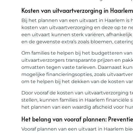
Kosten van uitvaartverzorging in Haarlem
Bij het plannen van een uitvaart in Haarlem i
kosten van uitvaartverzorging en deze op te n
een uitvaart kunnen sterk variëren, afhankelijk 
en de gewenste extra’s zoals bloemen, cateri
Om families te helpen bij het budgetteren van
uitvaartverzorgers transparante prijzen en pak
omvatten tegen vaste tarieven. Daarnaast kun
mogelijke financieringsopties, zoals uitvaartv
om te helpen bij het dekken van de kosten van
Door vooraf de kosten van uitvaartverzorging t
stellen, kunnen families in Haarlem financiële
het plannen van een waardig afscheid voor hun
Het belang van vooraf plannen: Preventi
Vooraf plannen van een uitvaart in Haarlem b