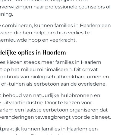
verwijzingen naar professionele counselors of
ning.
e combineren, kunnen families in Haarlem een
aren die hen helpt om hun verlies te
hernieuwde hoop en veerkracht.
elijke opties in Haarlem
es kiezen steeds meer families in Haarlem
t op het milieu minimaliseren. Dit omvat
t gebruik van biologisch afbreekbare urnen en
of -tuinen als eerbetoon aan de overledene.
et behoud van natuurlijke hulpbronnen en
uitvaartindustrie. Door te kiezen voor
aarlem een laatste eerbetoon organiseren dat
ve veranderingen teweegbrengt voor de planeet.
tpraktijk kunnen families in Haarlem een