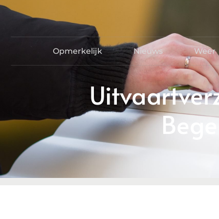
Opmerkelijk
Nieuws
Weer
Uitvaartver
Begel