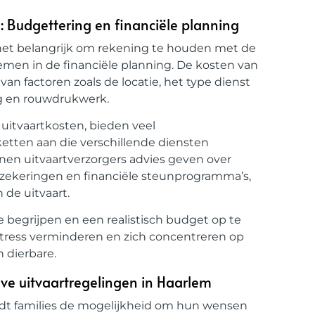
: Budgettering en financiële planning
s het belangrijk om rekening te houden met de
emen in de financiële planning. De kosten van
van factoren zoals de locatie, het type dienst
ng en rouwdrukwerk.
 uitvaartkosten, bieden veel
ketten aan die verschillende diensten
nen uitvaartverzorgers advies geven over
erzekeringen en financiële steunprogramma’s,
 de uitvaart.
e begrijpen en een realistisch budget op te
 stress verminderen en zich concentreren op
 dierbare.
eve uitvaartregelingen in Haarlem
iedt families de mogelijkheid om hun wensen