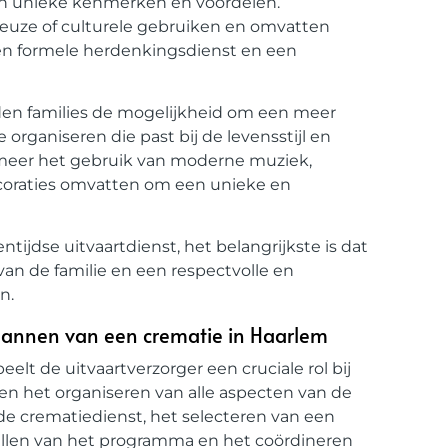
gen unieke kenmerken en voordelen.
gieuze of culturele gebruiken en omvatten
een formele herdenkingsdienst en een
den families de mogelijkheid om een meer
organiseren die past bij de levensstijl en
 meer het gebruik van moderne muziek,
coraties omvatten om een unieke en
entijdse uitvaartdienst, het belangrijkste is dat
an de familie en een respectvolle en
n.
 plannen van een crematie in Haarlem
elt de uitvaartverzorger een cruciale rol bij
 en het organiseren van alle aspecten van de
de crematiedienst, het selecteren van een
tellen van het programma en het coördineren