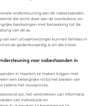
tionele ondersteuning aan de nabestaanden,
sdienst die recht doet aan de overledene, en
angrijke beslissingen met betrekking tot de
atsing van de as.
g van een uitvaartverzorger kunnen families in
tvol als gedenkwaardig is, en die troost
 Ondersteuning voor nabestaanden in
taanden in Haarlem te maken krijgen met
elen een belangrijke rol bij het bieden van
s tijdens het rouwproces.
sterend oor, het verstrekken van informatie
ieden van individuele en
lpen hun emoties te begrijpen en te