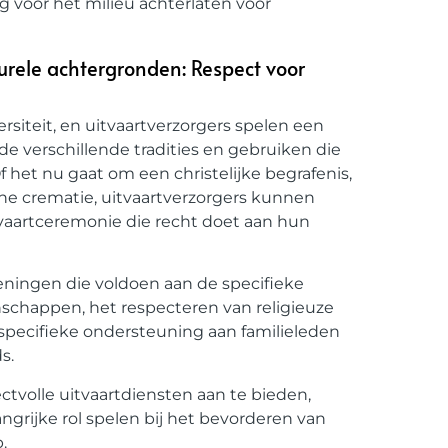
g voor het milieu achterlaten voor
turele achtergronden: Respect voor
ersiteit, en uitvaartverzorgers spelen een
 de verschillende tradities en gebruiken die
 het nu gaat om een christelijke begrafenis,
che crematie, uitvaartverzorgers kunnen
tvaartceremonie die recht doet aan hun
ieningen die voldoen aan de specifieke
schappen, het respecteren van religieuze
alspecifieke ondersteuning aan familieleden
s.
ctvolle uitvaartdiensten aan te bieden,
grijke rol spelen bij het bevorderen van
.