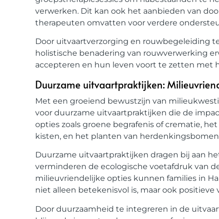
verwerken. Dit kan ook het aanbieden van door
therapeuten omvatten voor verdere ondersteu
Door uitvaartverzorging en rouwbegeleiding t
holistische benadering van rouwverwerking erv
accepteren en hun leven voort te zetten met 
Duurzame uitvaartpraktijken: Milieuvriend
Met een groeiend bewustzijn van milieukwesti
voor duurzame uitvaartpraktijken die de impac
opties zoals groene begrafenis of crematie, he
kisten, en het planten van herdenkingsbomen 
Duurzame uitvaartpraktijken dragen bij aan h
verminderen de ecologische voetafdruk van de 
milieuvriendelijke opties kunnen families in H
niet alleen betekenisvol is, maar ook positie
Door duurzaamheid te integreren in de uitvaar