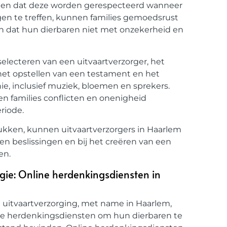
orgen dat deze worden gerespecteerd wanneer
ngen te treffen, kunnen families gemoedsrust
en dat hun dierbaren niet met onzekerheid en
electeren van een uitvaartverzorger, het
het opstellen van een testament en het
e, inclusief muziek, bloemen en sprekers.
n families conflicten en onenigheid
riode.
ukken, kunnen uitvaartverzorgers in Haarlem
n beslissingen en bij het creëren van een
en.
ogie: Online herdenkingsdiensten in
e uitvaartverzorging, met name in Haarlem,
ne herdenkingsdiensten om hun dierbaren te