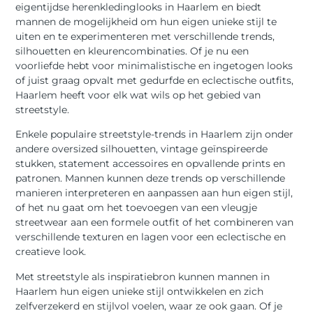
eigentijdse herenkledinglooks in Haarlem en biedt
mannen de mogelijkheid om hun eigen unieke stijl te
uiten en te experimenteren met verschillende trends,
silhouetten en kleurencombinaties. Of je nu een
voorliefde hebt voor minimalistische en ingetogen looks
of juist graag opvalt met gedurfde en eclectische outfits,
Haarlem heeft voor elk wat wils op het gebied van
streetstyle.
Enkele populaire streetstyle-trends in Haarlem zijn onder
andere oversized silhouetten, vintage geïnspireerde
stukken, statement accessoires en opvallende prints en
patronen. Mannen kunnen deze trends op verschillende
manieren interpreteren en aanpassen aan hun eigen stijl,
of het nu gaat om het toevoegen van een vleugje
streetwear aan een formele outfit of het combineren van
verschillende texturen en lagen voor een eclectische en
creatieve look.
Met streetstyle als inspiratiebron kunnen mannen in
Haarlem hun eigen unieke stijl ontwikkelen en zich
zelfverzekerd en stijlvol voelen, waar ze ook gaan. Of je