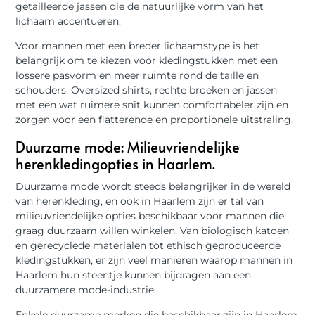
getailleerde jassen die de natuurlijke vorm van het
lichaam accentueren.
Voor mannen met een breder lichaamstype is het
belangrijk om te kiezen voor kledingstukken met een
lossere pasvorm en meer ruimte rond de taille en
schouders. Oversized shirts, rechte broeken en jassen
met een wat ruimere snit kunnen comfortabeler zijn en
zorgen voor een flatterende en proportionele uitstraling.
Duurzame mode: Milieuvriendelijke
herenkledingopties in Haarlem.
Duurzame mode wordt steeds belangrijker in de wereld
van herenkleding, en ook in Haarlem zijn er tal van
milieuvriendelijke opties beschikbaar voor mannen die
graag duurzaam willen winkelen. Van biologisch katoen
en gerecyclede materialen tot ethisch geproduceerde
kledingstukken, er zijn veel manieren waarop mannen in
Haarlem hun steentje kunnen bijdragen aan een
duurzamere mode-industrie.
Enkele duurzame merken die beschikbaar zijn in Haarlem