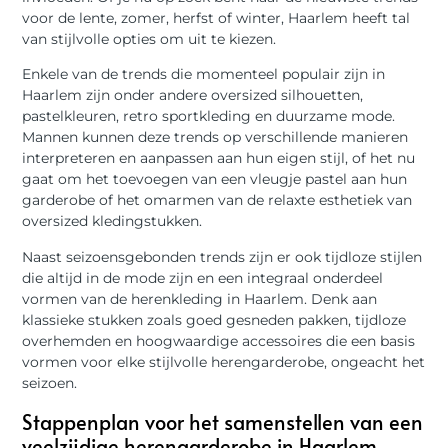
voor de lente, zomer, herfst of winter, Haarlem heeft tal
van stijlvolle opties om uit te kiezen.
Enkele van de trends die momenteel populair zijn in
Haarlem zijn onder andere oversized silhouetten,
pastelkleuren, retro sportkleding en duurzame mode.
Mannen kunnen deze trends op verschillende manieren
interpreteren en aanpassen aan hun eigen stijl, of het nu
gaat om het toevoegen van een vleugje pastel aan hun
garderobe of het omarmen van de relaxte esthetiek van
oversized kledingstukken.
Naast seizoensgebonden trends zijn er ook tijdloze stijlen
die altijd in de mode zijn en een integraal onderdeel
vormen van de herenkleding in Haarlem. Denk aan
klassieke stukken zoals goed gesneden pakken, tijdloze
overhemden en hoogwaardige accessoires die een basis
vormen voor elke stijlvolle herengarderobe, ongeacht het
seizoen.
Stappenplan voor het samenstellen van een
veelzijdige herengarderobe in Haarlem.