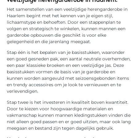
Het samenstellen van een veelzijdige herengarderobe in
Haarlem begint met het kennen van je eigen stijl,
lichaamstype en behoeften. Door een stappenplan te
volgen en strategisch te winkelen, kunnen mannen een
garderobe opbouwen die geschikt is voor elke
gelegenheid en die jarenlang meegaat.
Stap één is het bepalen van je basisstukken, waaronder
een goed gesneden pak, een aantal neutrale overhemden,
een paar klassieke broeken en een veelzijdige jas. Deze
basisstukken vormen de basis van je garderobe en
kunnen worden aangevuld met seizoensgebonden items
en trendy accessoires om je look te vernieuwen en te
verlevendigen.
Stap twee is het investeren in kwaliteit boven kwantiteit.
Door te kiezen voor hoogwaardige materialen en
vakmanschap kunnen mannen kledingstukken vinden die
niet alleen goed passen en er goed uitzien, maar ook lang
meegaan en bestand zijn tegen dagelijks gebruik.