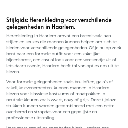
Stijlgids: Herenkleding voor verschillende
gelegenheden in Haarlem.
Herenkleding in Haarlem omvat een breed scala aan
stijlen en keuzes die mannen kunnen helpen om zich te
kleden voor verschillende gelegenheden. Of je nu op zoek
bent naar een formele outfit voor een zakelijke
bijeenkomst, een casual look voor een weekendje uit of
iets daartussenin, Haarlem heeft tal van opties om uit te
kiezen.
Voor formele gelegenheden zoals bruiloften, gala’s of
zakelijke evenementen, kunnen mannen in Haarlem
kiezen voor klassieke kostuums of maatpakken in
neutrale kleuren zoals zwart, navy of grijs. Deze tijdloze
stukken kunnen worden gecombineerd met een nette
overhemd en stropdas voor een gepolijste en
professionele uitstraling.
Voor meer casual gelegenheden biedt Haarlem een ​​