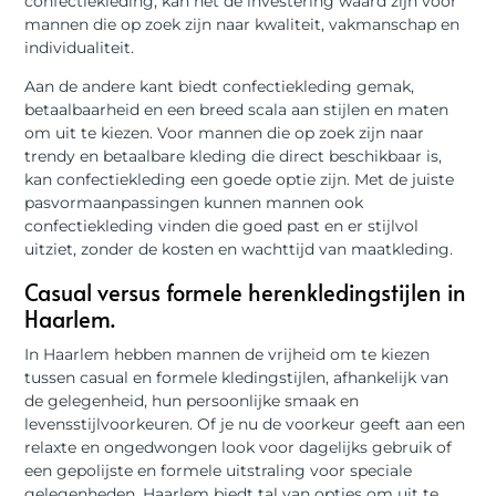
confectiekleding, kan het de investering waard zijn voor
mannen die op zoek zijn naar kwaliteit, vakmanschap en
individualiteit.
Aan de andere kant biedt confectiekleding gemak,
betaalbaarheid en een breed scala aan stijlen en maten
om uit te kiezen. Voor mannen die op zoek zijn naar
trendy en betaalbare kleding die direct beschikbaar is,
kan confectiekleding een goede optie zijn. Met de juiste
pasvormaanpassingen kunnen mannen ook
confectiekleding vinden die goed past en er stijlvol
uitziet, zonder de kosten en wachttijd van maatkleding.
Casual versus formele herenkledingstijlen in
Haarlem.
In Haarlem hebben mannen de vrijheid om te kiezen
tussen casual en formele kledingstijlen, afhankelijk van
de gelegenheid, hun persoonlijke smaak en
levensstijlvoorkeuren. Of je nu de voorkeur geeft aan een
relaxte en ongedwongen look voor dagelijks gebruik of
een gepolijste en formele uitstraling voor speciale
gelegenheden, Haarlem biedt tal van opties om uit te