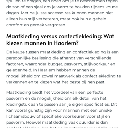
spullen te dragen, een hoed om je te beschermen tegen
de zon of een sjaal om je warm te houden tijdens koude
dagen. Met de juiste accessoires kunnen mannen niet
alleen hun stijl verbeteren, maar ook hun algehele
comfort en gemak vergroten.
Maatkleding versus confectiekleding: Wat
kiezen mannen in Haarlem?
De keuze tussen maatkleding en confectiekleding is een
persoonlijke beslissing die afhangt van verschillende
factoren, waaronder budget, pasvorm, stijlvoorkeur en
gelegenheid. In Haarlem hebben mannen de
mogelijkheid om zowel maatwerk als confectiekleding te
verkennen en te kiezen wat het beste bij hen past.
Maatkleding biedt het voordeel van een perfecte
pasvorm en de mogelijkheid om elk detail van het
kledingstuk aan te passen aan je eigen specificaties. Dit
kan vooral gunstig zijn voor mannen met een unieke
lichaamsbouw of specifieke voorkeuren voor stijl en
pasvorm. Hoewel maatkleding vaak duurder is dan