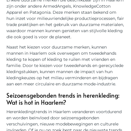
zijn onder andere ArmedAngels, KnowledgeCotton
Apparel en Patagonia. Deze merken staan bekend om
hun inzet voor milieuvriendelijke productieprocessen, fair
trade praktijken en het gebruik van duurzame materialen,
waardoor mannen kunnen genieten van stijlvolle kleding
die ook goed is voor de planeet.
Naast het kiezen voor duurzame merken, kunnen
mannen in Haarlem ook overwegen om tweedehands
kleding te kopen of kleding te ruilen met vrienden en
familie. Door te kiezen voor tweedehands en gerecyclede
kledingstukken, kunnen mannen de impact van hun
kledingkeuzes op het milieu verminderen en bijdragen
aan een meer circulaire en duurzame mode-industrie.
Seizoensgebonden trends in herenkleding:
Wat is hot in Haarlem?
Herenkledingtrends in Haarlem veranderen voortdurend
en worden beïnvloed door seizoensgebonden
verschuivingen, nieuwe modebewegingen en culturele
invloeden. Of je nu op zoek bent naar de nieuwste trends