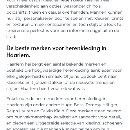
verscheidenheid aan opties, waaronder chino’s,
poloshirts, truien en casual overhemden. Mannen kunnen
hun stijl personaliseren door te spelen met kleuren, prints
en texturen om een ​​ontspannen en toch stijlvolle look te
creëren die perfect is voor een informele dagje uit in de
stad.
De beste merken voor herenkleding in
Haarlem.
Haarlem herbergt een aantal bekende merken en
boetieks die hoogwaardige herenkleding aanbieden voor
elke gelegenheid en smaak. Of je nu op zoek bent naar
klassieke en tijdloze stukken of de nieuwste trends en
stijlen, Haarlem heeft voor elk wat wils.
Enkele van de beste merken voor herenkleding in
Haarlem zijn onder andere Hugo Boss, Tommy Hilfiger,
Ralph Lauren en Calvin Klein. Deze merken staan bekend
om hun vakmanschap, kwaliteit en aandacht voor detail,
en bieden een uitgebreide selectie van kleding, schoenen
en accessoires die mannen kunnen helpen om hun