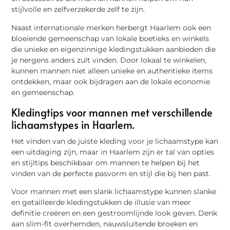
stijlvolle en zelfverzekerde zelf te zijn.
Naast internationale merken herbergt Haarlem ook een
bloeiende gemeenschap van lokale boetieks en winkels
die unieke en eigenzinnige kledingstukken aanbieden die
je nergens anders zult vinden. Door lokaal te winkelen,
kunnen mannen niet alleen unieke en authentieke items
ontdekken, maar ook bijdragen aan de lokale economie
en gemeenschap.
Kledingtips voor mannen met verschillende
lichaamstypes in Haarlem.
Het vinden van de juiste kleding voor je lichaamstype kan
een uitdaging zijn, maar in Haarlem zijn er tal van opties
en stijltips beschikbaar om mannen te helpen bij het
vinden van de perfecte pasvorm en stijl die bij hen past.
Voor mannen met een slank lichaamstype kunnen slanke
en getailleerde kledingstukken de illusie van meer
definitie creëren en een gestroomlijnde look geven. Denk
aan slim-fit overhemden, nauwsluitende broeken en