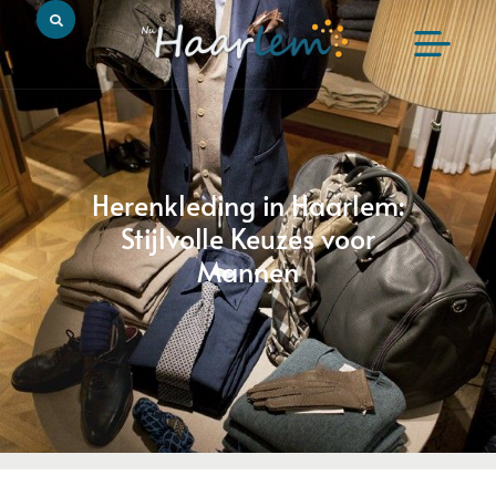
Herenkleding in Haarlem:
Stijlvolle Keuzes voor
Mannen