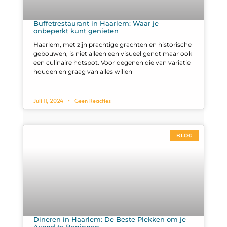
Buffetrestaurant in Haarlem: Waar je
onbeperkt kunt genieten
Haarlem, met zijn prachtige grachten en historische
gebouwen, is niet alleen een visueel genot maar ook
een culinaire hotspot. Voor degenen die van variatie
houden en graag van alles willen
Juli 11, 2024
Geen Reacties
BLOG
Dineren in Haarlem: De Beste Plekken om je
Avond te Beginnen