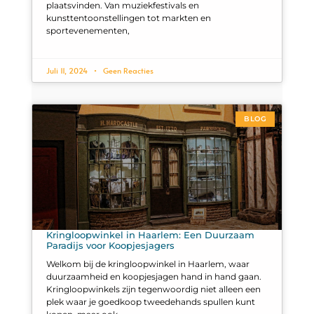
plaatsvinden. Van muziekfestivals en
kunsttentoonstellingen tot markten en
sportevenementen,
Juli 11, 2024
Geen Reacties
BLOG
Kringloopwinkel in Haarlem: Een Duurzaam
Paradijs voor Koopjesjagers
Welkom bij de kringloopwinkel in Haarlem, waar
duurzaamheid en koopjesjagen hand in hand gaan.
Kringloopwinkels zijn tegenwoordig niet alleen een
plek waar je goedkoop tweedehands spullen kunt