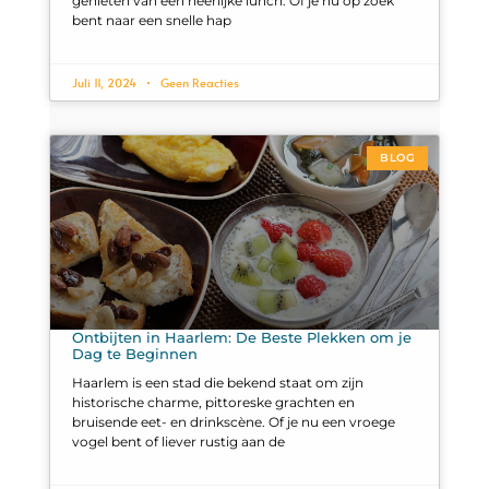
genieten van een heerlijke lunch. Of je nu op zoek
bent naar een snelle hap
Juli 11, 2024
Geen Reacties
BLOG
Ontbijten in Haarlem: De Beste Plekken om je
Dag te Beginnen
Haarlem is een stad die bekend staat om zijn
historische charme, pittoreske grachten en
bruisende eet- en drinkscène. Of je nu een vroege
vogel bent of liever rustig aan de