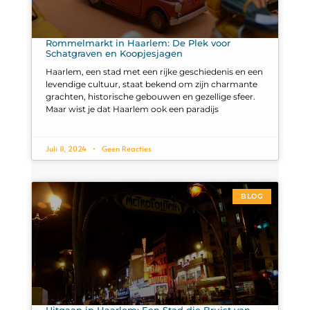
Rommelmarkt in Haarlem: De Plek voor
Schatgraven en Koopjesjagen
Haarlem, een stad met een rijke geschiedenis en een
levendige cultuur, staat bekend om zijn charmante
grachten, historische gebouwen en gezellige sfeer.
Maar wist je dat Haarlem ook een paradijs
Juli 11, 2024
Geen Reacties
BLOG
Uitgaan in Haarlem: Een Stad die Bruist van