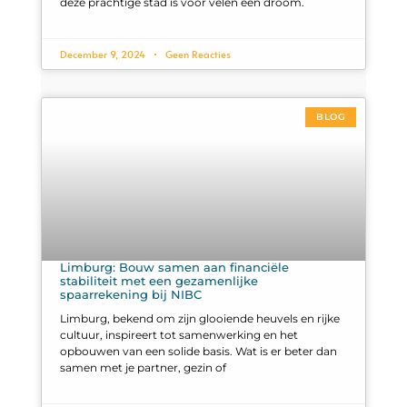
deze prachtige stad is voor velen een droom.
December 9, 2024
Geen Reacties
BLOG
Limburg: Bouw samen aan financiële
stabiliteit met een gezamenlijke
spaarrekening bij NIBC
Limburg, bekend om zijn glooiende heuvels en rijke
cultuur, inspireert tot samenwerking en het
opbouwen van een solide basis. Wat is er beter dan
samen met je partner, gezin of