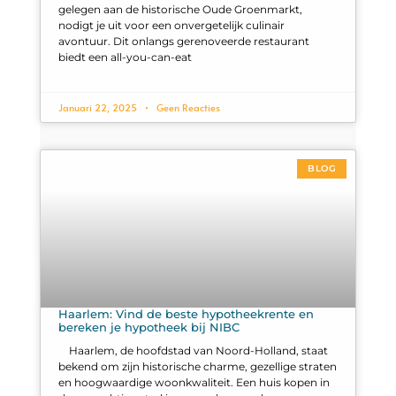
gelegen aan de historische Oude Groenmarkt,
nodigt je uit voor een onvergetelijk culinair
avontuur. Dit onlangs gerenoveerde restaurant
biedt een all-you-can-eat
Januari 22, 2025
Geen Reacties
BLOG
Haarlem: Vind de beste hypotheekrente en
bereken je hypotheek bij NIBC
Haarlem, de hoofdstad van Noord-Holland, staat
bekend om zijn historische charme, gezellige straten
en hoogwaardige woonkwaliteit. Een huis kopen in