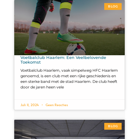
BLOG
Voetbalclub Haarlem: Een Veelbelovende
Toekomst
Voetbalclub Haarlem, vaak simpelweg HFC Haarlem
genoemd, is een club met een rijke geschiedenis en
een sterke band met de stad Haarlem. De club heeft
door de jaren heen vele
Juli 11, 2024
Geen Reacties
BLOG