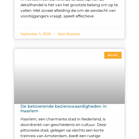
detailhandel is het van het grootste belang om op te
vallen. Met zoveel afleiding die om de aandacht van
voorbijgangers vraagt, speelt effectieve
September 4, 2024
Geen Reacties
BLOG
De betoverende bezienswaardigheden in
Haarlem
Haarlem, een charmante stad in Nederland, is
doordrenkt van geschiedenis en cultuur. Deze
pittoreske stad, gelegen op slechts een korte
treinreis van Amsterdam, biedt een rustige