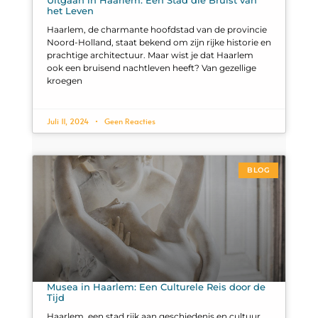
het Leven
Haarlem, de charmante hoofdstad van de provincie
Noord-Holland, staat bekend om zijn rijke historie en
prachtige architectuur. Maar wist je dat Haarlem
ook een bruisend nachtleven heeft? Van gezellige
kroegen
Juli 11, 2024
Geen Reacties
BLOG
Musea in Haarlem: Een Culturele Reis door de
Tijd
Haarlem, een stad rijk aan geschiedenis en cultuur,