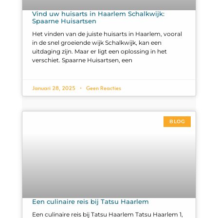
Vind uw huisarts in Haarlem Schalkwijk:
Spaarne Huisartsen
Het vinden van de juiste huisarts in Haarlem, vooral
in de snel groeiende wijk Schalkwijk, kan een
uitdaging zijn. Maar er ligt een oplossing in het
verschiet. Spaarne Huisartsen, een
Januari 28, 2025
Geen Reacties
BLOG
Een culinaire reis bij Tatsu Haarlem
Een culinaire reis bij Tatsu Haarlem Tatsu Haarlem 1,