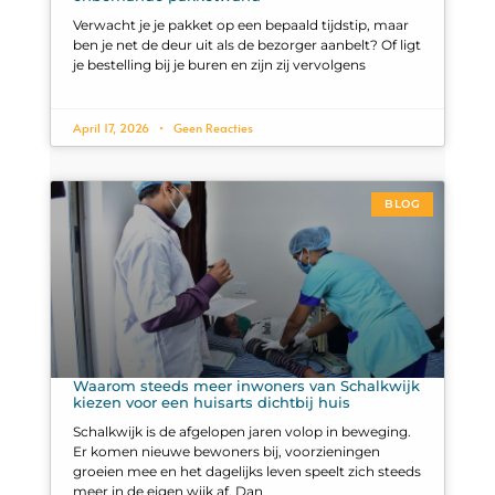
Verwacht je je pakket op een bepaald tijdstip, maar
ben je net de deur uit als de bezorger aanbelt? Of ligt
je bestelling bij je buren en zijn zij vervolgens
April 17, 2026
Geen Reacties
BLOG
Waarom steeds meer inwoners van Schalkwijk
kiezen voor een huisarts dichtbij huis
Schalkwijk is de afgelopen jaren volop in beweging.
Er komen nieuwe bewoners bij, voorzieningen
groeien mee en het dagelijks leven speelt zich steeds
meer in de eigen wijk af. Dan