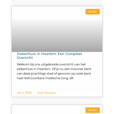
BLOG
Ziekenhuis in Haarlem: Een Compleet
Overzicht
Welkom bij ons uitgebreide overzicht van het
ziekenhuis in Haarlem. Of je nu een inwoner bent
van deze prachtige stad of gewoon op zoek bent
naar betrouwbare medische zorg, dit
Juli 11, 2024
Geen Reacties
BLOG