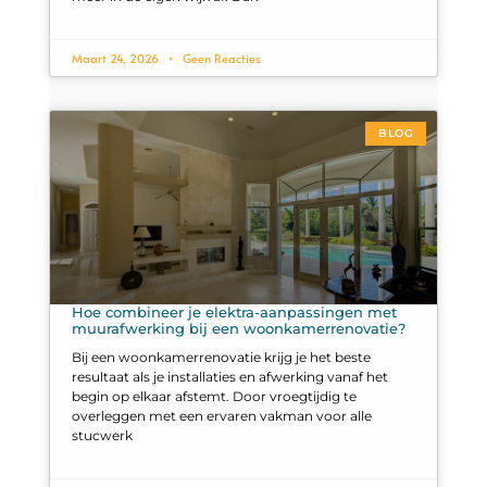
Maart 24, 2026
Geen Reacties
BLOG
Hoe combineer je elektra-aanpassingen met
muurafwerking bij een woonkamerrenovatie?
Bij een woonkamerrenovatie krijg je het beste
resultaat als je installaties en afwerking vanaf het
begin op elkaar afstemt. Door vroegtijdig te
overleggen met een ervaren vakman voor alle
stucwerk