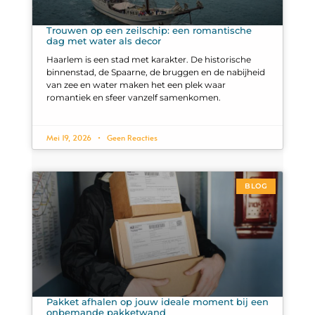
Trouwen op een zeilschip: een romantische
dag met water als decor
Haarlem is een stad met karakter. De historische
binnenstad, de Spaarne, de bruggen en de nabijheid
van zee en water maken het een plek waar
romantiek en sfeer vanzelf samenkomen.
Mei 19, 2026
Geen Reacties
BLOG
Pakket afhalen op jouw ideale moment bij een
onbemande pakketwand