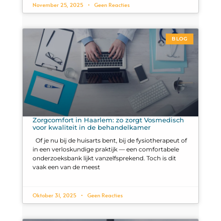
November 25, 2025
Geen Reacties
BLOG
Zorgcomfort in Haarlem: zo zorgt Vosmedisch
voor kwaliteit in de behandelkamer
Of je nu bij de huisarts bent, bij de fysiotherapeut of
in een verloskundige praktijk — een comfortabele
onderzoeksbank lijkt vanzelfsprekend. Toch is dit
vaak een van de meest
Oktober 31, 2025
Geen Reacties