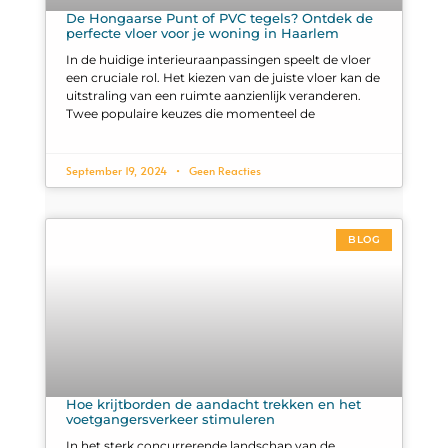
De Hongaarse Punt of PVC tegels? Ontdek de
perfecte vloer voor je woning in Haarlem
In de huidige interieuraanpassingen speelt de vloer
een cruciale rol. Het kiezen van de juiste vloer kan de
uitstraling van een ruimte aanzienlijk veranderen.
Twee populaire keuzes die momenteel de
September 19, 2024
Geen Reacties
BLOG
Hoe krijtborden de aandacht trekken en het
voetgangersverkeer stimuleren
In het sterk concurrerende landschap van de