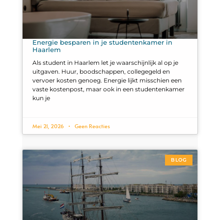
Energie besparen in je studentenkamer in
Haarlem
Als student in Haarlem let je waarschijnlijk al op je
uitgaven. Huur, boodschappen, collegegeld en
vervoer kosten genoeg. Energie lijkt misschien een
vaste kostenpost, maar ook in een studentenkamer
kun je
Mei 21, 2026
Geen Reacties
BLOG