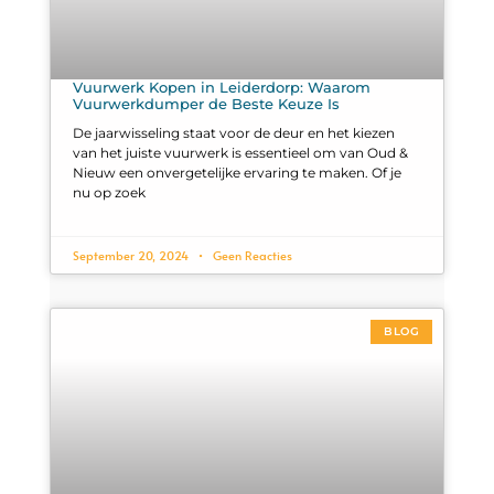
Vuurwerk Kopen in Leiderdorp: Waarom
Vuurwerkdumper de Beste Keuze Is
De jaarwisseling staat voor de deur en het kiezen
van het juiste vuurwerk is essentieel om van Oud &
Nieuw een onvergetelijke ervaring te maken. Of je
nu op zoek
September 20, 2024
Geen Reacties
BLOG