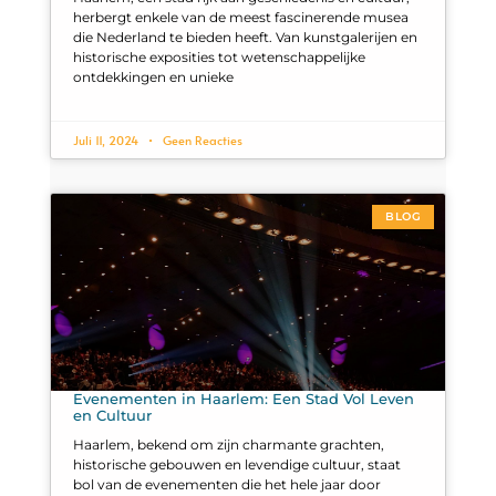
herbergt enkele van de meest fascinerende musea
die Nederland te bieden heeft. Van kunstgalerijen en
historische exposities tot wetenschappelijke
ontdekkingen en unieke
Juli 11, 2024
Geen Reacties
BLOG
Evenementen in Haarlem: Een Stad Vol Leven
en Cultuur
Haarlem, bekend om zijn charmante grachten,
historische gebouwen en levendige cultuur, staat
bol van de evenementen die het hele jaar door