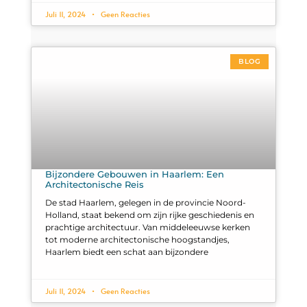
Juli 11, 2024
Geen Reacties
BLOG
Bijzondere Gebouwen in Haarlem: Een
Architectonische Reis
De stad Haarlem, gelegen in de provincie Noord-
Holland, staat bekend om zijn rijke geschiedenis en
prachtige architectuur. Van middeleeuwse kerken
tot moderne architectonische hoogstandjes,
Haarlem biedt een schat aan bijzondere
Juli 11, 2024
Geen Reacties