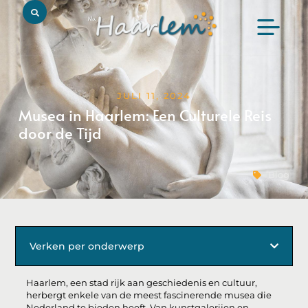
JULI 11, 2024
Musea in Haarlem: Een Culturele Reis
door de Tijd
Blog
Verken per onderwerp
Haarlem, een stad rijk aan geschiedenis en cultuur,
herbergt enkele van de meest fascinerende musea die
Nederland te bieden heeft. Van kunstgalerijen en