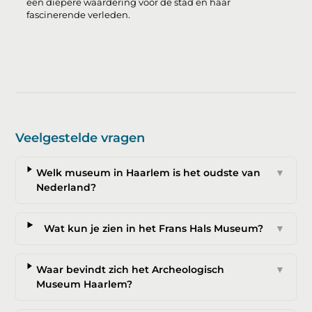
een diepere waardering voor de stad en haar
fascinerende verleden.
Veelgestelde vragen
Welk museum in Haarlem is het oudste van
▼
Nederland?
Wat kun je zien in het Frans Hals Museum?
▼
Waar bevindt zich het Archeologisch
▼
Museum Haarlem?