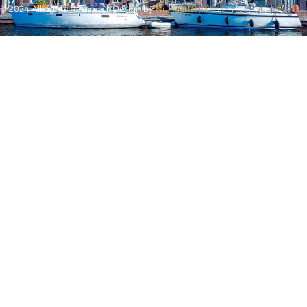
© 2024 All rights Reserved. Design by
NuHaarlem.nl