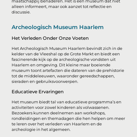
maatschappij benaderen. Het is een museum dat niet
alleen informeert, maar ook aanzet tot reflectie en
discussie.
Archeologisch Museum Haarlem
Het Verleden Onder Onze Voeten
Het Archeologisch Museum Haarlem bevindt zich in de
kelder van de Vleeshal op de Grote Markt en biedt een
fascinerende kijk op de archeologische vondsten uit
Haarlem en omgeving. Dit kleine maar boeiende
museum toont artefacten die dateren van de prehistorie
tot de middeleeuwen, waaronder gereedschappen,
sieraden en gebruiksvoorwerpen.
Educatieve Ervaringen
Het museum biedt tal van educatieve programma’s en
activiteiten voor zowel kinderen als volwassenen.
Bezoekers kunnen deelnemen aan workshops,
rondleidingen en themadagen die hen helpen om meer
te leren over het verleden van Haarlem en de
archeologie in het algemeen.