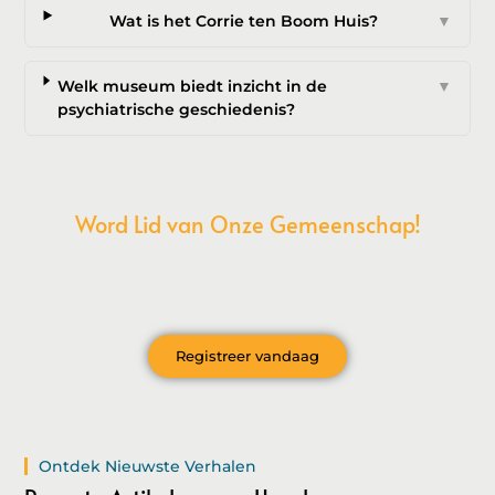
Wat is het Corrie ten Boom Huis?
▼
Welk museum biedt inzicht in de
▼
psychiatrische geschiedenis?
Word Lid van Onze Gemeenschap!
Wil je deelnemen aan de conversatie, exclusieve content
ontvangen en als eerste op de hoogte zijn van het laatste
nieuws?
Registreer vandaag
Ontdek Nieuwste Verhalen