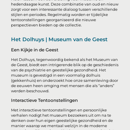
hedendaagse kunst. Deze combinatie van oud en nieuw
zorgt voor een interessante dialoog tussen verschillende
stijlen en periodes. Regelmatig worden er tijdelijke
tentoonstellingen georganiseerd die nieuwe
perspectieven bieden op de collectie.
Het Dolhuys | Museum van de Geest
Een Kijkje in de Geest
Het Dolhuys, tegenwoordig bekend als het Museum van
de Geest, biedt een intrigerende blik op de geschiedenis
van de psychiatrie en geestelijke gezondheid. Het
museum is gevestigd in een voormalig dolhuis
(gekkenhuis) en onderzoekt hoe onze samenleving door
de eeuwen heen omging met mensen die als “anders”
werden beschouwd.
Interactieve Tentoonstellingen
Met interactieve tentoonstellingen en persoonlijke
verhalen nodigt het museum bezoekers uit om na te
denken over hun eigen geestelijke gezondheid en de
manier waarop we mentaal welzijn in de moderne