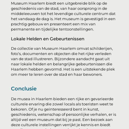
Museum Haarlem biedt een uitgebreide blik op de
geschiedenis van de stad, van haar oorsprong in de
middeleeuwen tot het levendige culturele centrum dat
het vandaag de dag is. Het museum is gevestigd in een
prachtig gebouw en presenteert een mix van
permanente en tijdelijke tentoonstellingen.
Lokale Helden en Gebeurtenissen
De collectie van Museum Haarlem omvat schilderijen,
foto’s, documenten en objecten die het rijke verleden
van de stad illustreren. Bijzondere aandacht gaat uit
naar lokale helden en belangrijke gebeurtenissen die
Haarlem hebben gevormd. Het is een uitstekende plek
om meer te leren over de stad en haar bewoners.
Conclusie
De musea in Haarlem bieden een rijke en gevarieerde
culturele ervaring die zowel locals als toeristen weet te
bekoren. Of je nu geïnteresseerd bent in kunst,
geschiedenis, wetenschap of persoonlijke verhalen, er is
altijd wel een museum dat bij je past. Een bezoek aan
deze culturele instellingen verrijkt je kennis en biedt