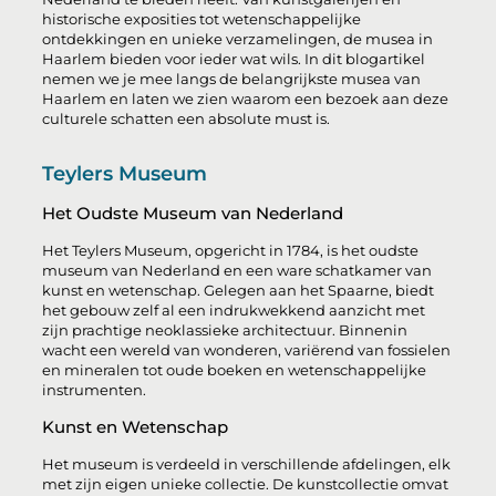
historische exposities tot wetenschappelijke
ontdekkingen en unieke verzamelingen, de musea in
Haarlem bieden voor ieder wat wils. In dit blogartikel
nemen we je mee langs de belangrijkste musea van
Haarlem en laten we zien waarom een bezoek aan deze
culturele schatten een absolute must is.
Teylers Museum
Het Oudste Museum van Nederland
Het Teylers Museum, opgericht in 1784, is het oudste
museum van Nederland en een ware schatkamer van
kunst en wetenschap. Gelegen aan het Spaarne, biedt
het gebouw zelf al een indrukwekkend aanzicht met
zijn prachtige neoklassieke architectuur. Binnenin
wacht een wereld van wonderen, variërend van fossielen
en mineralen tot oude boeken en wetenschappelijke
instrumenten.
Kunst en Wetenschap
Het museum is verdeeld in verschillende afdelingen, elk
met zijn eigen unieke collectie. De kunstcollectie omvat