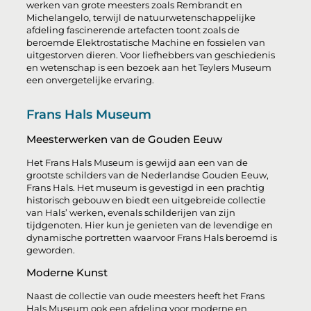
werken van grote meesters zoals Rembrandt en
Michelangelo, terwijl de natuurwetenschappelijke
afdeling fascinerende artefacten toont zoals de
beroemde Elektrostatische Machine en fossielen van
uitgestorven dieren. Voor liefhebbers van geschiedenis
en wetenschap is een bezoek aan het Teylers Museum
een onvergetelijke ervaring.
Frans Hals Museum
Meesterwerken van de Gouden Eeuw
Het Frans Hals Museum is gewijd aan een van de
grootste schilders van de Nederlandse Gouden Eeuw,
Frans Hals. Het museum is gevestigd in een prachtig
historisch gebouw en biedt een uitgebreide collectie
van Hals’ werken, evenals schilderijen van zijn
tijdgenoten. Hier kun je genieten van de levendige en
dynamische portretten waarvoor Frans Hals beroemd is
geworden.
Moderne Kunst
Naast de collectie van oude meesters heeft het Frans
Hals Museum ook een afdeling voor moderne en