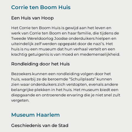
Corrie ten Boom Huis
Een Huis van Hoop
Het Corrie ten Boom Huis is gewijd aan het leven en
werk van Corrie ten Boom en haar familie, die tijdens de
Tweede Wereldoorlog Joodse onderduikers hielpen en
uiteindelijk zelf werden opgepakt door de nazi’s. Het
huis is nu een museum dat hun verhaal vertelt en een
krachtig getuigenis is van moed en medemenselijkheid.
Rondleiding door het Huis
Bezoekers kunnen een rondleiding volgen door het
huis, waarbij ze de beroemde “Schuilplaats” kunnen
zien waar onderduikers zich verstopten, evenals andere
belangrijke plekken in het huis. Het museum biedt een
diepgaande en ontroerende ervaring die je niet snel zult
vergeten.
Museum Haarlem
Geschiedenis van de Stad