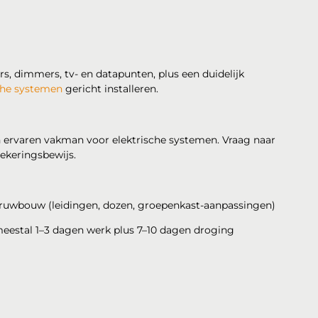
s, dimmers, tv- en datapunten, plus een duidelijk
che systemen
gericht installeren.
n ervaren vakman voor elektrische systemen. Vraag naar
zekeringsbewijs.
r ruwbouw (leidingen, dozen, groepenkast-aanpassingen)
eestal 1–3 dagen werk plus 7–10 dagen droging