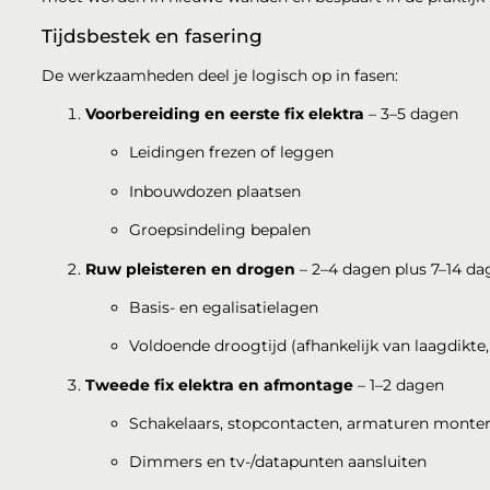
Tijdsbestek en fasering
De werkzaamheden deel je logisch op in fasen:
Voorbereiding en eerste fix elektra
– 3–5 dagen
Leidingen frezen of leggen
Inbouwdozen plaatsen
Groepsindeling bepalen
Ruw pleisteren en drogen
– 2–4 dagen plus 7–14 da
Basis- en egalisatielagen
Voldoende droogtijd (afhankelijk van laagdikte
Tweede fix elektra en afmontage
– 1–2 dagen
Schakelaars, stopcontacten, armaturen monte
Dimmers en tv-/datapunten aansluiten