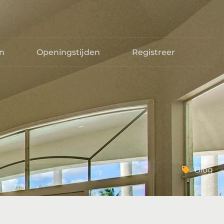
en
Openingstijden
Registreer
Blog