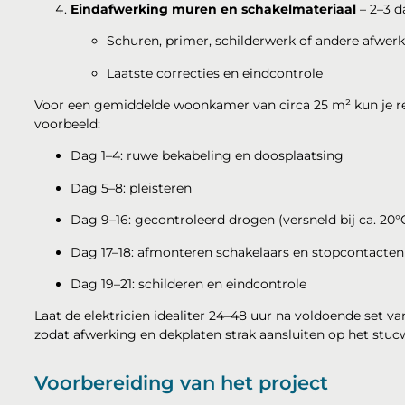
Eindafwerking muren en schakelmateriaal
– 2–3 
Schuren, primer, schilderwerk of andere afwer
Laatste correcties en eindcontrole
Voor een gemiddelde woonkamer van circa 25 m² kun je re
voorbeeld:
Dag 1–4: ruwe bekabeling en doosplaatsing
Dag 5–8: pleisteren
Dag 9–16: gecontroleerd drogen (versneld bij ca. 20°
Dag 17–18: afmonteren schakelaars en stopcontacten
Dag 19–21: schilderen en eindcontrole
Laat de elektricien idealiter 24–48 uur na voldoende set
zodat afwerking en dekplaten strak aansluiten op het stuc
Voorbereiding van het project