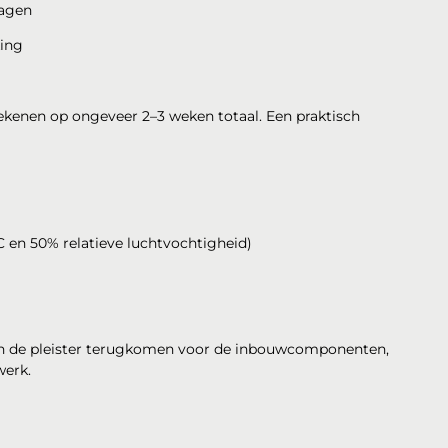
dagen
king
kenen op ongeveer 2–3 weken totaal. Een praktisch
C en 50% relatieve luchtvochtigheid)
 van de pleister terugkomen voor de inbouwcomponenten,
werk.