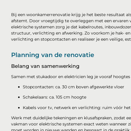
Bij een woonkamerrenovatie krijg je het beste resultaat als
afstemt. Door vroegtijdig te overleggen met een ervaren
elektrische systemen zorg je dat kabelroutes, inbouwdoze
structuur, verlichting en afwerking. Zo voorkom je hak- en
verlichting en stopcontacten en realiseer je een veilige,
Planning van de renovatie
Belang van samenwerking
Samen met stukadoor en elektricien leg je vooraf hoogtes 
Stopcontacten: ca. 30 cm boven afgewerkte vloer
Schakelaars: ca. 105 cm hoogte
Kabels voor tv, netwerk en verlichting: ruim vóór het
Werk met duidelijke tekeningen en klusafspraken, zodat e
vakman voor elektrische systemen exact weten wanneer zij 
moet worden in nieuwe wanden en bespaart in de praktijk 