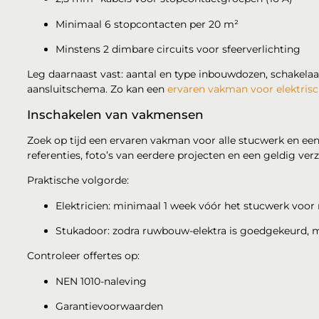
Minimaal 6 stopcontacten per 20 m²
Minstens 2 dimbare circuits voor sfeerverlichting
Leg daarnaast vast: aantal en type inbouwdozen, schakelaar
aansluitschema. Zo kan een
ervaren vakman voor elektris
Inschakelen van vakmensen
Zoek op tijd een ervaren vakman voor alle stucwerk en ee
referenties, foto’s van eerdere projecten en een geldig ver
Praktische volgorde:
Elektricien: minimaal 1 week vóór het stucwerk voo
Stukadoor: zodra ruwbouw-elektra is goedgekeurd, m
Controleer offertes op:
NEN 1010-naleving
Garantievoorwaarden