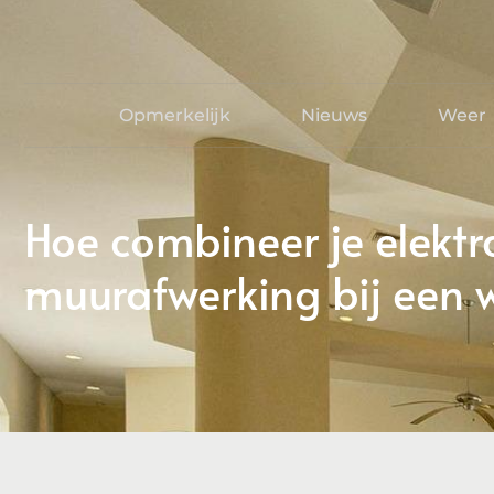
Opmerkelijk
Nieuws
Weer
Hoe combineer je elek
muurafwerking bij een