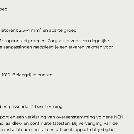
roep
tilatoren): 2,5–4 mm² en aparte groep
 stopcontactgroepen. Zorg altijd voor een degelijke
tere aanpassingen raadpleeg je een ervaren vakman voor
1010. Belangrijke punten:
g) en passende IP-bescherming
apport en een verklaring van overeenstemming volgens NEN
, aardlek- en continuïteitstesten. Bij vervanging van de
nstallateur meestal een officieel rapport dat je bij het