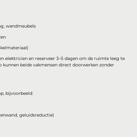
ting, wandmeubels
zen
akelmateriaal)
 elektricien en reserveer 3–5 dagen om de ruimte leeg te
 Zo kunnen beide vakmensen direct doorwerken zonder
p, bijvoorbeeld:
tenwand, geluidsreductie)