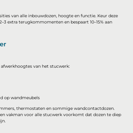
ities van alle inbouwdozen, hoogte en functie. Keur deze
k 2–3 extra terugkommomenten en bespaart 10–15% aan
er
e afwerkhoogtes van het stucwerk:
emd op wandmeubels
immers, thermostaten en sommige wandcontactdozen.
ren vakman voor alle stucwerk voorkomt dat dozen te diep
jn.