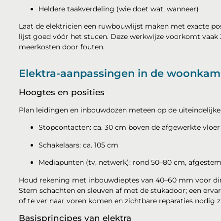
Heldere taakverdeling (wie doet wat, wanneer)
Laat de elektricien een ruwbouwlijst maken met exacte pos
lijst goed vóór het stucen. Deze werkwijze voorkomt vaa
meerkosten door fouten.
Elektra-aanpassingen in de woonkam
Hoogtes en posities
Plan leidingen en inbouwdozen meteen op de uiteindelijk
Stopcontacten: ca. 30 cm boven de afgewerkte vloer
Schakelaars: ca. 105 cm
Mediapunten (tv, netwerk): rond 50–80 cm, afgest
Houd rekening met inbouwdieptes van 40–60 mm voor d
Stem schachten en sleuven af met de stukadoor; een erva
of te ver naar voren komen en zichtbare reparaties nodig zi
Basisprincipes van elektra