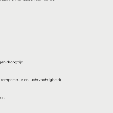
gen droogtijd
, temperatuur en luchtvochtigheid)
ren