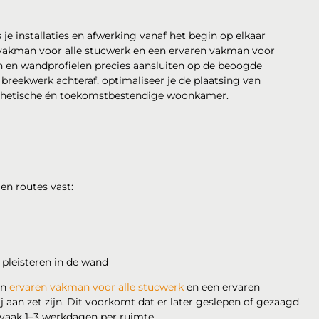
 je installaties en afwerking vanaf het begin op elkaar
 vakman voor alle stucwerk en een ervaren vakman voor
n en wandprofielen precies aansluiten op de beoogde
 breekwerk achteraf, optimaliseer je de plaatsing van
 esthetische én toekomstbestendige woonkamer.
en routes vast:
 pleisteren in de wand
en
ervaren vakman voor alle stucwerk
en een ervaren
aan zet zijn. Dit voorkomt dat er later geslepen of gezaagd
vaak 1–3 werkdagen per ruimte.