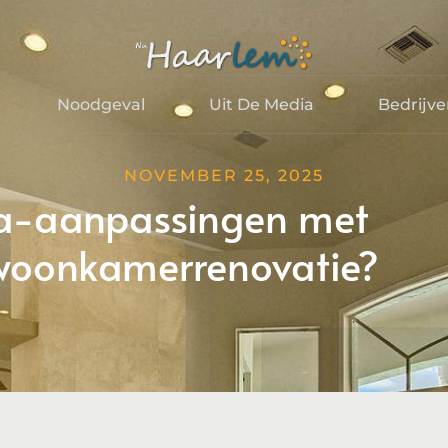
Noodgeval
Uit De Media
Bedrijv
NOVEMBER 25, 2025
tra-aanpassingen met
 woonkamerrenovatie?