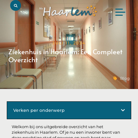
JULI 11, 2024
Ziekenhuis in Haarlem: Een Compleet
Overzicht
Blog
Verken per onderwerp
Welkom bij ons uitgebreide overzicht van het
ziekenhuis in Haarlem. Of je nu een inwoner bent van
deze prachtige stad of gewoon op zoek bent naar