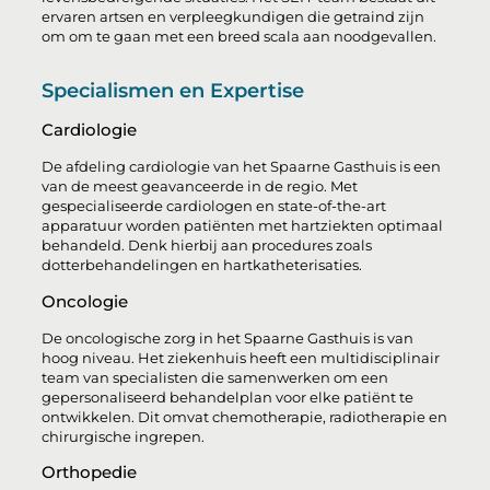
ervaren artsen en verpleegkundigen die getraind zijn
om om te gaan met een breed scala aan noodgevallen.
Specialismen en Expertise
Cardiologie
De afdeling cardiologie van het Spaarne Gasthuis is een
van de meest geavanceerde in de regio. Met
gespecialiseerde cardiologen en state-of-the-art
apparatuur worden patiënten met hartziekten optimaal
behandeld. Denk hierbij aan procedures zoals
dotterbehandelingen en hartkatheterisaties.
Oncologie
De oncologische zorg in het Spaarne Gasthuis is van
hoog niveau. Het ziekenhuis heeft een multidisciplinair
team van specialisten die samenwerken om een
gepersonaliseerd behandelplan voor elke patiënt te
ontwikkelen. Dit omvat chemotherapie, radiotherapie en
chirurgische ingrepen.
Orthopedie