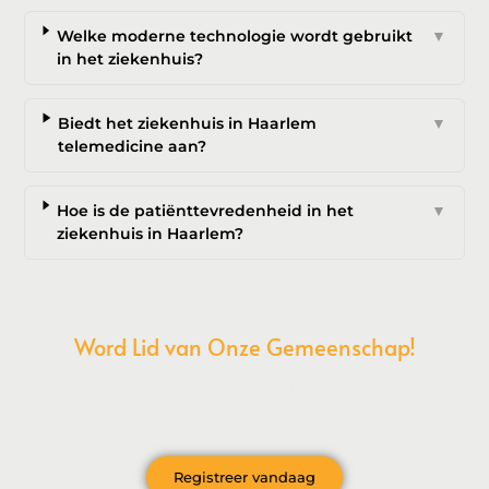
Welke moderne technologie wordt gebruikt
▼
in het ziekenhuis?
Biedt het ziekenhuis in Haarlem
▼
telemedicine aan?
Hoe is de patiënttevredenheid in het
▼
ziekenhuis in Haarlem?
Word Lid van Onze Gemeenschap!
Wil je deelnemen aan de conversatie, exclusieve content
ontvangen en als eerste op de hoogte zijn van het laatste
nieuws?
Registreer vandaag