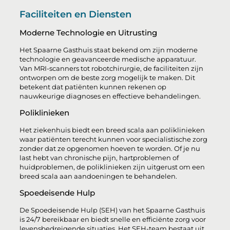
Faciliteiten en Diensten
Moderne Technologie en Uitrusting
Het Spaarne Gasthuis staat bekend om zijn moderne
technologie en geavanceerde medische apparatuur.
Van MRI-scanners tot robotchirurgie, de faciliteiten zijn
ontworpen om de beste zorg mogelijk te maken. Dit
betekent dat patiënten kunnen rekenen op
nauwkeurige diagnoses en effectieve behandelingen.
Poliklinieken
Het ziekenhuis biedt een breed scala aan poliklinieken
waar patiënten terecht kunnen voor specialistische zorg
zonder dat ze opgenomen hoeven te worden. Of je nu
last hebt van chronische pijn, hartproblemen of
huidproblemen, de poliklinieken zijn uitgerust om een
breed scala aan aandoeningen te behandelen.
Spoedeisende Hulp
De Spoedeisende Hulp (SEH) van het Spaarne Gasthuis
is 24/7 bereikbaar en biedt snelle en efficiënte zorg voor
levensbedreigende situaties. Het SEH-team bestaat uit