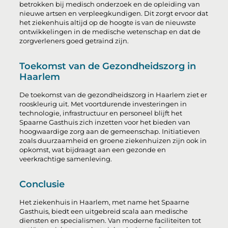
betrokken bij medisch onderzoek en de opleiding van
nieuwe artsen en verpleegkundigen. Dit zorgt ervoor dat
het ziekenhuis altijd op de hoogte is van de nieuwste
ontwikkelingen in de medische wetenschap en dat de
zorgverleners goed getraind zijn.
Toekomst van de Gezondheidszorg in
Haarlem
De toekomst van de gezondheidszorg in Haarlem ziet er
rooskleurig uit. Met voortdurende investeringen in
technologie, infrastructuur en personeel blijft het
Spaarne Gasthuis zich inzetten voor het bieden van
hoogwaardige zorg aan de gemeenschap. Initiatieven
zoals duurzaamheid en groene ziekenhuizen zijn ook in
opkomst, wat bijdraagt aan een gezonde en
veerkrachtige samenleving.
Conclusie
Het ziekenhuis in Haarlem, met name het Spaarne
Gasthuis, biedt een uitgebreid scala aan medische
diensten en specialismen. Van moderne faciliteiten tot