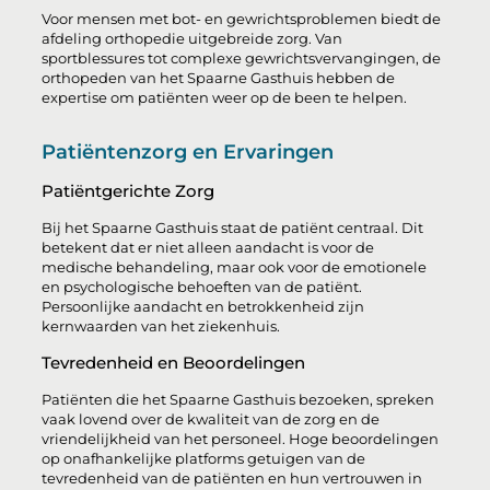
Voor mensen met bot- en gewrichtsproblemen biedt de
afdeling orthopedie uitgebreide zorg. Van
sportblessures tot complexe gewrichtsvervangingen, de
orthopeden van het Spaarne Gasthuis hebben de
expertise om patiënten weer op de been te helpen.
Patiëntenzorg en Ervaringen
Patiëntgerichte Zorg
Bij het Spaarne Gasthuis staat de patiënt centraal. Dit
betekent dat er niet alleen aandacht is voor de
medische behandeling, maar ook voor de emotionele
en psychologische behoeften van de patiënt.
Persoonlijke aandacht en betrokkenheid zijn
kernwaarden van het ziekenhuis.
Tevredenheid en Beoordelingen
Patiënten die het Spaarne Gasthuis bezoeken, spreken
vaak lovend over de kwaliteit van de zorg en de
vriendelijkheid van het personeel. Hoge beoordelingen
op onafhankelijke platforms getuigen van de
tevredenheid van de patiënten en hun vertrouwen in