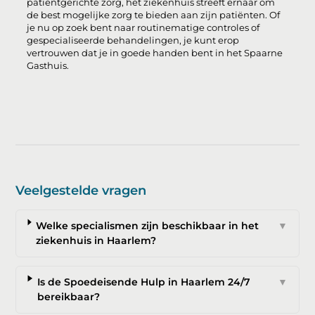
patiëntgerichte zorg, het ziekenhuis streeft ernaar om
de best mogelijke zorg te bieden aan zijn patiënten. Of
je nu op zoek bent naar routinematige controles of
gespecialiseerde behandelingen, je kunt erop
vertrouwen dat je in goede handen bent in het Spaarne
Gasthuis.
Veelgestelde vragen
Welke specialismen zijn beschikbaar in het
▼
ziekenhuis in Haarlem?
Is de Spoedeisende Hulp in Haarlem 24/7
▼
bereikbaar?