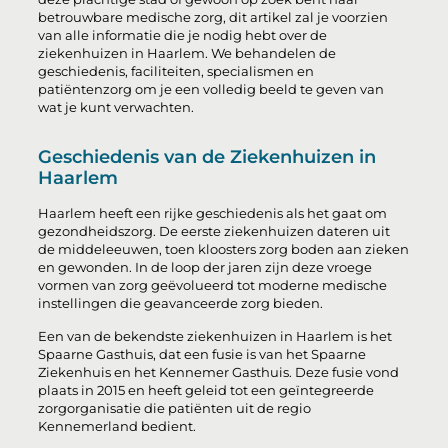
betrouwbare medische zorg, dit artikel zal je voorzien
van alle informatie die je nodig hebt over de
ziekenhuizen in Haarlem. We behandelen de
geschiedenis, faciliteiten, specialismen en
patiëntenzorg om je een volledig beeld te geven van
wat je kunt verwachten.
Geschiedenis van de Ziekenhuizen in
Haarlem
Haarlem heeft een rijke geschiedenis als het gaat om
gezondheidszorg. De eerste ziekenhuizen dateren uit
de middeleeuwen, toen kloosters zorg boden aan zieken
en gewonden. In de loop der jaren zijn deze vroege
vormen van zorg geëvolueerd tot moderne medische
instellingen die geavanceerde zorg bieden.
Een van de bekendste ziekenhuizen in Haarlem is het
Spaarne Gasthuis, dat een fusie is van het Spaarne
Ziekenhuis en het Kennemer Gasthuis. Deze fusie vond
plaats in 2015 en heeft geleid tot een geïntegreerde
zorgorganisatie die patiënten uit de regio
Kennemerland bedient.