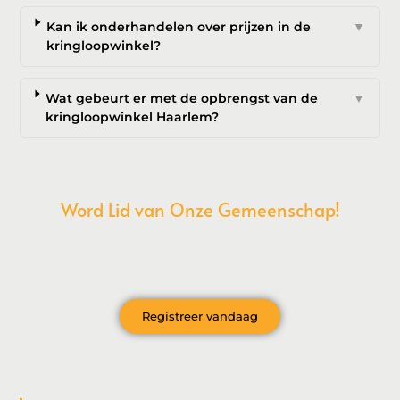
Kan ik onderhandelen over prijzen in de
▼
kringloopwinkel?
Wat gebeurt er met de opbrengst van de
▼
kringloopwinkel Haarlem?
Word Lid van Onze Gemeenschap!
Wil je deelnemen aan de conversatie, exclusieve content
ontvangen en als eerste op de hoogte zijn van het laatste
nieuws?
Registreer vandaag