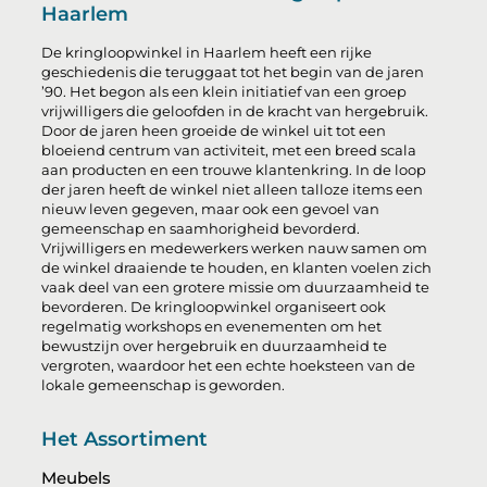
Haarlem
De kringloopwinkel in Haarlem heeft een rijke
geschiedenis die teruggaat tot het begin van de jaren
’90. Het begon als een klein initiatief van een groep
vrijwilligers die geloofden in de kracht van hergebruik.
Door de jaren heen groeide de winkel uit tot een
bloeiend centrum van activiteit, met een breed scala
aan producten en een trouwe klantenkring. In de loop
der jaren heeft de winkel niet alleen talloze items een
nieuw leven gegeven, maar ook een gevoel van
gemeenschap en saamhorigheid bevorderd.
Vrijwilligers en medewerkers werken nauw samen om
de winkel draaiende te houden, en klanten voelen zich
vaak deel van een grotere missie om duurzaamheid te
bevorderen. De kringloopwinkel organiseert ook
regelmatig workshops en evenementen om het
bewustzijn over hergebruik en duurzaamheid te
vergroten, waardoor het een echte hoeksteen van de
lokale gemeenschap is geworden.
Het Assortiment
Meubels