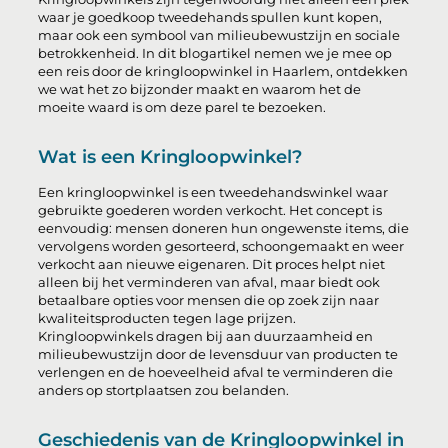
waar je goedkoop tweedehands spullen kunt kopen,
maar ook een symbool van milieubewustzijn en sociale
betrokkenheid. In dit blogartikel nemen we je mee op
een reis door de kringloopwinkel in Haarlem, ontdekken
we wat het zo bijzonder maakt en waarom het de
moeite waard is om deze parel te bezoeken.
Wat is een Kringloopwinkel?
Een kringloopwinkel is een tweedehandswinkel waar
gebruikte goederen worden verkocht. Het concept is
eenvoudig: mensen doneren hun ongewenste items, die
vervolgens worden gesorteerd, schoongemaakt en weer
verkocht aan nieuwe eigenaren. Dit proces helpt niet
alleen bij het verminderen van afval, maar biedt ook
betaalbare opties voor mensen die op zoek zijn naar
kwaliteitsproducten tegen lage prijzen.
Kringloopwinkels dragen bij aan duurzaamheid en
milieubewustzijn door de levensduur van producten te
verlengen en de hoeveelheid afval te verminderen die
anders op stortplaatsen zou belanden.
Geschiedenis van de Kringloopwinkel in