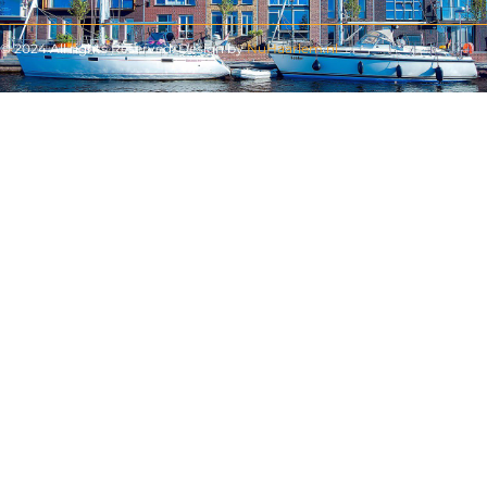
© 2024 All rights Reserved. Design by
NuHaarlem.nl