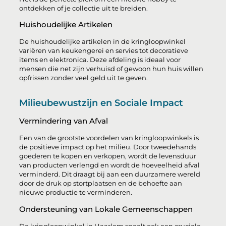
ontdekken of je collectie uit te breiden.
Huishoudelijke Artikelen
De huishoudelijke artikelen in de kringloopwinkel
variëren van keukengerei en servies tot decoratieve
items en elektronica. Deze afdeling is ideaal voor
mensen die net zijn verhuisd of gewoon hun huis willen
opfrissen zonder veel geld uit te geven.
Milieubewustzijn en Sociale Impact
Vermindering van Afval
Een van de grootste voordelen van kringloopwinkels is
de positieve impact op het milieu. Door tweedehands
goederen te kopen en verkopen, wordt de levensduur
van producten verlengd en wordt de hoeveelheid afval
verminderd. Dit draagt bij aan een duurzamere wereld
door de druk op stortplaatsen en de behoefte aan
nieuwe productie te verminderen.
Ondersteuning van Lokale Gemeenschappen