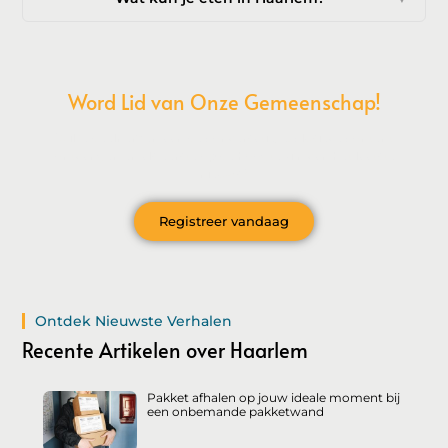
Word Lid van Onze Gemeenschap!
Wil je deelnemen aan de conversatie, exclusieve content
ontvangen en als eerste op de hoogte zijn van het laatste
nieuws?
Registreer vandaag
Ontdek Nieuwste Verhalen
Recente Artikelen over Haarlem
Pakket afhalen op jouw ideale moment bij
een onbemande pakketwand