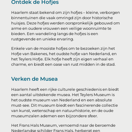
Ontdek de Hofjes
Haarlem staat bekend om zijn hofjes – kleine, verborgen
binnentuinen die vaak omringd zijn door historische
huisjes. Deze hofjes werden oorspronkelijk gebouwd om
arme en oudere vrouwen een veilige woonruimte te
bieden. Een wandeling langs de hofjes is een
rustgevende en unieke ervaring.
Enkele van de mooiste hofjes om te bezoeken zijn het
Hofje van Bakenes, het oudste hofje van Nederland, en
het Teylers Hofje. Elk hofje heeft zijn eigen verhaal en
charme, en biedt een oase van rust midden in de stad.
Verken de Musea
Haarlem heeft een rijke culturele geschiedenis en biedt
een aantal uitstekende musea. Het Teylers Museum is
het oudste museum van Nederland en een absolute
must-see. Dit museum biedt een fascinerende collectie
van kunst, wetenschap en natuurhistorie, en de oude
museumzalen ademen een bijzondere sfeer.
Het Frans Hals Museum, vernoemd naar de beroemde
Nederlandse schilder Frans Hals, herbergt een