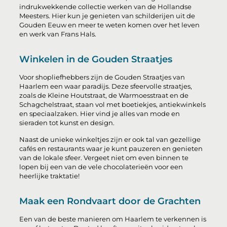
indrukwekkende collectie werken van de Hollandse
Meesters. Hier kun je genieten van schilderijen uit de
Gouden Eeuw en meer te weten komen over het leven
en werk van Frans Hals.
Winkelen in de Gouden Straatjes
Voor shopliefhebbers zijn de Gouden Straatjes van
Haarlem een waar paradijs. Deze sfeervolle straatjes,
zoals de Kleine Houtstraat, de Warmoesstraat en de
Schagchelstraat, staan vol met boetiekjes, antiekwinkels
en speciaalzaken. Hier vind je alles van mode en
sieraden tot kunst en design.
Naast de unieke winkeltjes zijn er ook tal van gezellige
cafés en restaurants waar je kunt pauzeren en genieten
van de lokale sfeer. Vergeet niet om even binnen te
lopen bij een van de vele chocolaterieën voor een
heerlijke traktatie!
Maak een Rondvaart door de Grachten
Een van de beste manieren om Haarlem te verkennen is