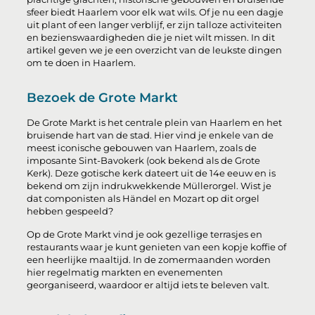
sfeer biedt Haarlem voor elk wat wils. Of je nu een dagje
uit plant of een langer verblijf, er zijn talloze activiteiten
en bezienswaardigheden die je niet wilt missen. In dit
artikel geven we je een overzicht van de leukste dingen
om te doen in Haarlem.
Bezoek de Grote Markt
De Grote Markt is het centrale plein van Haarlem en het
bruisende hart van de stad. Hier vind je enkele van de
meest iconische gebouwen van Haarlem, zoals de
imposante Sint-Bavokerk (ook bekend als de Grote
Kerk). Deze gotische kerk dateert uit de 14e eeuw en is
bekend om zijn indrukwekkende Müllerorgel. Wist je
dat componisten als Händel en Mozart op dit orgel
hebben gespeeld?
Op de Grote Markt vind je ook gezellige terrasjes en
restaurants waar je kunt genieten van een kopje koffie of
een heerlijke maaltijd. In de zomermaanden worden
hier regelmatig markten en evenementen
georganiseerd, waardoor er altijd iets te beleven valt.