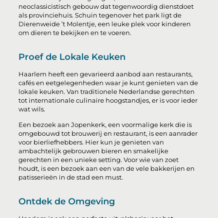
neoclassicistisch gebouw dat tegenwoordig dienstdoet
als provinciehuis. Schuin tegenover het park ligt de
Dierenweide ’t Molentje, een leuke plek voor kinderen
om dieren te bekijken en te voeren.
Proef de Lokale Keuken
Haarlem heeft een gevarieerd aanbod aan restaurants,
cafés en eetgelegenheden waar je kunt genieten van de
lokale keuken. Van traditionele Nederlandse gerechten
tot internationale culinaire hoogstandjes, er is voor ieder
wat wils.
Een bezoek aan Jopenkerk, een voormalige kerk die is
omgebouwd tot brouwerij en restaurant, is een aanrader
voor bierliefhebbers. Hier kun je genieten van
ambachtelijk gebrouwen bieren en smakelijke
gerechten in een unieke setting. Voor wie van zoet
houdt, is een bezoek aan een van de vele bakkerijen en
patisserieën in de stad een must.
Ontdek de Omgeving