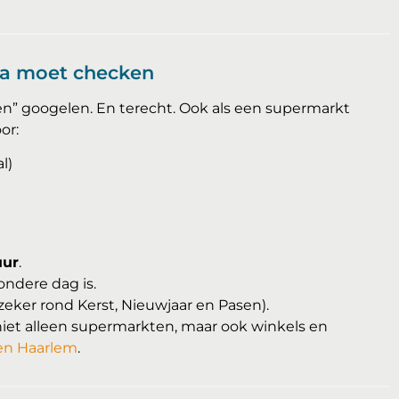
tra moet checken
n” googelen. En terecht. Ook als een supermarkt
or:
l)
uur
.
ondere dag is.
zeker rond Kerst, Nieuwjaar en Pasen).
niet alleen supermarkten, maar ook winkels en
en Haarlem
.