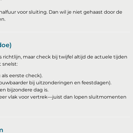
halfuur voor sluiting. Dan wil je niet gehaast door de
en.
doe)
ichtlijn, maar check bij twijfel altijd de actuele tijden
 snelst:
 als eerste check).
ouwbaarder bij uitzonderingen en feestdagen).
een bijzondere dag is.
er vlak voor vertrek—juist dan lopen sluitmomenten
m