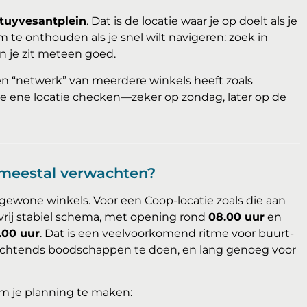
tuyvesantplein
. Dat is de locatie waar je op doelt als je
te onthouden als je snel wilt navigeren: zoek in
n je zit meteen goed.
 “netwerk” van meerdere winkels heeft zoals
 die ene locatie checken—zeker op zondag, later op de
e meestal verwachten?
ewone winkels. Voor een Coop-locatie zoals die aan
 vrij stabiel schema, met opening rond
08.00 uur
en
.00 uur
. Dat is een veelvoorkomend ritme voor buurt-
ochtends boodschappen te doen, en lang genoeg voor
m je planning te maken: