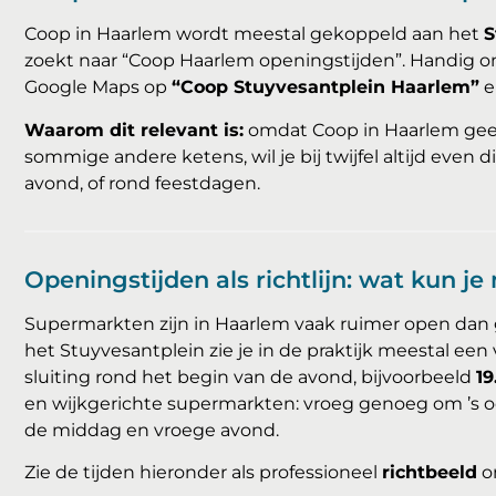
Coop in Haarlem wordt meestal gekoppeld aan het
S
zoekt naar “Coop Haarlem openingstijden”. Handig om 
Google Maps op
“Coop Stuyvesantplein Haarlem”
e
Waarom dit relevant is:
omdat Coop in Haarlem geen
sommige andere ketens, wil je bij twijfel altijd even
avond, of rond feestdagen.
Openingstijden als richtlijn: wat kun j
Supermarkten zijn in Haarlem vaak ruimer open dan g
het Stuyvesantplein zie je in de praktijk meestal een
sluiting rond het begin van de avond, bijvoorbeeld
19
en wijkgerichte supermarkten: vroeg genoeg om ’s 
de middag en vroege avond.
Zie de tijden hieronder als professioneel
richtbeeld
o