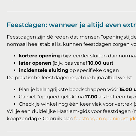
Feestdagen: wanneer je altijd even ex
Feestdagen zijn dé reden dat mensen “openingstijde
normaal heel stabiel is, kunnen feestdagen zorgen vo
kortere opening
(bijv. eerder sluiten dan normaa
later openen
(bijv. pas vanaf
10.00 uur
)
incidentele sluiting
op specifieke dagen
De praktische feestdagenregel die bijna altijd werkt:
Plan je belangrijkste boodschappen vóór
15.00 
Ga niet “op goed geluk” na
17.00
als het een bijz
Check je winkel nog één keer vlak voor vertrek (
Wil je een duidelijke Haarlem-gids voor feestdagen (
koopzondag)? Gebruik dan
feestdagen openingstijd