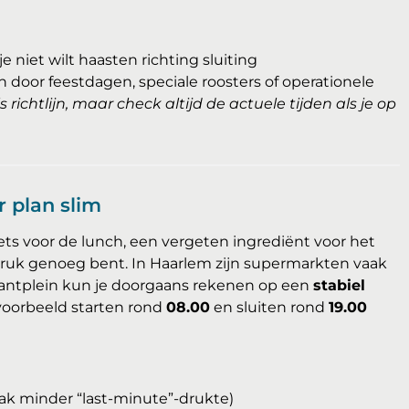
je niet wilt haasten richting sluiting
door feestdagen, speciale roosters of operationele
s richtlijn, maar check altijd de actuele tijden als je op
 plan slim
ets voor de lunch, een vergeten ingrediënt voor het
druk genoeg bent. In Haarlem zijn supermarkten vaak
antplein kun je doorgaans rekenen op een
stabiel
jvoorbeeld starten rond
08.00
en sluiten rond
19.00
aak minder “last-minute”-drukte)