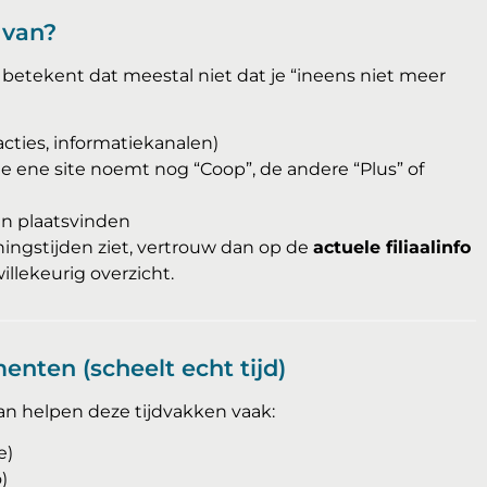
 van?
 betekent dat meestal niet dat je “ineens niet meer
acties, informatiekanalen)
de ene site noemt nog “Coop”, de andere “Plus” of
n plaatsvinden
ningstijden ziet, vertrouw dan op de
actuele filiaalinfo
willekeurig overzicht.
ten (scheelt echt tijd)
Dan helpen deze tijdvakken vaak:
e)
)