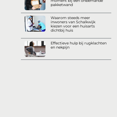
moment bij een onbemande
pakketwand
Waarom steeds meer
inwoners van Schalkwijk
kiezen voor een huisarts
dichtbij huis
Effectieve hulp bij rugklachten
en nekpijn