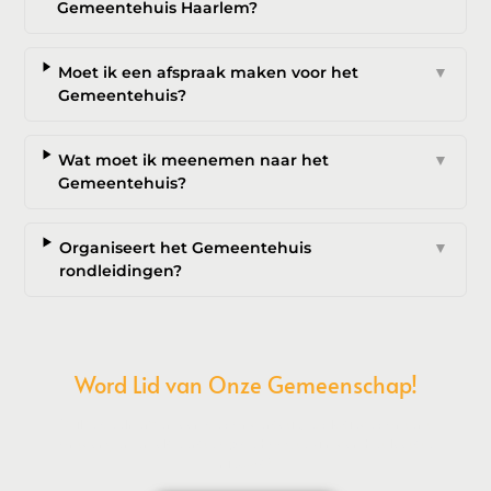
Gemeentehuis Haarlem?
Moet ik een afspraak maken voor het
▼
Gemeentehuis?
Wat moet ik meenemen naar het
▼
Gemeentehuis?
Organiseert het Gemeentehuis
▼
rondleidingen?
Word Lid van Onze Gemeenschap!
Wil je deelnemen aan de conversatie, exclusieve content
ontvangen en als eerste op de hoogte zijn van het laatste
nieuws?