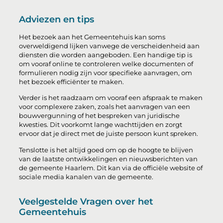
Adviezen en tips
Het bezoek aan het Gemeentehuis kan soms
overweldigend lijken vanwege de verscheidenheid aan
diensten die worden aangeboden. Een handige tip is
om vooraf online te controleren welke documenten of
formulieren nodig zijn voor specifieke aanvragen, om
het bezoek efficiënter te maken.
Verder is het raadzaam om vooraf een afspraak te maken
voor complexere zaken, zoals het aanvragen van een
bouwvergunning of het bespreken van juridische
kwesties. Dit voorkomt lange wachttijden en zorgt
ervoor dat je direct met de juiste persoon kunt spreken.
Tenslotte is het altijd goed om op de hoogte te blijven
van de laatste ontwikkelingen en nieuwsberichten van
de gemeente Haarlem. Dit kan via de officiële website of
sociale media kanalen van de gemeente.
Veelgestelde Vragen over het
Gemeentehuis