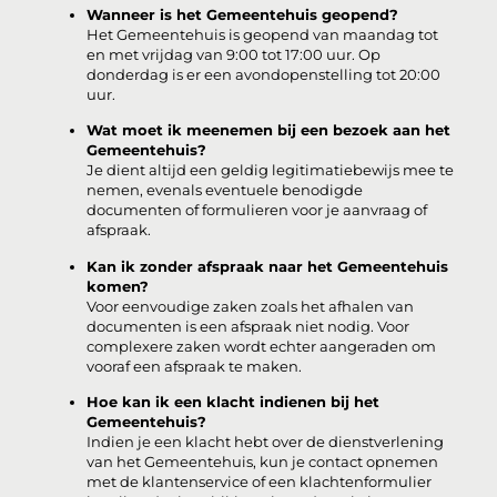
Wanneer is het Gemeentehuis geopend?
Het Gemeentehuis is geopend van maandag tot
en met vrijdag van 9:00 tot 17:00 uur. Op
donderdag is er een avondopenstelling tot 20:00
uur.
Wat moet ik meenemen bij een bezoek aan het
Gemeentehuis?
Je dient altijd een geldig legitimatiebewijs mee te
nemen, evenals eventuele benodigde
documenten of formulieren voor je aanvraag of
afspraak.
Kan ik zonder afspraak naar het Gemeentehuis
komen?
Voor eenvoudige zaken zoals het afhalen van
documenten is een afspraak niet nodig. Voor
complexere zaken wordt echter aangeraden om
vooraf een afspraak te maken.
Hoe kan ik een klacht indienen bij het
Gemeentehuis?
Indien je een klacht hebt over de dienstverlening
van het Gemeentehuis, kun je contact opnemen
met de klantenservice of een klachtenformulier