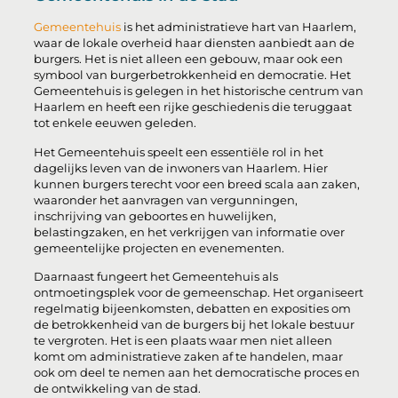
Gemeentehuis
is het administratieve hart van Haarlem,
waar de lokale overheid haar diensten aanbiedt aan de
burgers. Het is niet alleen een gebouw, maar ook een
symbool van burgerbetrokkenheid en democratie. Het
Gemeentehuis is gelegen in het historische centrum van
Haarlem en heeft een rijke geschiedenis die teruggaat
tot enkele eeuwen geleden.
Het Gemeentehuis speelt een essentiële rol in het
dagelijks leven van de inwoners van Haarlem. Hier
kunnen burgers terecht voor een breed scala aan zaken,
waaronder het aanvragen van vergunningen,
inschrijving van geboortes en huwelijken,
belastingzaken, en het verkrijgen van informatie over
gemeentelijke projecten en evenementen.
Daarnaast fungeert het Gemeentehuis als
ontmoetingsplek voor de gemeenschap. Het organiseert
regelmatig bijeenkomsten, debatten en exposities om
de betrokkenheid van de burgers bij het lokale bestuur
te vergroten. Het is een plaats waar men niet alleen
komt om administratieve zaken af te handelen, maar
ook om deel te nemen aan het democratische proces en
de ontwikkeling van de stad.