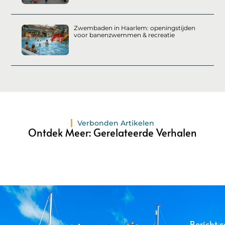
Zwembaden in Haarlem: openingstijden
voor banenzwemmen & recreatie
Verbonden Artikelen
Ontdek Meer: Gerelateerde Verhalen
Bericht c